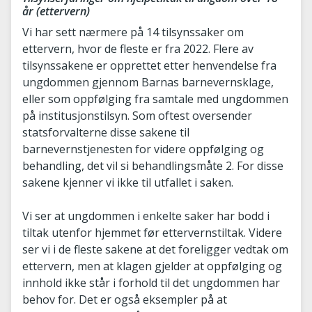
år (ettervern)
Vi har sett nærmere på 14 tilsynssaker om
ettervern, hvor de fleste er fra 2022. Flere av
tilsynssakene er opprettet etter henvendelse fra
ungdommen gjennom Barnas barnevernsklage,
eller som oppfølging fra samtale med ungdommen
på institusjonstilsyn. Som oftest oversender
statsforvalterne disse sakene til
barnevernstjenesten for videre oppfølging og
behandling, det vil si behandlingsmåte 2. For disse
sakene kjenner vi ikke til utfallet i saken.
Vi ser at ungdommen i enkelte saker har bodd i
tiltak utenfor hjemmet før ettervernstiltak. Videre
ser vi i de fleste sakene at det foreligger vedtak om
ettervern, men at klagen gjelder at oppfølging og
innhold ikke står i forhold til det ungdommen har
behov for. Det er også eksempler på at