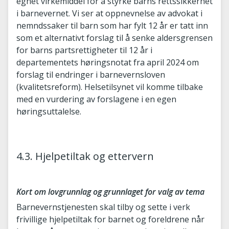
egnet virkemiddel for å styrke barns rettssikkerhet
i barnevernet. Vi ser at oppnevnelse av advokat i
nemndssaker til barn som har fylt 12 år er tatt inn
som et alternativt forslag til å senke aldersgrensen
for barns partsrettigheter til 12 år i
departementets høringsnotat fra april 2024 om
forslag til endringer i barnevernsloven
(kvalitetsreform). Helsetilsynet vil komme tilbake
med en vurdering av forslagene i en egen
høringsuttalelse.
4.3. Hjelpetiltak og ettervern
Kort om lovgrunnlag og grunnlaget for valg av tema
Barnevernstjenesten skal tilby og sette i verk
frivillige hjelpetiltak for barnet og foreldrene når