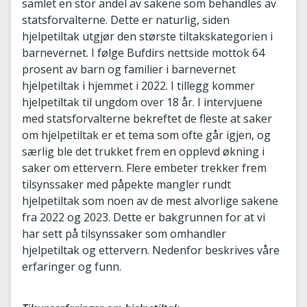
samlet en stor andel av sakene som behandles av
statsforvalterne. Dette er naturlig, siden
hjelpetiltak utgjør den største tiltakskategorien i
barnevernet. I følge Bufdirs nettside mottok 64
prosent av barn og familier i barnevernet
hjelpetiltak i hjemmet i 2022. I tillegg kommer
hjelpetiltak til ungdom over 18 år. I intervjuene
med statsforvalterne bekreftet de fleste at saker
om hjelpetiltak er et tema som ofte går igjen, og
særlig ble det trukket frem en opplevd økning i
saker om ettervern. Flere embeter trekker frem
tilsynssaker med påpekte mangler rundt
hjelpetiltak som noen av de mest alvorlige sakene
fra 2022 og 2023. Dette er bakgrunnen for at vi
har sett på tilsynssaker som omhandler
hjelpetiltak og ettervern. Nedenfor beskrives våre
erfaringer og funn.