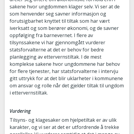
sakene hvor ungdommen klager selv. Vi ser at de
som henvender seg savner informasjon og
forutsigbarhet knyttet til tiltak som har vært
iverksatt og som berører økonomi, og de savner
oppfølging fra barnevernet. I flere av
tilsynssakene vi har gjennomgått vurderer
statsforvalterne at det er behov for bedre
planlegging av ettervernstiltak. I de mest
komplekse sakene hvor ungdommene har behov
for flere tjenester, har statsforvalterne i intervju
gitt uttrykk for at det blir uklarheter i kommunene
om ansvar og rolle når det gjelder tiltak til ungdom
i ettervernstiltak.
Vurdering
Tilsyns- og klagesaker om hjelpetiltak er av ulik
karakter, og vi ser at det er utfordrende å trekke