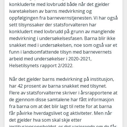
konkluderte med lovbrudd både når det gjelder
ivaretakelsen av barns medvirkning og
oppfølgingen fra barnevernstjenesten. Vi har også
sett tilsynssaker der statsforvalteren har
konkludert med lovbrudd på grunn av manglende
medvirkning i undersøkelsesfasen. Barna blir ikke
snakket med i undersøkelsen, noe som også var et
funn i landsomfattende tilsyn med barnevernets
arbeid med undersøkelser i 2020-2021,
Helsetilsynets rapport 2/2022.
Når det gjelder barns medvirkning på institusjon,
har 42 prosent av barna snakket med tilsynet.
Flere av statsforvalterne skriver i årsrapportene at
de gjennom disse samtalene har fått informasjon
fra barna om at det blir lagt til rette for at barna
får påvirke hverdagslivet og aktiviteter. Men når
det gjelder hva som skal skje etter
institusjonsoppholdet, er det varierende om de får