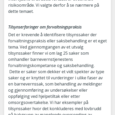
risikoområde. Vi valgte derfor å se nærmere på
dette temaet.
Tilsynserfaringer om forvaltningspraksis
Det er krevende å identifisere tilsynssaker der
forvaltningspraksis eller saksbehandling er et eget
tema. Ved gjennomgangen av et utvalg
tilsynssaker finner vi om lag 25 saker som
omhandler barnevernstjenestens
forvaltningskompetanse og saksbehandling.
Dette er saker som dekker et vidt spekter av type
saker og er knyttet til vurderinger i ulike faser av
en barnevernssak, som behandling av meldinger
og gjennomføring av undersøkelser eller
oppfølging ved hjelpetiltak eller etter
omsorgsovertakelse. Vi har eksempler på
tilsynssaker hvor det konkluderes med lovbrudd
på bakgrunn av manglende oversending av