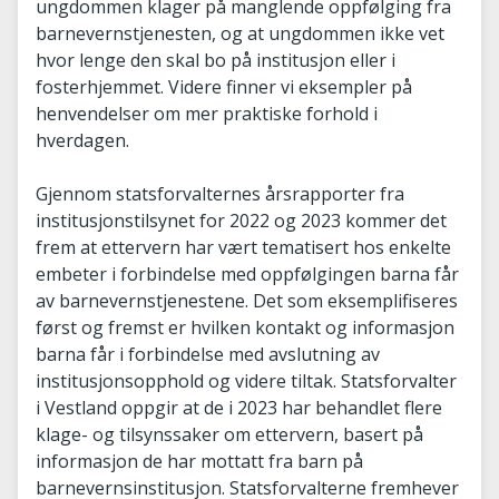
ungdommen klager på manglende oppfølging fra
barnevernstjenesten, og at ungdommen ikke vet
hvor lenge den skal bo på institusjon eller i
fosterhjemmet. Videre finner vi eksempler på
henvendelser om mer praktiske forhold i
hverdagen.
Gjennom statsforvalternes årsrapporter fra
institusjonstilsynet for 2022 og 2023 kommer det
frem at ettervern har vært tematisert hos enkelte
embeter i forbindelse med oppfølgingen barna får
av barnevernstjenestene. Det som eksemplifiseres
først og fremst er hvilken kontakt og informasjon
barna får i forbindelse med avslutning av
institusjonsopphold og videre tiltak. Statsforvalter
i Vestland oppgir at de i 2023 har behandlet flere
klage- og tilsynssaker om ettervern, basert på
informasjon de har mottatt fra barn på
barnevernsinstitusjon. Statsforvalterne fremhever