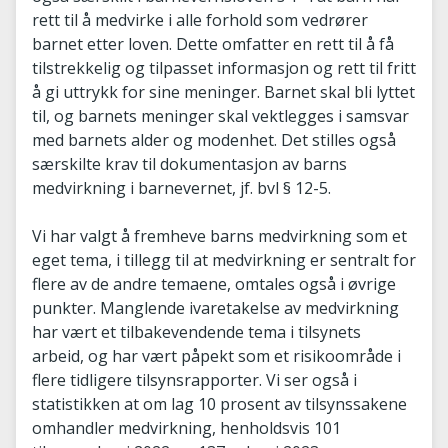
rett til å medvirke i alle forhold som vedrører
barnet etter loven. Dette omfatter en rett til å få
tilstrekkelig og tilpasset informasjon og rett til fritt
å gi uttrykk for sine meninger. Barnet skal bli lyttet
til, og barnets meninger skal vektlegges i samsvar
med barnets alder og modenhet. Det stilles også
særskilte krav til dokumentasjon av barns
medvirkning i barnevernet, jf. bvl § 12-5.
Vi har valgt å fremheve barns medvirkning som et
eget tema, i tillegg til at medvirkning er sentralt for
flere av de andre temaene, omtales også i øvrige
punkter. Manglende ivaretakelse av medvirkning
har vært et tilbakevendende tema i tilsynets
arbeid, og har vært påpekt som et risikoområde i
flere tidligere tilsynsrapporter. Vi ser også i
statistikken at om lag 10 prosent av tilsynssakene
omhandler medvirkning, henholdsvis 101