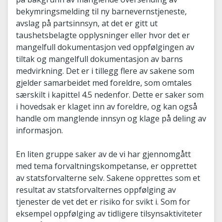
bekymringsmelding til ny barnevernstjeneste,
avslag på partsinnsyn, at det er gitt ut
taushetsbelagte opplysninger eller hvor det er
mangelfull dokumentasjon ved oppfølgingen av
tiltak og mangelfull dokumentasjon av barns
medvirkning. Det er i tillegg flere av sakene som
gjelder samarbeidet med foreldre, som omtales
særskilt i kapittel 4.5 nedenfor. Dette er saker som
i hovedsak er klaget inn av foreldre, og kan også
handle om manglende innsyn og klage på deling av
informasjon.
En liten gruppe saker av de vi har gjennomgått
med tema forvaltningskompetanse, er opprettet
av statsforvalterne selv. Sakene opprettes som et
resultat av statsforvalternes oppfølging av
tjenester de vet det er risiko for svikt i. Som for
eksempel oppfølging av tidligere tilsynsaktiviteter