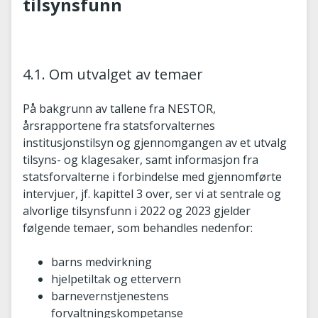
tilsynsfunn
4.1. Om utvalget av temaer
På bakgrunn av tallene fra NESTOR,
årsrapportene fra statsforvalternes
institusjonstilsyn og gjennomgangen av et utvalg
tilsyns- og klagesaker, samt informasjon fra
statsforvalterne i forbindelse med gjennomførte
intervjuer, jf. kapittel 3 over, ser vi at sentrale og
alvorlige tilsynsfunn i 2022 og 2023 gjelder
følgende temaer, som behandles nedenfor:
barns medvirkning
hjelpetiltak og ettervern
barnevernstjenestens
forvaltningskompetanse