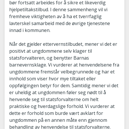
bør fortsatt arbeides for å sikre et likeverdig
hjelpetiltakstilbud. I denne sammenheng vil vi
fremheve viktigheten av å ha et tverrfaglig
lavterskel samarbeid med de øvrige tjenestene
innad i kommunen.
Når det gjelder ettervernstilbudet, mener vi det er
positivt at ungdommene selv klager til
statsforvalteren, og benytter Barnas
barnevernsklage. Vi vurderer at henvendelsene fra
ungdommene fremstår velbegrunnede og har et
innhold som viser hvor mye tiltaket eller
oppfølgingen betyr for dem. Samtidig mener vi det
er uheldig at ungdommen føler seg nødt til å
henvende seg til statsforvalterne om helt
praktiske og hverdagslige forhold. Vi vurderer at
dette er forhold som burde vært avklart for
ungdommen på en annen måte enn gjennom
behandling av henvendelse til statsforvalterne.