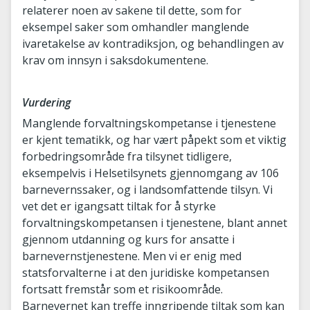
relaterer noen av sakene til dette, som for
eksempel saker som omhandler manglende
ivaretakelse av kontradiksjon, og behandlingen av
krav om innsyn i saksdokumentene.
Vurdering
Manglende forvaltningskompetanse i tjenestene
er kjent tematikk, og har vært påpekt som et viktig
forbedringsområde fra tilsynet tidligere,
eksempelvis i Helsetilsynets gjennomgang av 106
barnevernssaker, og i landsomfattende tilsyn. Vi
vet det er igangsatt tiltak for å styrke
forvaltningskompetansen i tjenestene, blant annet
gjennom utdanning og kurs for ansatte i
barnevernstjenestene. Men vi er enig med
statsforvalterne i at den juridiske kompetansen
fortsatt fremstår som et risikoområde.
Barnevernet kan treffe inngripende tiltak som kan