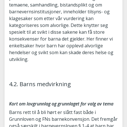
temaene, samhandling, bistandsplikt og om
barnevernsinstitusjoner, inneholder tilsyns- og
klagesaker som etter vår vurdering kan
kategoriseres som alvorlige. Dette knytter seg
spesielt til at svikt i disse sakene kan få store
konsekvenser for barna det gjelder. Her finner vi
enkeltsaker hvor barn har opplevd alvorlige
hendelser og svikt som kan skade deres helse og
utvikling.
4.2. Barns medvirkning
Kort om lovgrunnlag og grunnlaget for valg av tema
Barns rett til å bli hørt er slått fast både i
Grunnloven og FNs barnekonvensjon. Det fremgår
også særskilt i barnevernsloven § 1-4 at barn har