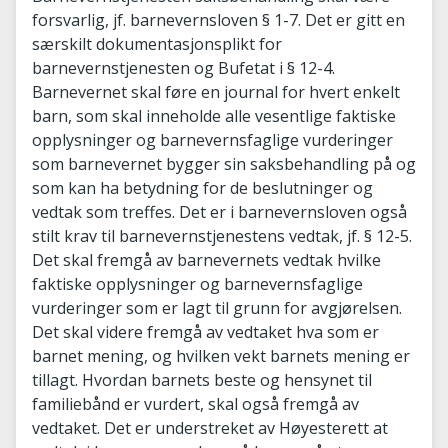
forsvarlig, jf. barnevernsloven § 1-7. Det er gitt en
særskilt dokumentasjonsplikt for
barnevernstjenesten og Bufetat i § 12-4.
Barnevernet skal føre en journal for hvert enkelt
barn, som skal inneholde alle vesentlige faktiske
opplysninger og barnevernsfaglige vurderinger
som barnevernet bygger sin saksbehandling på og
som kan ha betydning for de beslutninger og
vedtak som treffes. Det er i barnevernsloven også
stilt krav til barnevernstjenestens vedtak, jf. § 12-5.
Det skal fremgå av barnevernets vedtak hvilke
faktiske opplysninger og barnevernsfaglige
vurderinger som er lagt til grunn for avgjørelsen.
Det skal videre fremgå av vedtaket hva som er
barnet mening, og hvilken vekt barnets mening er
tillagt. Hvordan barnets beste og hensynet til
familiebånd er vurdert, skal også fremgå av
vedtaket. Det er understreket av Høyesterett at