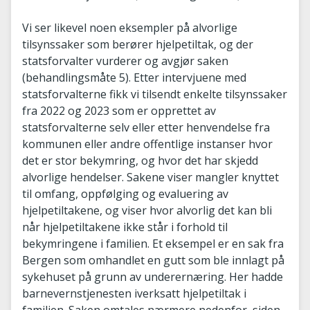
Vi ser likevel noen eksempler på alvorlige
tilsynssaker som berører hjelpetiltak, og der
statsforvalter vurderer og avgjør saken
(behandlingsmåte 5). Etter intervjuene med
statsforvalterne fikk vi tilsendt enkelte tilsynssaker
fra 2022 og 2023 som er opprettet av
statsforvalterne selv eller etter henvendelse fra
kommunen eller andre offentlige instanser hvor
det er stor bekymring, og hvor det har skjedd
alvorlige hendelser. Sakene viser mangler knyttet
til omfang, oppfølging og evaluering av
hjelpetiltakene, og viser hvor alvorlig det kan bli
når hjelpetiltakene ikke står i forhold til
bekymringene i familien. Et eksempel er en sak fra
Bergen som omhandlet en gutt som ble innlagt på
sykehuset på grunn av underernæring. Her hadde
barnevernstjenesten iverksatt hjelpetiltak i