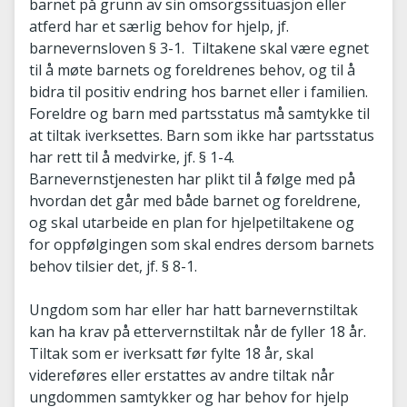
barnet på grunn av sin omsorgssituasjon eller
atferd har et særlig behov for hjelp, jf.
barnevernsloven § 3-1. Tiltakene skal være egnet
til å møte barnets og foreldrenes behov, og til å
bidra til positiv endring hos barnet eller i familien.
Foreldre og barn med partsstatus må samtykke til
at tiltak iverksettes. Barn som ikke har partsstatus
har rett til å medvirke, jf. § 1-4.
Barnevernstjenesten har plikt til å følge med på
hvordan det går med både barnet og foreldrene,
og skal utarbeide en plan for hjelpetiltakene og
for oppfølgingen som skal endres dersom barnets
behov tilsier det, jf. § 8-1.
Ungdom som har eller har hatt barnevernstiltak
kan ha krav på ettervernstiltak når de fyller 18 år.
Tiltak som er iverksatt før fylte 18 år, skal
videreføres eller erstattes av andre tiltak når
ungdommen samtykker og har behov for hjelp