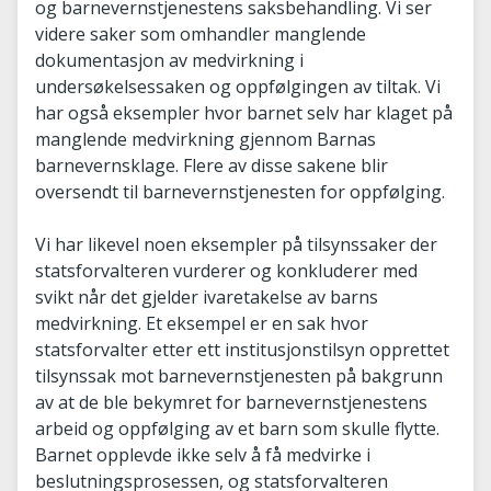
og barnevernstjenestens saksbehandling. Vi ser
videre saker som omhandler manglende
dokumentasjon av medvirkning i
undersøkelsessaken og oppfølgingen av tiltak. Vi
har også eksempler hvor barnet selv har klaget på
manglende medvirkning gjennom Barnas
barnevernsklage. Flere av disse sakene blir
oversendt til barnevernstjenesten for oppfølging.
Vi har likevel noen eksempler på tilsynssaker der
statsforvalteren vurderer og konkluderer med
svikt når det gjelder ivaretakelse av barns
medvirkning. Et eksempel er en sak hvor
statsforvalter etter ett institusjonstilsyn opprettet
tilsynssak mot barnevernstjenesten på bakgrunn
av at de ble bekymret for barnevernstjenestens
arbeid og oppfølging av et barn som skulle flytte.
Barnet opplevde ikke selv å få medvirke i
beslutningsprosessen, og statsforvalteren