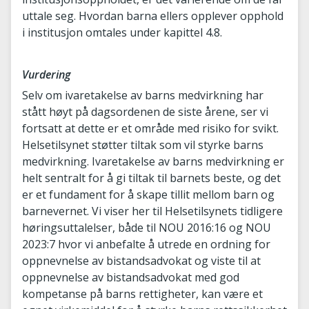
uttale seg. Hvordan barna ellers opplever opphold
i institusjon omtales under kapittel 4.8.
Vurdering
Selv om ivaretakelse av barns medvirkning har
stått høyt på dagsordenen de siste årene, ser vi
fortsatt at dette er et område med risiko for svikt.
Helsetilsynet støtter tiltak som vil styrke barns
medvirkning. Ivaretakelse av barns medvirkning er
helt sentralt for å gi tiltak til barnets beste, og det
er et fundament for å skape tillit mellom barn og
barnevernet. Vi viser her til Helsetilsynets tidligere
høringsuttalelser, både til NOU 2016:16 og NOU
2023:7 hvor vi anbefalte å utrede en ordning for
oppnevnelse av bistandsadvokat og viste til at
oppnevnelse av bistandsadvokat med god
kompetanse på barns rettigheter, kan være et