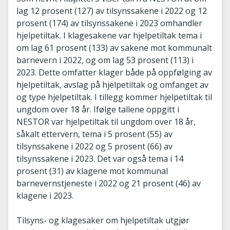
lag 12 prosent (127) av tilsynssakene i 2022 og 12
prosent (174) av tilsynssakene i 2023 omhandler
hjelpetiltak. I klagesakene var hjelpetiltak tema i
om lag 61 prosent (133) av sakene mot kommunalt
barnevern i 2022, og om lag 53 prosent (113) i
2023. Dette omfatter klager både på oppfølging av
hjelpetiltak, avslag på hjelpetiltak og omfanget av
og type hjelpetiltak. I tillegg kommer hjelpetiltak til
ungdom over 18 år. Ifølge tallene oppgitt i
NESTOR var hjelpetiltak til ungdom over 18 år,
såkalt ettervern, tema i 5 prosent (55) av
tilsynssakene i 2022 og 5 prosent (66) av
tilsynssakene i 2023. Det var også tema i 14
prosent (31) av klagene mot kommunal
barnevernstjeneste i 2022 og 21 prosent (46) av
klagene i 2023.
Tilsyns- og klagesaker om hjelpetiltak utgjør