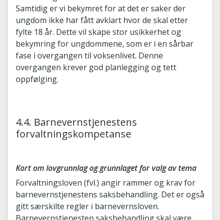
Samtidig er vi bekymret for at det er saker der
ungdom ikke har fått avklart hvor de skal etter
fylte 18 år. Dette vil skape stor usikkerhet og
bekymring for ungdommene, som er i en sårbar
fase i overgangen til voksenlivet. Denne
overgangen krever god planlegging og tett
oppfølging.
4.4. Barnevernstjenestens
forvaltningskompetanse
Kort om lovgrunnlag og grunnlaget for valg av tema
Forvaltningsloven (fvl.) angir rammer og krav for
barnevernstjenestens saksbehandling. Det er også
gitt særskilte regler i barnevernsloven.
Barnevernstjenesten saksbehandling skal være