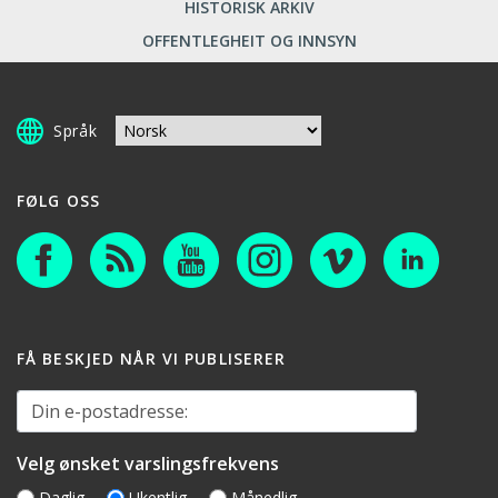
HISTORISK ARKIV
OFFENTLEGHEIT OG INNSYN
Språk
FØLG OSS
FÅ BESKJED NÅR VI PUBLISERER
Din e-postadresse:
Velg ønsket varslingsfrekvens
Daglig
Ukentlig
Månedlig