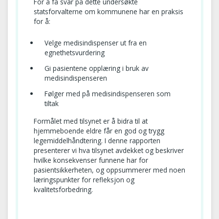
For å få svar på dette undersøkte
statsforvalterne om kommunene har en praksis
for å:
Velge medisindispenser ut fra en
egnethetsvurdering
Gi pasientene opplæring i bruk av
medisindispenseren
Følger med på medisindispenseren som
tiltak
Formålet med tilsynet er å bidra til at
hjemmeboende eldre får en god og trygg
legemiddelhåndtering. I denne rapporten
presenterer vi hva tilsynet avdekket og beskriver
hvilke konsekvenser funnene har for
pasientsikkerheten, og oppsummerer med noen
læringspunkter for refleksjon og
kvalitetsforbedring.