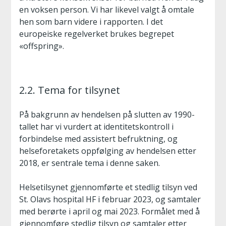
en voksen person. Vi har likevel valgt å omtale
hen som barn videre i rapporten. I det
europeiske regelverket brukes begrepet
«offspring».
2.2. Tema for tilsynet
På bakgrunn av hendelsen på slutten av 1990-
tallet har vi vurdert at identitetskontroll i
forbindelse med assistert befruktning, og
helseforetakets oppfølging av hendelsen etter
2018, er sentrale tema i denne saken.
Helsetilsynet gjennomførte et stedlig tilsyn ved
St. Olavs hospital HF i februar 2023, og samtaler
med berørte i april og mai 2023. Formålet med å
gjennomføre stedlig tilsyn og samtaler etter