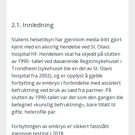
2.1. Innledning
Statens helsetilsyn har gjennom media blitt gjort
kjent med en alvorlig hendelse ved St. Olavs
hospital HF. Hendelsen skal ha skjedd på slutten
av 1990- tallet ved daværende Regionsykehuset i
Trondheim (sykehuset ble en del av St. Olavs
hospital fra 2002), og er opplyst å gjelde
forbytting av embryo i forbindelse med assistert
befruktning ved bruk av sæd fra partner. På
slutten av 1990-tallet var det som den gangen ble
betegnet «kunstig befruktning», bare tillatt til
gifte, heterofile par.
Forbyttingen av embryo er sikkert fastslått
gjennom testing i 2018.