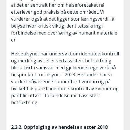
at det er sentralt her om helseforetaket nå
etterlever god praksis på dette området. Vi
vurderer også at det ligger stor læringsverdi i å
belyse hvor kritisk viktig identitetssikring i
forbindelse med overføring av humant materiale
er.
Helsetilsynet har undersøkt om identitetskontroll
og merking av celler ved assistert befruktning
blir utført i samsvar med gjeldende regelverk på
tidspunktet for tilsynet i 2023. Herunder har vi
vurdert nåværende rutiner for hvordan og på
hvilket tidspunkt, identitetskontroll av kvinner og
par blir utført i forbindelse med assistert
befruktning.
2.2.2. Oppfølging av hendelsen etter 2018