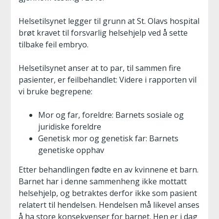
Helsetilsynet legger til grunn at St. Olavs hospital
brøt kravet til forsvarlig helsehjelp ved å sette
tilbake feil embryo.
Helsetilsynet anser at to par, til sammen fire
pasienter, er feilbehandlet: Videre i rapporten vil
vi bruke begrepene:
Mor og far, foreldre: Barnets sosiale og
juridiske foreldre
Genetisk mor og genetisk far: Barnets
genetiske opphav
Etter behandlingen fødte en av kvinnene et barn.
Barnet har i denne sammenheng ikke mottatt
helsehjelp, og betraktes derfor ikke som pasient
relatert til hendelsen. Hendelsen må likevel anses
å ha store konsekvenser for barnet. Hen er i dag