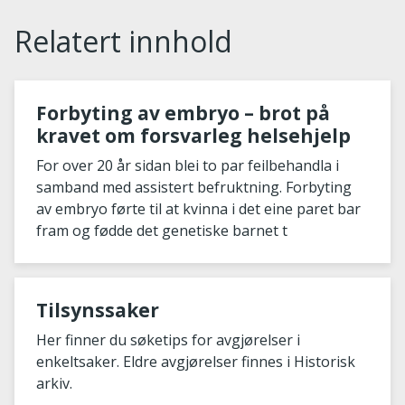
Relatert innhold
Forbyting av embryo – brot på
kravet om forsvarleg helsehjelp
For over 20 år sidan blei to par feilbehandla i
samband med assistert befruktning. Forbyting
av embryo førte til at kvinna i det eine paret bar
fram og fødde det genetiske barnet t
Tilsynssaker
Her finner du søketips for avgjørelser i
enkeltsaker. Eldre avgjørelser finnes i Historisk
arkiv.