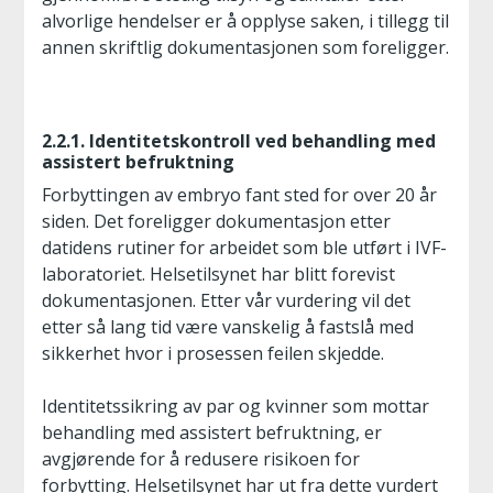
alvorlige hendelser er å opplyse saken, i tillegg til
annen skriftlig dokumentasjonen som foreligger.
2.2.1. Identitetskontroll ved behandling med
assistert befruktning
Forbyttingen av embryo fant sted for over 20 år
siden. Det foreligger dokumentasjon etter
datidens rutiner for arbeidet som ble utført i IVF-
laboratoriet. Helsetilsynet har blitt forevist
dokumentasjonen. Etter vår vurdering vil det
etter så lang tid være vanskelig å fastslå med
sikkerhet hvor i prosessen feilen skjedde.
Identitetssikring av par og kvinner som mottar
behandling med assistert befruktning, er
avgjørende for å redusere risikoen for
forbytting. Helsetilsynet har ut fra dette vurdert