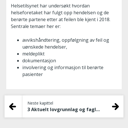
Helsetilsynet har undersøkt hvordan
helseforetaket har fulgt opp hendelsen og de
berørte partene etter at feilen ble kjent i 2018.
Sentrale temaer her er:
avvikshåndtering, oppfølgning av feil og
uønskede hendelser,
meldeplikt
dokumentasjon
involvering og informasjon til berørte
pasienter
Neste kapittel
3 Aktuelt lovgrunnlag og faglige normeringer