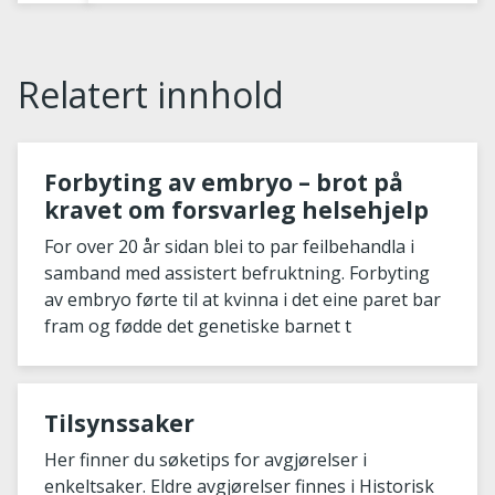
Relatert innhold
Forbyting av embryo – brot på
kravet om forsvarleg helsehjelp
For over 20 år sidan blei to par feilbehandla i
samband med assistert befruktning. Forbyting
av embryo førte til at kvinna i det eine paret bar
fram og fødde det genetiske barnet t
Tilsynssaker
Her finner du søketips for avgjørelser i
enkeltsaker. Eldre avgjørelser finnes i Historisk