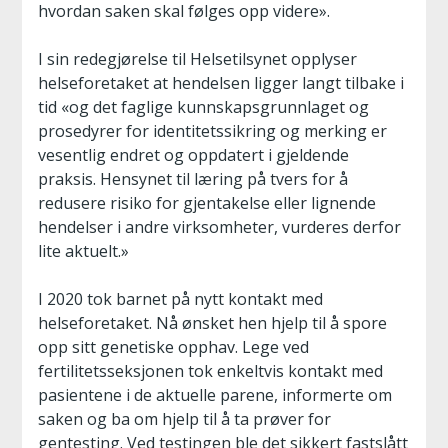
hvordan saken skal følges opp videre».
I sin redegjørelse til Helsetilsynet opplyser
helseforetaket at hendelsen ligger langt tilbake i
tid «og det faglige kunnskapsgrunnlaget og
prosedyrer for identitetssikring og merking er
vesentlig endret og oppdatert i gjeldende
praksis. Hensynet til læring på tvers for å
redusere risiko for gjentakelse eller lignende
hendelser i andre virksomheter, vurderes derfor
lite aktuelt.»
I 2020 tok barnet på nytt kontakt med
helseforetaket. Nå ønsket hen hjelp til å spore
opp sitt genetiske opphav. Lege ved
fertilitetsseksjonen tok enkeltvis kontakt med
pasientene i de aktuelle parene, informerte om
saken og ba om hjelp til å ta prøver for
gentesting. Ved testingen ble det sikkert fastslått