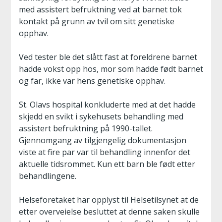
med assistert befruktning ved at barnet tok
kontakt på grunn av tvil om sitt genetiske
opphav.
Ved tester ble det slått fast at foreldrene barnet
hadde vokst opp hos, mor som hadde født barnet
og far, ikke var hens genetiske opphav.
St. Olavs hospital konkluderte med at det hadde
skjedd en svikt i sykehusets behandling med
assistert befruktning på 1990-tallet.
Gjennomgang av tilgjengelig dokumentasjon
viste at fire par var til behandling innenfor det
aktuelle tidsrommet. Kun ett barn ble født etter
behandlingene.
Helseforetaket har opplyst til Helsetilsynet at de
etter overveielse besluttet at denne saken skulle