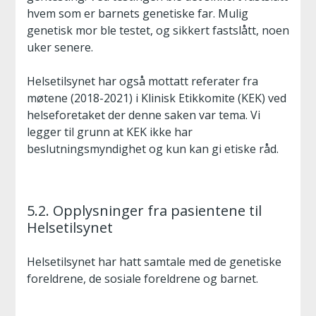
hvem som er barnets genetiske far. Mulig
genetisk mor ble testet, og sikkert fastslått, noen
uker senere.
Helsetilsynet har også mottatt referater fra
møtene (2018-2021) i Klinisk Etikkomite (KEK) ved
helseforetaket der denne saken var tema. Vi
legger til grunn at KEK ikke har
beslutningsmyndighet og kun kan gi etiske råd.
5.2. Opplysninger fra pasientene til
Helsetilsynet
Helsetilsynet har hatt samtale med de genetiske
foreldrene, de sosiale foreldrene og barnet.