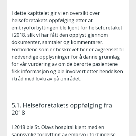
I dette kapittelet gir vi en oversikt over
helseforetakets oppfølging etter at
embryoforbyttingen ble kjent for helseforetaket
i 2018, slik vi har fått den opplyst gjennom
dokumenter, samtaler og kommentarer.
Forholdene som er beskrevet her er avgrenset til
nødvendige opplysninger for å danne grunnlag
for vår vurdering av om de berørte pasientene
fikk informasjon og ble involvert etter hendelsen
i tråd med lovkrav på området.
5.1. Helseforetakets oppfølging fra
2018
I 2018 ble St. Olavs hospital kjent med en
sannsynlig forbytting av embryo i forbindelse