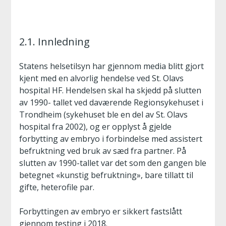
2.1. Innledning
Statens helsetilsyn har gjennom media blitt gjort
kjent med en alvorlig hendelse ved St. Olavs
hospital HF. Hendelsen skal ha skjedd på slutten
av 1990- tallet ved daværende Regionsykehuset i
Trondheim (sykehuset ble en del av St. Olavs
hospital fra 2002), og er opplyst å gjelde
forbytting av embryo i forbindelse med assistert
befruktning ved bruk av sæd fra partner. På
slutten av 1990-tallet var det som den gangen ble
betegnet «kunstig befruktning», bare tillatt til
gifte, heterofile par.
Forbyttingen av embryo er sikkert fastslått
gjennom testing i 2018.