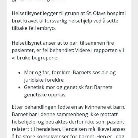
Helsetilsynet legger til grunn at St. Olavs hospital
brøt kravet til forsvarlig helsehjelp ved å sette
tilbake feil embryo.
Helsetilsynet anser at to par, til sammen fire
pasienter, er feilbehandlet: Videre i rapporten vil
vi bruke begrepene:
Mor og far, foreldre: Barnets sosiale og
juridiske foreldre
Genetisk mor og genetisk far: Barnets
genetiske opphav
Etter behandlingen fødte en av kvinnene et barn.
Barnet har i denne sammenheng ikke mottatt
helsehjelp, og betraktes derfor ikke som pasient
relatert til hendelsen. Hendelsen må likevel anses
å ha store konsekvenser for barnet. Hen er i dag