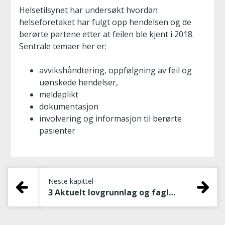
Helsetilsynet har undersøkt hvordan
helseforetaket har fulgt opp hendelsen og de
berørte partene etter at feilen ble kjent i 2018.
Sentrale temaer her er:
avvikshåndtering, oppfølgning av feil og
uønskede hendelser,
meldeplikt
dokumentasjon
involvering og informasjon til berørte
pasienter
Neste kapittel
3 Aktuelt lovgrunnlag og faglige normeringer