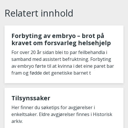
Relatert innhold
Forbyting av embryo – brot på
kravet om forsvarleg helsehjelp
For over 20 år sidan blei to par feilbehandla i
samband med assistert befruktning. Forbyting
av embryo førte til at kvinna i det eine paret bar
fram og fødde det genetiske barnet t
Tilsynssaker
Her finner du søketips for avgjørelser i
enkeltsaker. Eldre avgjørelser finnes i Historisk
arkiv.