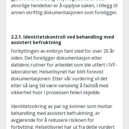
alvorlige hendelser er å opplyse saken, i tillegg til
annen skriftlig dokumentasjonen som foreligger.
2.2.1. Identitetskontroll ved behandling med
assistert befruktning
Forbyttingen av embryo fant sted for over 20 år
siden. Det foreligger dokumentasjon etter
datidens rutiner for arbeidet som ble utført i IVF-
laboratoriet. Helsetilsynet har blitt forevist
dokumentasjonen. Etter vår vurdering vil det
etter så lang tid være vanskelig å fastslå med
sikkerhet hvor i prosessen feilen skjedde.
Identitetssikring av par og kvinner som mottar
behandling med assistert befruktning, er
avgjørende for å redusere risikoen for
forbytting. Helsetilsynet har ut fra dette vurdert