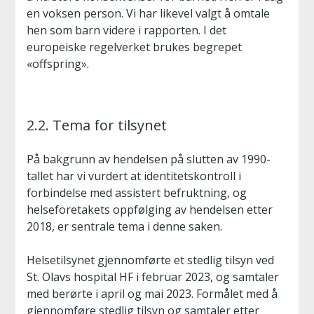
en voksen person. Vi har likevel valgt å omtale
hen som barn videre i rapporten. I det
europeiske regelverket brukes begrepet
«offspring».
2.2. Tema for tilsynet
På bakgrunn av hendelsen på slutten av 1990-
tallet har vi vurdert at identitetskontroll i
forbindelse med assistert befruktning, og
helseforetakets oppfølging av hendelsen etter
2018, er sentrale tema i denne saken.
Helsetilsynet gjennomførte et stedlig tilsyn ved
St. Olavs hospital HF i februar 2023, og samtaler
med berørte i april og mai 2023. Formålet med å
gjennomføre stedlig tilsyn og samtaler etter