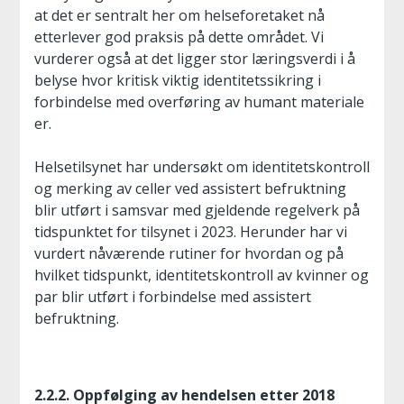
at det er sentralt her om helseforetaket nå
etterlever god praksis på dette området. Vi
vurderer også at det ligger stor læringsverdi i å
belyse hvor kritisk viktig identitetssikring i
forbindelse med overføring av humant materiale
er.
Helsetilsynet har undersøkt om identitetskontroll
og merking av celler ved assistert befruktning
blir utført i samsvar med gjeldende regelverk på
tidspunktet for tilsynet i 2023. Herunder har vi
vurdert nåværende rutiner for hvordan og på
hvilket tidspunkt, identitetskontroll av kvinner og
par blir utført i forbindelse med assistert
befruktning.
2.2.2. Oppfølging av hendelsen etter 2018