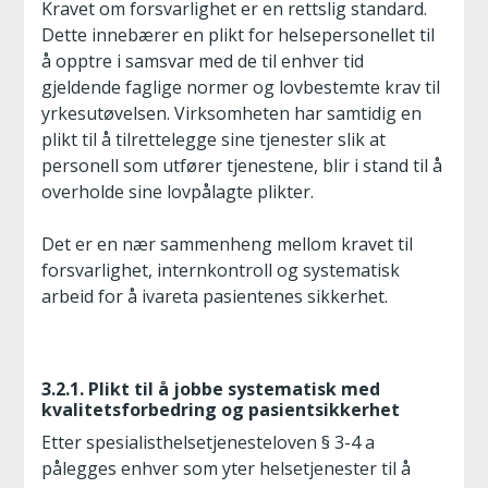
Kravet om forsvarlighet er en rettslig standard.
Dette innebærer en plikt for helsepersonellet til
å opptre i samsvar med de til enhver tid
gjeldende faglige normer og lovbestemte krav til
yrkesutøvelsen. Virksomheten har samtidig en
plikt til å tilrettelegge sine tjenester slik at
personell som utfører tjenestene, blir i stand til å
overholde sine lovpålagte plikter.
Det er en nær sammenheng mellom kravet til
forsvarlighet, internkontroll og systematisk
arbeid for å ivareta pasientenes sikkerhet.
3.2.1. Plikt til å jobbe systematisk med
kvalitetsforbedring og pasientsikkerhet
Etter spesialisthelsetjenesteloven § 3-4 a
pålegges enhver som yter helsetjenester til å