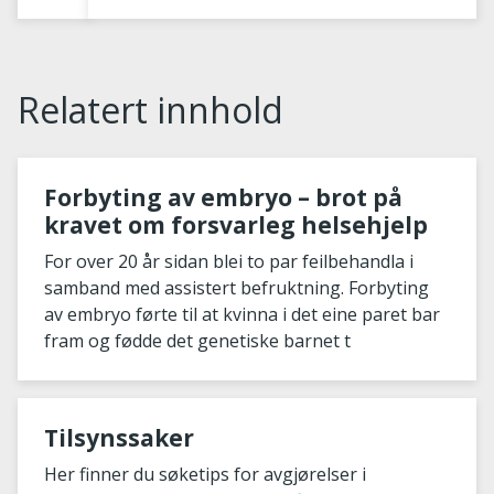
Relatert innhold
Forbyting av embryo – brot på
kravet om forsvarleg helsehjelp
For over 20 år sidan blei to par feilbehandla i
samband med assistert befruktning. Forbyting
av embryo førte til at kvinna i det eine paret bar
fram og fødde det genetiske barnet t
Tilsynssaker
Her finner du søketips for avgjørelser i