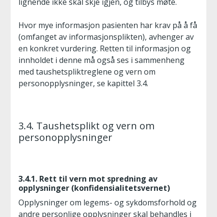
lignende ikke skal skje igjen, og tilbys møte.
Hvor mye informasjon pasienten har krav på å få
(omfanget av informasjonsplikten), avhenger av
en konkret vurdering. Retten til informasjon og
innholdet i denne må også ses i sammenheng
med taushetspliktreglene og vern om
personopplysninger, se kapittel 3.4.
3.4. Taushetsplikt og vern om
personopplysninger
3.4.1. Rett til vern mot spredning av
opplysninger (konfidensialitetsvernet)
Opplysninger om legems- og sykdomsforhold og
andre personlige opplysninger skal behandles i