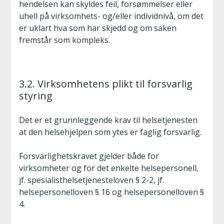
hendelsen kan skyldes feil, forsømmelser eller
uhell på virksomhets- og/eller individnivå, om det
er uklart hva som har skjedd og om saken
fremstår som kompleks.
3.2. Virksomhetens plikt til forsvarlig
styring
Det er et grunnleggende krav til helsetjenesten
at den helsehjelpen som ytes er faglig forsvarlig.
Forsvarlighetskravet gjelder både for
virksomheter og for det enkelte helsepersonell,
jf. spesialisthelsetjenesteloven § 2-2, jf.
helsepersonelloven § 16 og helsepersonelloven §
4.