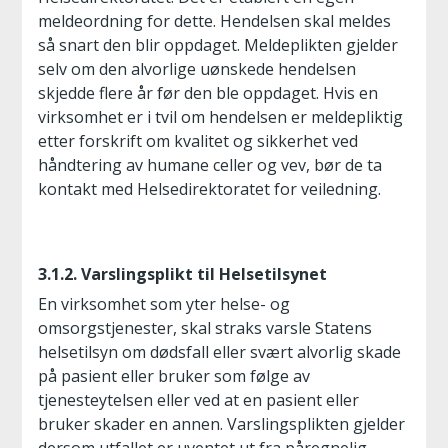
meldeordning for dette. Hendelsen skal meldes
så snart den blir oppdaget. Meldeplikten gjelder
selv om den alvorlige uønskede hendelsen
skjedde flere år før den ble oppdaget. Hvis en
virksomhet er i tvil om hendelsen er meldepliktig
etter forskrift om kvalitet og sikkerhet ved
håndtering av humane celler og vev, bør de ta
kontakt med Helsedirektoratet for veiledning.
3.1.2. Varslingsplikt til Helsetilsynet
En virksomhet som yter helse- og
omsorgstjenester, skal straks varsle Statens
helsetilsyn om dødsfall eller svært alvorlig skade
på pasient eller bruker som følge av
tjenesteytelsen eller ved at en pasient eller
bruker skader en annen. Varslingsplikten gjelder