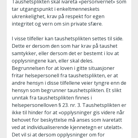
Taushetsplikten skal ivareta «personvernet» som
tar utgangspunkt i enkeltmenneskets
ukrenkelighet, krav på respekt for egen
integritet og vern om sin private sfære.
I visse tilfeller kan taushetsplikten settes til side.
Dette er dersom den som har krav på taushet
samtykker, eller dersom det er bestemt i lov at
opplysningene kan, eller skal deles.
Begrunnelsen for at loven i gitte situasjoner
fritar helsepersonell fra taushetsplikten, er at
andre hensyn i disse tilfellene veier tyngre enn de
hensyn som begrunner taushetsplikten. Et slikt
unntak fra taushetsplikten finnes i
helsepersonelloven § 23. nr. 3. Taushetsplikten er
ikke til hinder for at «opplysninger gis videre når
behovet for beskyttelse må anses som ivaretatt
ved at individualiserende kjennetegn er utelatt».
Det vil si at dersom opplysninger om for