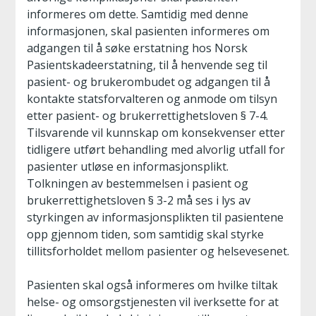
informeres om dette. Samtidig med denne
informasjonen, skal pasienten informeres om
adgangen til å søke erstatning hos Norsk
Pasientskadeerstatning, til å henvende seg til
pasient- og brukerombudet og adgangen til å
kontakte statsforvalteren og anmode om tilsyn
etter pasient- og brukerrettighetsloven § 7-4.
Tilsvarende vil kunnskap om konsekvenser etter
tidligere utført behandling med alvorlig utfall for
pasienter utløse en informasjonsplikt.
Tolkningen av bestemmelsen i pasient og
brukerrettighetsloven § 3-2 må ses i lys av
styrkingen av informasjonsplikten til pasientene
opp gjennom tiden, som samtidig skal styrke
tillitsforholdet mellom pasienter og helsevesenet.
Pasienten skal også informeres om hvilke tiltak
helse- og omsorgstjenesten vil iverksette for at