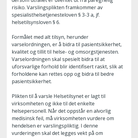
dersom utfallet er uventet ut fra påregnelig
risiko. Varslingsplikten framkommer av
spesialisthelsetjenesteloven § 3-3 a, jf.
helsetilsynsloven § 6.
Formålet med alt tilsyn, herunder
varselordningen, er å bidra til pasientsikkerhet,
kvalitet og tillit til helse- og omsorgstjenesten.
Varselordningen skal spesielt bidra til at
uforsvarlige forhold blir identifisert raskt, slik at
forholdene kan rettes opp og bidra til bedre
pasientsikkerhet.
Plikten til å varsle Helsetilsynet er lagt til
virksomheten og ikke til det enkelte
helsepersonell. Når det oppstår en alvorlig
medisinsk feil, må virksomheten vurdere om
hendelsen er varslingspliktig. I denne
vurderingen skal det legges vekt på om