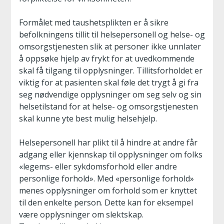
Formålet med taushetsplikten er å sikre
befolkningens tillit til helsepersonell og helse- og
omsorgstjenesten slik at personer ikke unnlater
å oppsøke hjelp av frykt for at uvedkommende
skal få tilgang til opplysninger. Tillitsforholdet er
viktig for at pasienten skal føle det trygt å gi fra
seg nødvendige opplysninger om seg selv og sin
helsetilstand for at helse- og omsorgstjenesten
skal kunne yte best mulig helsehjelp.
Helsepersonell har plikt til å hindre at andre får
adgang eller kjennskap til opplysninger om folks
«legems- eller sykdomsforhold eller andre
personlige forhold». Med «personlige forhold»
menes opplysninger om forhold som er knyttet
til den enkelte person. Dette kan for eksempel
være opplysninger om slektskap.