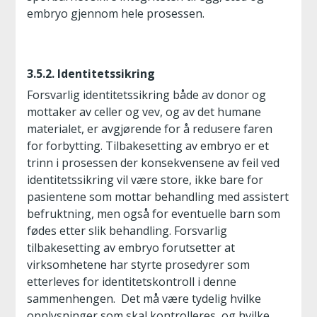
embryo gjennom hele prosessen.
3.5.2. Identitetssikring
Forsvarlig identitetssikring både av donor og
mottaker av celler og vev, og av det humane
materialet, er avgjørende for å redusere faren
for forbytting. Tilbakesetting av embryo er et
trinn i prosessen der konsekvensene av feil ved
identitetssikring vil være store, ikke bare for
pasientene som mottar behandling med assistert
befruktning, men også for eventuelle barn som
fødes etter slik behandling. Forsvarlig
tilbakesetting av embryo forutsetter at
virksomhetene har styrte prosedyrer som
etterleves for identitetskontroll i denne
sammenhengen. Det må være tydelig hvilke
opplysninger som skal kontrolleres, og hvilke