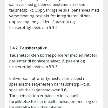
samsvar med gjeldende bestemmelser om
taushetsplikt. Opplysningene skal behandles med
varsomhet og respekt for integriteten til den
opplysningene gjelder, jf. pasient og
brukerettighetsloven § 3-6.
3.4.2. Taushetsplikt
Taushetsplikten korresponderer med en rett for
pasienter til konfidensialitet, jf. pasient og
brukerettighetsloven § 3-6.
Enhver som utfører tjeneste eller arbeid i
spesialisthelsetjenesten har taushetsplikt, jf.
spesialisthelsetjenesteloven § 6-1.
Taushetsplikten er både en individuell
forpliktelse for det enkelte helsepersonell og en
forpliktelse for virksomheten.