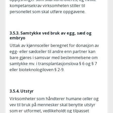
kompetansekrav virksomheten stiller til
personellet som skal utføre oppgavene.
3.5.3. Samtykke ved bruk av egg, sæd og
embryo
Uttak av kjønnsceller beregnet for donasjon av
egg- eller sædceller til andre enn partner kan
bare gjøres i samsvar med bestemmelsene om
samtykke mv. i transplantasjonslova § 6 og § 7
eller bioteknologiloven § 2-9.
3.5.4. Utstyr
Virksomheter som håndterer humane celler og
vev til bruk på mennesker skal benytte utstyr
som er utformet, vedlikeholdt og tilpasset