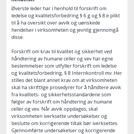
Øverste leder har i henhold til forskrift om
ledelse og kvalitetsforbedring § 6 g og § 8 e plikt
til å ha oversikt over avvik og uønskede
hendelser i virksomheten og jevnlig gjennomgå
disse.
Forskrift om krav til kvalitet og sikkerhet ved
håndtering av humane celler og vev har egne
bestemmelser som utfyller forskrift om ledelse
og kvalitetsforbedring, § 8 Internkontroll mv. Her
stilles det blant annet krav om at virksomheten
skal ha skriftlige prosedyrer for å håndtere avvik
fra kvalitets- og sikkerhetsstandardene som
følger av forskrift om håndtering av humane
celler og vev. Når avvik oppdages, skal
virksomheten iverksette undersøkelser og
beslutte om korrigerende tiltak bør iverksettes.
Gjennomførte undersøkelser og korrigerende