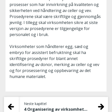
prosesser som har innvirkning på kvaliteten og
sikkerheten ved håndtering av celler og vev.
Prosedyrene skal være skriftlige og gjennomgås
jevnlig. I tillegg skal virksomheten sikre at siste
versjon av prosedyrene er tilgjengelige for
personalet og i bruk.
Virksomheter som håndterer egg, sæd og
embryo for assistert befruktning skal ha
skriftlige prosedyrer for blant annet
identifisering av donor, merking av celler og vev
og for prosessering og oppbevaring av det
humane materialet.
Neste kapittel
4 Organisering av virksomheten, prosedyrer og rutiner