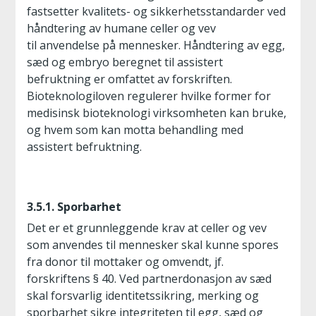
fastsetter kvalitets- og sikkerhetsstandarder ved
håndtering av humane celler og vev
til anvendelse på mennesker. Håndtering av egg,
sæd og embryo beregnet til assistert
befruktning er omfattet av forskriften.
Bioteknologiloven regulerer hvilke former for
medisinsk bioteknologi virksomheten kan bruke,
og hvem som kan motta behandling med
assistert befruktning.
3.5.1. Sporbarhet
Det er et grunnleggende krav at celler og vev
som anvendes til mennesker skal kunne spores
fra donor til mottaker og omvendt, jf.
forskriftens § 40. Ved partnerdonasjon av sæd
skal forsvarlig identitetssikring, merking og
sporbarhet sikre integriteten til egg, sæd og