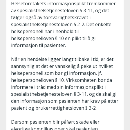
Helseforetakets informasjonsplikt fremkommer
av spesialisthelsetjenesteloven § 3-11, og det
følger også av forsvarlighetskravet i
spesialisthelsetjenesteloven § 2-2. Det enkelte
helsepersonell har i henhold til
helsepersonelloven § 10 en plikt til å gi
informasjon til pasienter.
Når en hendelse ligger langt tilbake i tid, er det
sannsynlig at det er vanskelig å peke ut hvilket
helsepersonell som bør gi informasjon, jf.
helsepersonelloven § 10. Virksomheten bør da
informere i tråd med sin informasjonsplikt i
spesialisthelsetjenesteloven § 3-11, og de skal gi
den informasjon som pasienten har krav på etter
pasient og brukerrettighetsloven § 3-2.
Dersom pasienten blir påført skade eller
alvorlige komplikasjoner skal pasienten