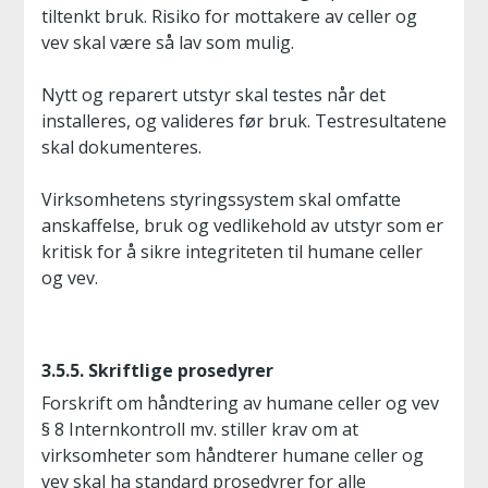
tiltenkt bruk. Risiko for mottakere av celler og
vev skal være så lav som mulig.
Nytt og reparert utstyr skal testes når det
installeres, og valideres før bruk. Testresultatene
skal dokumenteres.
Virksomhetens styringssystem skal omfatte
anskaffelse, bruk og vedlikehold av utstyr som er
kritisk for å sikre integriteten til humane celler
og vev.
3.5.5. Skriftlige prosedyrer
Forskrift om håndtering av humane celler og vev
§ 8 Internkontroll mv. stiller krav om at
virksomheter som håndterer humane celler og
vev skal ha standard prosedyrer for alle