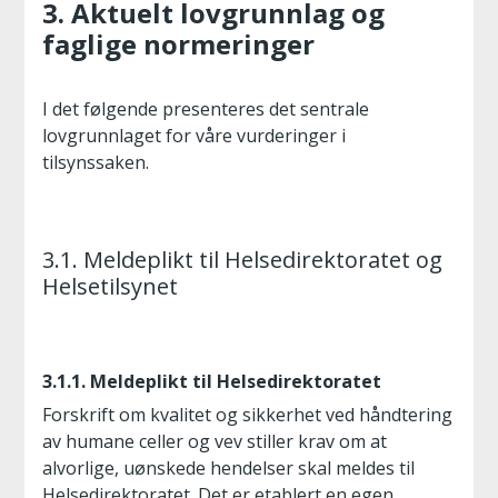
3. Aktuelt lovgrunnlag og
faglige normeringer
I det følgende presenteres det sentrale
lovgrunnlaget for våre vurderinger i
tilsynssaken.
3.1. Meldeplikt til Helsedirektoratet og
Helsetilsynet
3.1.1. Meldeplikt til Helsedirektoratet
Forskrift om kvalitet og sikkerhet ved håndtering
av humane celler og vev stiller krav om at
alvorlige, uønskede hendelser skal meldes til
Helsedirektoratet. Det er etablert en egen