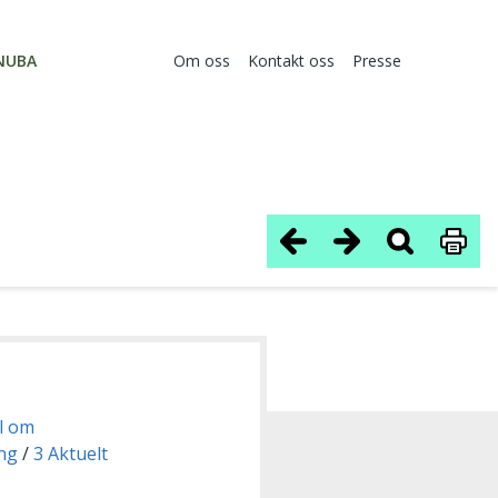
NUBA
Om oss
Kontakt oss
Presse
el om
ing
3 Aktuelt