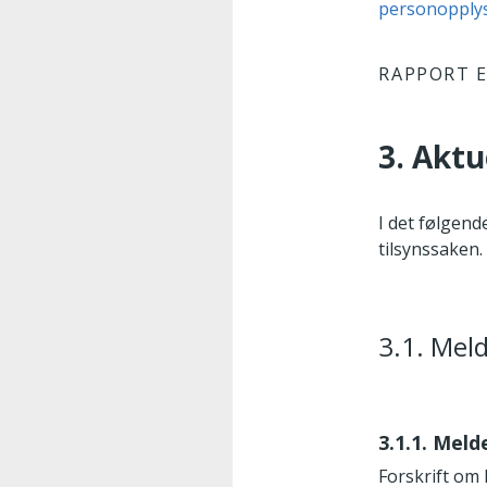
personopply
RAPPORT E
3. Aktu
I det følgend
tilsynssaken.
3.1. Meld
3.1.1. Meld
Forskrift om 