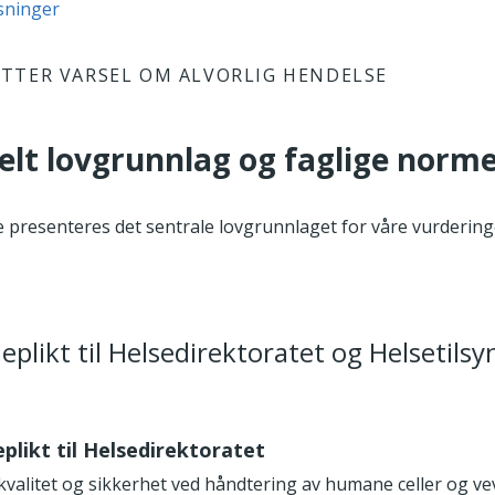
sninger
TTER VARSEL OM ALVORLIG HENDELSE
elt lovgrunnlag og faglige norm
e presenteres det sentrale lovgrunnlaget for våre vurdering
eplikt til Helsedirektoratet og Helsetilsy
eplikt til Helsedirektoratet
kvalitet og sikkerhet ved håndtering av humane celler og vev 