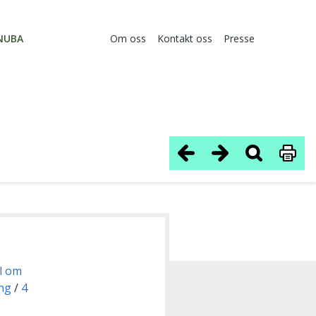
NUBA
Om oss
Kontakt oss
Presse
el om
ing
4