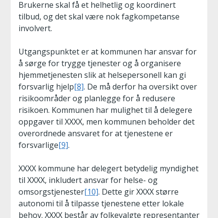
Brukerne skal få et helhetlig og koordinert
tilbud, og det skal være nok fagkompetanse
involvert.
Utgangspunktet er at kommunen har ansvar for
å sørge for trygge tjenester og å organisere
hjemmetjenesten slik at helsepersonell kan gi
forsvarlig hjelp
[8]
. De må derfor ha oversikt over
risikoområder og planlegge for å redusere
risikoen. Kommunen har mulighet til å delegere
oppgaver til XXXX, men kommunen beholder det
overordnede ansvaret for at tjenestene er
forsvarlige
[9]
.
XXXX kommune har delegert betydelig myndighet
til XXXX, inkludert ansvar for helse- og
omsorgstjenester
[10]
. Dette gir XXXX større
autonomi til å tilpasse tjenestene etter lokale
behov. XXXX består av folkevalgte representanter