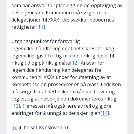
som har ansvar for planlegging og oppfølging av
helsetjenester. Kommunen må sørge for at
delegasjonen til XXXX ikke svekker beboernes
rettigheter
[11]
.
Utgangspunktet for forsvarlig
legemiddelhåndtering er at det sikres at riktig
legemiddel gis til riktig bruker, i riktig dose, til
riktig tid og på riktig måte
[12]
. Ansvar for
legemiddelhåndtering kan delegeres fra
kommunen til XXXX under forutsetning av at
kompetanse og prosedyrer er på plass. Ledelsen
må sørge for at dette skjer i tråd med lover og
regler, og at helsehjelpen dokumenteres riktig
[13]
. Tjenesten må også lære av feil og gjøre
endringer for å unngå at det skjer igjen
[14]
.
[6]
jf. helsetilsynsloven § 6