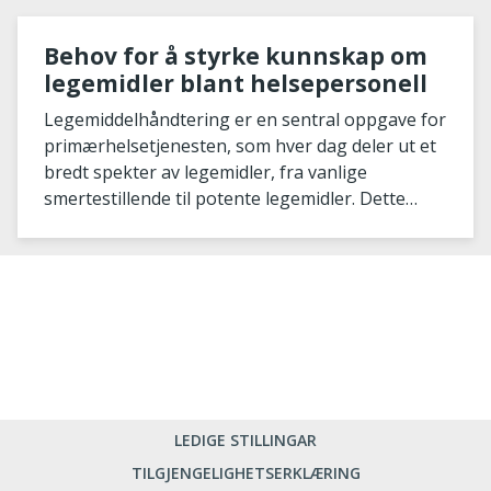
Behov for å styrke kunnskap om
legemidler blant helsepersonell
Legemiddelhåndtering er en sentral oppgave for
primærhelsetjenesten, som hver dag deler ut et
bredt spekter av legemidler, fra vanlige
smertestillende til potente legemidler. Dette
krever
LEDIGE STILLINGAR
TILGJENGELIGHETSERKLÆRING