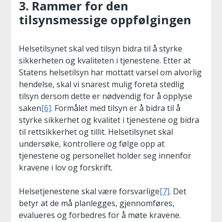
3. Rammer for den
tilsynsmessige oppfølgingen
Helsetilsynet skal ved tilsyn bidra til å styrke
sikkerheten og kvaliteten i tjenestene. Etter at
Statens helsetilsyn har mottatt varsel om alvorlig
hendelse, skal vi snarest mulig foreta stedlig
tilsyn dersom dette er nødvendig for å opplyse
saken
[6]
. Formålet med tilsyn er å bidra til å
styrke sikkerhet og kvalitet i tjenestene og bidra
til rettsikkerhet og tillit. Helsetilsynet skal
undersøke, kontrollere og følge opp at
tjenestene og personellet holder seg innenfor
kravene i lov og forskrift.
Helsetjenestene skal være forsvarlige
[7]
. Det
betyr at de må planlegges, gjennomføres,
evalueres og forbedres for å møte kravene.