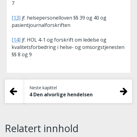
7
[13]
jf. helsepersonelloven §§ 39 og 40 og
pasientjournalforskriften
[14]
jf. HOL 4-1 og forskrift om ledelse og
kvalitetsforbedring i helse- og omsorgstjenesten
§§ 8 og 9
Neste kapittel
4 Den alvorlige hendelsen
Relatert innhold