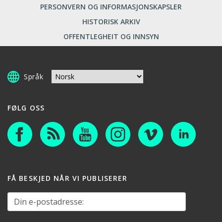
PERSONVERN OG INFORMASJONSKAPSLER
HISTORISK ARKIV
OFFENTLEGHEIT OG INNSYN
Språk
FØLG OSS
FÅ BESKJED NÅR VI PUBLISERER
Din e-postadresse: