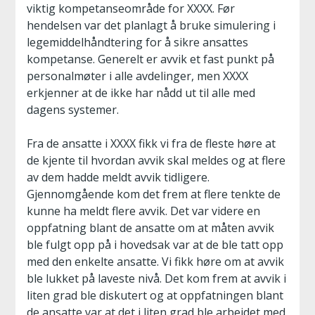
viktig kompetanseområde for XXXX. Før
hendelsen var det planlagt å bruke simulering i
legemiddelhåndtering for å sikre ansattes
kompetanse. Generelt er avvik et fast punkt på
personalmøter i alle avdelinger, men XXXX
erkjenner at de ikke har nådd ut til alle med
dagens systemer.
Fra de ansatte i XXXX fikk vi fra de fleste høre at
de kjente til hvordan avvik skal meldes og at flere
av dem hadde meldt avvik tidligere.
Gjennomgående kom det frem at flere tenkte de
kunne ha meldt flere avvik. Det var videre en
oppfatning blant de ansatte om at måten avvik
ble fulgt opp på i hovedsak var at de ble tatt opp
med den enkelte ansatte. Vi fikk høre om at avvik
ble lukket på laveste nivå. Det kom frem at avvik i
liten grad ble diskutert og at oppfatningen blant
de ansatte var at det i liten grad ble arbeidet med