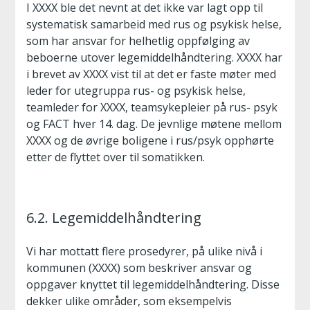
I XXXX ble det nevnt at det ikke var lagt opp til
systematisk samarbeid med rus og psykisk helse,
som har ansvar for helhetlig oppfølging av
beboerne utover legemiddelhåndtering. XXXX har
i brevet av XXXX vist til at det er faste møter med
leder for utegruppa rus- og psykisk helse,
teamleder for XXXX, teamsykepleier på rus- psyk
og FACT hver 14. dag. De jevnlige møtene mellom
XXXX og de øvrige boligene i rus/psyk opphørte
etter de flyttet over til somatikken.
6.2. Legemiddelhåndtering
Vi har mottatt flere prosedyrer, på ulike nivå i
kommunen (XXXX) som beskriver ansvar og
oppgaver knyttet til legemiddelhåndtering. Disse
dekker ulike områder, som eksempelvis