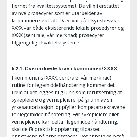
fjernet fra kvalitetssystemet. De vil bli erstattet
av nye prosedyrer som er utarbeidet av
kommunen sentralt. Da vi var på tilsynsbesøk i
XXXX var både eksisterende lokale prosedyrer og
XXXX (sentrale, vår merknad) prosedyrer
tilgjengelig i kvalitetssystemet.
6.2.1. Overordnede krav i kommunen/XXXX
I kommunens (XXXX, sentrale, vår merknad)
rutine for legemiddelhåndtering kommer det
frem at det legges til grunn som forutsetning at
sykepleiere og vernepleiere, på grunn av sin
yrkesautorisasjon, oppfyller kompetansekravene
for legemiddelhåndtering. Før sykepleiere eller
vernepleiere kan delta i legemiddelhåndtering,
skal de få praktisk opplæring tilpasset
oppgavene på arbeidsstedet. Det anbefales også