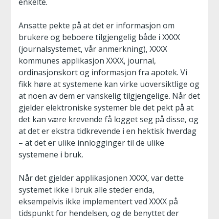
enkelte.
Ansatte pekte på at det er informasjon om
brukere og beboere tilgjengelig både i XXXX
(journalsystemet, vår anmerkning), XXXX
kommunes applikasjon XXXX, journal,
ordinasjonskort og informasjon fra apotek. Vi
fikk høre at systemene kan virke uoversiktlige og
at noen av dem er vanskelig tilgjengelige. Når det
gjelder elektroniske systemer ble det pekt på at
det kan være krevende få logget seg på disse, og
at det er ekstra tidkrevende i en hektisk hverdag
– at det er ulike innlogginger til de ulike
systemene i bruk.
Når det gjelder applikasjonen XXXX, var dette
systemet ikke i bruk alle steder enda,
eksempelvis ikke implementert ved XXXX på
tidspunkt for hendelsen, og de benyttet der