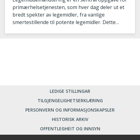
primærhelsetjenesten, som hver dag deler ut et
bredt spekter av legemidler, fra vanlige
smertestillende til potente legemidler. Dette
krever
LEDIGE STILLINGAR
TILGJENGELIGHETSERKLÆRING
PERSONVERN OG INFORMASJONSKAPSLER
HISTORISK ARKIV
OFFENTLEGHEIT OG INNSYN