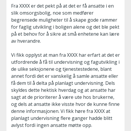
Fra XXXX er det pekt på at det er få ansatte i en
slik omsorgsbolig, noe som medfører
begrensede muligheter til å skape gode rammer
for faglig utvikling i boligen alene og det ble pekt
på et behov for å sikre at små enhetene kan lære
av hverandre.
Vi fikk opplyst at man fra XXXX har erfart at det er
utfordrende å få til undervisning og fagutvikling i
de ulike seksjonene og tjenestestedene, blant
annet fordi det er vanskelig å samle ansatte eller
få dem til å delta på planlagt undervisning. Dels
skyldes dette hektisk hverdag og at ansatte har
sagt at de prioriterer å være ute hos brukerne,
og dels at ansatte ikke visste hvor de kunne finne
denne informasjonen. Vi fikk høre fra XXXX at
planlagt undervisning flere ganger hadde blitt
avlyst fordi ingen ansatte møtte opp.