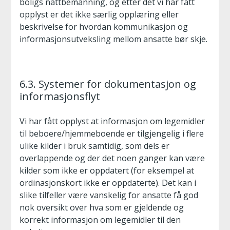
boligs nattbemanning, og etter det vi har fått
opplyst er det ikke særlig opplæring eller
beskrivelse for hvordan kommunikasjon og
informasjonsutveksling mellom ansatte bør skje.
6.3. Systemer for dokumentasjon og
informasjonsflyt
Vi har fått opplyst at informasjon om legemidler
til beboere/hjemmeboende er tilgjengelig i flere
ulike kilder i bruk samtidig, som dels er
overlappende og der det noen ganger kan være
kilder som ikke er oppdatert (for eksempel at
ordinasjonskort ikke er oppdaterte). Det kan i
slike tilfeller være vanskelig for ansatte få god
nok oversikt over hva som er gjeldende og
korrekt informasjon om legemidler til den