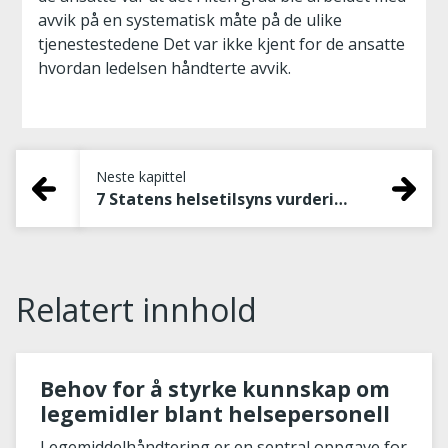
avvik på en systematisk måte på de ulike
tjenestestedene Det var ikke kjent for de ansatte
hvordan ledelsen håndterte avvik.
Neste kapittel
7 Statens helsetilsyns vurderinger
Relatert innhold
Behov for å styrke kunnskap om
legemidler blant helsepersonell
Legemiddelhåndtering er en sentral oppgave for