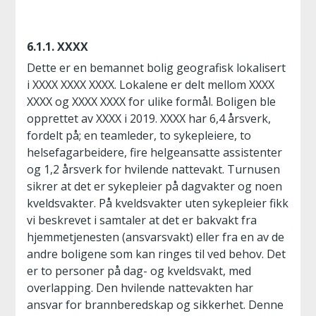
6.1.1. XXXX
Dette er en bemannet bolig geografisk lokalisert
i XXXX XXXX XXXX. Lokalene er delt mellom XXXX
XXXX og XXXX XXXX for ulike formål. Boligen ble
opprettet av XXXX i 2019. XXXX har 6,4 årsverk,
fordelt på; en teamleder, to sykepleiere, to
helsefagarbeidere, fire helgeansatte assistenter
og 1,2 årsverk for hvilende nattevakt. Turnusen
sikrer at det er sykepleier på dagvakter og noen
kveldsvakter. På kveldsvakter uten sykepleier fikk
vi beskrevet i samtaler at det er bakvakt fra
hjemmetjenesten (ansvarsvakt) eller fra en av de
andre boligene som kan ringes til ved behov. Det
er to personer på dag- og kveldsvakt, med
overlapping. Den hvilende nattevakten har
ansvar for brannberedskap og sikkerhet. Denne