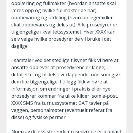
opplæring og fullmakter (hvordan ansatte skal
læres opp og hvilke fullmakter de har),
oppbevaring og utdeling (hvordan legemidler
skal oppbevares og deles ut). Alle prosedyrer er
tilgjengelige i kvalitetssystemet. Hver XXXX kan
selv velge hvilke prosedyrer de vil bruke i det
daglige.
I samtaler ved det stedlige tilsynet fikk vi høre at
ansatte opplever at prosedyrene er lange,
detaljerte, og til dels overlappende, noe som gjør
dem lite tilgjengelige. I tillegg fikk vi høre at
informasjon om endringer i praksis eller nye
prosedyrer kommer fra ulike kilder, som e-post,
XXXX SMS fra turnussystemet GAT tavler på
veggen, personalmøter (eventuelt referat fra
disse) og fysiske permer.
Noen av de eksisterende prosedyrene er planlagt