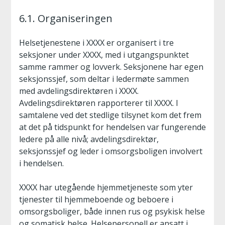
6.1. Organiseringen
Helsetjenestene i XXXX er organisert i tre
seksjoner under XXXX, med i utgangspunktet
samme rammer og lovverk. Seksjonene har egen
seksjonssjef, som deltar i ledermøte sammen
med avdelingsdirektøren i XXXX.
Avdelingsdirektøren rapporterer til XXXX. I
samtalene ved det stedlige tilsynet kom det frem
at det på tidspunkt for hendelsen var fungerende
ledere på alle nivå; avdelingsdirektør,
seksjonssjef og leder i omsorgsboligen involvert
i hendelsen.
XXXX har utegående hjemmetjeneste som yter
tjenester til hjemmeboende og beboere i
omsorgsboliger, både innen rus og psykisk helse
og somatisk helse. Helsepersonell er ansatt i