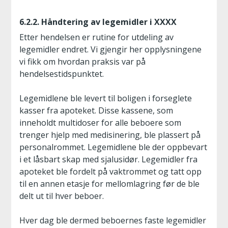
6.2.2. Håndtering av legemidler i XXXX
Etter hendelsen er rutine for utdeling av
legemidler endret. Vi gjengir her opplysningene
vi fikk om hvordan praksis var på
hendelsestidspunktet.
Legemidlene ble levert til boligen i forseglete
kasser fra apoteket. Disse kassene, som
inneholdt multidoser for alle beboere som
trenger hjelp med medisinering, ble plassert på
personalrommet. Legemidlene ble der oppbevart
i et låsbart skap med sjalusidør. Legemidler fra
apoteket ble fordelt på vaktrommet og tatt opp
til en annen etasje for mellomlagring før de ble
delt ut til hver beboer.
Hver dag ble dermed beboernes faste legemidler