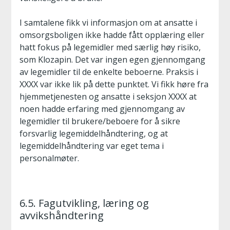
I samtalene fikk vi informasjon om at ansatte i
omsorgsboligen ikke hadde fått opplæring eller
hatt fokus på legemidler med særlig høy risiko,
som Klozapin. Det var ingen egen gjennomgang
av legemidler til de enkelte beboerne. Praksis i
XXXX var ikke lik på dette punktet. Vi fikk høre fra
hjemmetjenesten og ansatte i seksjon XXXX at
noen hadde erfaring med gjennomgang av
legemidler til brukere/beboere for å sikre
forsvarlig legemiddelhåndtering, og at
legemiddelhåndtering var eget tema i
personalmøter.
6.5. Fagutvikling, læring og
avvikshåndtering