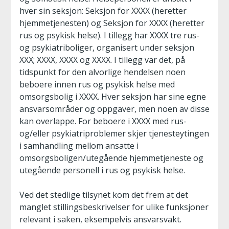
hver sin seksjon: Seksjon for XXXX (heretter
hjemmetjenesten) og Seksjon for XXXX (heretter
rus og psykisk helse). I tillegg har XXXX tre rus-
og psykiatriboliger, organisert under seksjon
XXX; XXXX, XXXX og XXXX. I tillegg var det, på
tidspunkt for den alvorlige hendelsen noen
beboere innen rus og psykisk helse med
omsorgsbolig i XXXX. Hver seksjon har sine egne
ansvarsområder og oppgaver, men noen av disse
kan overlappe. For beboere i XXXX med rus-
og/eller psykiatriproblemer skjer tjenesteytingen
i samhandling mellom ansatte i
omsorgsboligen/utegående hjemmetjeneste og
utegående personell i rus og psykisk helse.
Ved det stedlige tilsynet kom det frem at det
manglet stillingsbeskrivelser for ulike funksjoner
relevant i saken, eksempelvis ansvarsvakt.