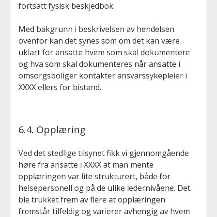
fortsatt fysisk beskjedbok.
Med bakgrunn i beskrivelsen av hendelsen
ovenfor kan det synes som om det kan være
uklart for ansatte hvem som skal dokumentere
og hva som skal dokumenteres når ansatte i
omsorgsboliger kontakter ansvarssykepleier i
XXXX ellers for bistand.
6.4. Opplæring
Ved det stedlige tilsynet fikk vi gjennomgående
høre fra ansatte i XXXX at man mente
opplæringen var lite strukturert, både for
helsepersonell og på de ulike ledernivåene. Det
ble trukket frem av flere at opplæringen
fremstår tilfeldig og varierer avhengig av hvem