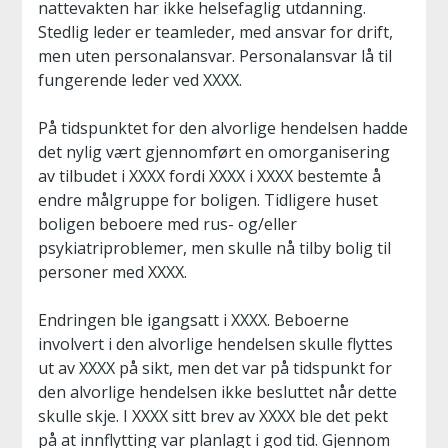
nattevakten har ikke helsefaglig utdanning.
Stedlig leder er teamleder, med ansvar for drift,
men uten personalansvar. Personalansvar lå til
fungerende leder ved XXXX.
På tidspunktet for den alvorlige hendelsen hadde
det nylig vært gjennomført en omorganisering
av tilbudet i XXXX fordi XXXX i XXXX bestemte å
endre målgruppe for boligen. Tidligere huset
boligen beboere med rus- og/eller
psykiatriproblemer, men skulle nå tilby bolig til
personer med XXXX.
Endringen ble igangsatt i XXXX. Beboerne
involvert i den alvorlige hendelsen skulle flyttes
ut av XXXX på sikt, men det var på tidspunkt for
den alvorlige hendelsen ikke besluttet når dette
skulle skje. I XXXX sitt brev av XXXX ble det pekt
på at innflytting var planlagt i god tid. Gjennom