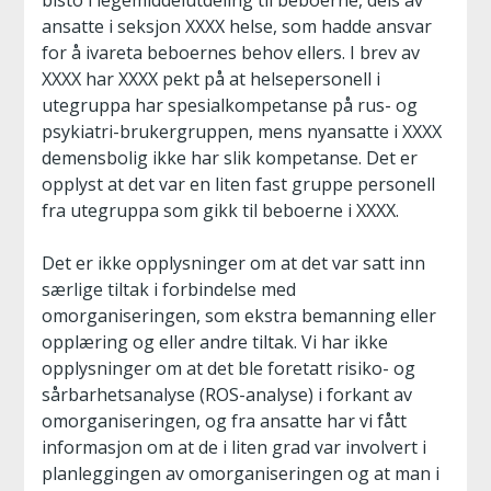
bisto i legemiddelutdeling til beboerne, dels av
ansatte i seksjon XXXX helse, som hadde ansvar
for å ivareta beboernes behov ellers. I brev av
XXXX har XXXX pekt på at helsepersonell i
utegruppa har spesialkompetanse på rus- og
psykiatri-brukergruppen, mens nyansatte i XXXX
demensbolig ikke har slik kompetanse. Det er
opplyst at det var en liten fast gruppe personell
fra utegruppa som gikk til beboerne i XXXX.
Det er ikke opplysninger om at det var satt inn
særlige tiltak i forbindelse med
omorganiseringen, som ekstra bemanning eller
opplæring og eller andre tiltak. Vi har ikke
opplysninger om at det ble foretatt risiko- og
sårbarhetsanalyse (ROS-analyse) i forkant av
omorganiseringen, og fra ansatte har vi fått
informasjon om at de i liten grad var involvert i
planleggingen av omorganiseringen og at man i