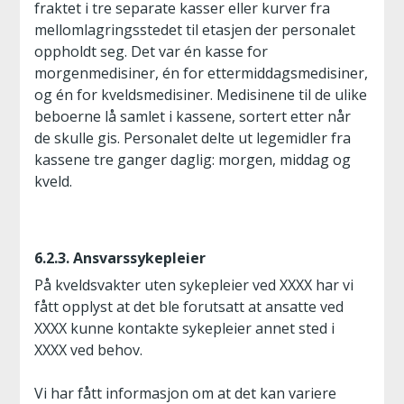
fraktet i tre separate kasser eller kurver fra
mellomlagringsstedet til etasjen der personalet
oppholdt seg. Det var én kasse for
morgenmedisiner, én for ettermiddagsmedisiner,
og én for kveldsmedisiner. Medisinene til de ulike
beboerne lå samlet i kassene, sortert etter når
de skulle gis. Personalet delte ut legemidler fra
kassene tre ganger daglig: morgen, middag og
kveld.
6.2.3. Ansvarssykepleier
På kveldsvakter uten sykepleier ved XXXX har vi
fått opplyst at det ble forutsatt at ansatte ved
XXXX kunne kontakte sykepleier annet sted i
XXXX ved behov.
Vi har fått informasjon om at det kan variere