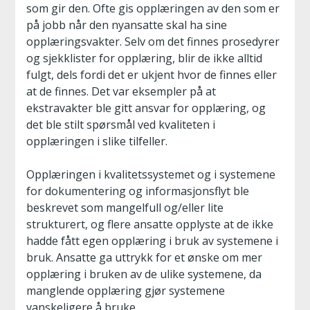
som gir den. Ofte gis opplæringen av den som er
på jobb når den nyansatte skal ha sine
opplæringsvakter. Selv om det finnes prosedyrer
og sjekklister for opplæring, blir de ikke alltid
fulgt, dels fordi det er ukjent hvor de finnes eller
at de finnes. Det var eksempler på at
ekstravakter ble gitt ansvar for opplæring, og
det ble stilt spørsmål ved kvaliteten i
opplæringen i slike tilfeller.
Opplæringen i kvalitetssystemet og i systemene
for dokumentering og informasjonsflyt ble
beskrevet som mangelfull og/eller lite
strukturert, og flere ansatte opplyste at de ikke
hadde fått egen opplæring i bruk av systemene i
bruk. Ansatte ga uttrykk for et ønske om mer
opplæring i bruken av de ulike systemene, da
manglende opplæring gjør systemene
vanskeligere å bruke.