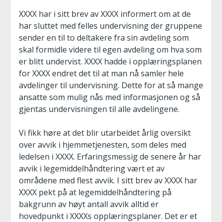
XXXX har i sitt brev av XXXX informert om at de
har sluttet med felles undervisning der gruppene
sender en til to deltakere fra sin avdeling som
skal formidle videre til egen avdeling om hva som
er blitt undervist. XXXX hadde i opplæringsplanen
for XXXX endret det til at man nå samler hele
avdelinger til undervisning. Dette for at så mange
ansatte som mulig nås med informasjonen og så
gjentas undervisningen til alle avdelingene.
Vi fikk høre at det blir utarbeidet årlig oversikt
over avvik i hjemmetjenesten, som deles med
ledelsen i XXXX. Erfaringsmessig de senere år har
avvik i legemiddelhåndtering vært et av
områdene med flest avvik. I sitt brev av XXXX har
XXXX pekt på at legemiddelhåndtering på
bakgrunn av høyt antall avvik alltid er
hovedpunkt i XXXXs opplæringsplaner. Det er et