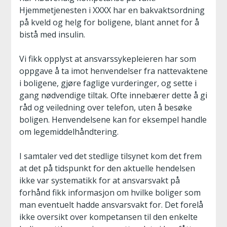
Hjemmetjenesten i XXXX har en bakvaktsordning
på kveld og helg for boligene, blant annet for å
bistå med insulin.
Vi fikk opplyst at ansvarssykepleieren har som
oppgave å ta imot henvendelser fra nattevaktene
i boligene, gjøre faglige vurderinger, og sette i
gang nødvendige tiltak. Ofte innebærer dette å gi
råd og veiledning over telefon, uten å besøke
boligen. Henvendelsene kan for eksempel handle
om legemiddelhåndtering.
I samtaler ved det stedlige tilsynet kom det frem
at det på tidspunkt for den aktuelle hendelsen
ikke var systematikk for at ansvarsvakt på
forhånd fikk informasjon om hvilke boliger som
man eventuelt hadde ansvarsvakt for. Det forelå
ikke oversikt over kompetansen til den enkelte