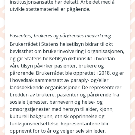
institusjonsansatte har deltatt. Arbeidet med å
utvikle støttemateriell er pågående.
Pasienters, brukeres og pårørendes medvirkning
Brukerrådet i Statens helsetilsyn bidrar til økt
bevissthet om brukerinvolvering i organisasjonen,
og gir Statens helsetilsyn økt innsikt i hvordan
våre tilsyn påvirker pasienter, brukere og
pårørende. Brukerrådet ble opprettet i 2018, og er
i hovedsak sammensatt av paraply- og/eller
landsdekkende organisasjoner. De representerer
bredden av brukere, pasienter og pårørende fra
sosiale tjenester, barnevern og helse- og
omsorgstjenester med hensyn til alder, kjønn,
kulturell bakgrunn, etnisk opprinnelse og
funksjonsnedsettelse. Representantene blir
oppnevnt for to år og velger selv sin leder.