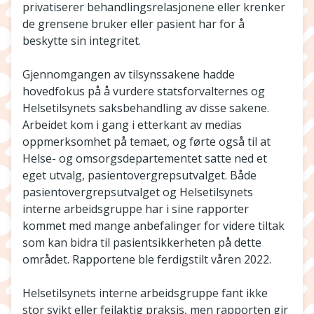
privatiserer behandlingsrelasjonene eller krenker
de grensene bruker eller pasient har for å
beskytte sin integritet.
Gjennomgangen av tilsynssakene hadde
hovedfokus på å vurdere statsforvalternes og
Helsetilsynets saksbehandling av disse sakene.
Arbeidet kom i gang i etterkant av medias
oppmerksomhet på temaet, og førte også til at
Helse- og omsorgsdepartementet satte ned et
eget utvalg, pasientovergrepsutvalget. Både
pasientovergrepsutvalget og Helsetilsynets
interne arbeidsgruppe har i sine rapporter
kommet med mange anbefalinger for videre tiltak
som kan bidra til pasientsikkerheten på dette
området. Rapportene ble ferdigstilt våren 2022.
Helsetilsynets interne arbeidsgruppe fant ikke
stor svikt eller feilaktig praksis, men rapporten gir