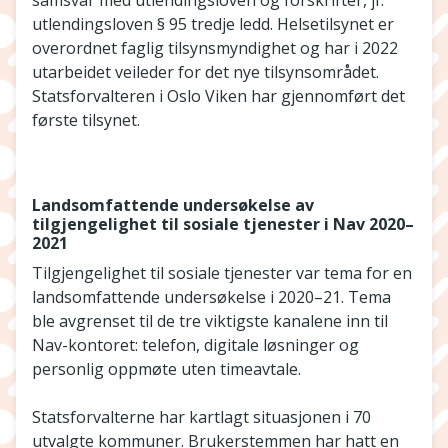
samsvar med utlendingsloven og forskrifter, jf.
utlendingsloven § 95 tredje ledd. Helsetilsynet er
overordnet faglig tilsynsmyndighet og har i 2022
utarbeidet veileder for det nye tilsynsområdet.
Statsforvalteren i Oslo Viken har gjennomført det
første tilsynet.
Landsomfattende undersøkelse av
tilgjengelighet til sosiale tjenester i Nav 2020–
2021
Tilgjengelighet til sosiale tjenester var tema for en
landsomfattende undersøkelse i 2020–21. Tema
ble avgrenset til de tre viktigste kanalene inn til
Nav-kontoret: telefon, digitale løsninger og
personlig oppmøte uten timeavtale.
Statsforvalterne har kartlagt situasjonen i 70
utvalgte kommuner. Brukerstemmen har hatt en