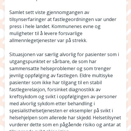
Samlet sett viste gjennomgangen av
tilsynserfaringer at fastlegeordningen var under
press i hele landet. Kommunenes evne og
muligheter til å levere forsvarlige
allmennlegetjenester var på strekk.
Situasjonen var særlig alvorlig for pasienter som i
utgangspunktet er sårbare, de som har
sammensatte helseproblemer og som trenger
jevnlig oppfølging av fastlegen. Eldre multisyke
pasienter som ikke har tilgang til en stabil
fastlegerelasjon, forsinket diagnostikk av
kreftsykdom og svikt i oppfølgingen av personer
med alvorlig sykdom etter behandling i
spesialisthelsetjenesten er eksempler på svikt i
helsehjelpen som allerede har skjedd. Helsetilsynet
vurderer dette som en pågående risiko og antar at