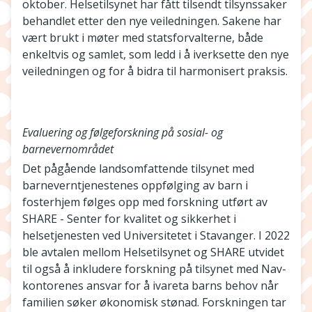
oktober. Helsetilsynet har fått tilsendt tilsynssaker
behandlet etter den nye veiledningen. Sakene har
vært brukt i møter med statsforvalterne, både
enkeltvis og samlet, som ledd i å iverksette den nye
veiledningen og for å bidra til harmonisert praksis.
Evaluering og følgeforskning på sosial- og
barnevernområdet
Det pågående landsomfattende tilsynet med
barneverntjenestenes oppfølging av barn i
fosterhjem følges opp med forskning utført av
SHARE - Senter for kvalitet og sikkerhet i
helsetjenesten ved Universitetet i Stavanger. I 2022
ble avtalen mellom Helsetilsynet og SHARE utvidet
til også å inkludere forskning på tilsynet med Nav-
kontorenes ansvar for å ivareta barns behov når
familien søker økonomisk stønad. Forskningen tar