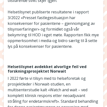
tilsvarende svikt skjer igjen.
Helsetilsynet publiserte resultatene i rapport
3/2022 «Presset fastlegesituasjon har
konsekvenser for pasientene – gjennomgang av
tilsynserfaringer» og formidlet også vår
bekymring til HOD i eget møte. Rapporten fikk mye
oppmerksomhet i media og bidro særlig til å sette
lys på konsekvenser for pasientene.
Helsetilsynet avdekket alvorlige feil ved
forskningsprosjektet Norwait
I 2022 førte vi tilsyn med to helseforetak og
prosjektleder i Norwait-studien, en
multisenterstudie kalt «Watch and wait – ved
komplett klinisk respons etter neoadjuvant
stråling for endetarmskreft». Standard behandling