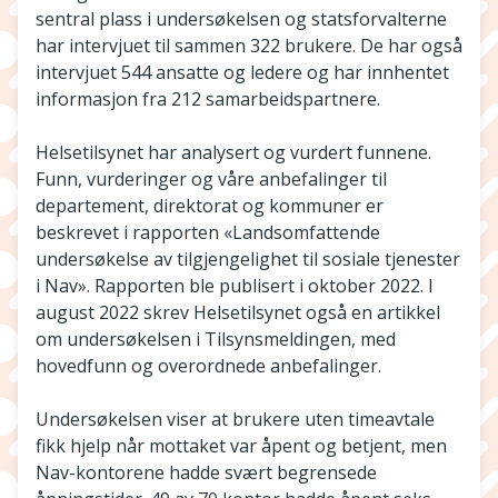
sentral plass i undersøkelsen og statsforvalterne
har intervjuet til sammen 322 brukere. De har også
intervjuet 544 ansatte og ledere og har innhentet
informasjon fra 212 samarbeidspartnere.
Helsetilsynet har analysert og vurdert funnene.
Funn, vurderinger og våre anbefalinger til
departement, direktorat og kommuner er
beskrevet i rapporten «Landsomfattende
undersøkelse av tilgjengelighet til sosiale tjenester
i Nav». Rapporten ble publisert i oktober 2022. I
august 2022 skrev Helsetilsynet også en artikkel
om undersøkelsen i Tilsynsmeldingen, med
hovedfunn og overordnede anbefalinger.
Undersøkelsen viser at brukere uten timeavtale
fikk hjelp når mottaket var åpent og betjent, men
Nav-kontorene hadde svært begrensede