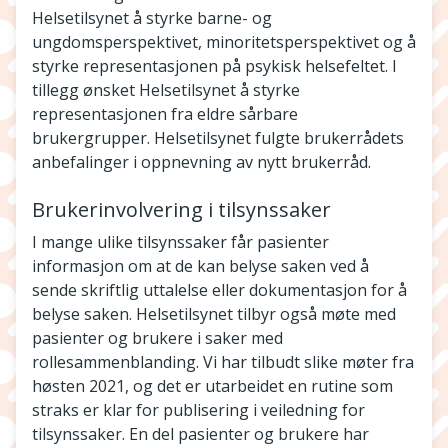
Helsetilsynet å styrke barne- og
ungdomsperspektivet, minoritetsperspektivet og å
styrke representasjonen på psykisk helsefeltet. I
tillegg ønsket Helsetilsynet å styrke
representasjonen fra eldre sårbare
brukergrupper. Helsetilsynet fulgte brukerrådets
anbefalinger i oppnevning av nytt brukerråd.
Brukerinvolvering i tilsynssaker
I mange ulike tilsynssaker får pasienter
informasjon om at de kan belyse saken ved å
sende skriftlig uttalelse eller dokumentasjon for å
belyse saken. Helsetilsynet tilbyr også møte med
pasienter og brukere i saker med
rollesammenblanding. Vi har tilbudt slike møter fra
høsten 2021, og det er utarbeidet en rutine som
straks er klar for publisering i veiledning for
tilsynssaker. En del pasienter og brukere har