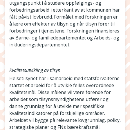
utgangspunkt i å studere oppfølgings- og
forbedringsarbeid i etterkant av at kommunen har
fått påvist lovbrudd. Formålet med forskningen er
å lære om effekter av tilsyn og når tilsyn fører til
forbedringer i tjenestene. Forskningen finansieres
av Barne- og familiedepartementet og Arbeids- og
inkluderingsdepartementet.
Kvalitetsutvikling av tilsyn
Helsetilsynet har i samarbeid med statsforvalterne
startet et arbeid for å utvikle felles overordnede
kvalitetsmål. Disse målene vil være førende for
arbeidet som tilsynsmyndighetene utfører og
danne grunnlag for å utvikle mer spesifikke
kvalitetsindikatorer på forskjellige områder.
Arbeidet vil bygge på relevante lovgrunnlag, policy,
strategiske planer og FNs bærekraftsmål.