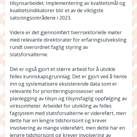
tilsynsarbeidet. Implementering av kvalitetsmål og
kvalitetsindikatorer blir et av de viktigste
satsningsområdene i 2023.
Videre er det gjennomført tverrsektorielle møter
med relevante direktorater for erfaringsutveksling
rundt overordnet faglig styring av
statsforvalterne.
Det er også gjort et større arbeid for å utvikle
felles kunnskapsgrunnlag. Det er gjort ved å hente
inn og systematisere eksisterende data som er
relevante for prioriteringsprosesser ved
planlegging av tilsyn og tilsynsfaglig oppfølging av
virksomheter. Arbeidet for utvikling av felles
fagsystem med statsforvalterne er videreført, men
dette har en lengre tidshorisont og krever
involvering av mange videreført, men dette har en
lengre tidshorisont og krever involvering av