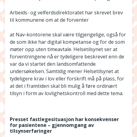
Arbeids- og velferdsdirektoratet har skrevet brev
til kommunene om at de forventer
at Nav-kontorene skal være tilgjengelige, også for
de som ikke har digital kompetanse og for de som
møter opp uten timeavtale. Helsetilsynet ser at
forventningene nå er tydeligere beskrevet enn de
var da vi startet den landsomfattende
undersøkelsen. Samtidig mener Helsetilsynet at
tydeligere krav i lov eller forskrift må på plass, for
at det i framtiden skal bli mulig å føre ordinært
tilsyn i form av lovlighetskontroll med dette tema.
Presset fastlegesituasjon har konsekvenser
for pasientene – gjennomgang av
tilsynserfaringer