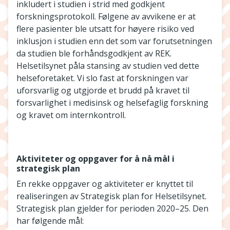
inkludert i studien i strid med godkjent
forskningsprotokoll. Følgene av avvikene er at
flere pasienter ble utsatt for høyere risiko ved
inklusjon i studien enn det som var forutsetningen
da studien ble forhåndsgodkjent av REK.
Helsetilsynet påla stansing av studien ved dette
helseforetaket. Vi slo fast at forskningen var
uforsvarlig og utgjorde et brudd på kravet til
forsvarlighet i medisinsk og helsefaglig forskning
og kravet om internkontroll.
Aktiviteter og oppgaver for å nå mål i
strategisk plan
En rekke oppgaver og aktiviteter er knyttet til
realiseringen av Strategisk plan for Helsetilsynet.
Strategisk plan gjelder for perioden 2020–25. Den
har følgende mål: