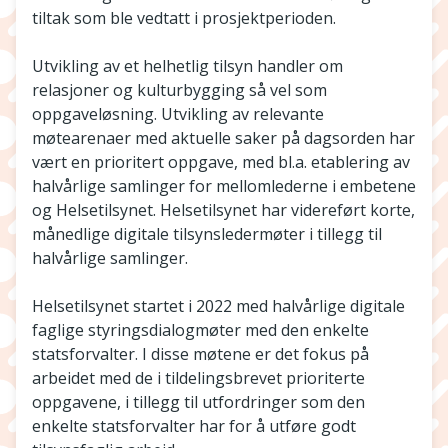
tiltak som ble vedtatt i prosjektperioden.
Utvikling av et helhetlig tilsyn handler om
relasjoner og kulturbygging så vel som
oppgaveløsning. Utvikling av relevante
møtearenaer med aktuelle saker på dagsorden har
vært en prioritert oppgave, med bl.a. etablering av
halvårlige samlinger for mellomlederne i embetene
og Helsetilsynet. Helsetilsynet har videreført korte,
månedlige digitale tilsynsledermøter i tillegg til
halvårlige samlinger.
Helsetilsynet startet i 2022 med halvårlige digitale
faglige styringsdialogmøter med den enkelte
statsforvalter. I disse møtene er det fokus på
arbeidet med de i tildelingsbrevet prioriterte
oppgavene, i tillegg til utfordringer som den
enkelte statsforvalter har for å utføre godt