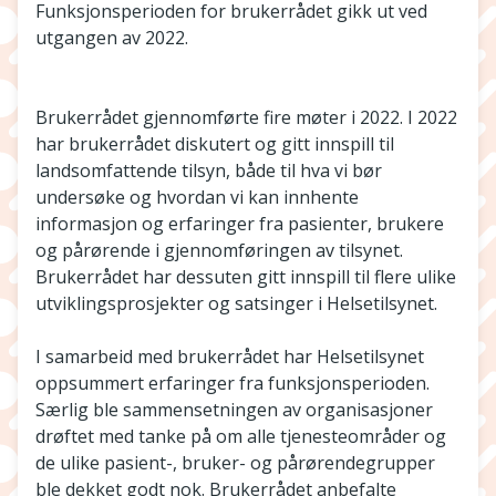
Funksjonsperioden for brukerrådet gikk ut ved
utgangen av 2022.
Brukerrådet gjennomførte fire møter i 2022. I 2022
har brukerrådet diskutert og gitt innspill til
landsomfattende tilsyn, både til hva vi bør
undersøke og hvordan vi kan innhente
informasjon og erfaringer fra pasienter, brukere
og pårørende i gjennomføringen av tilsynet.
Brukerrådet har dessuten gitt innspill til flere ulike
utviklingsprosjekter og satsinger i Helsetilsynet.
I samarbeid med brukerrådet har Helsetilsynet
oppsummert erfaringer fra funksjonsperioden.
Særlig ble sammensetningen av organisasjoner
drøftet med tanke på om alle tjenesteområder og
de ulike pasient-, bruker- og pårørendegrupper
ble dekket godt nok. Brukerrådet anbefalte