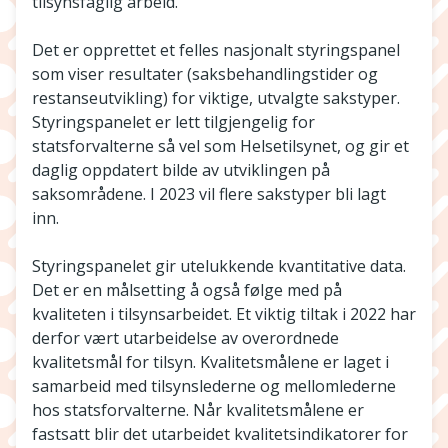
tilsynsfaglig arbeid.
Det er opprettet et felles nasjonalt styringspanel
som viser resultater (saksbehandlingstider og
restanseutvikling) for viktige, utvalgte sakstyper.
Styringspanelet er lett tilgjengelig for
statsforvalterne så vel som Helsetilsynet, og gir et
daglig oppdatert bilde av utviklingen på
saksområdene. I 2023 vil flere sakstyper bli lagt
inn.
Styringspanelet gir utelukkende kvantitative data.
Det er en målsetting å også følge med på
kvaliteten i tilsynsarbeidet. Et viktig tiltak i 2022 har
derfor vært utarbeidelse av overordnede
kvalitetsmål for tilsyn. Kvalitetsmålene er laget i
samarbeid med tilsynslederne og mellomlederne
hos statsforvalterne. Når kvalitetsmålene er
fastsatt blir det utarbeidet kvalitetsindikatorer for