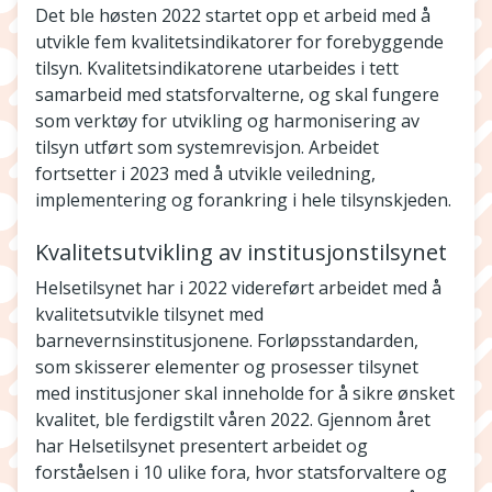
Det ble høsten 2022 startet opp et arbeid med å
utvikle fem kvalitetsindikatorer for forebyggende
tilsyn. Kvalitetsindikatorene utarbeides i tett
samarbeid med statsforvalterne, og skal fungere
som verktøy for utvikling og harmonisering av
tilsyn utført som systemrevisjon. Arbeidet
fortsetter i 2023 med å utvikle veiledning,
implementering og forankring i hele tilsynskjeden.
Kvalitetsutvikling av institusjonstilsynet
Helsetilsynet har i 2022 videreført arbeidet med å
kvalitetsutvikle tilsynet med
barnevernsinstitusjonene. Forløpsstandarden,
som skisserer elementer og prosesser tilsynet
med institusjoner skal inneholde for å sikre ønsket
kvalitet, ble ferdigstilt våren 2022. Gjennom året
har Helsetilsynet presentert arbeidet og
forståelsen i 10 ulike fora, hvor statsforvaltere og