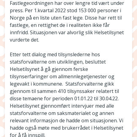
Fastlegeordningen har over lengre tid vært under
press. Per 1.kvartal 2022 stod 153 000 personer i
Norge på en liste uten fast lege. Disse har rett til
fastlege, en rettighet de i realiteten ikke får
innfridd. Situasjonen var alvorlig slik Helsetilsynet
vurderte det.
Etter tett dialog med tilsynslederne hos
statsforvalterne om utviklingen, besluttet
Helsetilsynet å gå gjennom ferske
tilsynserfaringer om allmennlegetjenester og
legevakt i kommunene. Statsforvalterne gikk
gjennom til sammen 410 tilsynssaker relatert til
disse temaene for perioden 01.01.22 til 30.04.22.
Helsetilsynet gjennomført intervjuer med alle
statsforvalterne om saksmaterialet og annen
relevant informasjon de hadde om situasjonen. Vi
hadde også møte med brukerrådet i Helsetilsynet
for å få innspill.