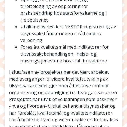
tilrettelegging av opplæring for
praksisendring hos statsforvalterne og i
Helsetilsynet
Utvikling av revidert NESTOR-registrering av
tilsynssakshåndteringen i tråd med ny
veiledning
Foreslått kvalitetsmål med indikatorer for
tilsynssaksbehandlingen i helse- og
omsorgstjenestene hos statsforvalterne
I sluttfasen av prosjektet har det vært arbeidet
med overgangen til videre kvalitetsutvikling av
tilsynssakarbeidet gjennom å beskrive innhold,
organisering og oppfølging i driftsorganisasjonen.
Prosjektet har utviklet veiledningen som beskriver
«hva og hvordan» vi skal behandle tilsynssaker og
har foreslått kvalitetsmål og kvalitetsindikatorer.
For å holde fast ved og videreutvikle endret praksis
krever det systematikk, ledelse, tålmodighet og