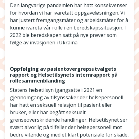
Den langvarige pandemien har hatt konsekvenser
for hvordan vi har ivaretatt oppgaveløsningen. Vi
har justert fremgangsmåter og arbeidsmåter for å
kunne ivareta vår rolle i en beredskapssituasjon. I
2022 ble beredskapen satt på nye prøver som
følge av invasjonen i Ukraina.
Oppfølging av pasientovergrepsutvalgets
rapport og Helsetilsynets internrapport på
rollesammenblanding
Statens helsetilsyn igangsatte i 2021 en
gjennomgang av tilsynssaker der helsepersonell
har hatt en seksuell relasjon til pasient eller
bruker, eller har begått seksuelt
grenseoverskridende handlinger. Helsetilsynet ser
svært alvorlig på tilfeller der helsepersonell mot
bedre vitende og med et klart potensiale for skade,