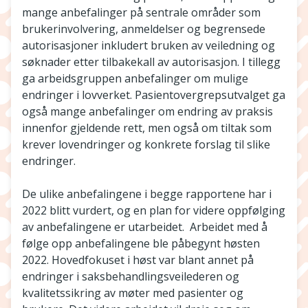
mange anbefalinger på sentrale områder som
brukerinvolvering, anmeldelser og begrensede
autorisasjoner inkludert bruken av veiledning og
søknader etter tilbakekall av autorisasjon. I tillegg
ga arbeidsgruppen anbefalinger om mulige
endringer i lovverket. Pasientovergrepsutvalget ga
også mange anbefalinger om endring av praksis
innenfor gjeldende rett, men også om tiltak som
krever lovendringer og konkrete forslag til slike
endringer.
De ulike anbefalingene i begge rapportene har i
2022 blitt vurdert, og en plan for videre oppfølging
av anbefalingene er utarbeidet. Arbeidet med å
følge opp anbefalingene ble påbegynt høsten
2022. Hovedfokuset i høst var blant annet på
endringer i saksbehandlingsveilederen og
kvalitetssikring av møter med pasienter og