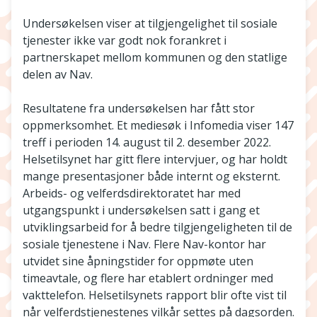
Undersøkelsen viser at tilgjengelighet til sosiale
tjenester ikke var godt nok forankret i
partnerskapet mellom kommunen og den statlige
delen av Nav.
Resultatene fra undersøkelsen har fått stor
oppmerksomhet. Et mediesøk i Infomedia viser 147
treff i perioden 14. august til 2. desember 2022.
Helsetilsynet har gitt flere intervjuer, og har holdt
mange presentasjoner både internt og eksternt.
Arbeids- og velferdsdirektoratet har med
utgangspunkt i undersøkelsen satt i gang et
utviklingsarbeid for å bedre tilgjengeligheten til de
sosiale tjenestene i Nav. Flere Nav-kontor har
utvidet sine åpningstider for oppmøte uten
timeavtale, og flere har etablert ordninger med
vakttelefon. Helsetilsynets rapport blir ofte vist til
når velferdstjenestenes vilkår settes på dagsorden.