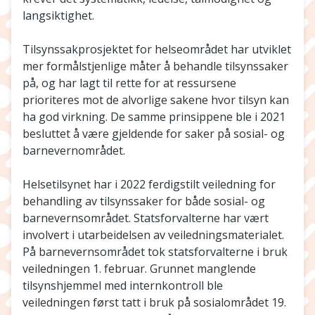
langsiktighet.
Tilsynssakprosjektet for helseområdet har utviklet
mer formålstjenlige måter å behandle tilsynssaker
på, og har lagt til rette for at ressursene
prioriteres mot de alvorlige sakene hvor tilsyn kan
ha god virkning. De samme prinsippene ble i 2021
besluttet å være gjeldende for saker på sosial- og
barnevernområdet.
Helsetilsynet har i 2022 ferdigstilt veiledning for
behandling av tilsynssaker for både sosial- og
barnevernsområdet. Statsforvalterne har vært
involvert i utarbeidelsen av veiledningsmaterialet.
På barnevernsområdet tok statsforvalterne i bruk
veiledningen 1. februar. Grunnet manglende
tilsynshjemmel med internkontroll ble
veiledningen først tatt i bruk på sosialområdet 19.