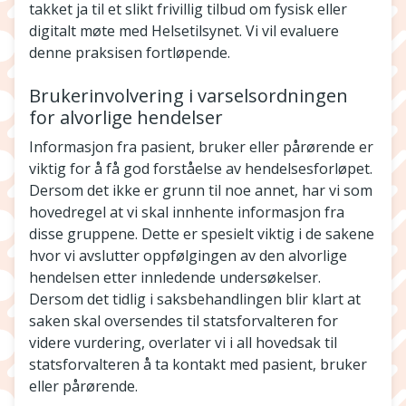
takket ja til et slikt frivillig tilbud om fysisk eller
digitalt møte med Helsetilsynet. Vi vil evaluere
denne praksisen fortløpende.
Brukerinvolvering i varselsordningen
for alvorlige hendelser
Informasjon fra pasient, bruker eller pårørende er
viktig for å få god forståelse av hendelsesforløpet.
Dersom det ikke er grunn til noe annet, har vi som
hovedregel at vi skal innhente informasjon fra
disse gruppene. Dette er spesielt viktig i de sakene
hvor vi avslutter oppfølgingen av den alvorlige
hendelsen etter innledende undersøkelser.
Dersom det tidlig i saksbehandlingen blir klart at
saken skal oversendes til statsforvalteren for
videre vurdering, overlater vi i all hovedsak til
statsforvalteren å ta kontakt med pasient, bruker
eller pårørende.