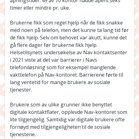
åpningstider. 49 av 70 kontor hadde åpent seks
timer eller mindre pr. uke.
Brukerne fikk som regel hjelp når de fikk snakke
med noen på telefon, men det kunne ta lang tid før
de fikk hjelp. Selv om behovet var akutt, kunne det
gå flere dager før brukerne fikk hjelp.
Helsetilsynets undersøkelse av Nav kontaktsenter
i 2021 viste at det var barrierer i Navs
telefoniløsning som for eksempel manglende
vakttelefon på Nav-kontoret. Barrierene førte til
lang ventetid for mange brukere av sosiale
tjenester.
Brukere som av ulike grunner ikke benyttet
digitale kontaktflater, opplevde Nav-kontoret som
lite tilgjengelig. Samtidig var digitale brukere ofte
fornøyd med tilgjengeligheten til de sosiale
tjenestene.