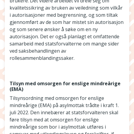
brukere. Det videre arbeidet vil dreie seg om
kvalitetssikring av bruken av veiledning som vilkår
i autorisasjoner med begrensning, og som tiltak
gjennomført av de som har mistet sin autorisasjon
og som senere ønsker å søke om en ny
autorisasjon. Det er også planlagt et omfattende
samarbeid med statsforvalterne om mange sider
ved saksbehandlingen av
rollesammenblandingssaker.
Tilsyn med omsorgen for enslige mindreårige
(EMA)
Tilsynsordning med omsorgen for enslige
mindreårige (EMA) på asylmottak trådte i kraft 1.
juli 2022. Den innebærer at statsforvalteren skal
føre tilsyn med at omsorgen for enslige
mindreårige som bor i asylmottak utføres i