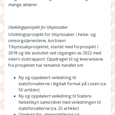
mange aktører.
Utviklingsprosjekt for tilsynssaker
Utviklingsprosjekt for tilsynssaker i helse- og
omsorgstjenestene, kortnavn
Tilsynssakprosjektet, startet med forprosjekt i
2018 og ble avsluttet ved utgangen av 2022 med
intern sluttrapport. Oppdraget til og leveransene
fra prosjektet har tematisk handlet om
Ny og oppdatert veiledning til
statsforvalterne i digitalt format på Losen (ca.
50 artikler)
Ny og oppdatert veiledning til Statens
helsetilsyn samordnet med veiledningen til
statsforvalterne (ca. 25 artikler)
Opplegg for, gjennomføring og