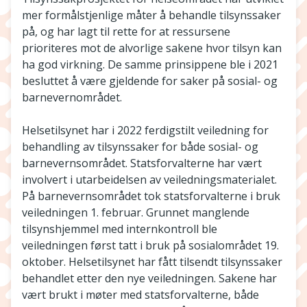
mer formålstjenlige måter å behandle tilsynssaker
på, og har lagt til rette for at ressursene
prioriteres mot de alvorlige sakene hvor tilsyn kan
ha god virkning. De samme prinsippene ble i 2021
besluttet å være gjeldende for saker på sosial- og
barnevernområdet.
Helsetilsynet har i 2022 ferdigstilt veiledning for
behandling av tilsynssaker for både sosial- og
barnevernsområdet. Statsforvalterne har vært
involvert i utarbeidelsen av veiledningsmaterialet.
På barnevernsområdet tok statsforvalterne i bruk
veiledningen 1. februar. Grunnet manglende
tilsynshjemmel med internkontroll ble
veiledningen først tatt i bruk på sosialområdet 19.
oktober. Helsetilsynet har fått tilsendt tilsynssaker
behandlet etter den nye veiledningen. Sakene har
vært brukt i møter med statsforvalterne, både