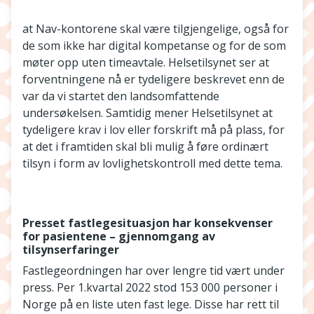
at Nav-kontorene skal være tilgjengelige, også for
de som ikke har digital kompetanse og for de som
møter opp uten timeavtale. Helsetilsynet ser at
forventningene nå er tydeligere beskrevet enn de
var da vi startet den landsomfattende
undersøkelsen. Samtidig mener Helsetilsynet at
tydeligere krav i lov eller forskrift må på plass, for
at det i framtiden skal bli mulig å føre ordinært
tilsyn i form av lovlighetskontroll med dette tema.
Presset fastlegesituasjon har konsekvenser
for pasientene – gjennomgang av
tilsynserfaringer
Fastlegeordningen har over lengre tid vært under
press. Per 1.kvartal 2022 stod 153 000 personer i
Norge på en liste uten fast lege. Disse har rett til