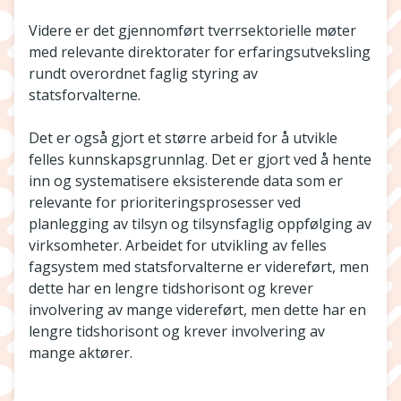
Videre er det gjennomført tverrsektorielle møter
med relevante direktorater for erfaringsutveksling
rundt overordnet faglig styring av
statsforvalterne.
Det er også gjort et større arbeid for å utvikle
felles kunnskapsgrunnlag. Det er gjort ved å hente
inn og systematisere eksisterende data som er
relevante for prioriteringsprosesser ved
planlegging av tilsyn og tilsynsfaglig oppfølging av
virksomheter. Arbeidet for utvikling av felles
fagsystem med statsforvalterne er videreført, men
dette har en lengre tidshorisont og krever
involvering av mange videreført, men dette har en
lengre tidshorisont og krever involvering av
mange aktører.