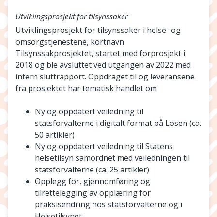
Utviklingsprosjekt for tilsynssaker
Utviklingsprosjekt for tilsynssaker i helse- og
omsorgstjenestene, kortnavn
Tilsynssakprosjektet, startet med forprosjekt i
2018 og ble avsluttet ved utgangen av 2022 med
intern sluttrapport. Oppdraget til og leveransene
fra prosjektet har tematisk handlet om
Ny og oppdatert veiledning til
statsforvalterne i digitalt format på Losen (ca.
50 artikler)
Ny og oppdatert veiledning til Statens
helsetilsyn samordnet med veiledningen til
statsforvalterne (ca. 25 artikler)
Opplegg for, gjennomføring og
tilrettelegging av opplæring for
praksisendring hos statsforvalterne og i
Helsetilsynet