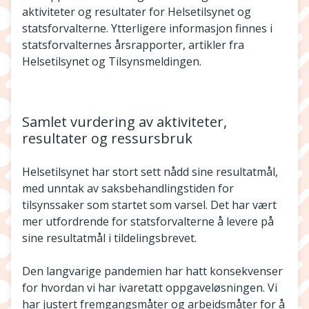
aktiviteter og resultater for Helsetilsynet og
statsforvalterne. Ytterligere informasjon finnes i
statsforvalternes årsrapporter, artikler fra
Helsetilsynet og Tilsynsmeldingen.
Samlet vurdering av aktiviteter,
resultater og ressursbruk
Helsetilsynet har stort sett nådd sine resultatmål,
med unntak av saksbehandlingstiden for
tilsynssaker som startet som varsel. Det har vært
mer utfordrende for statsforvalterne å levere på
sine resultatmål i tildelingsbrevet.
Den langvarige pandemien har hatt konsekvenser
for hvordan vi har ivaretatt oppgaveløsningen. Vi
har justert fremgangsmåter og arbeidsmåter for å