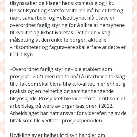
tilsynssaker og klager hensiktsmessig og likt.
Helsetilsynet og statsforvalterne må ha et tett og
nært samarbeid, og Helsetilsynet må utøve en
overordnet faglig styring for å sikre at hensynene
til kvalitet og likhet ivaretas. Det er en viktig
målsetting at den enkelte borger, aktuelle
virksomheter og fagutøvere skal erfare at dette er
ETT tilsyn.
«Overordnet faglig styring» ble etablert som
prosjekt i 2021 med det formål å utarbeide forslag
til tiltak som skal bidra til økt kvalitet, mer enhetlig
praksis og en helhetlig og sammenhengende
tilsynskjede. Prosjektet ble videreført i drift som et
arbeidslag på tvers av organisasjonen i 2022.
Arbeidslaget har hatt ansvar for videreføring av de
tiltak som ble vedtatt i prosjektperioden.
Utvikling av et helhetlig tilsyn handler om