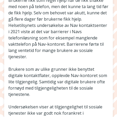
Brukerne fikk som regel hjelp når de fikk snakke
med noen på telefon, men det kunne ta lang tid før
de fikk hjelp. Selv om behovet var akutt, kunne det
gå flere dager før brukerne fikk hjelp.
Helsetilsynets undersøkelse av Nav kontaktsenter
i 2021 viste at det var barrierer i Navs
telefoniløsning som for eksempel manglende
vakttelefon på Nav-kontoret. Barrierene førte til
lang ventetid for mange brukere av sosiale
tjenester.
Brukere som av ulike grunner ikke benyttet
digitale kontaktflater, opplevde Nav-kontoret som
lite tilgjengelig. Samtidig var digitale brukere ofte
fornøyd med tilgjengeligheten til de sosiale
tjenestene.
Undersøkelsen viser at tilgjengelighet til sosiale
tjenester ikke var godt nok forankret i