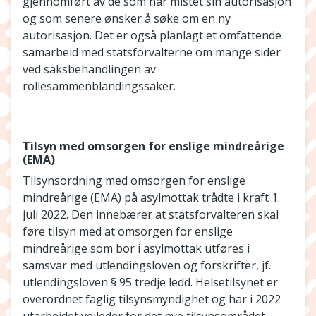
gjennomført av de som har mistet sin autorisasjon
og som senere ønsker å søke om en ny
autorisasjon. Det er også planlagt et omfattende
samarbeid med statsforvalterne om mange sider
ved saksbehandlingen av
rollesammenblandingssaker.
Tilsyn med omsorgen for enslige mindreårige
(EMA)
Tilsynsordning med omsorgen for enslige
mindreårige (EMA) på asylmottak trådte i kraft 1.
juli 2022. Den innebærer at statsforvalteren skal
føre tilsyn med at omsorgen for enslige
mindreårige som bor i asylmottak utføres i
samsvar med utlendingsloven og forskrifter, jf.
utlendingsloven § 95 tredje ledd. Helsetilsynet er
overordnet faglig tilsynsmyndighet og har i 2022