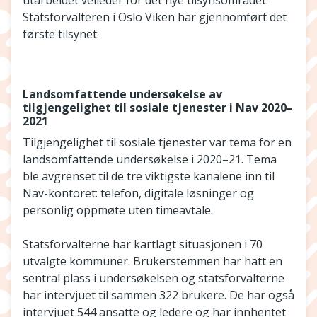
utarbeidet veileder for det nye tilsynsområdet.
Statsforvalteren i Oslo Viken har gjennomført det
første tilsynet.
Landsomfattende undersøkelse av
tilgjengelighet til sosiale tjenester i Nav 2020–
2021
Tilgjengelighet til sosiale tjenester var tema for en
landsomfattende undersøkelse i 2020–21. Tema
ble avgrenset til de tre viktigste kanalene inn til
Nav-kontoret: telefon, digitale løsninger og
personlig oppmøte uten timeavtale.
Statsforvalterne har kartlagt situasjonen i 70
utvalgte kommuner. Brukerstemmen har hatt en
sentral plass i undersøkelsen og statsforvalterne
har intervjuet til sammen 322 brukere. De har også
intervjuet 544 ansatte og ledere og har innhentet