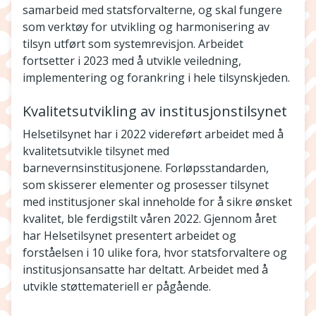
samarbeid med statsforvalterne, og skal fungere
som verktøy for utvikling og harmonisering av
tilsyn utført som systemrevisjon. Arbeidet
fortsetter i 2023 med å utvikle veiledning,
implementering og forankring i hele tilsynskjeden.
Kvalitetsutvikling av institusjonstilsynet
Helsetilsynet har i 2022 videreført arbeidet med å
kvalitetsutvikle tilsynet med
barnevernsinstitusjonene. Forløpsstandarden,
som skisserer elementer og prosesser tilsynet
med institusjoner skal inneholde for å sikre ønsket
kvalitet, ble ferdigstilt våren 2022. Gjennom året
har Helsetilsynet presentert arbeidet og
forståelsen i 10 ulike fora, hvor statsforvaltere og
institusjonsansatte har deltatt. Arbeidet med å
utvikle støttemateriell er pågående.