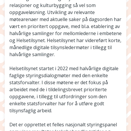
relasjoner og kulturbygging så vel som
oppgaveløsning. Utvikling av relevante
møtearenaer med aktuelle saker på dagsorden har
vært en prioritert oppgave, med bl.a. etablering av
halvårlige samlinger for mellomlederne i embetene
og Helsetilsynet. Helsetilsynet har videreført korte,
månedlige digitale tilsynsledermøter i tillegg til
halvårlige samlinger.
Helsetilsynet startet i 2022 med halvårlige digitale
faglige styringsdialogmøter med den enkelte
statsforvalter. I disse møtene er det fokus på
arbeidet med de i tildelingsbrevet prioriterte
oppgavene, i tillegg til utfordringer som den
enkelte statsforvalter har for å utføre godt
tilsynsfaglig arbeid.
Det er opprettet et felles nasjonalt styringspanel