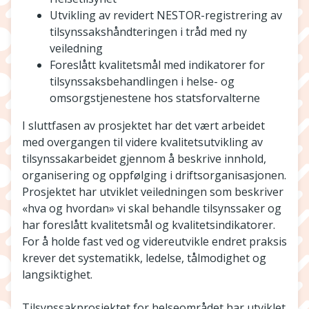
Utvikling av revidert NESTOR-registrering av
tilsynssakshåndteringen i tråd med ny
veiledning
Foreslått kvalitetsmål med indikatorer for
tilsynssaksbehandlingen i helse- og
omsorgstjenestene hos statsforvalterne
I sluttfasen av prosjektet har det vært arbeidet
med overgangen til videre kvalitetsutvikling av
tilsynssakarbeidet gjennom å beskrive innhold,
organisering og oppfølging i driftsorganisasjonen.
Prosjektet har utviklet veiledningen som beskriver
«hva og hvordan» vi skal behandle tilsynssaker og
har foreslått kvalitetsmål og kvalitetsindikatorer.
For å holde fast ved og videreutvikle endret praksis
krever det systematikk, ledelse, tålmodighet og
langsiktighet.
Tilsynssakprosjektet for helseområdet har utviklet