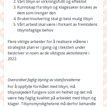
Vårt tilsyn er virkningsfullt og effektivt
Kunnskap fra tilsyn og klagesaker brukes av
dem som trenger den
Brukerinvolvering skal gi best mulig tilsyn
Vårt arbeid skal være i forkant av fremtidens
tilsynsfaglige behov
Flere viktige arbeider for å realisere målene i
strategisk plan er i gang og i teksten under
beskriver vi noen av de viktigste aktivitetene i
2022.
Overordnet faglig styring av statsforvalterne
For å oppfylle formålet med tilsyn, må
tilsynskjeden fungere som en helhet og det må
være høy faglig kvalitet på arbeidet med tilsyn og
klager. Tilsynsmyndighetene må derfor behandle