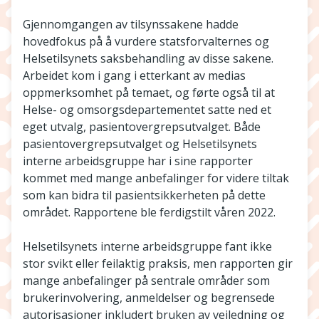
Gjennomgangen av tilsynssakene hadde
hovedfokus på å vurdere statsforvalternes og
Helsetilsynets saksbehandling av disse sakene.
Arbeidet kom i gang i etterkant av medias
oppmerksomhet på temaet, og førte også til at
Helse- og omsorgsdepartementet satte ned et
eget utvalg, pasientovergrepsutvalget. Både
pasientovergrepsutvalget og Helsetilsynets
interne arbeidsgruppe har i sine rapporter
kommet med mange anbefalinger for videre tiltak
som kan bidra til pasientsikkerheten på dette
området. Rapportene ble ferdigstilt våren 2022.
Helsetilsynets interne arbeidsgruppe fant ikke
stor svikt eller feilaktig praksis, men rapporten gir
mange anbefalinger på sentrale områder som
brukerinvolvering, anmeldelser og begrensede
autorisasjoner inkludert bruken av veiledning og