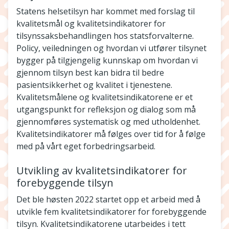
Statens helsetilsyn har kommet med forslag til
kvalitetsmål og kvalitetsindikatorer for
tilsynssaksbehandlingen hos statsforvalterne.
Policy, veiledningen og hvordan vi utfører tilsynet
bygger på tilgjengelig kunnskap om hvordan vi
gjennom tilsyn best kan bidra til bedre
pasientsikkerhet og kvalitet i tjenestene.
Kvalitetsmålene og kvalitetsindikatorene er et
utgangspunkt for refleksjon og dialog som må
gjennomføres systematisk og med utholdenhet.
Kvalitetsindikatorer må følges over tid for å følge
med på vårt eget forbedringsarbeid.
Utvikling av kvalitetsindikatorer for
forebyggende tilsyn
Det ble høsten 2022 startet opp et arbeid med å
utvikle fem kvalitetsindikatorer for forebyggende
tilsyn. Kvalitetsindikatorene utarbeides i tett