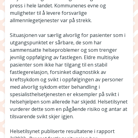
press i hele landet. Kommunenes evne og
muligheter til å levere forsvarlige
allmennlegetjenester var på strekk.
Situasjonen var særlig alvorlig for pasienter som i
utgangspunktet er sårbare, de som har
sammensatte helseproblemer og som trenger
jevnlig oppfølging av fastlegen. Eldre multisyke
pasienter som ikke har tilgang til en stabil
fastlegerelasjon, forsinket diagnostikk av
kreftsykdom og svikt i oppfølgingen av personer
med alvorlig sykdom etter behandling i
spesialisthelsetjenesten er eksempler på svikt i
helsehjelpen som allerede har skjedd. Helsetilsynet
vurderer dette som en pågående risiko og antar at
tilsvarende svikt skjer igjen.
Helsetilsynet publiserte resultatene i rapport