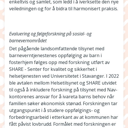
enkeltvis og samlet, som ledd i å iverksette den nye
veiledningen og for å bidra til harmonisert praksis.
Evaluering og følgeforskning på sosial- og
barnevernområdet
Det pågående landsomfattende tilsynet med
barneverntjenestenes oppfølging av barn i
fosterhjem følges opp med forskning utført av
SHARE - Senter for kvalitet og sikkerhet i
helsetjenesten ved Universitetet i Stavanger. I 2022
ble avtalen mellom Helsetilsynet og SHARE utvidet
til også å inkludere forskning på tilsynet med Nav-
kontorenes ansvar for å ivareta barns behov når
familien søker økonomisk stønad. Forskningen tar
utgangspunkt i å studere oppfølgings- og
forbedringsarbeid i etterkant av at kommunen har
fått påvist lovbrudd. Formålet med forskningen er