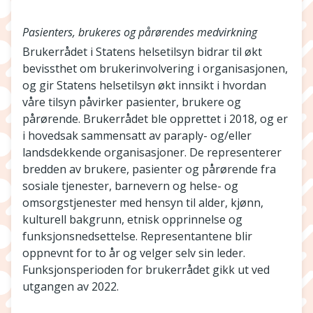
Pasienters, brukeres og pårørendes medvirkning
Brukerrådet i Statens helsetilsyn bidrar til økt
bevissthet om brukerinvolvering i organisasjonen,
og gir Statens helsetilsyn økt innsikt i hvordan
våre tilsyn påvirker pasienter, brukere og
pårørende. Brukerrådet ble opprettet i 2018, og er
i hovedsak sammensatt av paraply- og/eller
landsdekkende organisasjoner. De representerer
bredden av brukere, pasienter og pårørende fra
sosiale tjenester, barnevern og helse- og
omsorgstjenester med hensyn til alder, kjønn,
kulturell bakgrunn, etnisk opprinnelse og
funksjonsnedsettelse. Representantene blir
oppnevnt for to år og velger selv sin leder.
Funksjonsperioden for brukerrådet gikk ut ved
utgangen av 2022.