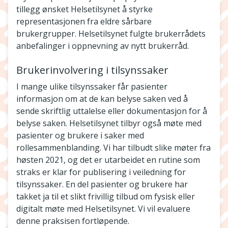
tillegg ønsket Helsetilsynet å styrke
representasjonen fra eldre sårbare
brukergrupper. Helsetilsynet fulgte brukerrådets
anbefalinger i oppnevning av nytt brukerråd.
Brukerinvolvering i tilsynssaker
I mange ulike tilsynssaker får pasienter
informasjon om at de kan belyse saken ved å
sende skriftlig uttalelse eller dokumentasjon for å
belyse saken. Helsetilsynet tilbyr også møte med
pasienter og brukere i saker med
rollesammenblanding. Vi har tilbudt slike møter fra
høsten 2021, og det er utarbeidet en rutine som
straks er klar for publisering i veiledning for
tilsynssaker. En del pasienter og brukere har
takket ja til et slikt frivillig tilbud om fysisk eller
digitalt møte med Helsetilsynet. Vi vil evaluere
denne praksisen fortløpende.