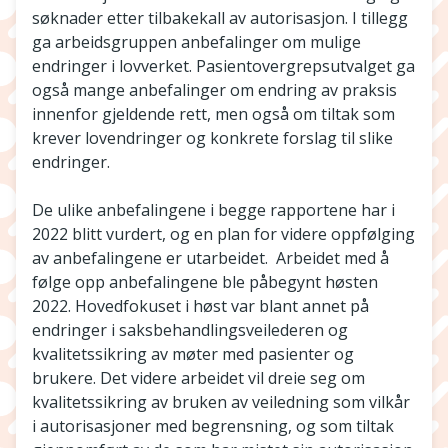
søknader etter tilbakekall av autorisasjon. I tillegg
ga arbeidsgruppen anbefalinger om mulige
endringer i lovverket. Pasientovergrepsutvalget ga
også mange anbefalinger om endring av praksis
innenfor gjeldende rett, men også om tiltak som
krever lovendringer og konkrete forslag til slike
endringer.
De ulike anbefalingene i begge rapportene har i
2022 blitt vurdert, og en plan for videre oppfølging
av anbefalingene er utarbeidet. Arbeidet med å
følge opp anbefalingene ble påbegynt høsten
2022. Hovedfokuset i høst var blant annet på
endringer i saksbehandlingsveilederen og
kvalitetssikring av møter med pasienter og
brukere. Det videre arbeidet vil dreie seg om
kvalitetssikring av bruken av veiledning som vilkår
i autorisasjoner med begrensning, og som tiltak