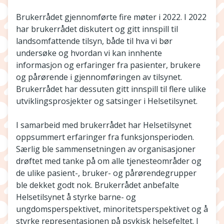
Brukerrådet gjennomførte fire møter i 2022. I 2022
har brukerrådet diskutert og gitt innspill til
landsomfattende tilsyn, både til hva vi bør
undersøke og hvordan vi kan innhente
informasjon og erfaringer fra pasienter, brukere
og pårørende i gjennomføringen av tilsynet.
Brukerrådet har dessuten gitt innspill til flere ulike
utviklingsprosjekter og satsinger i Helsetilsynet.
I samarbeid med brukerrådet har Helsetilsynet
oppsummert erfaringer fra funksjonsperioden.
Særlig ble sammensetningen av organisasjoner
drøftet med tanke på om alle tjenesteområder og
de ulike pasient-, bruker- og pårørendegrupper
ble dekket godt nok. Brukerrådet anbefalte
Helsetilsynet å styrke barne- og
ungdomsperspektivet, minoritetsperspektivet og å
styrke representasjonen på psykisk helsefeltet. I