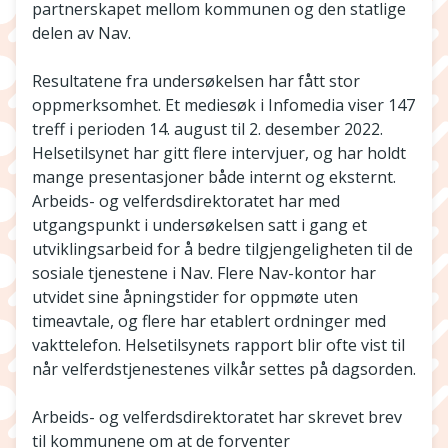
partnerskapet mellom kommunen og den statlige
delen av Nav.
Resultatene fra undersøkelsen har fått stor
oppmerksomhet. Et mediesøk i Infomedia viser 147
treff i perioden 14. august til 2. desember 2022.
Helsetilsynet har gitt flere intervjuer, og har holdt
mange presentasjoner både internt og eksternt.
Arbeids- og velferdsdirektoratet har med
utgangspunkt i undersøkelsen satt i gang et
utviklingsarbeid for å bedre tilgjengeligheten til de
sosiale tjenestene i Nav. Flere Nav-kontor har
utvidet sine åpningstider for oppmøte uten
timeavtale, og flere har etablert ordninger med
vakttelefon. Helsetilsynets rapport blir ofte vist til
når velferdstjenestenes vilkår settes på dagsorden.
Arbeids- og velferdsdirektoratet har skrevet brev
til kommunene om at de forventer