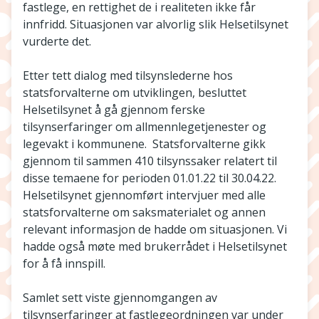
fastlege, en rettighet de i realiteten ikke får
innfridd. Situasjonen var alvorlig slik Helsetilsynet
vurderte det.
Etter tett dialog med tilsynslederne hos
statsforvalterne om utviklingen, besluttet
Helsetilsynet å gå gjennom ferske
tilsynserfaringer om allmennlegetjenester og
legevakt i kommunene. Statsforvalterne gikk
gjennom til sammen 410 tilsynssaker relatert til
disse temaene for perioden 01.01.22 til 30.04.22.
Helsetilsynet gjennomført intervjuer med alle
statsforvalterne om saksmaterialet og annen
relevant informasjon de hadde om situasjonen. Vi
hadde også møte med brukerrådet i Helsetilsynet
for å få innspill.
Samlet sett viste gjennomgangen av
tilsynserfaringer at fastlegeordningen var under