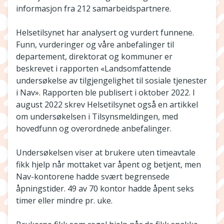
informasjon fra 212 samarbeidspartnere.
Helsetilsynet har analysert og vurdert funnene.
Funn, vurderinger og våre anbefalinger til
departement, direktorat og kommuner er
beskrevet i rapporten «Landsomfattende
undersøkelse av tilgjengelighet til sosiale tjenester
i Nav». Rapporten ble publisert i oktober 2022. I
august 2022 skrev Helsetilsynet også en artikkel
om undersøkelsen i Tilsynsmeldingen, med
hovedfunn og overordnede anbefalinger.
Undersøkelsen viser at brukere uten timeavtale
fikk hjelp når mottaket var åpent og betjent, men
Nav-kontorene hadde svært begrensede
åpningstider. 49 av 70 kontor hadde åpent seks
timer eller mindre pr. uke.