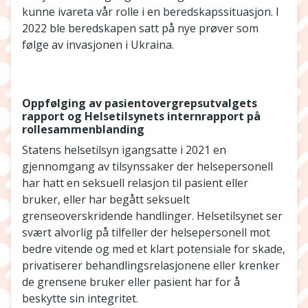
kunne ivareta vår rolle i en beredskapssituasjon. I
2022 ble beredskapen satt på nye prøver som
følge av invasjonen i Ukraina.
Oppfølging av pasientovergrepsutvalgets
rapport og Helsetilsynets internrapport på
rollesammenblanding
Statens helsetilsyn igangsatte i 2021 en
gjennomgang av tilsynssaker der helsepersonell
har hatt en seksuell relasjon til pasient eller
bruker, eller har begått seksuelt
grenseoverskridende handlinger. Helsetilsynet ser
svært alvorlig på tilfeller der helsepersonell mot
bedre vitende og med et klart potensiale for skade,
privatiserer behandlingsrelasjonene eller krenker
de grensene bruker eller pasient har for å
beskytte sin integritet.