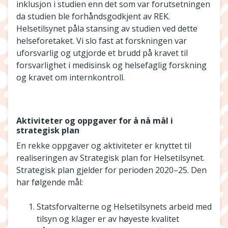
inklusjon i studien enn det som var forutsetningen
da studien ble forhåndsgodkjent av REK.
Helsetilsynet påla stansing av studien ved dette
helseforetaket. Vi slo fast at forskningen var
uforsvarlig og utgjorde et brudd på kravet til
forsvarlighet i medisinsk og helsefaglig forskning
og kravet om internkontroll.
Aktiviteter og oppgaver for å nå mål i
strategisk plan
En rekke oppgaver og aktiviteter er knyttet til
realiseringen av Strategisk plan for Helsetilsynet.
Strategisk plan gjelder for perioden 2020–25. Den
har følgende mål:
Statsforvalterne og Helsetilsynets arbeid med
tilsyn og klager er av høyeste kvalitet