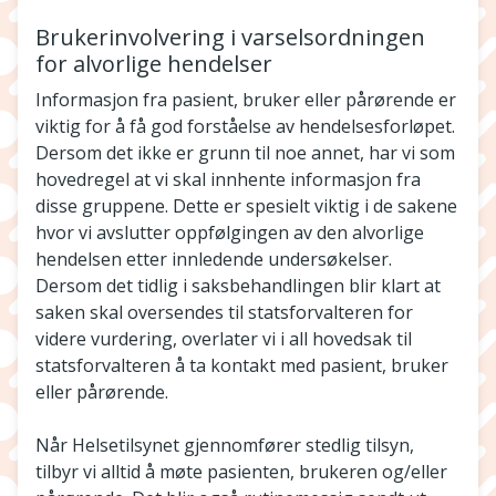
Brukerinvolvering i varselsordningen
for alvorlige hendelser
Informasjon fra pasient, bruker eller pårørende er
viktig for å få god forståelse av hendelsesforløpet.
Dersom det ikke er grunn til noe annet, har vi som
hovedregel at vi skal innhente informasjon fra
disse gruppene. Dette er spesielt viktig i de sakene
hvor vi avslutter oppfølgingen av den alvorlige
hendelsen etter innledende undersøkelser.
Dersom det tidlig i saksbehandlingen blir klart at
saken skal oversendes til statsforvalteren for
videre vurdering, overlater vi i all hovedsak til
statsforvalteren å ta kontakt med pasient, bruker
eller pårørende.
Når Helsetilsynet gjennomfører stedlig tilsyn,
tilbyr vi alltid å møte pasienten, brukeren og/eller