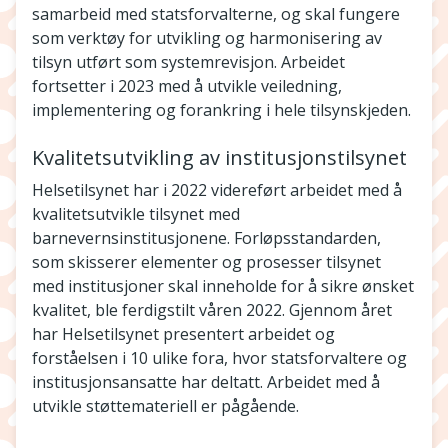
samarbeid med statsforvalterne, og skal fungere
som verktøy for utvikling og harmonisering av
tilsyn utført som systemrevisjon. Arbeidet
fortsetter i 2023 med å utvikle veiledning,
implementering og forankring i hele tilsynskjeden.
Kvalitetsutvikling av institusjonstilsynet
Helsetilsynet har i 2022 videreført arbeidet med å
kvalitetsutvikle tilsynet med
barnevernsinstitusjonene. Forløpsstandarden,
som skisserer elementer og prosesser tilsynet
med institusjoner skal inneholde for å sikre ønsket
kvalitet, ble ferdigstilt våren 2022. Gjennom året
har Helsetilsynet presentert arbeidet og
forståelsen i 10 ulike fora, hvor statsforvaltere og
institusjonsansatte har deltatt. Arbeidet med å
utvikle støttemateriell er pågående.