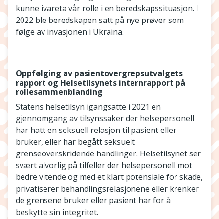
kunne ivareta vår rolle i en beredskapssituasjon. I
2022 ble beredskapen satt på nye prøver som
følge av invasjonen i Ukraina.
Oppfølging av pasientovergrepsutvalgets
rapport og Helsetilsynets internrapport på
rollesammenblanding
Statens helsetilsyn igangsatte i 2021 en
gjennomgang av tilsynssaker der helsepersonell
har hatt en seksuell relasjon til pasient eller
bruker, eller har begått seksuelt
grenseoverskridende handlinger. Helsetilsynet ser
svært alvorlig på tilfeller der helsepersonell mot
bedre vitende og med et klart potensiale for skade,
privatiserer behandlingsrelasjonene eller krenker
de grensene bruker eller pasient har for å
beskytte sin integritet.