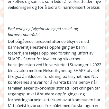
enkeltvis og samlet, som ledd i å iverksette den nye
veiledningen og for å bidra til harmonisert praksis.
Evaluering og følgeforskning på sosial- og
barnevernområdet
Det pågående landsomfattende tilsynet med
barneverntjenestenes oppfølging av barn i
fosterhjem følges opp med forskning utført av
SHARE - Senter for kvalitet og sikkerhet i
helsetjenesten ved Universitetet i Stavanger. I 2022
ble avtalen mellom Helsetilsynet og SHARE utvidet
til også å inkludere forskning på tilsynet med Nav-
kontorenes ansvar for å ivareta barns behov når
familien søker økonomisk stønad. Forskningen tar
utgangspunkt i å studere oppfølgings- og
forbedringsarbeid i etterkant av at kommunen har
fått påvist lovbrudd. Formålet med forskningen er