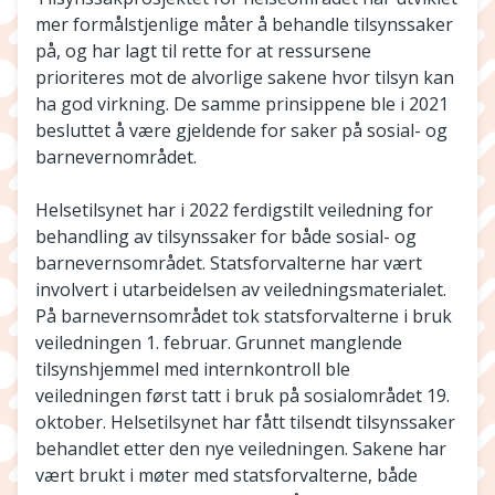
mer formålstjenlige måter å behandle tilsynssaker
på, og har lagt til rette for at ressursene
prioriteres mot de alvorlige sakene hvor tilsyn kan
ha god virkning. De samme prinsippene ble i 2021
besluttet å være gjeldende for saker på sosial- og
barnevernområdet.
Helsetilsynet har i 2022 ferdigstilt veiledning for
behandling av tilsynssaker for både sosial- og
barnevernsområdet. Statsforvalterne har vært
involvert i utarbeidelsen av veiledningsmaterialet.
På barnevernsområdet tok statsforvalterne i bruk
veiledningen 1. februar. Grunnet manglende
tilsynshjemmel med internkontroll ble
veiledningen først tatt i bruk på sosialområdet 19.
oktober. Helsetilsynet har fått tilsendt tilsynssaker
behandlet etter den nye veiledningen. Sakene har
vært brukt i møter med statsforvalterne, både