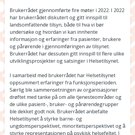
Brukerrådet gjennomførte fire møter i 2022. I 2022
har brukerrådet diskutert og gitt innspill til
landsomfattende tilsyn, både til hva vi bør
undersøke og hvordan vi kan innhente
informasjon og erfaringer fra pasienter, brukere
og pårørende i gjennomføringen av tilsynet.
Brukerrådet har dessuten gitt innspill til flere ulike
utviklingsprosjekter og satsinger i Helsetilsynet.
I samarbeid med brukerrådet har Helsetilsynet
oppsummert erfaringer fra funksjonsperioden.
Særlig ble sammensetningen av organisasjoner
drøftet med tanke på om alle tjenesteområder og
de ulike pasient-, bruker- og pårørendegrupper
ble dekket godt nok. Brukerrådet anbefalte
Helsetilsynet å styrke barne- og
ungdomsperspektivet, minoritetsperspektivet og å
styrke representasjonen på psykisk helsefeltet. I