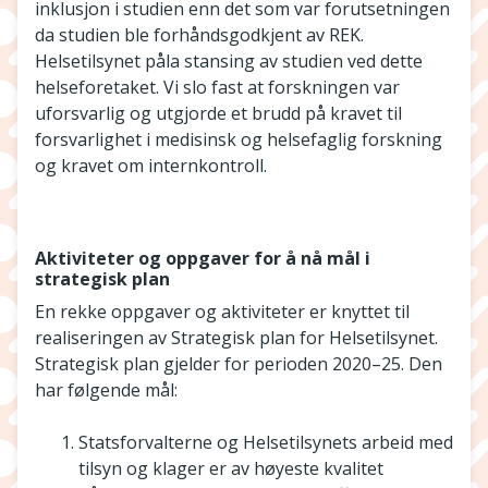
inklusjon i studien enn det som var forutsetningen
da studien ble forhåndsgodkjent av REK.
Helsetilsynet påla stansing av studien ved dette
helseforetaket. Vi slo fast at forskningen var
uforsvarlig og utgjorde et brudd på kravet til
forsvarlighet i medisinsk og helsefaglig forskning
og kravet om internkontroll.
Aktiviteter og oppgaver for å nå mål i
strategisk plan
En rekke oppgaver og aktiviteter er knyttet til
realiseringen av Strategisk plan for Helsetilsynet.
Strategisk plan gjelder for perioden 2020–25. Den
har følgende mål:
Statsforvalterne og Helsetilsynets arbeid med
tilsyn og klager er av høyeste kvalitet