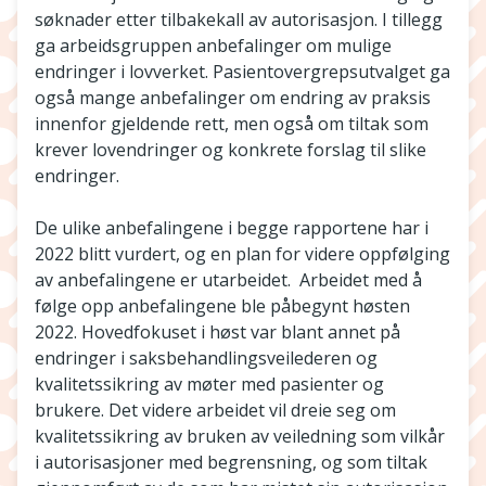
søknader etter tilbakekall av autorisasjon. I tillegg
ga arbeidsgruppen anbefalinger om mulige
endringer i lovverket. Pasientovergrepsutvalget ga
også mange anbefalinger om endring av praksis
innenfor gjeldende rett, men også om tiltak som
krever lovendringer og konkrete forslag til slike
endringer.
De ulike anbefalingene i begge rapportene har i
2022 blitt vurdert, og en plan for videre oppfølging
av anbefalingene er utarbeidet. Arbeidet med å
følge opp anbefalingene ble påbegynt høsten
2022. Hovedfokuset i høst var blant annet på
endringer i saksbehandlingsveilederen og
kvalitetssikring av møter med pasienter og
brukere. Det videre arbeidet vil dreie seg om
kvalitetssikring av bruken av veiledning som vilkår
i autorisasjoner med begrensning, og som tiltak