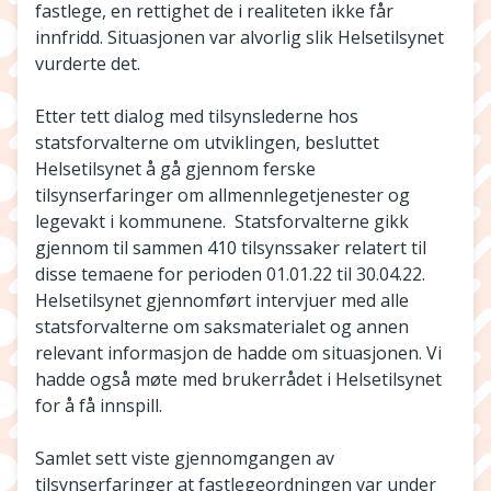
fastlege, en rettighet de i realiteten ikke får
innfridd. Situasjonen var alvorlig slik Helsetilsynet
vurderte det.
Etter tett dialog med tilsynslederne hos
statsforvalterne om utviklingen, besluttet
Helsetilsynet å gå gjennom ferske
tilsynserfaringer om allmennlegetjenester og
legevakt i kommunene. Statsforvalterne gikk
gjennom til sammen 410 tilsynssaker relatert til
disse temaene for perioden 01.01.22 til 30.04.22.
Helsetilsynet gjennomført intervjuer med alle
statsforvalterne om saksmaterialet og annen
relevant informasjon de hadde om situasjonen. Vi
hadde også møte med brukerrådet i Helsetilsynet
for å få innspill.
Samlet sett viste gjennomgangen av
tilsynserfaringer at fastlegeordningen var under