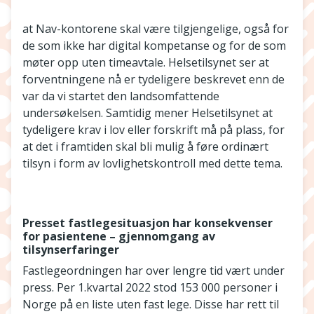
at Nav-kontorene skal være tilgjengelige, også for
de som ikke har digital kompetanse og for de som
møter opp uten timeavtale. Helsetilsynet ser at
forventningene nå er tydeligere beskrevet enn de
var da vi startet den landsomfattende
undersøkelsen. Samtidig mener Helsetilsynet at
tydeligere krav i lov eller forskrift må på plass, for
at det i framtiden skal bli mulig å føre ordinært
tilsyn i form av lovlighetskontroll med dette tema.
Presset fastlegesituasjon har konsekvenser
for pasientene – gjennomgang av
tilsynserfaringer
Fastlegeordningen har over lengre tid vært under
press. Per 1.kvartal 2022 stod 153 000 personer i
Norge på en liste uten fast lege. Disse har rett til