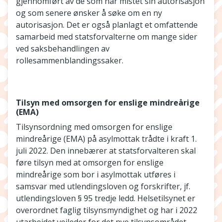
gjennomført av de som har mistet sin autorisasjon
og som senere ønsker å søke om en ny
autorisasjon. Det er også planlagt et omfattende
samarbeid med statsforvalterne om mange sider
ved saksbehandlingen av
rollesammenblandingssaker.
Tilsyn med omsorgen for enslige mindreårige
(EMA)
Tilsynsordning med omsorgen for enslige
mindreårige (EMA) på asylmottak trådte i kraft 1.
juli 2022. Den innebærer at statsforvalteren skal
føre tilsyn med at omsorgen for enslige
mindreårige som bor i asylmottak utføres i
samsvar med utlendingsloven og forskrifter, jf.
utlendingsloven § 95 tredje ledd. Helsetilsynet er
overordnet faglig tilsynsmyndighet og har i 2022