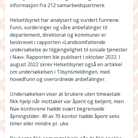
informasjon fra 212 samarbeidspartnere.
Helsetilsynet har analysert og vurdert funnene.
Funn, vurderinger og våre anbefalinger til
departement, direktorat og kommuner er
beskrevet i rapporten «Landsomfattende
undersøkelse av tilgjengelighet til sosiale tjenester
i Nav». Rapporten ble publisert i oktober 2022. I
august 2022 skrev Helsetilsynet også en artikkel
om undersøkelsen i Tilsynsmeldingen, med
hovedfunn og overordnede anbefalinger.
Undersøkelsen viser at brukere uten timeavtale
fikk hjelp når mottaket var åpent og betjent, men
Nav-kontorene hadde svært begrensede
åpningstider. 49 av 70 kontor hadde åpent seks
timer eller mindre pr. uke.