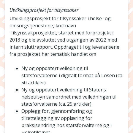
Utviklingsprosjekt for tilsynssaker
Utviklingsprosjekt for tilsynssaker i helse- og
omsorgstjenestene, kortnavn
Tilsynssakprosjektet, startet med forprosjekt i
2018 og ble avsluttet ved utgangen av 2022 med
intern sluttrapport. Oppdraget til og leveransene
fra prosjektet har tematisk handlet om
Ny og oppdatert veiledning til
statsforvalterne i digitalt format på Losen (ca.
50 artikler)
Ny og oppdatert veiledning til Statens
helsetilsyn samordnet med veiledningen til
statsforvalterne (ca. 25 artikler)
Opplegg for, gjennomføring og
tilrettelegging av opplæring for
praksisendring hos statsforvalterne og i
Helsetilsynet