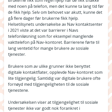
Brukerne fikk som regel hjelp når de fikk snakke
med noen på telefon, men det kunne ta lang tid før
de fikk hjelp. Selv om behovet var akutt, kunne det
gå flere dager før brukerne fikk hjelp.
Helsetilsynets undersøkelse av Nav kontaktsenter
i 2021 viste at det var barrierer i Navs
telefoniløsning som for eksempel manglende
vakttelefon på Nav-kontoret. Barrierene førte til
lang ventetid for mange brukere av sosiale
tjenester.
Brukere som av ulike grunner ikke benyttet
digitale kontaktflater, opplevde Nav-kontoret som
lite tilgjengelig. Samtidig var digitale brukere ofte
fornøyd med tilgjengeligheten til de sosiale
tjenestene.
Undersøkelsen viser at tilgjengelighet til sosiale
tjenester ikke var godt nok forankret i