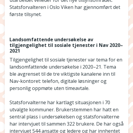
utarbeidet veileder for det nye tilsynsområdet.
Statsforvalteren i Oslo Viken har gjennomført det
første tilsynet.
Landsomfattende undersøkelse av
tilgjengelighet til sosiale tjenester i Nav 2020–
2021
Tilgjengelighet til sosiale tjenester var tema for en
landsomfattende undersøkelse i 2020–21. Tema
ble avgrenset til de tre viktigste kanalene inn til
Nav-kontoret: telefon, digitale løsninger og
personlig oppmøte uten timeavtale.
Statsforvalterne har kartlagt situasjonen i 70
utvalgte kommuner. Brukerstemmen har hatt en
sentral plass i undersøkelsen og statsforvalterne
har intervjuet til sammen 322 brukere. De har også
intervjuet 544 ansatte og ledere og har innhentet