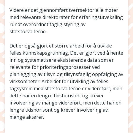
Videre er det gjennomført tverrsektorielle møter
med relevante direktorater for erfaringsutveksling
rundt overordnet faglig styring av
statsforvalterne.
Det er også gjort et større arbeid for å utvikle
felles kunnskapsgrunnlag. Det er gjort ved å hente
inn og systematisere eksisterende data som er
relevante for prioriteringsprosesser ved
planlegging av tilsyn og tilsynsfaglig oppfølging av
virksomheter. Arbeidet for utvikling av felles
fagsystem med statsforvalterne er videreført, men
dette har en lengre tidshorisont og krever
involvering av mange videreført, men dette har en
lengre tidshorisont og krever involvering av
mange aktører.