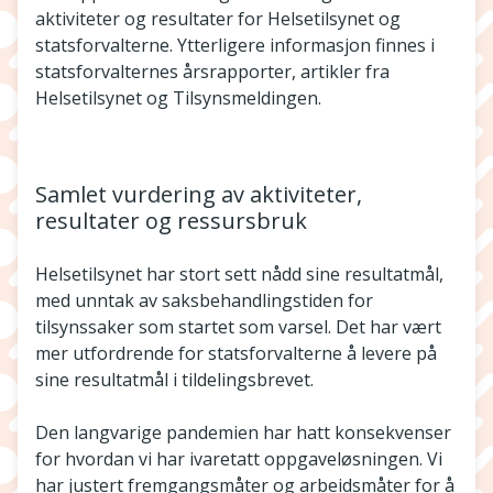
aktiviteter og resultater for Helsetilsynet og
statsforvalterne. Ytterligere informasjon finnes i
statsforvalternes årsrapporter, artikler fra
Helsetilsynet og Tilsynsmeldingen.
Samlet vurdering av aktiviteter,
resultater og ressursbruk
Helsetilsynet har stort sett nådd sine resultatmål,
med unntak av saksbehandlingstiden for
tilsynssaker som startet som varsel. Det har vært
mer utfordrende for statsforvalterne å levere på
sine resultatmål i tildelingsbrevet.
Den langvarige pandemien har hatt konsekvenser
for hvordan vi har ivaretatt oppgaveløsningen. Vi
har justert fremgangsmåter og arbeidsmåter for å