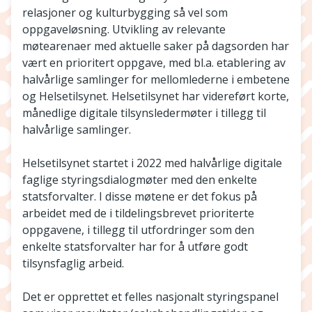
relasjoner og kulturbygging så vel som
oppgaveløsning. Utvikling av relevante
møtearenaer med aktuelle saker på dagsorden har
vært en prioritert oppgave, med bl.a. etablering av
halvårlige samlinger for mellomlederne i embetene
og Helsetilsynet. Helsetilsynet har videreført korte,
månedlige digitale tilsynsledermøter i tillegg til
halvårlige samlinger.
Helsetilsynet startet i 2022 med halvårlige digitale
faglige styringsdialogmøter med den enkelte
statsforvalter. I disse møtene er det fokus på
arbeidet med de i tildelingsbrevet prioriterte
oppgavene, i tillegg til utfordringer som den
enkelte statsforvalter har for å utføre godt
tilsynsfaglig arbeid.
Det er opprettet et felles nasjonalt styringspanel