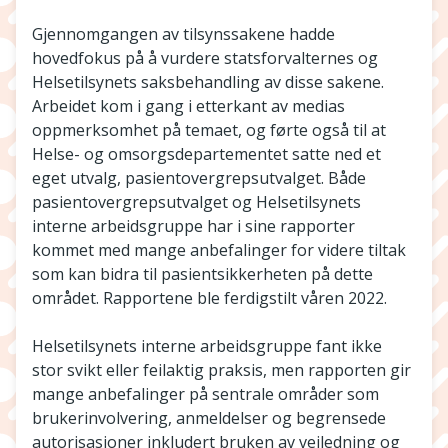
Gjennomgangen av tilsynssakene hadde
hovedfokus på å vurdere statsforvalternes og
Helsetilsynets saksbehandling av disse sakene.
Arbeidet kom i gang i etterkant av medias
oppmerksomhet på temaet, og førte også til at
Helse- og omsorgsdepartementet satte ned et
eget utvalg, pasientovergrepsutvalget. Både
pasientovergrepsutvalget og Helsetilsynets
interne arbeidsgruppe har i sine rapporter
kommet med mange anbefalinger for videre tiltak
som kan bidra til pasientsikkerheten på dette
området. Rapportene ble ferdigstilt våren 2022.
Helsetilsynets interne arbeidsgruppe fant ikke
stor svikt eller feilaktig praksis, men rapporten gir
mange anbefalinger på sentrale områder som
brukerinvolvering, anmeldelser og begrensede
autorisasjoner inkludert bruken av veiledning og