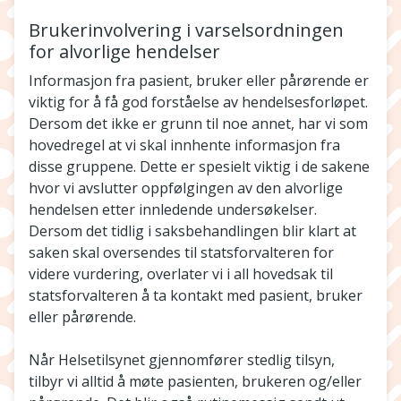
Brukerinvolvering i varselsordningen
for alvorlige hendelser
Informasjon fra pasient, bruker eller pårørende er
viktig for å få god forståelse av hendelsesforløpet.
Dersom det ikke er grunn til noe annet, har vi som
hovedregel at vi skal innhente informasjon fra
disse gruppene. Dette er spesielt viktig i de sakene
hvor vi avslutter oppfølgingen av den alvorlige
hendelsen etter innledende undersøkelser.
Dersom det tidlig i saksbehandlingen blir klart at
saken skal oversendes til statsforvalteren for
videre vurdering, overlater vi i all hovedsak til
statsforvalteren å ta kontakt med pasient, bruker
eller pårørende.
Når Helsetilsynet gjennomfører stedlig tilsyn,
tilbyr vi alltid å møte pasienten, brukeren og/eller