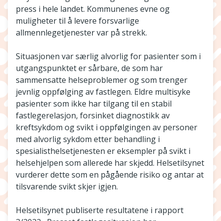
press i hele landet. Kommunenes evne og
muligheter til å levere forsvarlige
allmennlegetjenester var på strekk.
Situasjonen var særlig alvorlig for pasienter som i
utgangspunktet er sårbare, de som har
sammensatte helseproblemer og som trenger
jevnlig oppfølging av fastlegen. Eldre multisyke
pasienter som ikke har tilgang til en stabil
fastlegerelasjon, forsinket diagnostikk av
kreftsykdom og svikt i oppfølgingen av personer
med alvorlig sykdom etter behandling i
spesialisthelsetjenesten er eksempler på svikt i
helsehjelpen som allerede har skjedd. Helsetilsynet
vurderer dette som en pågående risiko og antar at
tilsvarende svikt skjer igjen.
Helsetilsynet publiserte resultatene i rapport