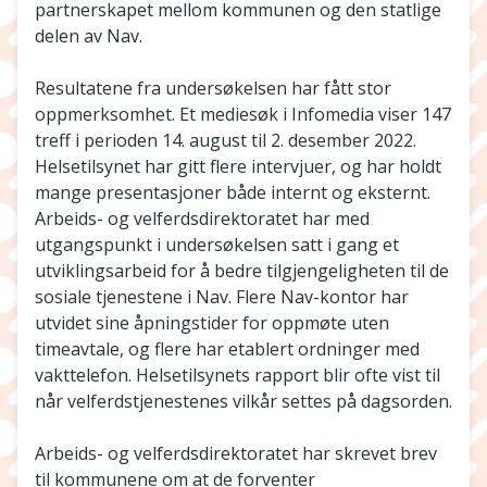
partnerskapet mellom kommunen og den statlige
delen av Nav.
Resultatene fra undersøkelsen har fått stor
oppmerksomhet. Et mediesøk i Infomedia viser 147
treff i perioden 14. august til 2. desember 2022.
Helsetilsynet har gitt flere intervjuer, og har holdt
mange presentasjoner både internt og eksternt.
Arbeids- og velferdsdirektoratet har med
utgangspunkt i undersøkelsen satt i gang et
utviklingsarbeid for å bedre tilgjengeligheten til de
sosiale tjenestene i Nav. Flere Nav-kontor har
utvidet sine åpningstider for oppmøte uten
timeavtale, og flere har etablert ordninger med
vakttelefon. Helsetilsynets rapport blir ofte vist til
når velferdstjenestenes vilkår settes på dagsorden.
Arbeids- og velferdsdirektoratet har skrevet brev
til kommunene om at de forventer