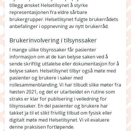
tillegg ønsket Helsetilsynet å styrke
representasjonen fra eldre sårbare
brukergrupper. Helsetilsynet fulgte brukerrådets
anbefalinger i oppnevning av nytt brukerråd.
Brukerinvolvering i tilsynssaker
I mange ulike tilsynssaker får pasienter
informasjon om at de kan belyse saken ved å
sende skriftlig uttalelse eller dokumentasjon for å
belyse saken. Helsetilsynet tilbyr også møte med
pasienter og brukere i saker med
rollesammenblanding. Vi har tilbudt slike møter fra
høsten 2021, og det er utarbeidet en rutine som
straks er klar for publisering i veiledning for
tilsynssaker. En del pasienter og brukere har
takket ja til et slikt frivillig tilbud om fysisk eller
digitalt møte med Helsetilsynet. Vi vil evaluere
denne praksisen fortløpende.