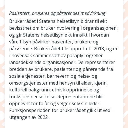
Pasienters, brukeres og pårørendes medvirkning
Brukerrådet i Statens helsetilsyn bidrar til økt
bevissthet om brukerinvolvering i organisasjonen,
og gir Statens helsetilsyn økt innsikt i hvordan
våre tilsyn påvirker pasienter, brukere og
pårørende. Brukerrådet ble opprettet i 2018, og er
i hovedsak sammensatt av paraply- og/eller
landsdekkende organisasjoner. De representerer
bredden av brukere, pasienter og pårørende fra
sosiale tjenester, barnevern og helse- og
omsorgstjenester med hensyn til alder, kjønn,
kulturell bakgrunn, etnisk opprinnelse og
funksjonsnedsettelse. Representantene blir
oppnevnt for to år og velger selv sin leder.
Funksjonsperioden for brukerrådet gikk ut ved
utgangen av 2022.