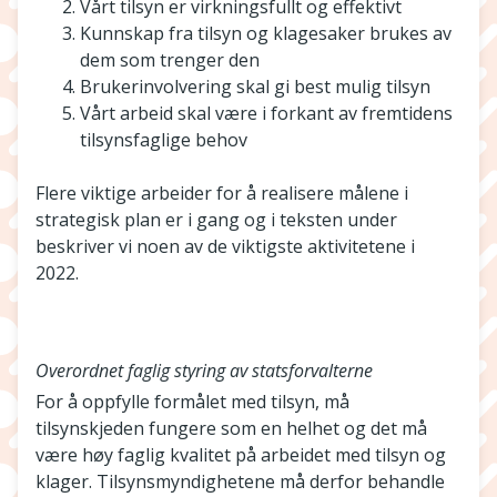
Vårt tilsyn er virkningsfullt og effektivt
Kunnskap fra tilsyn og klagesaker brukes av
dem som trenger den
Brukerinvolvering skal gi best mulig tilsyn
Vårt arbeid skal være i forkant av fremtidens
tilsynsfaglige behov
Flere viktige arbeider for å realisere målene i
strategisk plan er i gang og i teksten under
beskriver vi noen av de viktigste aktivitetene i
2022.
Overordnet faglig styring av statsforvalterne
For å oppfylle formålet med tilsyn, må
tilsynskjeden fungere som en helhet og det må
være høy faglig kvalitet på arbeidet med tilsyn og
klager. Tilsynsmyndighetene må derfor behandle