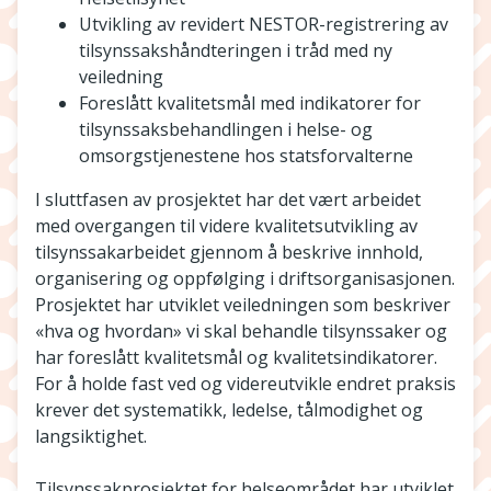
Utvikling av revidert NESTOR-registrering av
tilsynssakshåndteringen i tråd med ny
veiledning
Foreslått kvalitetsmål med indikatorer for
tilsynssaksbehandlingen i helse- og
omsorgstjenestene hos statsforvalterne
I sluttfasen av prosjektet har det vært arbeidet
med overgangen til videre kvalitetsutvikling av
tilsynssakarbeidet gjennom å beskrive innhold,
organisering og oppfølging i driftsorganisasjonen.
Prosjektet har utviklet veiledningen som beskriver
«hva og hvordan» vi skal behandle tilsynssaker og
har foreslått kvalitetsmål og kvalitetsindikatorer.
For å holde fast ved og videreutvikle endret praksis
krever det systematikk, ledelse, tålmodighet og
langsiktighet.
Tilsynssakprosjektet for helseområdet har utviklet