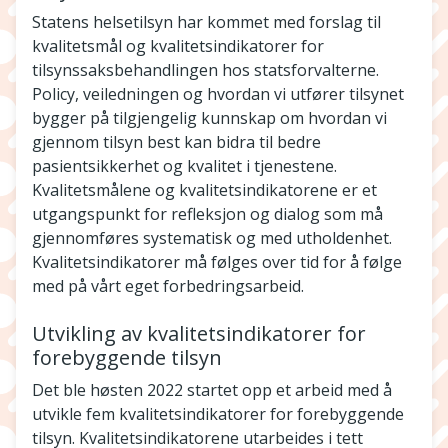
Statens helsetilsyn har kommet med forslag til
kvalitetsmål og kvalitetsindikatorer for
tilsynssaksbehandlingen hos statsforvalterne.
Policy, veiledningen og hvordan vi utfører tilsynet
bygger på tilgjengelig kunnskap om hvordan vi
gjennom tilsyn best kan bidra til bedre
pasientsikkerhet og kvalitet i tjenestene.
Kvalitetsmålene og kvalitetsindikatorene er et
utgangspunkt for refleksjon og dialog som må
gjennomføres systematisk og med utholdenhet.
Kvalitetsindikatorer må følges over tid for å følge
med på vårt eget forbedringsarbeid.
Utvikling av kvalitetsindikatorer for
forebyggende tilsyn
Det ble høsten 2022 startet opp et arbeid med å
utvikle fem kvalitetsindikatorer for forebyggende
tilsyn. Kvalitetsindikatorene utarbeides i tett