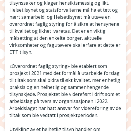
tilsynssaker og klager hensiktsmessig og likt.
Helsetilsynet og statsforvalterne må ha et tett og
nært samarbeid, og Helsetilsynet må utøve en
overordnet faglig styring for å sikre at hensynene
til kvalitet og likhet ivaretas. Det er en viktig
målsetting at den enkelte borger, aktuelle
virksomheter og fagutøvere skal erfare at dette er
ETT tilsyn.
«Overordnet faglig styring» ble etablert som
prosjekt i 2021 med det formål å utarbeide forslag
til tiltak som skal bidra til økt kvalitet, mer enhetlig
praksis og en helhetlig og sammenhengende
tilsynskjede. Prosjektet ble videreført i drift som et
arbeidslag på tvers av organisasjonen i 2022.
Arbeidslaget har hatt ansvar for videreføring av de
tiltak som ble vedtatt i prosjektperioden.
Utvikling av et helhetlig tilsyn handler om