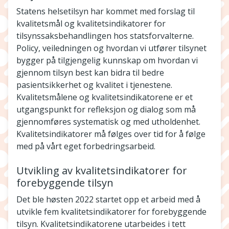
Statens helsetilsyn har kommet med forslag til
kvalitetsmål og kvalitetsindikatorer for
tilsynssaksbehandlingen hos statsforvalterne.
Policy, veiledningen og hvordan vi utfører tilsynet
bygger på tilgjengelig kunnskap om hvordan vi
gjennom tilsyn best kan bidra til bedre
pasientsikkerhet og kvalitet i tjenestene.
Kvalitetsmålene og kvalitetsindikatorene er et
utgangspunkt for refleksjon og dialog som må
gjennomføres systematisk og med utholdenhet.
Kvalitetsindikatorer må følges over tid for å følge
med på vårt eget forbedringsarbeid.
Utvikling av kvalitetsindikatorer for
forebyggende tilsyn
Det ble høsten 2022 startet opp et arbeid med å
utvikle fem kvalitetsindikatorer for forebyggende
tilsyn. Kvalitetsindikatorene utarbeides i tett