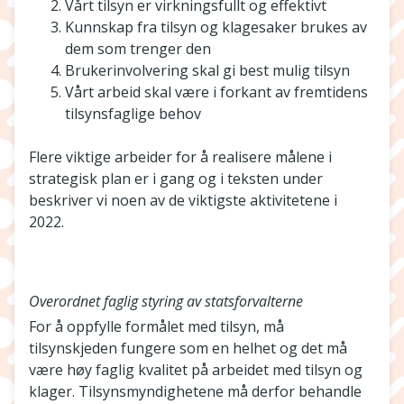
Vårt tilsyn er virkningsfullt og effektivt
Kunnskap fra tilsyn og klagesaker brukes av
dem som trenger den
Brukerinvolvering skal gi best mulig tilsyn
Vårt arbeid skal være i forkant av fremtidens
tilsynsfaglige behov
Flere viktige arbeider for å realisere målene i
strategisk plan er i gang og i teksten under
beskriver vi noen av de viktigste aktivitetene i
2022.
Overordnet faglig styring av statsforvalterne
For å oppfylle formålet med tilsyn, må
tilsynskjeden fungere som en helhet og det må
være høy faglig kvalitet på arbeidet med tilsyn og
klager. Tilsynsmyndighetene må derfor behandle