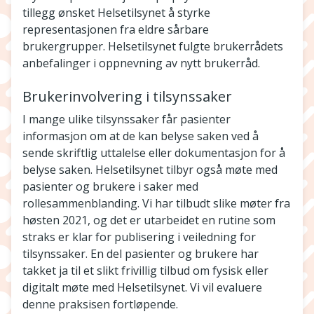
tillegg ønsket Helsetilsynet å styrke
representasjonen fra eldre sårbare
brukergrupper. Helsetilsynet fulgte brukerrådets
anbefalinger i oppnevning av nytt brukerråd.
Brukerinvolvering i tilsynssaker
I mange ulike tilsynssaker får pasienter
informasjon om at de kan belyse saken ved å
sende skriftlig uttalelse eller dokumentasjon for å
belyse saken. Helsetilsynet tilbyr også møte med
pasienter og brukere i saker med
rollesammenblanding. Vi har tilbudt slike møter fra
høsten 2021, og det er utarbeidet en rutine som
straks er klar for publisering i veiledning for
tilsynssaker. En del pasienter og brukere har
takket ja til et slikt frivillig tilbud om fysisk eller
digitalt møte med Helsetilsynet. Vi vil evaluere
denne praksisen fortløpende.