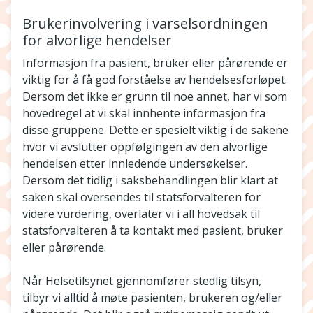
Brukerinvolvering i varselsordningen
for alvorlige hendelser
Informasjon fra pasient, bruker eller pårørende er
viktig for å få god forståelse av hendelsesforløpet.
Dersom det ikke er grunn til noe annet, har vi som
hovedregel at vi skal innhente informasjon fra
disse gruppene. Dette er spesielt viktig i de sakene
hvor vi avslutter oppfølgingen av den alvorlige
hendelsen etter innledende undersøkelser.
Dersom det tidlig i saksbehandlingen blir klart at
saken skal oversendes til statsforvalteren for
videre vurdering, overlater vi i all hovedsak til
statsforvalteren å ta kontakt med pasient, bruker
eller pårørende.
Når Helsetilsynet gjennomfører stedlig tilsyn,
tilbyr vi alltid å møte pasienten, brukeren og/eller