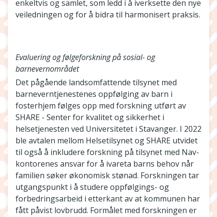
enkeltvis og samlet, som ledd i å iverksette den nye
veiledningen og for å bidra til harmonisert praksis.
Evaluering og følgeforskning på sosial- og
barnevernområdet
Det pågående landsomfattende tilsynet med
barneverntjenestenes oppfølging av barn i
fosterhjem følges opp med forskning utført av
SHARE - Senter for kvalitet og sikkerhet i
helsetjenesten ved Universitetet i Stavanger. I 2022
ble avtalen mellom Helsetilsynet og SHARE utvidet
til også å inkludere forskning på tilsynet med Nav-
kontorenes ansvar for å ivareta barns behov når
familien søker økonomisk stønad. Forskningen tar
utgangspunkt i å studere oppfølgings- og
forbedringsarbeid i etterkant av at kommunen har
fått påvist lovbrudd. Formålet med forskningen er