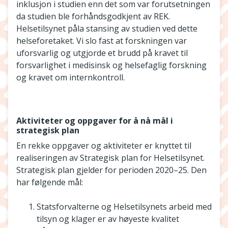
inklusjon i studien enn det som var forutsetningen
da studien ble forhåndsgodkjent av REK.
Helsetilsynet påla stansing av studien ved dette
helseforetaket. Vi slo fast at forskningen var
uforsvarlig og utgjorde et brudd på kravet til
forsvarlighet i medisinsk og helsefaglig forskning
og kravet om internkontroll.
Aktiviteter og oppgaver for å nå mål i
strategisk plan
En rekke oppgaver og aktiviteter er knyttet til
realiseringen av Strategisk plan for Helsetilsynet.
Strategisk plan gjelder for perioden 2020–25. Den
har følgende mål:
Statsforvalterne og Helsetilsynets arbeid med
tilsyn og klager er av høyeste kvalitet