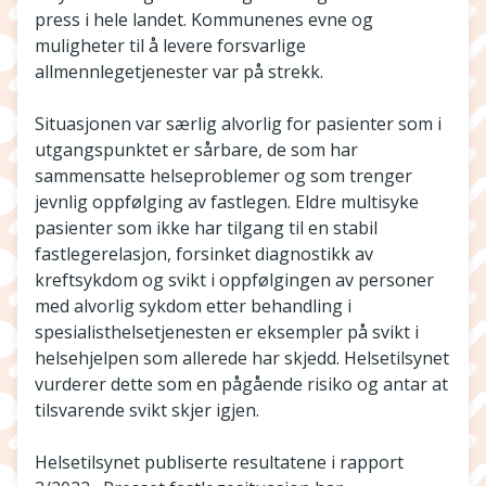
press i hele landet. Kommunenes evne og
muligheter til å levere forsvarlige
allmennlegetjenester var på strekk.
Situasjonen var særlig alvorlig for pasienter som i
utgangspunktet er sårbare, de som har
sammensatte helseproblemer og som trenger
jevnlig oppfølging av fastlegen. Eldre multisyke
pasienter som ikke har tilgang til en stabil
fastlegerelasjon, forsinket diagnostikk av
kreftsykdom og svikt i oppfølgingen av personer
med alvorlig sykdom etter behandling i
spesialisthelsetjenesten er eksempler på svikt i
helsehjelpen som allerede har skjedd. Helsetilsynet
vurderer dette som en pågående risiko og antar at
tilsvarende svikt skjer igjen.
Helsetilsynet publiserte resultatene i rapport