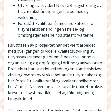
Utvikling av revidert NESTOR-registrering av
tilsynssakshåndteringen i tråd med ny
veiledning
Foreslått kvalitetsmål med indikatorer for
tilsynssaksbehandlingen i helse- og
omsorgstjenestene hos statsforvalterne
I sluttfasen av prosjektet har det vært arbeidet
med overgangen til videre kvalitetsutvikling av
tilsynssakarbeidet gjennom å beskrive innhold,
organisering og oppfølging i driftsorganisasjonen.
Prosjektet har utviklet veiledningen som beskriver
«hva og hvordan» vi skal behandle tilsynssaker og
har foreslått kvalitetsmål og kvalitetsindikatorer.
For å holde fast ved og videreutvikle endret praksis
krever det systematikk, ledelse, tålmodighet og
langsiktighet.
Tilsynssakprosjektet for helseområdet har utviklet