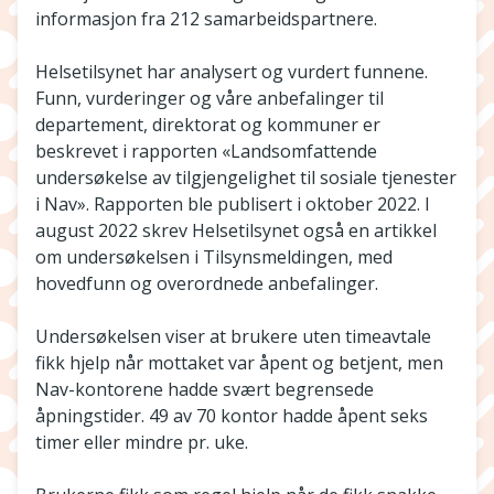
informasjon fra 212 samarbeidspartnere.
Helsetilsynet har analysert og vurdert funnene.
Funn, vurderinger og våre anbefalinger til
departement, direktorat og kommuner er
beskrevet i rapporten «Landsomfattende
undersøkelse av tilgjengelighet til sosiale tjenester
i Nav». Rapporten ble publisert i oktober 2022. I
august 2022 skrev Helsetilsynet også en artikkel
om undersøkelsen i Tilsynsmeldingen, med
hovedfunn og overordnede anbefalinger.
Undersøkelsen viser at brukere uten timeavtale
fikk hjelp når mottaket var åpent og betjent, men
Nav-kontorene hadde svært begrensede
åpningstider. 49 av 70 kontor hadde åpent seks
timer eller mindre pr. uke.