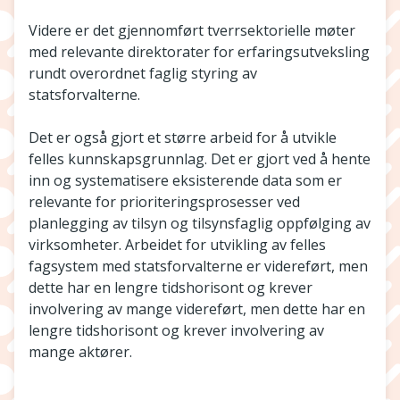
Videre er det gjennomført tverrsektorielle møter
med relevante direktorater for erfaringsutveksling
rundt overordnet faglig styring av
statsforvalterne.
Det er også gjort et større arbeid for å utvikle
felles kunnskapsgrunnlag. Det er gjort ved å hente
inn og systematisere eksisterende data som er
relevante for prioriteringsprosesser ved
planlegging av tilsyn og tilsynsfaglig oppfølging av
virksomheter. Arbeidet for utvikling av felles
fagsystem med statsforvalterne er videreført, men
dette har en lengre tidshorisont og krever
involvering av mange videreført, men dette har en
lengre tidshorisont og krever involvering av
mange aktører.