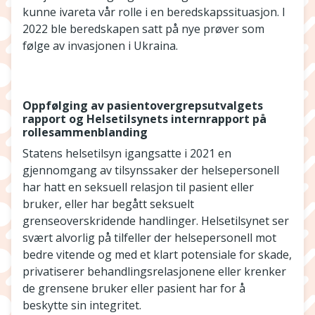
kunne ivareta vår rolle i en beredskapssituasjon. I
2022 ble beredskapen satt på nye prøver som
følge av invasjonen i Ukraina.
Oppfølging av pasientovergrepsutvalgets
rapport og Helsetilsynets internrapport på
rollesammenblanding
Statens helsetilsyn igangsatte i 2021 en
gjennomgang av tilsynssaker der helsepersonell
har hatt en seksuell relasjon til pasient eller
bruker, eller har begått seksuelt
grenseoverskridende handlinger. Helsetilsynet ser
svært alvorlig på tilfeller der helsepersonell mot
bedre vitende og med et klart potensiale for skade,
privatiserer behandlingsrelasjonene eller krenker
de grensene bruker eller pasient har for å
beskytte sin integritet.