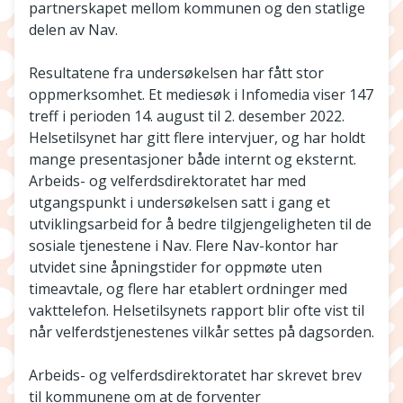
partnerskapet mellom kommunen og den statlige
delen av Nav.
Resultatene fra undersøkelsen har fått stor
oppmerksomhet. Et mediesøk i Infomedia viser 147
treff i perioden 14. august til 2. desember 2022.
Helsetilsynet har gitt flere intervjuer, og har holdt
mange presentasjoner både internt og eksternt.
Arbeids- og velferdsdirektoratet har med
utgangspunkt i undersøkelsen satt i gang et
utviklingsarbeid for å bedre tilgjengeligheten til de
sosiale tjenestene i Nav. Flere Nav-kontor har
utvidet sine åpningstider for oppmøte uten
timeavtale, og flere har etablert ordninger med
vakttelefon. Helsetilsynets rapport blir ofte vist til
når velferdstjenestenes vilkår settes på dagsorden.
Arbeids- og velferdsdirektoratet har skrevet brev
til kommunene om at de forventer