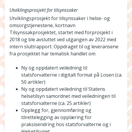
Utviklingsprosjekt for tilsynssaker
Utviklingsprosjekt for tilsynssaker i helse- og
omsorgstjenestene, kortnavn
Tilsynssakprosjektet, startet med forprosjekt i
2018 og ble avsluttet ved utgangen av 2022 med
intern sluttrapport. Oppdraget til og leveransene
fra prosjektet har tematisk handlet om
Ny og oppdatert veiledning til
statsforvalterne i digitalt format på Losen (ca.
50 artikler)
Ny og oppdatert veiledning til Statens
helsetilsyn samordnet med veiledningen til
statsforvalterne (ca. 25 artikler)
Opplegg for, gjennomføring og
tilrettelegging av opplæring for
praksisendring hos statsforvalterne og i
Helsetilsynet