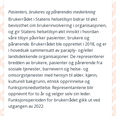
Pasienters, brukeres og pårørendes medvirkning
Brukerrådet i Statens helsetilsyn bidrar til økt
bevissthet om brukerinvolvering i organisasjonen,
og gir Statens helsetilsyn økt innsikt i hvordan
våre tilsyn påvirker pasienter, brukere og
pårørende. Brukerrådet ble opprettet i 2018, og er
i hovedsak sammensatt av paraply- og/eller
landsdekkende organisasjoner. De representerer
bredden av brukere, pasienter og pårørende fra
sosiale tjenester, barnevern og helse- og
omsorgstjenester med hensyn til alder, kjønn,
kulturell bakgrunn, etnisk opprinnelse og
funksjonsnedsettelse. Representantene blir
oppnevnt for to år og velger selv sin leder.
Funksjonsperioden for brukerrådet gikk ut ved
utgangen av 2022.