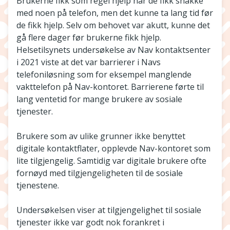
Brukerne fikk som regel hjelp når de fikk snakke
med noen på telefon, men det kunne ta lang tid før
de fikk hjelp. Selv om behovet var akutt, kunne det
gå flere dager før brukerne fikk hjelp.
Helsetilsynets undersøkelse av Nav kontaktsenter
i 2021 viste at det var barrierer i Navs
telefoniløsning som for eksempel manglende
vakttelefon på Nav-kontoret. Barrierene førte til
lang ventetid for mange brukere av sosiale
tjenester.
Brukere som av ulike grunner ikke benyttet
digitale kontaktflater, opplevde Nav-kontoret som
lite tilgjengelig. Samtidig var digitale brukere ofte
fornøyd med tilgjengeligheten til de sosiale
tjenestene.
Undersøkelsen viser at tilgjengelighet til sosiale
tjenester ikke var godt nok forankret i