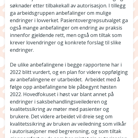
søknader etter tilbakekall av autorisasjon. I tillegg
ga arbeidsgruppen anbefalinger om mulige
endringer i lovverket. Pasientovergrepsutvalget ga
også mange anbefalinger om endring av praksis
innenfor gjeldende rett, men også om tiltak som
krever lovendringer og konkrete forslag til slike
endringer.
De ulike anbefalingene i begge rapportene har i
2022 blitt vurdert, og en plan for videre oppfølging
av anbefalingene er utarbeidet. Arbeidet med å
følge opp anbefalingene ble påbegynt høsten
2022. Hovedfokuset i høst var blant annet på
endringer i saksbehandlingsveilederen og
kvalitetssikring av møter med pasienter og
brukere. Det videre arbeidet vil dreie seg om
kvalitetssikring av bruken av veiledning som vilkår
i autorisasjoner med begrensning, og som tiltak