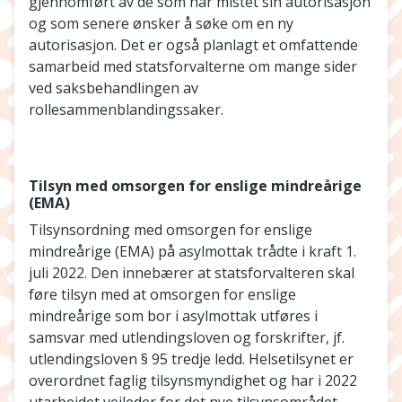
gjennomført av de som har mistet sin autorisasjon
og som senere ønsker å søke om en ny
autorisasjon. Det er også planlagt et omfattende
samarbeid med statsforvalterne om mange sider
ved saksbehandlingen av
rollesammenblandingssaker.
Tilsyn med omsorgen for enslige mindreårige
(EMA)
Tilsynsordning med omsorgen for enslige
mindreårige (EMA) på asylmottak trådte i kraft 1.
juli 2022. Den innebærer at statsforvalteren skal
føre tilsyn med at omsorgen for enslige
mindreårige som bor i asylmottak utføres i
samsvar med utlendingsloven og forskrifter, jf.
utlendingsloven § 95 tredje ledd. Helsetilsynet er
overordnet faglig tilsynsmyndighet og har i 2022