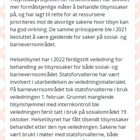
mer formålstjenlige måter å behandle tilsynssaker
på, og har lagt til rette for at ressursene
prioriteres mot de alvorlige sakene hvor tilsyn kan
ha god virkning. De samme prinsippene ble i 2021
besluttet å være gjeldende for saker på sosial- og
barnevernområdet.
Helsetilsynet har i 2022 ferdigstilt veiledning for
behandling av tilsynssaker for både sosial- og
barnevernsområdet. Statsforvalterne har vært
involvert i utarbeidelsen av veiledningsmaterialet.
På barnevernsområdet tok statsforvalterne i bruk
veiledningen 1. februar. Grunnet manglende
tilsynshjemmel med internkontroll ble
veiledningen først tatt i bruk på sosialområdet 19.
oktober. Helsetilsynet har fått tilsendt tilsynssaker
behandlet etter den nye veiledningen. Sakene har
vært brukt i møter med statsforvalterne, både