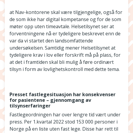
at Nav-kontorene skal være tilgjengelige, også for
de som ikke har digital kompetanse og for de som
møter opp uten timeavtale. Helsetilsynet ser at
forventningene nå er tydeligere beskrevet enn de
var da vi startet den landsomfattende
undersøkelsen. Samtidig mener Helsetilsynet at
tydeligere krav i lov eller forskrift må på plass, for
at det i framtiden skal bli mulig å føre ordinært
tilsyn i form av lovlighetskontroll med dette tema.
Presset fastlegesituasjon har konsekvenser
for pasientene – gjennomgang av
tilsynserfaringer
Fastlegeordningen har over lengre tid vært under
press. Per 1.kvartal 2022 stod 153 000 personer i
Norge på en liste uten fast lege. Disse har rett til