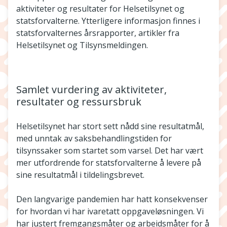
aktiviteter og resultater for Helsetilsynet og
statsforvalterne. Ytterligere informasjon finnes i
statsforvalternes årsrapporter, artikler fra
Helsetilsynet og Tilsynsmeldingen.
Samlet vurdering av aktiviteter,
resultater og ressursbruk
Helsetilsynet har stort sett nådd sine resultatmål,
med unntak av saksbehandlingstiden for
tilsynssaker som startet som varsel. Det har vært
mer utfordrende for statsforvalterne å levere på
sine resultatmål i tildelingsbrevet.
Den langvarige pandemien har hatt konsekvenser
for hvordan vi har ivaretatt oppgaveløsningen. Vi
har justert fremgangsmåter og arbeidsmåter for å