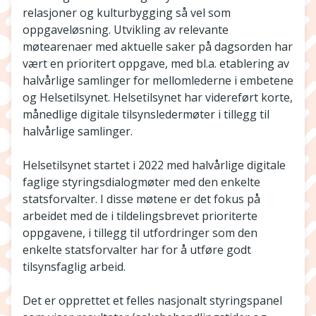
relasjoner og kulturbygging så vel som
oppgaveløsning. Utvikling av relevante
møtearenaer med aktuelle saker på dagsorden har
vært en prioritert oppgave, med bl.a. etablering av
halvårlige samlinger for mellomlederne i embetene
og Helsetilsynet. Helsetilsynet har videreført korte,
månedlige digitale tilsynsledermøter i tillegg til
halvårlige samlinger.
Helsetilsynet startet i 2022 med halvårlige digitale
faglige styringsdialogmøter med den enkelte
statsforvalter. I disse møtene er det fokus på
arbeidet med de i tildelingsbrevet prioriterte
oppgavene, i tillegg til utfordringer som den
enkelte statsforvalter har for å utføre godt
tilsynsfaglig arbeid.
Det er opprettet et felles nasjonalt styringspanel