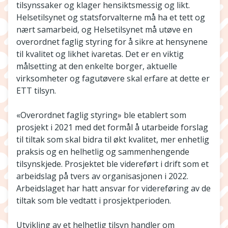
tilsynssaker og klager hensiktsmessig og likt.
Helsetilsynet og statsforvalterne må ha et tett og
nært samarbeid, og Helsetilsynet må utøve en
overordnet faglig styring for å sikre at hensynene
til kvalitet og likhet ivaretas. Det er en viktig
målsetting at den enkelte borger, aktuelle
virksomheter og fagutøvere skal erfare at dette er
ETT tilsyn.
«Overordnet faglig styring» ble etablert som
prosjekt i 2021 med det formål å utarbeide forslag
til tiltak som skal bidra til økt kvalitet, mer enhetlig
praksis og en helhetlig og sammenhengende
tilsynskjede. Prosjektet ble videreført i drift som et
arbeidslag på tvers av organisasjonen i 2022.
Arbeidslaget har hatt ansvar for videreføring av de
tiltak som ble vedtatt i prosjektperioden.
Utvikling av et helhetlig tilsyn handler om