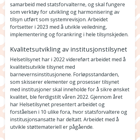
samarbeid med statsforvalterne, og skal fungere
som verktøy for utvikling og harmonisering av
tilsyn utført som systemrevisjon. Arbeidet
fortsetter i 2023 med å utvikle veiledning,
implementering og forankring i hele tilsynskjeden.
Kvalitetsutvikling av institusjonstilsynet
Helsetilsynet har i 2022 videreført arbeidet med å
kvalitetsutvikle tilsynet med
barnevernsinstitusjonene. Forløpsstandarden,
som skisserer elementer og prosesser tilsynet
med institusjoner skal inneholde for å sikre ønsket
kvalitet, ble ferdigstilt våren 2022. Gjennom året
har Helsetilsynet presentert arbeidet og
forståelsen i 10 ulike fora, hvor statsforvaltere og
institusjonsansatte har deltatt. Arbeidet med å
utvikle støttemateriell er pågående.