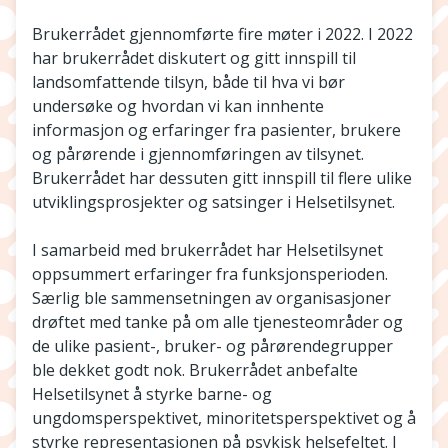
Brukerrådet gjennomførte fire møter i 2022. I 2022
har brukerrådet diskutert og gitt innspill til
landsomfattende tilsyn, både til hva vi bør
undersøke og hvordan vi kan innhente
informasjon og erfaringer fra pasienter, brukere
og pårørende i gjennomføringen av tilsynet.
Brukerrådet har dessuten gitt innspill til flere ulike
utviklingsprosjekter og satsinger i Helsetilsynet.
I samarbeid med brukerrådet har Helsetilsynet
oppsummert erfaringer fra funksjonsperioden.
Særlig ble sammensetningen av organisasjoner
drøftet med tanke på om alle tjenesteområder og
de ulike pasient-, bruker- og pårørendegrupper
ble dekket godt nok. Brukerrådet anbefalte
Helsetilsynet å styrke barne- og
ungdomsperspektivet, minoritetsperspektivet og å
styrke representasjonen på psykisk helsefeltet. I