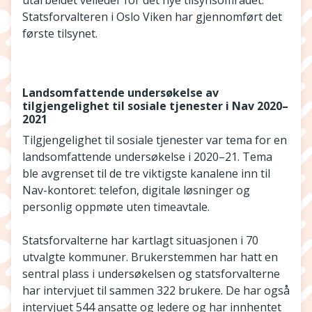
utarbeidet veileder for det nye tilsynsområdet.
Statsforvalteren i Oslo Viken har gjennomført det
første tilsynet.
Landsomfattende undersøkelse av
tilgjengelighet til sosiale tjenester i Nav 2020–
2021
Tilgjengelighet til sosiale tjenester var tema for en
landsomfattende undersøkelse i 2020–21. Tema
ble avgrenset til de tre viktigste kanalene inn til
Nav-kontoret: telefon, digitale løsninger og
personlig oppmøte uten timeavtale.
Statsforvalterne har kartlagt situasjonen i 70
utvalgte kommuner. Brukerstemmen har hatt en
sentral plass i undersøkelsen og statsforvalterne
har intervjuet til sammen 322 brukere. De har også
intervjuet 544 ansatte og ledere og har innhentet