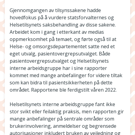
Gjennomgangen av tilsynssakene hadde
hovedfokus på å vurdere statsforvalternes og
Helsetilsynets saksbehandling av disse sakene.
Arbeidet kom i gang i etterkant av medias
oppmerksomhet på temaet, og førte også til at
Helse- og omsorgsdepartementet satte ned et
eget utvalg, pasientovergrepsutvalget. Både
pasientovergrepsutvalget og Helsetilsynets
interne arbeidsgruppe har i sine rapporter
kommet med mange anbefalinger for videre tiltak
som kan bidra til pasientsikkerheten på dette
området. Rapportene ble ferdigstilt våren 2022.
Helsetilsynets interne arbeidsgruppe fant ikke
stor svikt eller feilaktig praksis, men rapporten gir
mange anbefalinger på sentrale områder som
brukerinvolvering, anmeldelser og begrensede
autorisasjoner inkludert bruken av veiledning og