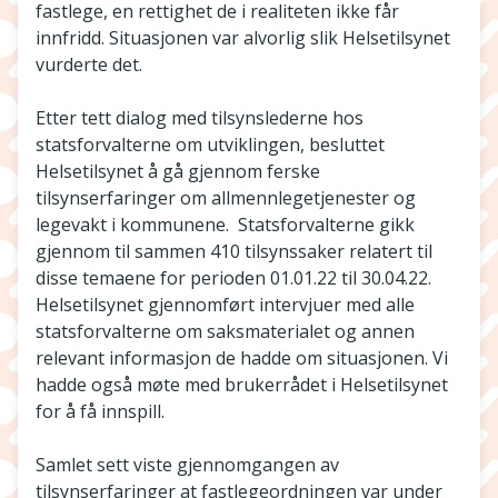
fastlege, en rettighet de i realiteten ikke får
innfridd. Situasjonen var alvorlig slik Helsetilsynet
vurderte det.
Etter tett dialog med tilsynslederne hos
statsforvalterne om utviklingen, besluttet
Helsetilsynet å gå gjennom ferske
tilsynserfaringer om allmennlegetjenester og
legevakt i kommunene. Statsforvalterne gikk
gjennom til sammen 410 tilsynssaker relatert til
disse temaene for perioden 01.01.22 til 30.04.22.
Helsetilsynet gjennomført intervjuer med alle
statsforvalterne om saksmaterialet og annen
relevant informasjon de hadde om situasjonen. Vi
hadde også møte med brukerrådet i Helsetilsynet
for å få innspill.
Samlet sett viste gjennomgangen av
tilsynserfaringer at fastlegeordningen var under