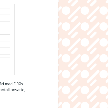
tråd med DFØs
antall ansatte,