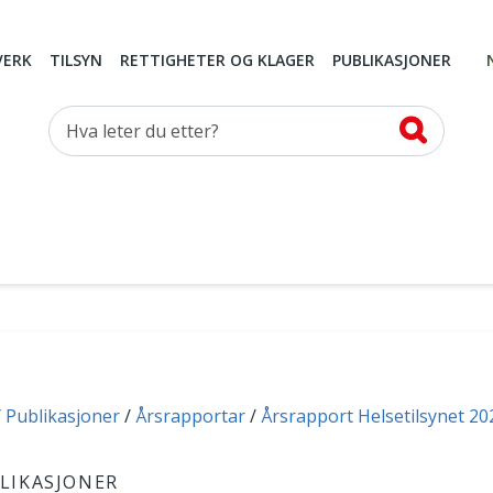
VERK
TILSYN
RETTIGHETER OG KLAGER
PUBLIKASJONER
Hva leter du etter?
Publikasjoner
Årsrapportar
Årsrapport Helsetilsynet 20
LIKASJONER