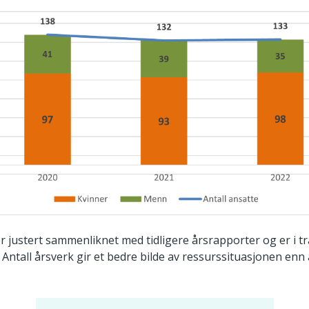
r justert sammenliknet med tidligere årsrapporter og er i 
. Antall årsverk gir et bedre bilde av ressurssituasjonen enn 