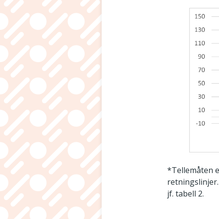
*Tellemåten e
retningslinjer
jf. tabell 2.