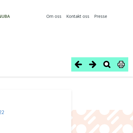
NUBA
Om oss
Kontakt oss
Presse
22