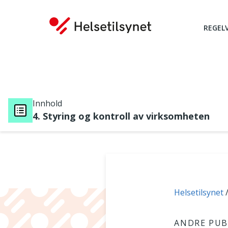
REGEL
Innhold
4. Styring og kontroll av virksomheten
Du er her:
Helsetilsynet
ANDRE PUB