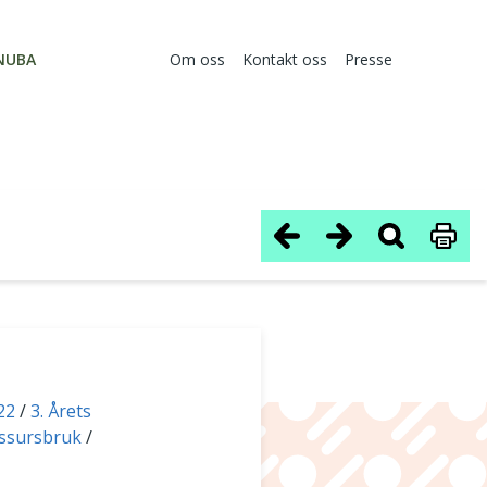
NUBA
Om oss
Kontakt oss
Presse
22
3. Årets
ressursbruk