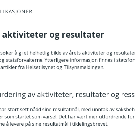
LIKASJONER
s aktiviteter og resultater
øker å gi et helhetlig bilde av årets aktiviteter og resultate
og statsforvalterne. Ytterligere informasjon finnes i statsfo
artikler fra Helsetilsynet og Tilsynsmeldingen.
rdering av aktiviteter, resultater og res
 har stort sett nådd sine resultatmål, med unntak av saksbe
ker som startet som varsel. Det har vært mer utfordrende for
ne å levere på sine resultatmål i tildelingsbrevet.