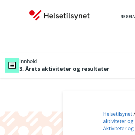
REGEL
Innhold
3. Årets aktiviteter og resultater
Du er her:
Helsetilsynet
aktiviteter og
Aktiviteter og