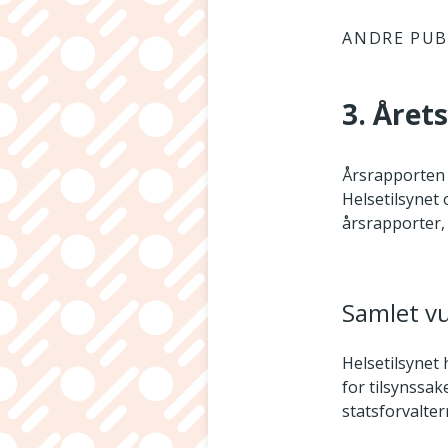
ANDRE PUB
3. Året
Årsrapporten s
Helsetilsynet 
årsrapporter, 
Samlet vu
Helsetilsynet
for tilsynssa
statsforvalter