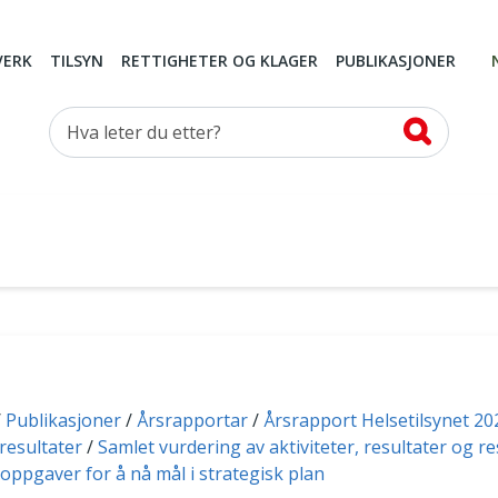
VERK
TILSYN
RETTIGHETER OG KLAGER
PUBLIKASJONER
Hva leter du etter?
Publikasjoner
Årsrapportar
Årsrapport Helsetilsynet 20
 resultater
Samlet vurdering av aktiviteter, resultater og 
 oppgaver for å nå mål i strategisk plan