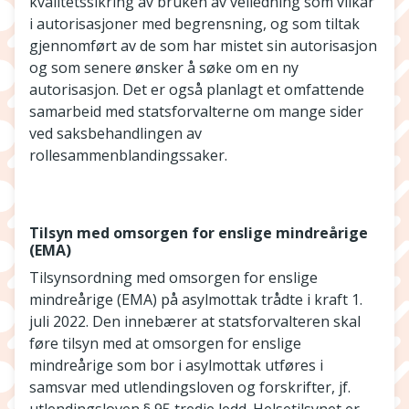
kvalitetssikring av bruken av veiledning som vilkår
i autorisasjoner med begrensning, og som tiltak
gjennomført av de som har mistet sin autorisasjon
og som senere ønsker å søke om en ny
autorisasjon. Det er også planlagt et omfattende
samarbeid med statsforvalterne om mange sider
ved saksbehandlingen av
rollesammenblandingssaker.
Tilsyn med omsorgen for enslige mindreårige
(EMA)
Tilsynsordning med omsorgen for enslige
mindreårige (EMA) på asylmottak trådte i kraft 1.
juli 2022. Den innebærer at statsforvalteren skal
føre tilsyn med at omsorgen for enslige
mindreårige som bor i asylmottak utføres i
samsvar med utlendingsloven og forskrifter, jf.