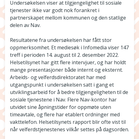
Undersøkelsen viser at tilgjengelighet til sosiale
tjenester ikke var godt nok forankret i
partnerskapet mellom kommunen og den statlige
delen av Nav.
Resultatene fra undersøkelsen har fått stor
oppmerksomhet. Et mediesøk i Infomedia viser 147
treff i perioden 14. august til 2. desember 2022.
Helsetilsynet har gitt flere intervjuer, og har holdt
mange presentasjoner både internt og eksternt.
Arbeids- og velferdsdirektoratet har med
utgangspunkt i undersøkelsen satt i gang et
utviklingsarbeid for å bedre tilgjengeligheten til de
sosiale tjenestene i Nav. Flere Nav-kontor har
utvidet sine åpningstider for oppmøte uten
timeavtale, og flere har etablert ordninger med
vakttelefon. Helsetilsynets rapport blir ofte vist til
når velferdstjenestenes vilkår settes på dagsorden.