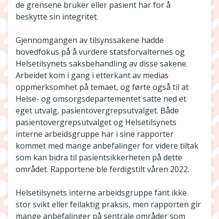
de grensene bruker eller pasient har for å
beskytte sin integritet.
Gjennomgangen av tilsynssakene hadde
hovedfokus på å vurdere statsforvalternes og
Helsetilsynets saksbehandling av disse sakene.
Arbeidet kom i gang i etterkant av medias
oppmerksomhet på temaet, og førte også til at
Helse- og omsorgsdepartementet satte ned et
eget utvalg, pasientovergrepsutvalget. Både
pasientovergrepsutvalget og Helsetilsynets
interne arbeidsgruppe har i sine rapporter
kommet med mange anbefalinger for videre tiltak
som kan bidra til pasientsikkerheten på dette
området. Rapportene ble ferdigstilt våren 2022.
Helsetilsynets interne arbeidsgruppe fant ikke
stor svikt eller feilaktig praksis, men rapporten gir
mange anbefalinger på sentrale områder som