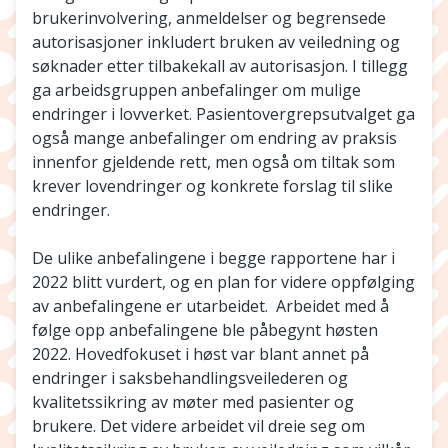
brukerinvolvering, anmeldelser og begrensede
autorisasjoner inkludert bruken av veiledning og
søknader etter tilbakekall av autorisasjon. I tillegg
ga arbeidsgruppen anbefalinger om mulige
endringer i lovverket. Pasientovergrepsutvalget ga
også mange anbefalinger om endring av praksis
innenfor gjeldende rett, men også om tiltak som
krever lovendringer og konkrete forslag til slike
endringer.
De ulike anbefalingene i begge rapportene har i
2022 blitt vurdert, og en plan for videre oppfølging
av anbefalingene er utarbeidet. Arbeidet med å
følge opp anbefalingene ble påbegynt høsten
2022. Hovedfokuset i høst var blant annet på
endringer i saksbehandlingsveilederen og
kvalitetssikring av møter med pasienter og
brukere. Det videre arbeidet vil dreie seg om