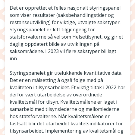
Det er opprettet et felles nasjonalt styringspanel
som viser resultater (saksbehandlingstider og
restanseutvikling) for viktige, utvalgte sakstyper.
Styringspanelet er lett tilgjengelig for
statsforvalterne så vel som Helsetilsynet, og gir et
daglig oppdatert bilde av utviklingen på
saksområdene. I 2023 vil flere sakstyper bli lagt
inn.
Styringspanelet gir utelukkende kvantitative data.
Det er en målsetting å også følge med på
kvaliteten i tilsynsarbeidet. Et viktig tiltak i 2022 har
derfor vært utarbeidelse av overordnede
kvalitetsmål for tilsyn. Kvalitetsmålene er laget i
samarbeid med tilsynslederne og mellomlederne
hos statsforvalterne. Når kvalitetsmålene er
fastsatt blir det utarbeidet kvalitetsindikatorer for
tilsynsarbeidet. Implementering av kvalitetsmål og