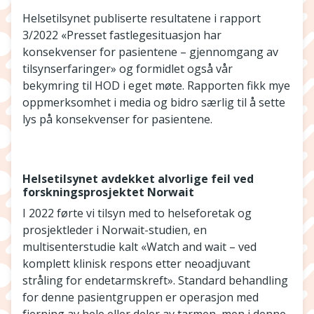
Helsetilsynet publiserte resultatene i rapport
3/2022 «Presset fastlegesituasjon har
konsekvenser for pasientene – gjennomgang av
tilsynserfaringer» og formidlet også vår
bekymring til HOD i eget møte. Rapporten fikk mye
oppmerksomhet i media og bidro særlig til å sette
lys på konsekvenser for pasientene.
Helsetilsynet avdekket alvorlige feil ved
forskningsprosjektet Norwait
I 2022 førte vi tilsyn med to helseforetak og
prosjektleder i Norwait-studien, en
multisenterstudie kalt «Watch and wait – ved
komplett klinisk respons etter neoadjuvant
stråling for endetarmskreft». Standard behandling
for denne pasientgruppen er operasjon med