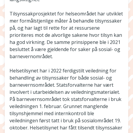
Tilsynssakprosjektet for helseområdet har utviklet
mer formålstjenlige måter å behandle tilsynssaker
på, og har lagt til rette for at ressursene
prioriteres mot de alvorlige sakene hvor tilsyn kan
ha god virkning. De samme prinsippene ble i 2021
besluttet å være gjeldende for saker på sosial- og
barnevernområdet.
Helsetilsynet har i 2022 ferdigstilt veiledning for
behandling av tilsynssaker for både sosial- og
barnevernsområdet. Statsforvalterne har vært
involvert i utarbeidelsen av veiledningsmaterialet.
På barnevernsområdet tok statsforvalterne i bruk
veiledningen 1. februar. Grunnet manglende
tilsynshjemmel med internkontroll ble
veiledningen først tatt i bruk på sosialområdet 19.
oktober. Helsetilsynet har fått tilsendt tilsynssaker