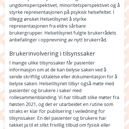
ungdomsperspektivet, minoritetsperspektivet og å
styrke representasjonen på psykisk helsefeltet. I
tillegg ønsket Helsetilsynet å styrke
representasjonen fra eldre sårbare
brukergrupper. Helsetilsynet fulgte brukerrådets
anbefalinger i oppnevning av nytt brukerråd.
Brukerinvolvering i tilsynssaker
I mange ulike tilsynssaker får pasienter
informasjon om at de kan belyse saken ved å
sende skriftlig uttalelse eller dokumentasjon for å
belyse saken. Helsetilsynet tilbyr også møte med
pasienter og brukere i saker med
rollesammenblanding. Vi har tilbudt slike møter fra
høsten 2021, og det er utarbeidet en rutine som
straks er klar for publisering i veiledning for
tilsynssaker. En del pasienter og brukere har
takket ja til et slikt frivillig tilbud om fysisk eller