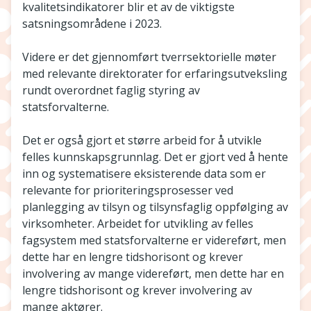
kvalitetsindikatorer blir et av de viktigste
satsningsområdene i 2023.
Videre er det gjennomført tverrsektorielle møter
med relevante direktorater for erfaringsutveksling
rundt overordnet faglig styring av
statsforvalterne.
Det er også gjort et større arbeid for å utvikle
felles kunnskapsgrunnlag. Det er gjort ved å hente
inn og systematisere eksisterende data som er
relevante for prioriteringsprosesser ved
planlegging av tilsyn og tilsynsfaglig oppfølging av
virksomheter. Arbeidet for utvikling av felles
fagsystem med statsforvalterne er videreført, men
dette har en lengre tidshorisont og krever
involvering av mange videreført, men dette har en
lengre tidshorisont og krever involvering av
mange aktører.