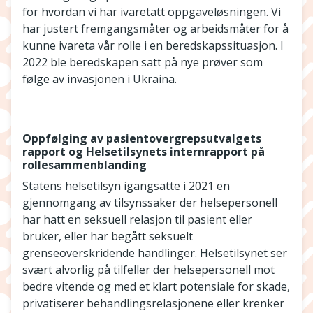
for hvordan vi har ivaretatt oppgaveløsningen. Vi
har justert fremgangsmåter og arbeidsmåter for å
kunne ivareta vår rolle i en beredskapssituasjon. I
2022 ble beredskapen satt på nye prøver som
følge av invasjonen i Ukraina.
Oppfølging av pasientovergrepsutvalgets
rapport og Helsetilsynets internrapport på
rollesammenblanding
Statens helsetilsyn igangsatte i 2021 en
gjennomgang av tilsynssaker der helsepersonell
har hatt en seksuell relasjon til pasient eller
bruker, eller har begått seksuelt
grenseoverskridende handlinger. Helsetilsynet ser
svært alvorlig på tilfeller der helsepersonell mot
bedre vitende og med et klart potensiale for skade,
privatiserer behandlingsrelasjonene eller krenker