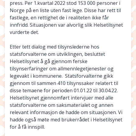
press. Per 1.kvartal 2022 stod 153 000 personer i
Norge på en liste uten fast lege. Disse har rett til
fastlege, en rettighet de i realiteten ikke får
innfridd. Situasjonen var alvorlig slik Helsetilsynet
vurderte det.
Etter tett dialog med tilsynslederne hos
statsforvalterne om utviklingen, besluttet
Helsetilsynet å gå gjennom ferske
tilsynserfaringer om allmennlegetjenester og
legevakt i kommunene. Statsforvalterne gikk
gjennom til sammen 410 tilsynssaker relatert til
disse temaene for perioden 01.01.22 til 30.04.22.
Helsetilsynet gjennomført intervjuer med alle
statsforvalterne om saksmaterialet og annen
relevant informasjon de hadde om situasjonen. Vi
hadde også møte med brukerrådet i Helsetilsynet
for å få innspill.