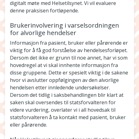
digitalt møte med Helsetilsynet. Vi vil evaluere
denne praksisen fortløpende.
Brukerinvolvering i varselsordningen
for alvorlige hendelser
Informasjon fra pasient, bruker eller pårørende er
viktig for å få god forståelse av hendelsesforløpet.
Dersom det ikke er grunn til noe annet, har vi som
hovedregel at vi skal innhente informasjon fra
disse gruppene. Dette er spesielt viktig i de sakene
hvor vi avslutter oppfølgingen av den alvorlige
hendelsen etter innledende undersøkelser.
Dersom det tidlig i saksbehandlingen blir klart at
saken skal oversendes til statsforvalteren for
videre vurdering, overlater vi i all hovedsak til
statsforvalteren å ta kontakt med pasient, bruker
eller pårørende.