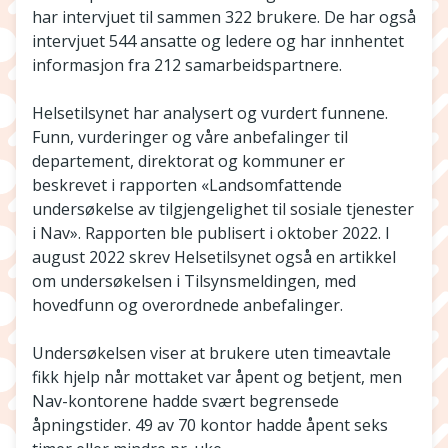
har intervjuet til sammen 322 brukere. De har også
intervjuet 544 ansatte og ledere og har innhentet
informasjon fra 212 samarbeidspartnere.
Helsetilsynet har analysert og vurdert funnene.
Funn, vurderinger og våre anbefalinger til
departement, direktorat og kommuner er
beskrevet i rapporten «Landsomfattende
undersøkelse av tilgjengelighet til sosiale tjenester
i Nav». Rapporten ble publisert i oktober 2022. I
august 2022 skrev Helsetilsynet også en artikkel
om undersøkelsen i Tilsynsmeldingen, med
hovedfunn og overordnede anbefalinger.
Undersøkelsen viser at brukere uten timeavtale
fikk hjelp når mottaket var åpent og betjent, men
Nav-kontorene hadde svært begrensede
åpningstider. 49 av 70 kontor hadde åpent seks