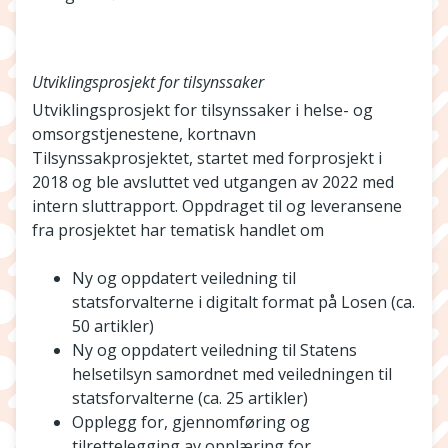
Utviklingsprosjekt for tilsynssaker
Utviklingsprosjekt for tilsynssaker i helse- og
omsorgstjenestene, kortnavn
Tilsynssakprosjektet, startet med forprosjekt i
2018 og ble avsluttet ved utgangen av 2022 med
intern sluttrapport. Oppdraget til og leveransene
fra prosjektet har tematisk handlet om
Ny og oppdatert veiledning til
statsforvalterne i digitalt format på Losen (ca.
50 artikler)
Ny og oppdatert veiledning til Statens
helsetilsyn samordnet med veiledningen til
statsforvalterne (ca. 25 artikler)
Opplegg for, gjennomføring og
tilrettelegging av opplæring for