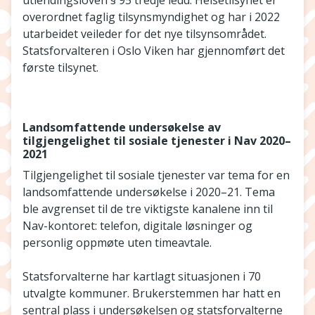
utlendingsloven § 95 tredje ledd. Helsetilsynet er
overordnet faglig tilsynsmyndighet og har i 2022
utarbeidet veileder for det nye tilsynsområdet.
Statsforvalteren i Oslo Viken har gjennomført det
første tilsynet.
Landsomfattende undersøkelse av
tilgjengelighet til sosiale tjenester i Nav 2020–
2021
Tilgjengelighet til sosiale tjenester var tema for en
landsomfattende undersøkelse i 2020–21. Tema
ble avgrenset til de tre viktigste kanalene inn til
Nav-kontoret: telefon, digitale løsninger og
personlig oppmøte uten timeavtale.
Statsforvalterne har kartlagt situasjonen i 70
utvalgte kommuner. Brukerstemmen har hatt en
sentral plass i undersøkelsen og statsforvalterne