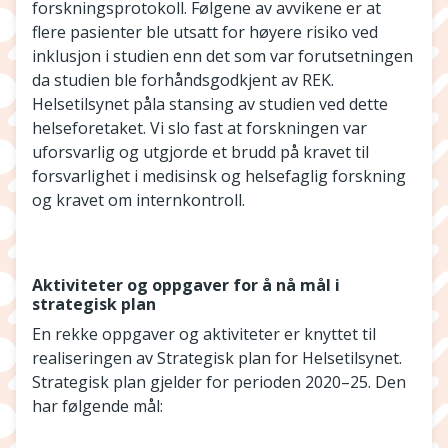
forskningsprotokoll. Følgene av avvikene er at
flere pasienter ble utsatt for høyere risiko ved
inklusjon i studien enn det som var forutsetningen
da studien ble forhåndsgodkjent av REK.
Helsetilsynet påla stansing av studien ved dette
helseforetaket. Vi slo fast at forskningen var
uforsvarlig og utgjorde et brudd på kravet til
forsvarlighet i medisinsk og helsefaglig forskning
og kravet om internkontroll.
Aktiviteter og oppgaver for å nå mål i
strategisk plan
En rekke oppgaver og aktiviteter er knyttet til
realiseringen av Strategisk plan for Helsetilsynet.
Strategisk plan gjelder for perioden 2020–25. Den
har følgende mål: