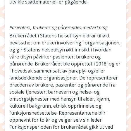
utvikle støttemateriell er pågående.
Pasienters, brukeres og pårørendes medvirkning
Brukerrådet i Statens helsetilsyn bidrar til økt
bevissthet om brukerinvolvering i organisasjonen,
og gir Statens helsetilsyn økt innsikt i hvordan
våre tilsyn påvirker pasienter, brukere og
pårørende. Brukerrådet ble opprettet i 2018, og er
i hovedsak sammensatt av paraply- og/eller
landsdekkende organisasjoner. De representerer
bredden av brukere, pasienter og pårørende fra
sosiale tjenester, barnevern og helse- og
omsorgstjenester med hensyn til alder, kjønn,
kulturell bakgrunn, etnisk opprinnelse og
funksjonsnedsettelse. Representantene blir
oppnevnt for to år og velger selv sin leder.
Funksjonsperioden for brukerrådet gikk ut ved