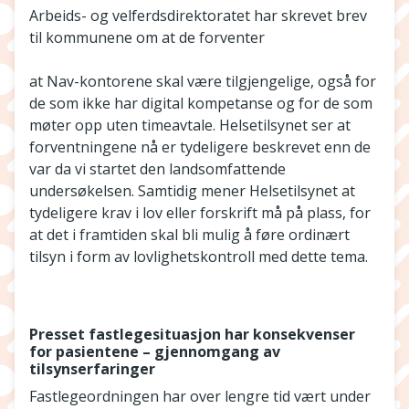
Arbeids- og velferdsdirektoratet har skrevet brev
til kommunene om at de forventer
at Nav-kontorene skal være tilgjengelige, også for
de som ikke har digital kompetanse og for de som
møter opp uten timeavtale. Helsetilsynet ser at
forventningene nå er tydeligere beskrevet enn de
var da vi startet den landsomfattende
undersøkelsen. Samtidig mener Helsetilsynet at
tydeligere krav i lov eller forskrift må på plass, for
at det i framtiden skal bli mulig å føre ordinært
tilsyn i form av lovlighetskontroll med dette tema.
Presset fastlegesituasjon har konsekvenser
for pasientene – gjennomgang av
tilsynserfaringer
Fastlegeordningen har over lengre tid vært under