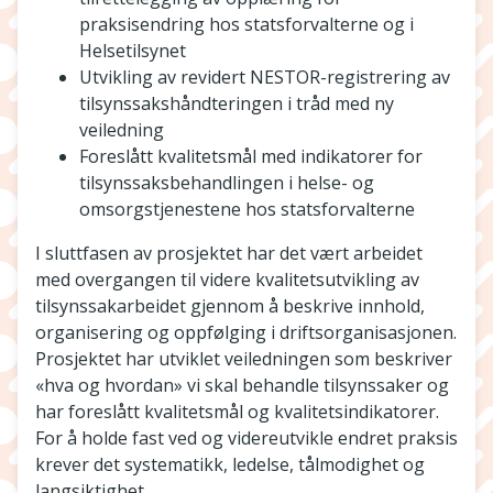
praksisendring hos statsforvalterne og i
Helsetilsynet
Utvikling av revidert NESTOR-registrering av
tilsynssakshåndteringen i tråd med ny
veiledning
Foreslått kvalitetsmål med indikatorer for
tilsynssaksbehandlingen i helse- og
omsorgstjenestene hos statsforvalterne
I sluttfasen av prosjektet har det vært arbeidet
med overgangen til videre kvalitetsutvikling av
tilsynssakarbeidet gjennom å beskrive innhold,
organisering og oppfølging i driftsorganisasjonen.
Prosjektet har utviklet veiledningen som beskriver
«hva og hvordan» vi skal behandle tilsynssaker og
har foreslått kvalitetsmål og kvalitetsindikatorer.
For å holde fast ved og videreutvikle endret praksis
krever det systematikk, ledelse, tålmodighet og
langsiktighet.