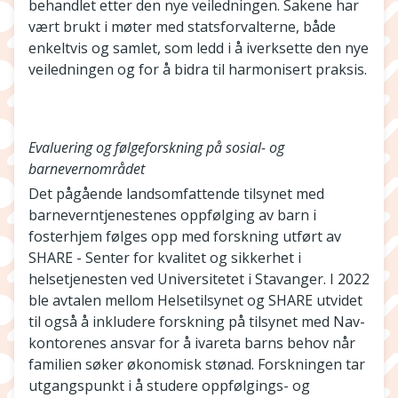
behandlet etter den nye veiledningen. Sakene har
vært brukt i møter med statsforvalterne, både
enkeltvis og samlet, som ledd i å iverksette den nye
veiledningen og for å bidra til harmonisert praksis.
Evaluering og følgeforskning på sosial- og
barnevernområdet
Det pågående landsomfattende tilsynet med
barneverntjenestenes oppfølging av barn i
fosterhjem følges opp med forskning utført av
SHARE - Senter for kvalitet og sikkerhet i
helsetjenesten ved Universitetet i Stavanger. I 2022
ble avtalen mellom Helsetilsynet og SHARE utvidet
til også å inkludere forskning på tilsynet med Nav-
kontorenes ansvar for å ivareta barns behov når
familien søker økonomisk stønad. Forskningen tar
utgangspunkt i å studere oppfølgings- og