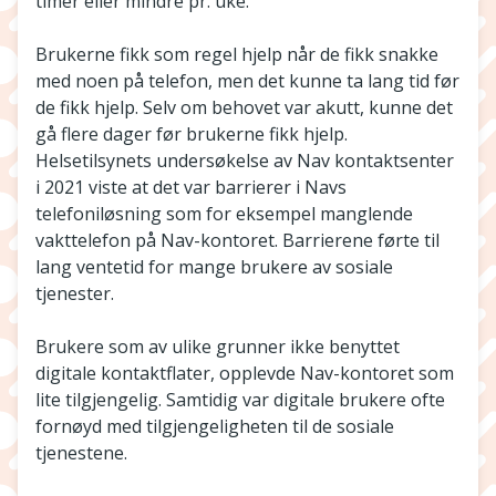
timer eller mindre pr. uke.
Brukerne fikk som regel hjelp når de fikk snakke
med noen på telefon, men det kunne ta lang tid før
de fikk hjelp. Selv om behovet var akutt, kunne det
gå flere dager før brukerne fikk hjelp.
Helsetilsynets undersøkelse av Nav kontaktsenter
i 2021 viste at det var barrierer i Navs
telefoniløsning som for eksempel manglende
vakttelefon på Nav-kontoret. Barrierene førte til
lang ventetid for mange brukere av sosiale
tjenester.
Brukere som av ulike grunner ikke benyttet
digitale kontaktflater, opplevde Nav-kontoret som
lite tilgjengelig. Samtidig var digitale brukere ofte
fornøyd med tilgjengeligheten til de sosiale
tjenestene.