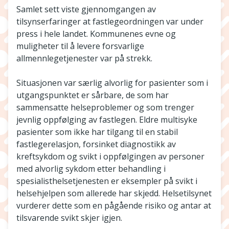
Samlet sett viste gjennomgangen av
tilsynserfaringer at fastlegeordningen var under
press i hele landet. Kommunenes evne og
muligheter til å levere forsvarlige
allmennlegetjenester var på strekk.
Situasjonen var særlig alvorlig for pasienter som i
utgangspunktet er sårbare, de som har
sammensatte helseproblemer og som trenger
jevnlig oppfølging av fastlegen. Eldre multisyke
pasienter som ikke har tilgang til en stabil
fastlegerelasjon, forsinket diagnostikk av
kreftsykdom og svikt i oppfølgingen av personer
med alvorlig sykdom etter behandling i
spesialisthelsetjenesten er eksempler på svikt i
helsehjelpen som allerede har skjedd. Helsetilsynet
vurderer dette som en pågående risiko og antar at
tilsvarende svikt skjer igjen.