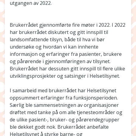
utgangen av 2022.
Brukerrådet gjennomførte fire møter i 2022. I 2022
har brukerrådet diskutert og gitt innspill til
landsomfattende tilsyn, både til hva vi bør
undersøke og hvordan vi kan innhente
informasjon og erfaringer fra pasienter, brukere
og pårørende i gjennomføringen av tilsynet.
Brukerrådet har dessuten gitt innspill til flere ulike
utviklingsprosjekter og satsinger i Helsetilsynet.
I samarbeid med brukerrådet har Helsetilsynet
oppsummert erfaringer fra funksjonsperioden.
Særlig ble sammensetningen av organisasjoner
drøftet med tanke på om alle tjenesteområder og
de ulike pasient-, bruker- og pårørendegrupper
ble dekket godt nok. Brukerrådet anbefalte
Helsetilsynet å styrke barne- og