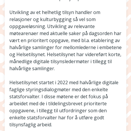
Utvikling av et helhetlig tilsyn handler om
relasjoner og kulturbygging så vel som
oppgaveløsning. Utvikling av relevante
møtearenaer med aktuelle saker på dagsorden har
vært en prioritert oppgave, med bl.a. etablering av
halvårlige samlinger for mellomlederne i embetene
og Helsetilsynet. Helsetilsynet har videreført korte,
månedlige digitale tilsynsledermøter i tillegg til
halvårlige samlinger.
Helsetilsynet startet i 2022 med halvårlige digitale
faglige styringsdialogmøter med den enkelte
statsforvalter. I disse møtene er det fokus på
arbeidet med de i tildelingsbrevet prioriterte
oppgavene, i tillegg til utfordringer som den
enkelte statsforvalter har for å utføre godt
tilsynsfaglig arbeid.