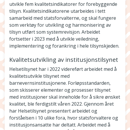
utvikle fem kvalitetsindikatorer for forebyggende
tilsyn. Kvalitetsindikatorene utarbeides i tett
samarbeid med statsforvalterne, og skal fungere
som verktøy for utvikling og harmonisering av
tilsyn utført som systemrevisjon. Arbeidet
fortsetter i 2023 med å utvikle veiledning,
implementering og forankring i hele tilsynskjeden.
Kvalitetsutvikling av institusjonstilsynet
Helsetilsynet har i 2022 videreført arbeidet med å
kvalitetsutvikle tilsynet med
barnevernsinstitusjonene. Forløpsstandarden,
som skisserer elementer og prosesser tilsynet
med institusjoner skal inneholde for å sikre ønsket
kvalitet, ble ferdigstilt våren 2022. Gjennom året
har Helsetilsynet presentert arbeidet og
forståelsen i 10 ulike fora, hvor statsforvaltere og
institusjonsansatte har deltatt. Arbeidet med å