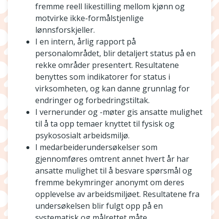
fremme reell likestilling mellom kjønn og
motvirke ikke-formålstjenlige
lønnsforskjeller.
I en intern, årlig rapport på
personalområdet, blir detaljert status på en
rekke områder presentert. Resultatene
benyttes som indikatorer for status i
virksomheten, og kan danne grunnlag for
endringer og forbedringstiltak.
I vernerunder og -møter gis ansatte mulighet
til å ta opp temaer knyttet til fysisk og
psykososialt arbeidsmiljø.
I medarbeiderundersøkelser som
gjennomføres omtrent annet hvert år har
ansatte mulighet til å besvare spørsmål og
fremme bekymringer anonymt om deres
opplevelse av arbeidsmiljøet. Resultatene fra
undersøkelsen blir fulgt opp på en
systematisk og målrettet måte.