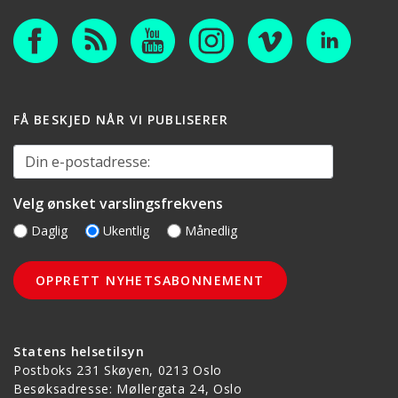
FÅ BESKJED NÅR VI PUBLISERER
Din e-postadresse:
Velg ønsket varslingsfrekvens
Daglig
Ukentlig
Månedlig
Statens helsetilsyn
Postboks 231 Skøyen, 0213 Oslo
Besøksadresse: Møllergata 24, Oslo