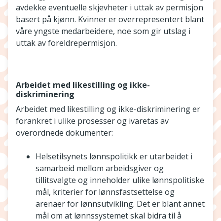
avdekke eventuelle skjevheter i uttak av permisjon
basert på kjønn. Kvinner er overrepresentert blant
våre yngste medarbeidere, noe som gir utslag i
uttak av foreldrepermisjon.
Arbeidet med likestilling og ikke-
diskriminering
Arbeidet med likestilling og ikke-diskriminering er
forankret i ulike prosesser og ivaretas av
overordnede dokumenter:
Helsetilsynets lønnspolitikk er utarbeidet i
samarbeid mellom arbeidsgiver og
tillitsvalgte og inneholder ulike lønnspolitiske
mål, kriterier for lønnsfastsettelse og
arenaer for lønnsutvikling. Det er blant annet
mål om at lønnssystemet skal bidra til å