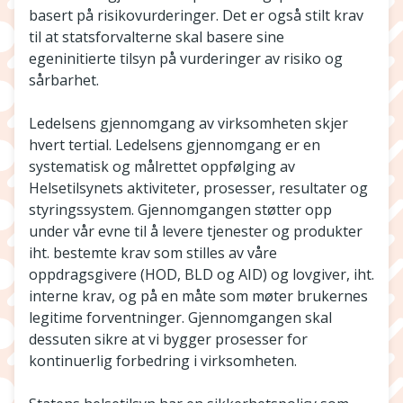
basert på risikovurderinger. Det er også stilt krav
til at statsforvalterne skal basere sine
egeninitierte tilsyn på vurderinger av risiko og
sårbarhet.
Ledelsens gjennomgang av virksomheten skjer
hvert tertial. Ledelsens gjennomgang er en
systematisk og målrettet oppfølging av
Helsetilsynets aktiviteter, prosesser, resultater og
styringssystem. Gjennomgangen støtter opp
under vår evne til å levere tjenester og produkter
iht. bestemte krav som stilles av våre
oppdragsgivere (HOD, BLD og AID) og lovgiver, iht.
interne krav, og på en måte som møter brukernes
legitime forventninger. Gjennomgangen skal
dessuten sikre at vi bygger prosesser for
kontinuerlig forbedring i virksomheten.