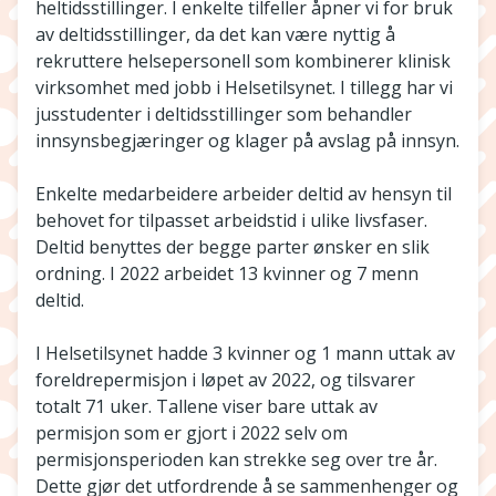
heltidsstillinger. I enkelte tilfeller åpner vi for bruk
av deltidsstillinger, da det kan være nyttig å
rekruttere helsepersonell som kombinerer klinisk
virksomhet med jobb i Helsetilsynet. I tillegg har vi
jusstudenter i deltidsstillinger som behandler
innsynsbegjæringer og klager på avslag på innsyn.
Enkelte medarbeidere arbeider deltid av hensyn til
behovet for tilpasset arbeidstid i ulike livsfaser.
Deltid benyttes der begge parter ønsker en slik
ordning. I 2022 arbeidet 13 kvinner og 7 menn
deltid.
I Helsetilsynet hadde 3 kvinner og 1 mann uttak av
foreldrepermisjon i løpet av 2022, og tilsvarer
totalt 71 uker. Tallene viser bare uttak av
permisjon som er gjort i 2022 selv om
permisjonsperioden kan strekke seg over tre år.
Dette gjør det utfordrende å se sammenhenger og