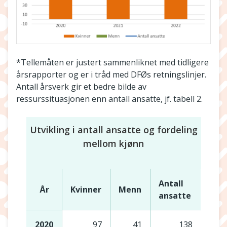
*Tellemåten er justert sammenliknet med tidligere
årsrapporter og er i tråd med DFØs retningslinjer.
Antall årsverk gir et bedre bilde av
ressurssituasjonen enn antall ansatte, jf. tabell 2.
Utvikling i antall ansatte og fordeling
mellom kjønn
Antall
År
Kvinner
Menn
ansatte
2020
97
41
138