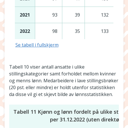
2021
93
39
132
2022
98
35
133
Se tabell i fullskjerm
Tabell 10 viser antall ansatte i ulike
stillingskategorier samt forholdet mellom kvinner
og menns lønn. Medarbeidere i lave stillingsbrøker
(20 pst. eller mindre) er holdt utenfor statistikken
da disse vil gi et skjevt bilde av lønnsstatistikken.
Tabell 11 Kjønn og lønn fordelt på ulike stilli
per 31.12.2022 (uten direktør)