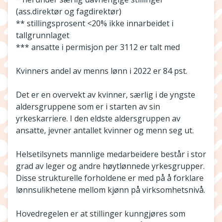
(ass.direktør og fagdirektør)
** stillingsprosent <20% ikke innarbeidet i
tallgrunnlaget
*** ansatte i permisjon per 3112 er talt med
Kvinners andel av menns lønn i 2022 er 84 pst.
Det er en overvekt av kvinner, særlig i de yngste
aldersgruppene som er i starten av sin
yrkeskarriere. I den eldste aldersgruppen av
ansatte, jevner antallet kvinner og menn seg ut.
Helsetilsynets mannlige medarbeidere består i stor
grad av leger og andre høytlønnede yrkesgrupper.
Disse strukturelle forholdene er med på å forklare
lønnsulikhetene mellom kjønn på virksomhetsnivå.
Hovedregelen er at stillinger kunngjøres som