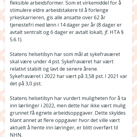
fleksible arbeidsformer. Som et virkemiddel for å
stimulere eldre arbeidstakere til å forlenge
yrkeskarrieren, gis alle ansatte over 62 år
tjenestefri med lønn i 14 dager per år (8 dager er
avtalt sentralt og 6 dager er avtalt lokalt, jf. HTA §
5.6.1).
Statens helsetilsyn har som mål at sykefraværet
skal være under 4 pst. Sykefraværet har vært
relativt stabilt og lavt de senere årene.
Sykefraværet i 2022 har vært på 3,58 pst. I 2021 var
det på 3,0 pst.
Statens helsetilsyn har vurdert muligheten for å ta
inn lærlinger i 2022, men dette har ikke vært mulig
grunnet få egnete arbeidsoppgaver. Dette skyldes
blant annet at flere oppgaver hvor det ville vært
aktuelt å hente inn læringer, er blitt overført til
NHN.