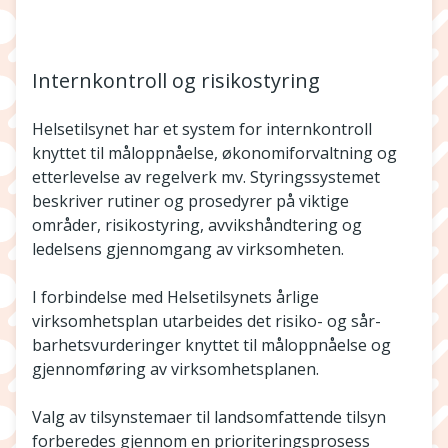
Internkontroll og risikostyring
Helsetilsynet har et system for internkontroll
knyttet til måloppnåelse, økonomifor­valtning og
etterlevelse av regelverk mv. Styringssystemet
beskriver rutiner og pro­sedyrer på viktige
områder, risikostyring, avvikshåndtering og
ledelsens gjennomgang av virksomheten.
I forbindelse med Helsetilsynets årlige
virksomhetsplan utarbeides det risiko- og sår­
barhetsvurderinger knyttet til måloppnåelse og
gjennomføring av virksomhetsplanen.
Valg av tilsynstemaer til landsomfattende tilsyn
forberedes gjennom en priorite­ringsprosess