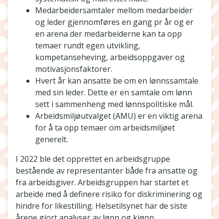
Medarbeidersamtaler mellom medarbeider
og leder gjennomføres en gang pr år og er
en arena der medarbeiderne kan ta opp
temaer rundt egen utvikling,
kompetanseheving, arbeidsoppgaver og
motivasjonsfaktorer.
Hvert år kan ansatte be om en lønnssamtale
med sin leder. Dette er en samtale om lønn
sett i sammenheng med lønnspolitiske mål.
Arbeidsmiljøutvalget (AMU) er en viktig arena
for å ta opp temaer om arbeidsmiljøet
generelt.
I 2022 ble det opprettet en arbeidsgruppe
bestående av representanter både fra ansatte og
fra arbeidsgiver. Arbeidsgruppen har startet et
arbeide med å definere risiko for diskriminering og
hindre for likestilling. Helsetilsynet har de siste
årene gjort analyser av lønn og kjønn.