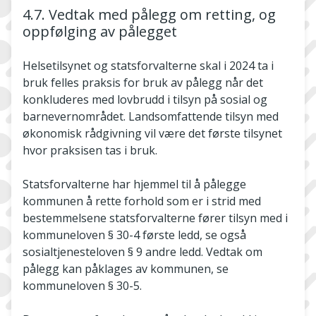
4.7. Vedtak med pålegg om retting, og
oppfølging av pålegget
Helsetilsynet og statsforvalterne skal i 2024 ta i
bruk felles praksis for bruk av pålegg når det
konkluderes med lovbrudd i tilsyn på sosial og
barnevernområdet. Landsomfattende tilsyn med
økonomisk rådgivning vil være det første tilsynet
hvor praksisen tas i bruk.
Statsforvalterne har hjemmel til å pålegge
kommunen å rette forhold som er i strid med
bestemmelsene statsforvalterne fører tilsyn med i
kommuneloven § 30-4 første ledd, se også
sosialtjenesteloven § 9 andre ledd. Vedtak om
pålegg kan påklages av kommunen, se
kommuneloven § 30-5.