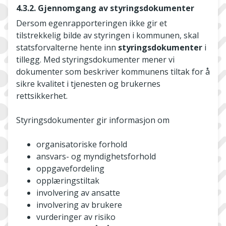
4.3.2. Gjennomgang av styringsdokumenter
Dersom egenrapporteringen ikke gir et
tilstrekkelig bilde av styringen i kommunen, skal
statsforvalterne hente inn
styringsdokumenter
i
tillegg. Med styringsdokumenter mener vi
dokumenter som beskriver kommunens tiltak for å
sikre kvalitet i tjenesten og brukernes
rettsikkerhet.
Styringsdokumenter gir informasjon om
organisatoriske forhold
ansvars- og myndighetsforhold
oppgavefordeling
opplæringstiltak
involvering av ansatte
involvering av brukere
vurderinger av risiko