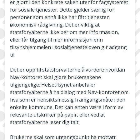
er gjort i den konkrete saken utenfor fagsystemet
for sosiale tjenester. Dette gjelder særlig for
personer som ennå ikke har fått tjenesten
økonomisk rådgivning. Det er viktig at
statsforvalterne ikke ber om mer informasjon,
eller får tilgang til mer informasjon enn
tilsynshjemmelen i sosialtjenesteloven gir adgang
til.
Det er opp til statsforvalterne å vurdere hvordan
Nav-kontoret skal gjøre brukersakene
tilgjengelige. Helsetilsynet anbefaler
statsforvalterne å ha dialog med Nav-kontoret om
hva som er hensiktsmessig framgangsmåte i den
enkelte kommune. Det kan enten være i form av
relevante utskrifter på papir, eller ved at
statsforvalterne leser digitalt.
Brukerne skal som utgangspunkt ha mottatt