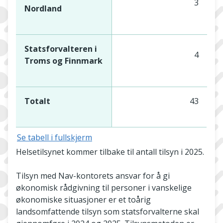
3
Nordland
Statsforvalteren i
4
Troms og Finnmark
Totalt
43
Se tabell i fullskjerm
Helsetilsynet kommer tilbake til antall tilsyn i 2025.
Tilsyn med Nav-kontorets ansvar for å gi
økonomisk rådgivning til personer i vanskelige
økonomiske situasjoner er et toårig
landsomfattende tilsyn som statsforvalterne skal