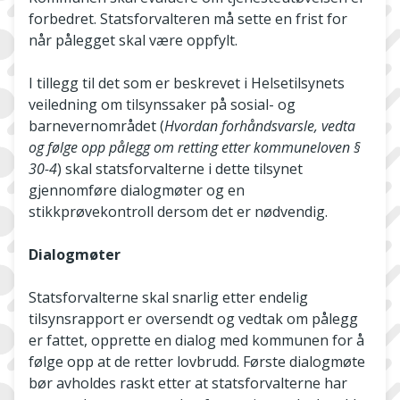
forbedret. Statsforvalteren må sette en frist for
når pålegget skal være oppfylt.
I tillegg til det som er beskrevet i Helsetilsynets
veiledning om tilsynssaker på sosial- og
barnevernområdet (
Hvordan forhåndsvarsle, vedta
og følge opp pålegg om retting etter kommuneloven §
30-4
) skal statsforvalterne i dette tilsynet
gjennomføre dialogmøter og en
stikkprøvekontroll dersom det er nødvendig.
Dialogmøter
Statsforvalterne skal snarlig etter endelig
tilsynsrapport er oversendt og vedtak om pålegg
er fattet, opprette en dialog med kommunen for å
følge opp at de retter lovbrudd. Første dialogmøte
bør avholdes raskt etter at statsforvalterne har