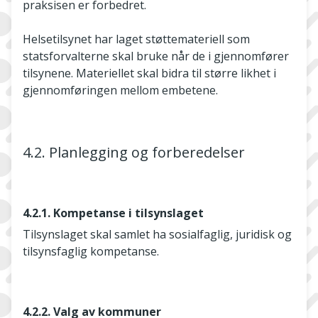
praksisen er forbedret.
Helsetilsynet har laget støttemateriell som
statsforvalterne skal bruke når de i gjennomfører
tilsynene. Materiellet skal bidra til større likhet i
gjennomføringen mellom embetene.
4.2. Planlegging og forberedelser
4.2.1. Kompetanse i tilsynslaget
Tilsynslaget skal samlet ha sosialfaglig, juridisk og
tilsynsfaglig kompetanse.
4.2.2. Valg av kommuner