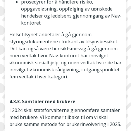
prosedyrer for å håndtere risiko,
oppgaveløsning, oppfølging av uønskede
hendelser og ledelsens gjennomgang av Nav-
kontoret
Helsetilsynet anbefaler å gå gjennom
styringsdokumentene i forkant av tilsynsbesøket.
Det kan også være hensiktsmessig å gå gjennom
noen vedtak hvor Nav-kontoret har innvilget
økonomisk sosialhjelp, og noen vedtak hvor de har
innvilget økonomisk rådgivning, i utgangspunktet
fem vedtak i hver kategori.
4.3.3. Samtaler med brukere
I 2024 skal statsforvalterne gjennomføre samtaler
med brukere. Vi kommer tilbake til om vi skal
bruke samme metode for brukerinvolvering i 2025.