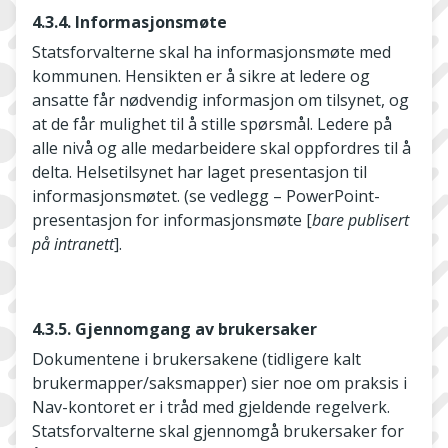
4.3.4. Informasjonsmøte
Statsforvalterne skal ha informasjonsmøte med
kommunen. Hensikten er å sikre at ledere og
ansatte får nødvendig informasjon om tilsynet, og
at de får mulighet til å stille spørsmål. Ledere på
alle nivå og alle medarbeidere skal oppfordres til å
delta. Helsetilsynet har laget presentasjon til
informasjonsmøtet. (se vedlegg – PowerPoint-
presentasjon for informasjonsmøte [
bare publisert
på intranett
].
4.3.5. Gjennomgang av brukersaker
Dokumentene i brukersakene (tidligere kalt
brukermapper/saksmapper) sier noe om praksis i
Nav-kontoret er i tråd med gjeldende regelverk.
Statsforvalterne skal gjennomgå brukersaker for