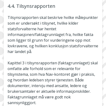
4.4. Tilsynsrapporten
Tilsynsrapporten skal beskrive hvilke målepunkter
som er undersøkt i tilsynet, hvilke kilder
statsforvalterne har hentet
informasjonen/faktagrunnlaget fra, hvilke fakta
som ligger til grunn for vurderingene opp mot
lovkravene, og hvilken konklusjon statsforvalterne
har landet på.
Kapittel 3 i tilsynsrapporten (faktagrunnlaget) skal
omfatte alle forhold som er relevante for
tilsynstema, som hva Nav-kontoret gjør i praksis,
og hvordan ledelsen styrer tjenesten. Både
dokumenter, intervju med ansatte, ledere og
brukersamtaler er aktuelle informasjonskilder.
Faktagrunnlaget må være godt nok
sannsynliggjort.