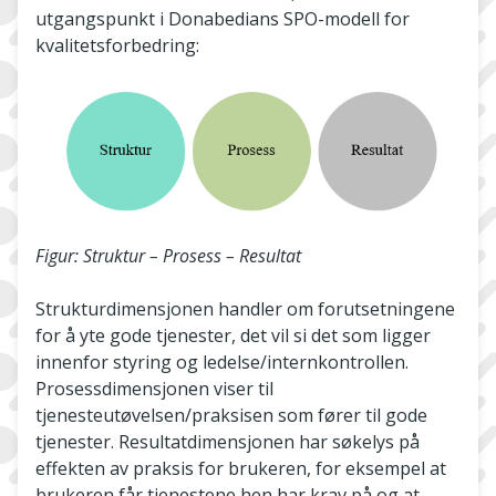
utgangspunkt i Donabedians SPO-modell for
kvalitetsforbedring:
Figur: Struktur – Prosess – Resultat
Strukturdimensjonen handler om forutsetningene
for å yte gode tjenester, det vil si det som ligger
innenfor styring og ledelse/internkontrollen.
Prosessdimensjonen viser til
tjenesteutøvelsen/praksisen som fører til gode
tjenester. Resultatdimensjonen har søkelys på
effekten av praksis for brukeren, for eksempel at
brukeren får tjenestene hen har krav på og at