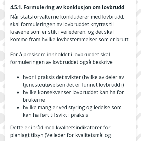
4.5.1. Formulering av konklusjon om lovbrudd
Når statsforvalterne konkluderer med lovbrudd,
skal formuleringen av lovbruddet knyttes til
kravene som er stilt i veilederen, og det skal
komme fram hvilke lovbestemmelser som er brutt.
For å presisere innholdet i lovbruddet skal
formuleringen av lovbruddet også beskrive:
hvor i praksis det svikter (hvilke av deler av
tjenesteutøvelsen det er funnet lovbrudd i)
hvilke konsekvenser lovbruddet kan ha for
brukerne
hvilke mangler ved styring og ledelse som
kan ha ført til svikt i praksis
Dette er i tråd med kvalitetsindikatorer for
planlagt tilsyn (Veileder for kvalitetsmål og