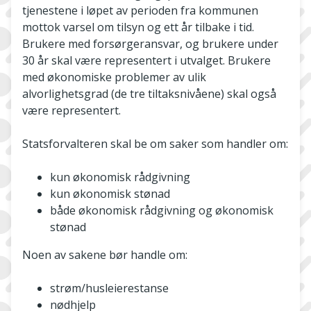
tjenestene i løpet av perioden fra kommunen
mottok varsel om tilsyn og ett år tilbake i tid.
Brukere med forsørgeransvar, og brukere under
30 år skal være representert i utvalget. Brukere
med økonomiske problemer av ulik
alvorlighetsgrad (de tre tiltaksnivåene) skal også
være representert.
Statsforvalteren skal be om saker som handler om:
kun økonomisk rådgivning
kun økonomisk stønad
både økonomisk rådgivning og økonomisk
stønad
Noen av sakene bør handle om:
strøm/husleierestanse
nødhjelp