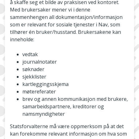
å skaffe seg et bilde av praksisen ved kontoret.
Med brukersaker mener vi i denne
sammenhengen all dokumentasjon/informasjon
som er relevant for sosiale tjenester i Nav, som
tilhører én bruker/husstand. Brukersakene kan
inneholde:
vedtak
journalnotater
søknader
sjekklister
kartleggingsskjema
møtereferater
brev og annen kommunikasjon med brukere,
samarbeidspartnere, kreditorer og
namsmyndigheter
Statsforvalterne må være oppmerksom på at det
kan forekomme relevant informasjon om hva som