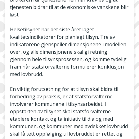
tjenesten bidrar til at de økonomiske vanskene blir
løst.
Helsetilsynet har det siste året laget
kvalitetsindikatorer for planlagt tilsyn. Tre av
indikatorene gjenspeiler dimensjonene i modellen
over, og alle dimensjonene skal gi retning
gjennom hele tilsynsprosessen, og komme tydelig
fram når statsforvalterne formulerer konklusjon
med lovbrudd.
En viktig forutsetning for at tilsyn skal bidra til
forbedring av praksis, er at statsforvalterne
involverer kommunene i tilsynsarbeidet. I
oppstarten av tilsynet skal statsforvalterne
etablere kontakt og ta initiativ til dialog med
kommunen, og kommuner med avdekket lovbrudd
skal få tett oppfølging til lovbruddet er rettet og