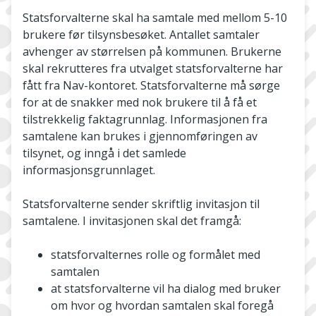
Statsforvalterne skal ha samtale med mellom 5-10
brukere før tilsynsbesøket. Antallet samtaler
avhenger av størrelsen på kommunen. Brukerne
skal rekrutteres fra utvalget statsforvalterne har
fått fra Nav-kontoret. Statsforvalterne må sørge
for at de snakker med nok brukere til å få et
tilstrekkelig faktagrunnlag. Informasjonen fra
samtalene kan brukes i gjennomføringen av
tilsynet, og inngå i det samlede
informasjonsgrunnlaget.
Statsforvalterne sender skriftlig invitasjon til
samtalene. I invitasjonen skal det framgå:
statsforvalternes rolle og formålet med
samtalen
at statsforvalterne vil ha dialog med bruker
om hvor og hvordan samtalen skal foregå