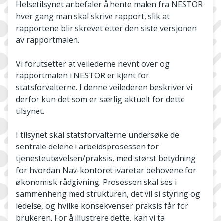
Helsetilsynet anbefaler å hente malen fra NESTOR
hver gang man skal skrive rapport, slik at
rapportene blir skrevet etter den siste versjonen
av rapportmalen.
Vi forutsetter at veilederne nevnt over og
rapportmalen i NESTOR er kjent for
statsforvalterne. I denne veilederen beskriver vi
derfor kun det som er særlig aktuelt for dette
tilsynet.
I tilsynet skal statsforvalterne undersøke de
sentrale delene i arbeidsprosessen for
tjenesteutøvelsen/praksis, med størst betydning
for hvordan Nav-kontoret ivaretar behovene for
økonomisk rådgivning. Prosessen skal ses i
sammenheng med strukturen, det vil si styring og
ledelse, og hvilke konsekvenser praksis får for
brukeren. For å illustrere dette, kan vi ta