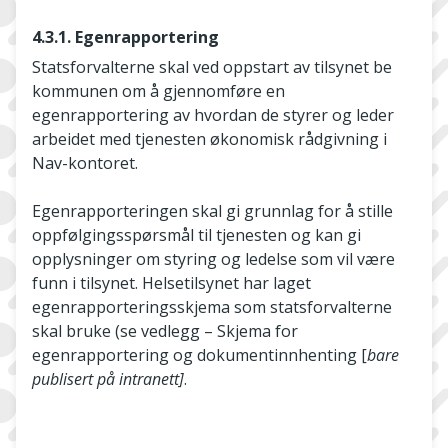
4.3.1. Egenrapportering
Statsforvalterne skal ved oppstart av tilsynet be
kommunen om å gjennomføre en
egenrapportering av hvordan de styrer og leder
arbeidet med tjenesten økonomisk rådgivning i
Nav-kontoret.
Egenrapporteringen skal gi grunnlag for å stille
oppfølgingsspørsmål til tjenesten og kan gi
opplysninger om styring og ledelse som vil være
funn i tilsynet. Helsetilsynet har laget
egenrapporteringsskjema som statsforvalterne
skal bruke (se vedlegg – Skjema for
egenrapportering og dokumentinnhenting [
bare
publisert på intranett]
.