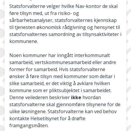
Statsforvalterne velger hvilke Nav-kontor de skal
føre tilsyn med, ut fra risiko- og
sårbarhetsanalyser, statsforvalternes kjennskap
til tjenesten økonomisk rådgivning og hensynet til
statsforvalternes samordning av tilsynsaktiviteter i
kommunene.
Noen kommuner har inngått interkommunalt
samarbeid, vertskommunesamarbeid eller andre
former for samarbeid. Hvis statsforvalterne
ønsker å føre tilsyn med kommuner som deltar i
slike samarbeid, er det viktig å avklare hvilken
kommune som er pliktsubjektet i samarbeidet.
Denne veilederen beskriver
ikke
hvordan
statsforvalterne skal gjennomføre tilsynene for de
ulike løsningene. Statsforvalterne kan ved behov
kontakte Helsetilsynet for å drøfte
framgangsmåten.