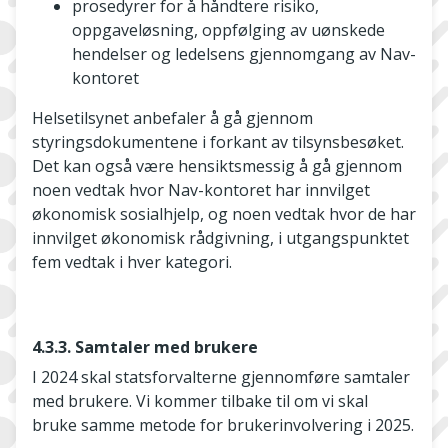
prosedyrer for å håndtere risiko,
oppgaveløsning, oppfølging av uønskede
hendelser og ledelsens gjennomgang av Nav-
kontoret
Helsetilsynet anbefaler å gå gjennom
styringsdokumentene i forkant av tilsynsbesøket.
Det kan også være hensiktsmessig å gå gjennom
noen vedtak hvor Nav-kontoret har innvilget
økonomisk sosialhjelp, og noen vedtak hvor de har
innvilget økonomisk rådgivning, i utgangspunktet
fem vedtak i hver kategori.
4.3.3. Samtaler med brukere
I 2024 skal statsforvalterne gjennomføre samtaler
med brukere. Vi kommer tilbake til om vi skal
bruke samme metode for brukerinvolvering i 2025.