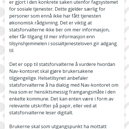
er gjort i den konkrete saken utenfor fagsystemet
for sosiale tjenester. Dette gjelder særlig for
personer som ennå ikke har fått tjenesten
økonomisk rådgivning. Det er viktig at
statsforvalterne ikke ber om mer informasjon,
eller får tilgang til mer informasjon enn
tilsynshjemmelen i sosialtjenesteloven gir adgang
til.
Det er opp til statsforvalterne å vurdere hvordan
Nav-kontoret skal gjøre brukersakene
tilgjengelige. Helsetilsynet anbefaler
statsforvalterne å ha dialog med Nav-kontoret om
hva som er hensiktsmessig framgangsmåte i den
enkelte kommune. Det kan enten være i form av
relevante utskrifter på papir, eller ved at
statsforvalterne leser digitalt.
Brukerne skal som utgangspunkt ha mottatt