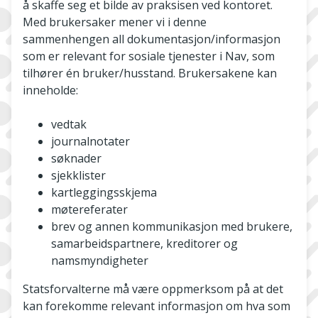
å skaffe seg et bilde av praksisen ved kontoret.
Med brukersaker mener vi i denne
sammenhengen all dokumentasjon/informasjon
som er relevant for sosiale tjenester i Nav, som
tilhører én bruker/husstand. Brukersakene kan
inneholde:
vedtak
journalnotater
søknader
sjekklister
kartleggingsskjema
møtereferater
brev og annen kommunikasjon med brukere,
samarbeidspartnere, kreditorer og
namsmyndigheter
Statsforvalterne må være oppmerksom på at det
kan forekomme relevant informasjon om hva som