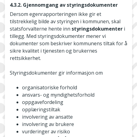
4.3.2. Gjennomgang av styringsdokumenter
Dersom egenrapporteringen ikke gir et
tilstrekkelig bilde av styringen i kommunen, skal
statsforvalterne hente inn
styringsdokumenter
i
tillegg. Med styringsdokumenter mener vi
dokumenter som beskriver kommunens tiltak for å
sikre kvalitet i tjenesten og brukernes
rettsikkerhet.
Styringsdokumenter gir informasjon om
organisatoriske forhold
ansvars- og myndighetsforhold
oppgavefordeling
opplæringstiltak
involvering av ansatte
involvering av brukere
vurderinger av risiko