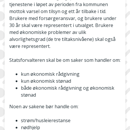
tjenestene i løpet av perioden fra kommunen
mottok varsel om tilsyn og ett år tilbake i tid.
Brukere med forsørgeransvar, og brukere under
30 år skal være representert i utvalget. Brukere
med økonomiske problemer av ulik
alvorlighetsgrad (de tre tiltaksnivåene) skal også
være representert.
Statsforvalteren skal be om saker som handler om:
kun økonomisk rådgivning
kun økonomisk stønad
både økonomisk rådgivning og økonomisk
stønad
Noen av sakene bør handle om:
strøm/husleierestanse
nødhjelp