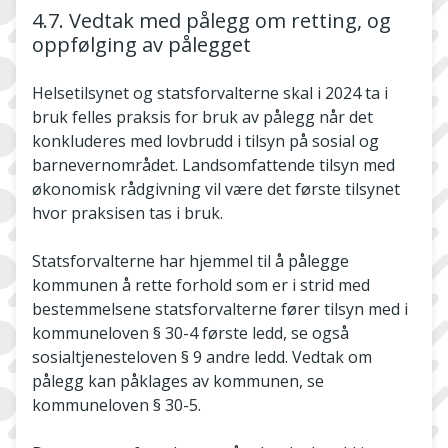
4.7. Vedtak med pålegg om retting, og
oppfølging av pålegget
Helsetilsynet og statsforvalterne skal i 2024 ta i
bruk felles praksis for bruk av pålegg når det
konkluderes med lovbrudd i tilsyn på sosial og
barnevernområdet. Landsomfattende tilsyn med
økonomisk rådgivning vil være det første tilsynet
hvor praksisen tas i bruk.
Statsforvalterne har hjemmel til å pålegge
kommunen å rette forhold som er i strid med
bestemmelsene statsforvalterne fører tilsyn med i
kommuneloven § 30-4 første ledd, se også
sosialtjenesteloven § 9 andre ledd. Vedtak om
pålegg kan påklages av kommunen, se
kommuneloven § 30-5.