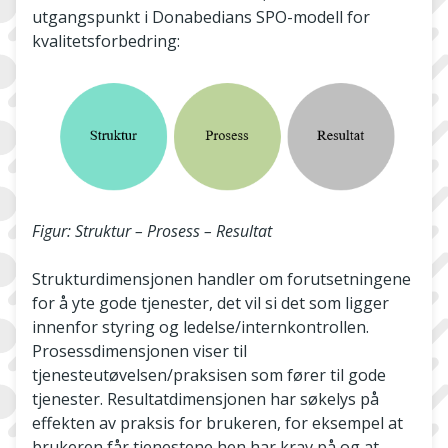
utgangspunkt i Donabedians SPO-modell for
kvalitetsforbedring:
Figur: Struktur – Prosess – Resultat
Strukturdimensjonen handler om forutsetningene
for å yte gode tjenester, det vil si det som ligger
innenfor styring og ledelse/internkontrollen.
Prosessdimensjonen viser til
tjenesteutøvelsen/praksisen som fører til gode
tjenester. Resultatdimensjonen har søkelys på
effekten av praksis for brukeren, for eksempel at
brukeren får tjenestene hen har krav på og at