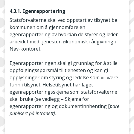
4.3.1. Egenrapportering
Statsforvalterne skal ved oppstart av tilsynet be
kommunen om å gjennomføre en
egenrapportering av hvordan de styrer og leder
arbeidet med tjenesten økonomisk rådgivning i
Nav-kontoret.
Egenrapporteringen skal gi grunnlag for å stille
oppfølgingsspørsmål til tjenesten og kan gi
opplysninger om styring og ledelse som vil være
funn i tilsynet. Helsetilsynet har laget
egenrapporteringsskjema som statsforvalterne
skal bruke (se vedlegg – Skjema for
egenrapportering og dokumentinnhenting [
bare
publisert på intranett]
.