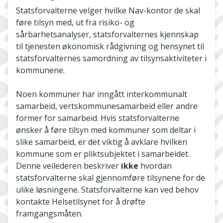
Statsforvalterne velger hvilke Nav-kontor de skal
føre tilsyn med, ut fra risiko- og
sårbarhetsanalyser, statsforvalternes kjennskap
til tjenesten økonomisk rådgivning og hensynet til
statsforvalternes samordning av tilsynsaktiviteter i
kommunene.
Noen kommuner har inngått interkommunalt
samarbeid, vertskommunesamarbeid eller andre
former for samarbeid. Hvis statsforvalterne
ønsker å føre tilsyn med kommuner som deltar i
slike samarbeid, er det viktig å avklare hvilken
kommune som er pliktsubjektet i samarbeidet.
Denne veilederen beskriver
ikke
hvordan
statsforvalterne skal gjennomføre tilsynene for de
ulike løsningene. Statsforvalterne kan ved behov
kontakte Helsetilsynet for å drøfte
framgangsmåten.