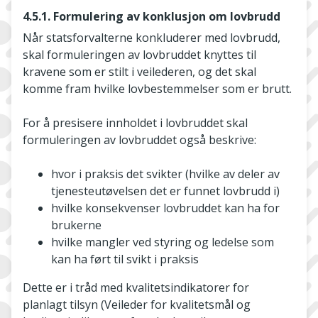
4.5.1. Formulering av konklusjon om lovbrudd
Når statsforvalterne konkluderer med lovbrudd,
skal formuleringen av lovbruddet knyttes til
kravene som er stilt i veilederen, og det skal
komme fram hvilke lovbestemmelser som er brutt.
For å presisere innholdet i lovbruddet skal
formuleringen av lovbruddet også beskrive:
hvor i praksis det svikter (hvilke av deler av
tjenesteutøvelsen det er funnet lovbrudd i)
hvilke konsekvenser lovbruddet kan ha for
brukerne
hvilke mangler ved styring og ledelse som
kan ha ført til svikt i praksis
Dette er i tråd med kvalitetsindikatorer for
planlagt tilsyn (Veileder for kvalitetsmål og