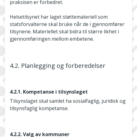
praksisen er forbedret.
Helsetilsynet har laget støttemateriell som
statsforvalterne skal bruke når de i gjennomfører
tilsynene. Materiellet skal bidra til større likhet i
gjennomføringen mellom embetene.
4.2. Planlegging og forberedelser
4.2.1. Kompetanse i tilsynslaget
Tilsynslaget skal samlet ha sosialfaglig, juridisk og
tilsynsfaglig kompetanse.
4.2.2. Valg av kommuner