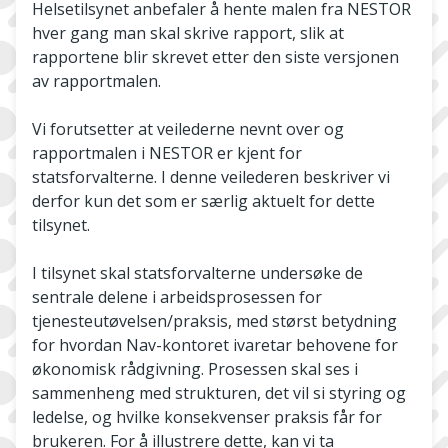
Helsetilsynet anbefaler å hente malen fra NESTOR
hver gang man skal skrive rapport, slik at
rapportene blir skrevet etter den siste versjonen
av rapportmalen.
Vi forutsetter at veilederne nevnt over og
rapportmalen i NESTOR er kjent for
statsforvalterne. I denne veilederen beskriver vi
derfor kun det som er særlig aktuelt for dette
tilsynet.
I tilsynet skal statsforvalterne undersøke de
sentrale delene i arbeidsprosessen for
tjenesteutøvelsen/praksis, med størst betydning
for hvordan Nav-kontoret ivaretar behovene for
økonomisk rådgivning. Prosessen skal ses i
sammenheng med strukturen, det vil si styring og
ledelse, og hvilke konsekvenser praksis får for
brukeren. For å illustrere dette, kan vi ta