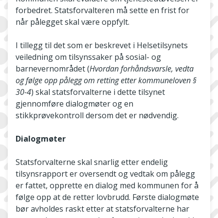
forbedret. Statsforvalteren må sette en frist for
når pålegget skal være oppfylt.
I tillegg til det som er beskrevet i Helsetilsynets
veiledning om tilsynssaker på sosial- og
barnevernområdet (
Hvordan forhåndsvarsle, vedta
og følge opp pålegg om retting etter kommuneloven §
30-4
) skal statsforvalterne i dette tilsynet
gjennomføre dialogmøter og en
stikkprøvekontroll dersom det er nødvendig.
Dialogmøter
Statsforvalterne skal snarlig etter endelig
tilsynsrapport er oversendt og vedtak om pålegg
er fattet, opprette en dialog med kommunen for å
følge opp at de retter lovbrudd. Første dialogmøte
bør avholdes raskt etter at statsforvalterne har