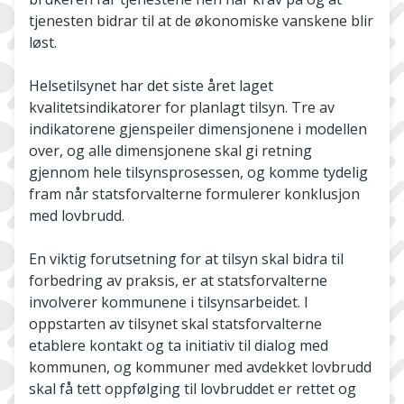
tjenesten bidrar til at de økonomiske vanskene blir
løst.
Helsetilsynet har det siste året laget
kvalitetsindikatorer for planlagt tilsyn. Tre av
indikatorene gjenspeiler dimensjonene i modellen
over, og alle dimensjonene skal gi retning
gjennom hele tilsynsprosessen, og komme tydelig
fram når statsforvalterne formulerer konklusjon
med lovbrudd.
En viktig forutsetning for at tilsyn skal bidra til
forbedring av praksis, er at statsforvalterne
involverer kommunene i tilsynsarbeidet. I
oppstarten av tilsynet skal statsforvalterne
etablere kontakt og ta initiativ til dialog med
kommunen, og kommuner med avdekket lovbrudd
skal få tett oppfølging til lovbruddet er rettet og