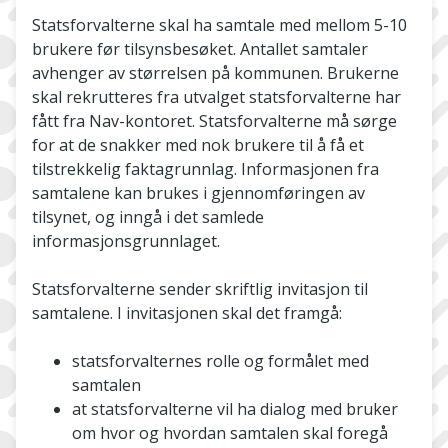
Statsforvalterne skal ha samtale med mellom 5-10
brukere før tilsynsbesøket. Antallet samtaler
avhenger av størrelsen på kommunen. Brukerne
skal rekrutteres fra utvalget statsforvalterne har
fått fra Nav-kontoret. Statsforvalterne må sørge
for at de snakker med nok brukere til å få et
tilstrekkelig faktagrunnlag. Informasjonen fra
samtalene kan brukes i gjennomføringen av
tilsynet, og inngå i det samlede
informasjonsgrunnlaget.
Statsforvalterne sender skriftlig invitasjon til
samtalene. I invitasjonen skal det framgå:
statsforvalternes rolle og formålet med
samtalen
at statsforvalterne vil ha dialog med bruker
om hvor og hvordan samtalen skal foregå