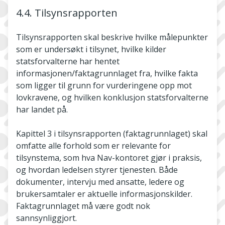
4.4. Tilsynsrapporten
Tilsynsrapporten skal beskrive hvilke målepunkter
som er undersøkt i tilsynet, hvilke kilder
statsforvalterne har hentet
informasjonen/faktagrunnlaget fra, hvilke fakta
som ligger til grunn for vurderingene opp mot
lovkravene, og hvilken konklusjon statsforvalterne
har landet på.
Kapittel 3 i tilsynsrapporten (faktagrunnlaget) skal
omfatte alle forhold som er relevante for
tilsynstema, som hva Nav-kontoret gjør i praksis,
og hvordan ledelsen styrer tjenesten. Både
dokumenter, intervju med ansatte, ledere og
brukersamtaler er aktuelle informasjonskilder.
Faktagrunnlaget må være godt nok
sannsynliggjort.