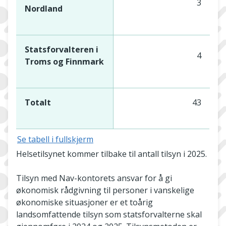
3
Nordland
Statsforvalteren i
4
Troms og Finnmark
Totalt
43
Se tabell i fullskjerm
Helsetilsynet kommer tilbake til antall tilsyn i 2025.
Tilsyn med Nav-kontorets ansvar for å gi
økonomisk rådgivning til personer i vanskelige
økonomiske situasjoner er et toårig
landsomfattende tilsyn som statsforvalterne skal