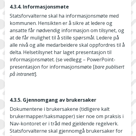
4.3.4. Informasjonsmøte
Statsforvalterne skal ha informasjonsmøte med
kommunen. Hensikten er å sikre at ledere og
ansatte får nødvendig informasjon om tilsynet, og
at de får mulighet til å stille spørsmål. Ledere på
alle nivå og alle medarbeidere skal oppfordres til å
delta. Helsetilsynet har laget presentasjon til
informasjonsmøtet. (se vedlegg – PowerPoint-
presentasjon for informasjonsmøte [
bare publisert
på intranett
].
4.3.5. Gjennomgang av brukersaker
Dokumentene i brukersakene (tidligere kalt
brukermapper/saksmapper) sier noe om praksis i
Nav-kontoret er i tråd med gjeldende regelverk.
Statsforvalterne skal gjennomgå brukersaker for