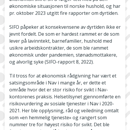
økonomiske situasjonen til norske hushold, og har
pr. oktober 2023 utgitt fire rapporter om dyrtiden.
SIFO påpeker at konsekvensene av dyrtiden ikke er
jevnt fordelt. De som er hardest rammet er de som
lever på lavinntekt, barnefamilier, hushold med
usikre arbeidskontrakter, de som ble rammet
økonomisk under pandemien, stønadsmottakere,
og alvorlig syke (SIFO-rapport 8, 2022).
Til tross for at økonomisk rådgivning har vært et
satsingsområde i Nav i mange år, er dette et
område hvor det er stor risiko for svikt i Nav-
kontorenes praksis. Helsetilsynet gjennomførte en
risikovurdering av sosiale tjenester i Nav i 2020-
2021. Her ble opplysning, råd og veiledning omtalt
som «en hemmelig tjeneste» og rangert som
nummer tre for høyest risiko for svikt. Det ble