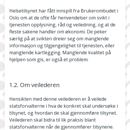
Helsetilsynet har fått innspill fra Brukerombudet i
Oslo om at de ofte får henvendelser om svikt i
tjenesten opplysning, råd og veiledning, og at de
fleste sakene handler om økonomi. De peker
særlig på at svikten dreier seg om manglende
informasjon og tilgjengelighet til tjenesten, eller
manglende kartlegging. Manglende kvalitet på
hjelpen som gis, er også et problem.
1.2. Om veilederen
Hensikten med denne veilederen er å veilede
statsforvalterne i hva de konkret skal undersøke i
tilsynet, og hvordan de skal gjennomføre tilsynet.
Veilederen skal bidra til lik praksis blant
statsforvalterne når de gjennomfører tilsynene.