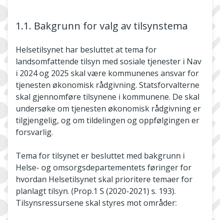
1.1. Bakgrunn for valg av tilsynstema
Helsetilsynet har besluttet at tema for
landsomfattende tilsyn med sosiale tjenester i Nav
i 2024 og 2025 skal være kommunenes ansvar for
tjenesten økonomisk rådgivning. Statsforvalterne
skal gjennomføre tilsynene i kommunene. De skal
undersøke om tjenesten økonomisk rådgivning er
tilgjengelig, og om tildelingen og oppfølgingen er
forsvarlig.
Tema for tilsynet er besluttet med bakgrunn i
Helse- og omsorgsdepartementets føringer for
hvordan Helsetilsynet skal prioritere temaer for
planlagt tilsyn. (Prop.1 S (2020-2021) s. 193).
Tilsynsressursene skal styres mot områder: