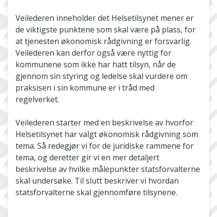
Veilederen inneholder det Helsetilsynet mener er
de viktigste punktene som skal være på plass, for
at tjenesten økonomisk rådgivning er forsvarlig.
Veilederen kan derfor også være nyttig for
kommunene som ikke har hatt tilsyn, når de
gjennom sin styring og ledelse skal vurdere om
praksisen i sin kommune er i tråd med
regelverket.
Veilederen starter med en beskrivelse av hvorfor
Helsetilsynet har valgt økonomisk rådgivning som
tema. Så redegjør vi for de juridiske rammene for
tema, og deretter gir vi en mer detaljert
beskrivelse av hvilke målepunkter statsforvalterne
skal undersøke. Til slutt beskriver vi hvordan
statsforvalterne skal gjennomføre tilsynene.