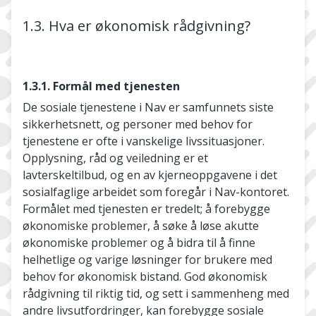
1.3. Hva er økonomisk rådgivning?
1.3.1. Formål med tjenesten
De sosiale tjenestene i Nav er samfunnets siste
sikkerhetsnett, og personer med behov for
tjenestene er ofte i vanskelige livssituasjoner.
Opplysning, råd og veiledning er et
lavterskeltilbud, og en av kjerneoppgavene i det
sosialfaglige arbeidet som foregår i Nav-kontoret.
Formålet med tjenesten er tredelt; å forebygge
økonomiske problemer, å søke å løse akutte
økonomiske problemer og å bidra til å finne
helhetlige og varige løsninger for brukere med
behov for økonomisk bistand. God økonomisk
rådgivning til riktig tid, og sett i sammenheng med
andre livsutfordringer, kan forebygge sosiale