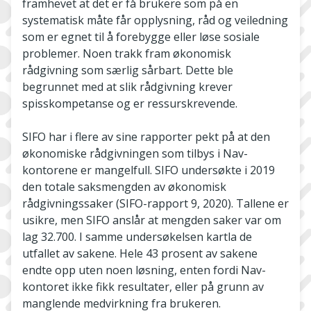
framhevet at det er få brukere som på en
systematisk måte får opplysning, råd og veiledning
som er egnet til å forebygge eller løse sosiale
problemer. Noen trakk fram økonomisk
rådgivning som særlig sårbart. Dette ble
begrunnet med at slik rådgivning krever
spisskompetanse og er ressurskrevende.
SIFO har i flere av sine rapporter pekt på at den
økonomiske rådgivningen som tilbys i Nav-
kontorene er mangelfull. SIFO undersøkte i 2019
den totale saksmengden av økonomisk
rådgivningssaker (SIFO-rapport 9, 2020). Tallene er
usikre, men SIFO anslår at mengden saker var om
lag 32.700. I samme undersøkelsen kartla de
utfallet av sakene. Hele 43 prosent av sakene
endte opp uten noen løsning, enten fordi Nav-
kontoret ikke fikk resultater, eller på grunn av
manglende medvirkning fra brukeren.