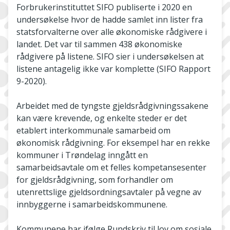
Forbrukerinstituttet SIFO publiserte i 2020 en
undersøkelse hvor de hadde samlet inn lister fra
statsforvalterne over alle økonomiske rådgivere i
landet. Det var til sammen 438 økonomiske
rådgivere på listene. SIFO sier i undersøkelsen at
listene antagelig ikke var komplette (SIFO Rapport
9-2020).
Arbeidet med de tyngste gjeldsrådgivningssakene
kan være krevende, og enkelte steder er det
etablert interkommunale samarbeid om
økonomisk rådgivning. For eksempel har en rekke
kommuner i Trøndelag inngått en
samarbeidsavtale om et felles kompetansesenter
for gjeldsrådgivning, som forhandler om
utenrettslige gjeldsordningsavtaler på vegne av
innbyggerne i samarbeidskommunene.
Kommunene har ifølge Rundskriv til lov om sosiale