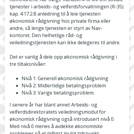
tjenester i arbeids- og velferdsforvaltningen (R-35)
kap. 4.17.2.8 anledning til å leie tjenesten
økonomisk rådgivning hos private firma eller
andre, så lenge tjenesten er styrt av Nav-
kontoret. Den helhetlige råd- og
veiledningstjenesten kan ikke delegeres til andre.
Det er vanlig å dele opp økonomisk rådgivning i
tre tiltaksnivåer:
Nivå 1: Generell økonomisk rådgivning
Nivå 2: Midlertidige betalingsproblem
Nivå 3: Varige betalingsproblem.
I senere år har blant annet Arbeids- og
velferdsdirektoratets veiledningsmodul for
økonomisk rådgivning også introdusert nivå 0.
Med nivå 0 menes å avdekke økonomiske
problemer på et tidligst mulig tidspunkt.