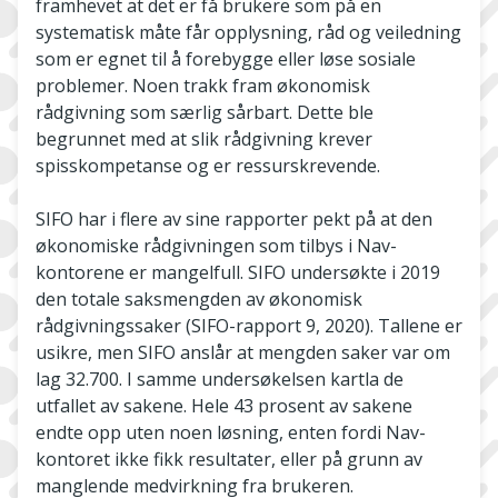
framhevet at det er få brukere som på en
systematisk måte får opplysning, råd og veiledning
som er egnet til å forebygge eller løse sosiale
problemer. Noen trakk fram økonomisk
rådgivning som særlig sårbart. Dette ble
begrunnet med at slik rådgivning krever
spisskompetanse og er ressurskrevende.
SIFO har i flere av sine rapporter pekt på at den
økonomiske rådgivningen som tilbys i Nav-
kontorene er mangelfull. SIFO undersøkte i 2019
den totale saksmengden av økonomisk
rådgivningssaker (SIFO-rapport 9, 2020). Tallene er
usikre, men SIFO anslår at mengden saker var om
lag 32.700. I samme undersøkelsen kartla de
utfallet av sakene. Hele 43 prosent av sakene
endte opp uten noen løsning, enten fordi Nav-
kontoret ikke fikk resultater, eller på grunn av
manglende medvirkning fra brukeren.