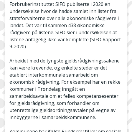
Forbrukerinstituttet SIFO publiserte i 2020 en
undersøkelse hvor de hadde samlet inn lister fra
statsforvalterne over alle økonomiske rådgivere i
landet. Det var til sammen 438 økonomiske
rådgivere på listene. SIFO sier i undersøkelsen at
listene antagelig ikke var komplette (SIFO Rapport
9-2020).
Arbeidet med de tyngste gjeldsrådgivningssakene
kan være krevende, og enkelte steder er det
etablert interkommunale samarbeid om
økonomisk rådgivning. For eksempel har en rekke
kommuner i Trøndelag inngått en
samarbeidsavtale om et felles kompetansesenter
for gjeldsrådgivning, som forhandler om
utenrettslige gjeldsordningsavtaler på vegne av
innbyggerne i samarbeidskommunene.
Kommunene har ifølge Rundskriv til lov om sosiale