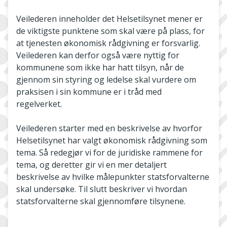
Veilederen inneholder det Helsetilsynet mener er
de viktigste punktene som skal være på plass, for
at tjenesten økonomisk rådgivning er forsvarlig.
Veilederen kan derfor også være nyttig for
kommunene som ikke har hatt tilsyn, når de
gjennom sin styring og ledelse skal vurdere om
praksisen i sin kommune er i tråd med
regelverket.
Veilederen starter med en beskrivelse av hvorfor
Helsetilsynet har valgt økonomisk rådgivning som
tema. Så redegjør vi for de juridiske rammene for
tema, og deretter gir vi en mer detaljert
beskrivelse av hvilke målepunkter statsforvalterne
skal undersøke. Til slutt beskriver vi hvordan
statsforvalterne skal gjennomføre tilsynene.