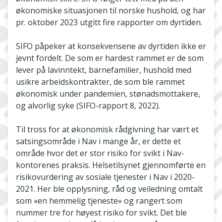
økonomiske situasjonen til norske hushold, og har
pr. oktober 2023 utgitt fire rapporter om dyrtiden.
SIFO påpeker at konsekvensene av dyrtiden ikke er
jevnt fordelt. De som er hardest rammet er de som
lever på lavinntekt, barnefamilier, hushold med
usikre arbeidskontrakter, de som ble rammet
økonomisk under pandemien, stønadsmottakere,
og alvorlig syke (SIFO-rapport 8, 2022).
Til tross for at økonomisk rådgivning har vært et
satsingsområde i Nav i mange år, er dette et
område hvor det er stor risiko for svikt i Nav-
kontorenes praksis. Helsetilsynet gjennomførte en
risikovurdering av sosiale tjenester i Nav i 2020-
2021. Her ble opplysning, råd og veiledning omtalt
som «en hemmelig tjeneste» og rangert som
nummer tre for høyest risiko for svikt. Det ble