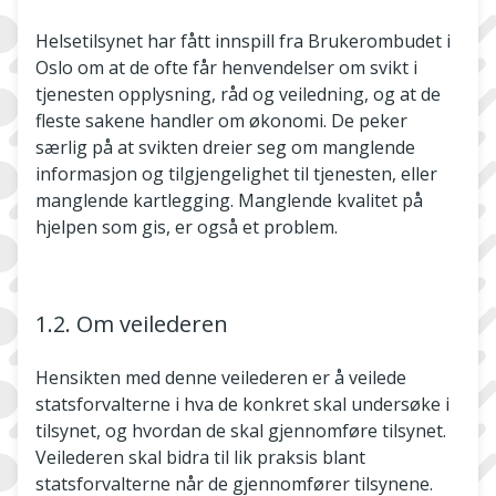
Helsetilsynet har fått innspill fra Brukerombudet i
Oslo om at de ofte får henvendelser om svikt i
tjenesten opplysning, råd og veiledning, og at de
fleste sakene handler om økonomi. De peker
særlig på at svikten dreier seg om manglende
informasjon og tilgjengelighet til tjenesten, eller
manglende kartlegging. Manglende kvalitet på
hjelpen som gis, er også et problem.
1.2. Om veilederen
Hensikten med denne veilederen er å veilede
statsforvalterne i hva de konkret skal undersøke i
tilsynet, og hvordan de skal gjennomføre tilsynet.
Veilederen skal bidra til lik praksis blant
statsforvalterne når de gjennomfører tilsynene.