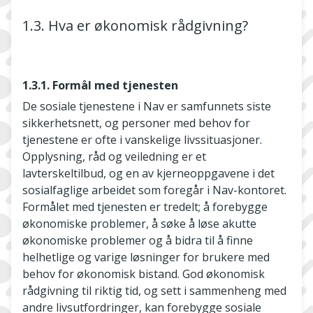
1.3. Hva er økonomisk rådgivning?
1.3.1. Formål med tjenesten
De sosiale tjenestene i Nav er samfunnets siste
sikkerhetsnett, og personer med behov for
tjenestene er ofte i vanskelige livssituasjoner.
Opplysning, råd og veiledning er et
lavterskeltilbud, og en av kjerneoppgavene i det
sosialfaglige arbeidet som foregår i Nav-kontoret.
Formålet med tjenesten er tredelt; å forebygge
økonomiske problemer, å søke å løse akutte
økonomiske problemer og å bidra til å finne
helhetlige og varige løsninger for brukere med
behov for økonomisk bistand. God økonomisk
rådgivning til riktig tid, og sett i sammenheng med
andre livsutfordringer, kan forebygge sosiale