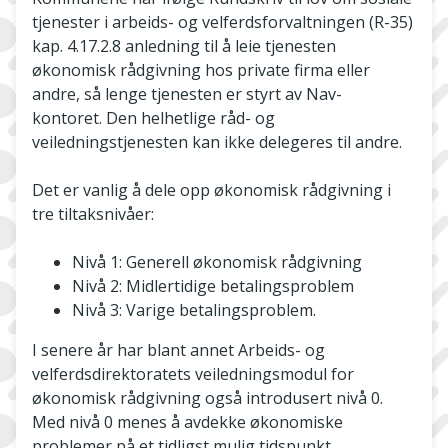
tjenester i arbeids- og velferdsforvaltningen (R-35)
kap. 4.17.2.8 anledning til å leie tjenesten
økonomisk rådgivning hos private firma eller
andre, så lenge tjenesten er styrt av Nav-
kontoret. Den helhetlige råd- og
veiledningstjenesten kan ikke delegeres til andre.
Det er vanlig å dele opp økonomisk rådgivning i
tre tiltaksnivåer:
Nivå 1: Generell økonomisk rådgivning
Nivå 2: Midlertidige betalingsproblem
Nivå 3: Varige betalingsproblem.
I senere år har blant annet Arbeids- og
velferdsdirektoratets veiledningsmodul for
økonomisk rådgivning også introdusert nivå 0.
Med nivå 0 menes å avdekke økonomiske
problemer på et tidligst mulig tidspunkt.