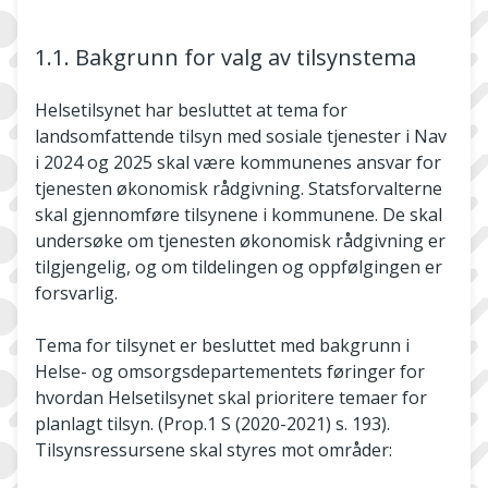
1.1. Bakgrunn for valg av tilsynstema
Helsetilsynet har besluttet at tema for
landsomfattende tilsyn med sosiale tjenester i Nav
i 2024 og 2025 skal være kommunenes ansvar for
tjenesten økonomisk rådgivning. Statsforvalterne
skal gjennomføre tilsynene i kommunene. De skal
undersøke om tjenesten økonomisk rådgivning er
tilgjengelig, og om tildelingen og oppfølgingen er
forsvarlig.
Tema for tilsynet er besluttet med bakgrunn i
Helse- og omsorgsdepartementets føringer for
hvordan Helsetilsynet skal prioritere temaer for
planlagt tilsyn. (Prop.1 S (2020-2021) s. 193).
Tilsynsressursene skal styres mot områder: