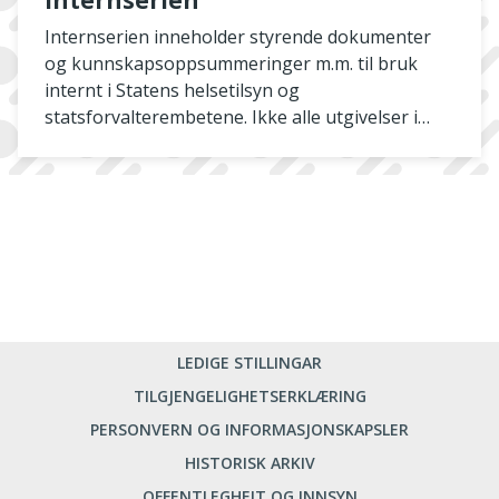
Internserien
Internserien inneholder styrende dokumenter
og kunnskapsoppsummeringer m.m. til bruk
internt i Statens helsetilsyn og
statsforvalterembetene. Ikke alle utgivelser i
serien publiseres her på nett
LEDIGE STILLINGAR
TILGJENGELIGHETSERKLÆRING
PERSONVERN OG INFORMASJONSKAPSLER
HISTORISK ARKIV
OFFENTLEGHEIT OG INNSYN