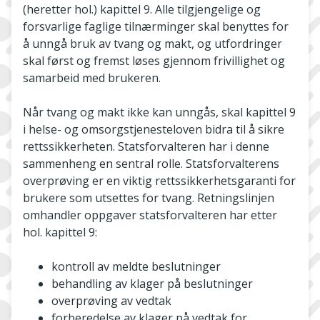
(heretter hol.) kapittel 9. Alle tilgjengelige og
forsvarlige faglige tilnærminger skal benyttes for
å unngå bruk av tvang og makt, og utfordringer
skal først og fremst løses gjennom frivillighet og
samarbeid med brukeren.
Når tvang og makt ikke kan unngås, skal kapittel 9
i helse- og omsorgstjenesteloven bidra til å sikre
rettssikkerheten. Statsforvalteren har i denne
sammenheng en sentral rolle. Statsforvalterens
overprøving er en viktig rettssikkerhetsgaranti for
brukere som utsettes for tvang. Retningslinjen
omhandler oppgaver statsforvalteren har etter
hol. kapittel 9:
kontroll av meldte beslutninger
behandling av klager på beslutninger
overprøving av vedtak
forberedelse av klager på vedtak for