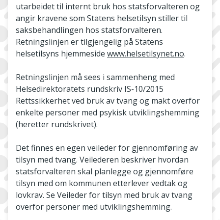
utarbeidet til internt bruk hos statsforvalteren og
angir kravene som Statens helsetilsyn stiller til
saksbehandlingen hos statsforvalteren.
Retningslinjen er tilgjengelig på Statens
helsetilsyns hjemmeside
www.helsetilsynet.no
.
Retningslinjen må sees i sammenheng med
Helsedirektoratets rundskriv IS-10/2015
Rettssikkerhet ved bruk av tvang og makt overfor
enkelte personer med psykisk utviklingshemming
(heretter rundskrivet).
Det finnes en egen veileder for gjennomføring av
tilsyn med tvang. Veilederen beskriver hvordan
statsforvalteren skal planlegge og gjennomføre
tilsyn med om kommunen etterlever vedtak og
lovkrav. Se Veileder for tilsyn med bruk av tvang
overfor personer med utviklingshemming.