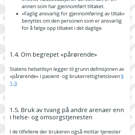
annen som har gjennomført tiltaket.
«Faglig ansvarlig for gjennomføring av tiltak»
benyttes om den personen som er ansvarlig
for å følge opp tiltaket i det daglige.
1.4. Om begrepet «pårørende»
Statens helsetilsyn legger til grunn definisjonen av
«pårørende» i pasient- og brukerrettighetsloven
§
1-3
.
1.5. Bruk av tvang på andre arenaer enn
i helse- og omsorgstjenesten
I de tilfellene der brukeren også mottar tjenester