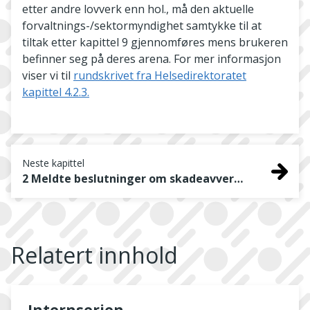
etter andre lovverk enn hol., må den aktuelle
forvaltnings-/sektormyndighet samtykke til at
tiltak etter kapittel 9 gjennomføres mens brukeren
befinner seg på deres arena. For mer informasjon
viser vi til
rundskrivet fra Helsedirektoratet
kapittel 4.2.3.
Neste kapittel
2 Meldte beslutninger om skadeavvergende tiltak i nødssituasjoner
Relatert innhold