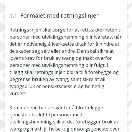
1.1. Formålet med retningslinjen
Retningslinjen skal sørge for at rettssikkerheten til
personer med utviklingshemming blir ivaretatt når
det er nødvendig å iverksette tiltak for å hindre at
de skader seg selv eller andre. Den skal sikre at
lovens krav for bruk av tvang og makt overfor
personer med utviklingshemming blir fulgt. I
tillegg skal retningslinjen bidra til å forebygge og
begrense bruken av tvang, samt sikre at all
tvangsbruk er hensiktsmessig og helhetlig
vurdert.
Kommunene har ansvar for å tilrettelegge
tjenestetilbudet til personer med
utviklingshemming slik at det forebygger bruk av
tvang og makt, jf. helse- og omsorgstjenesteloven