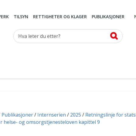
VERK
TILSYN
RETTIGHETER OG KLAGER
PUBLIKASJONER
Hva leter du etter?
Publikasjoner
Internserien
2025
Retningslinje for stat
r helse- og omsorgstjenesteloven kapittel 9