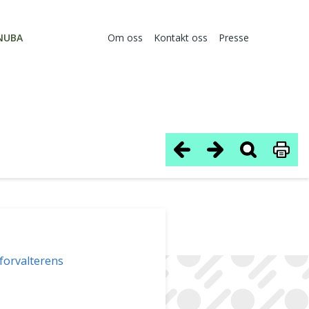
NUBA
Om oss
Kontakt oss
Presse
sforvalterens