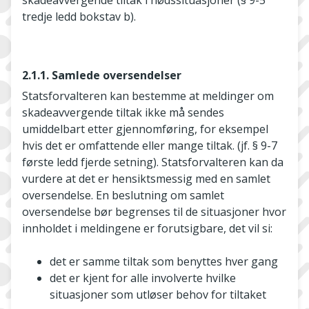
skadeavvergende tiltak i nødssituasjoner (§ 9-5
tredje ledd bokstav b).
2.1.1. Samlede oversendelser
Statsforvalteren kan bestemme at meldinger om
skadeavvergende tiltak ikke må sendes
umiddelbart etter gjennomføring, for eksempel
hvis det er omfattende eller mange tiltak. (jf. § 9-7
første ledd fjerde setning). Statsforvalteren kan da
vurdere at det er hensiktsmessig med en samlet
oversendelse. En beslutning om samlet
oversendelse bør begrenses til de situasjoner hvor
innholdet i meldingene er forutsigbare, det vil si:
det er samme tiltak som benyttes hver gang
det er kjent for alle involverte hvilke
situasjoner som utløser behov for tiltaket