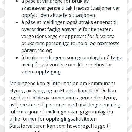
å påse at vilkårene for bruk av
skadeavvergende tiltak i nødssituasjoner var
oppfylt i den aktuelle situasjonen
å påse at meldingen også straks er sendt til
overordnet faglig ansvarlig for tjenesten,
verge (der verge er oppnevnt for å ivareta
brukerens personlige forhold) og nærmeste
pårørende og
å bruke meldingene som grunnlag for å følge
med på og å vurdere om det er behov for
videre oppfølging.
Meldingene kan gi informasjon om kommunens
styring av tvang og makt etter kapittel 9. De kan
også gi et bilde av kommunens generelle styring
av tjenestene til personer med utviklingshemming.
Informasjonen i meldingen kan gi grunnlag for
ulike former for oppfølgingsaktiviteter.
Statsforvalteren kan som hovedregel legge til