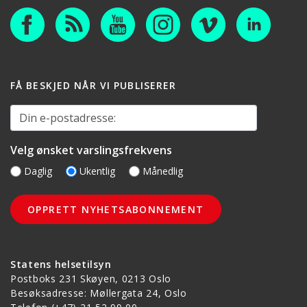
FÅ BESKJED NÅR VI PUBLISERER
Din e-postadresse:
Velg ønsket varslingsfrekvens
Daglig
Ukentlig
Månedlig
Statens helsetilsyn
Postboks 231 Skøyen, 0213 Oslo
Besøksadresse: Møllergata 24, Oslo