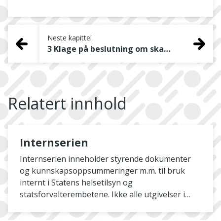
Neste kapittel
3 Klage på beslutning om skadeavvergende tiltak i nødssituasjoner
Relatert innhold
Internserien
Internserien inneholder styrende dokumenter
og kunnskapsoppsummeringer m.m. til bruk
internt i Statens helsetilsyn og
statsforvalterembetene. Ikke alle utgivelser i
serien publiseres her på nett