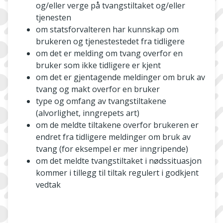
og/eller verge på tvangstiltaket og/eller
tjenesten
om statsforvalteren har kunnskap om
brukeren og tjenestestedet fra tidligere
om det er melding om tvang overfor en
bruker som ikke tidligere er kjent
om det er gjentagende meldinger om bruk av
tvang og makt overfor en bruker
type og omfang av tvangstiltakene
(alvorlighet, inngrepets art)
om de meldte tiltakene overfor brukeren er
endret fra tidligere meldinger om bruk av
tvang (for eksempel er mer inngripende)
om det meldte tvangstiltaket i nødssituasjon
kommer i tillegg til tiltak regulert i godkjent
vedtak