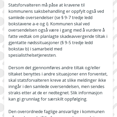
Statsforvalteren må påse at kravene til
kommunens saksbehandling er oppfylt også ved
samlede oversendelser (se § 9-7 tredje ledd
bokstavene a-e og i). Kommunen skal ved
oversendelsen også være i gang med å vurdere å
fatte vedtak om planlagte skadeavvergende tiltak i
gjentatte nødssituasjoner (§ 9-5 tredje ledd
bokstav b) i samarbeid med
spesialisthelsetjenesten.
Dersom det gjennomføres andre tiltak og/eller
tiltaket benyttes i andre situasjoner enn forventet,
skal statsforvalteren kreve at slike meldinger ikke
inngår i den samlede oversendelsen, men sendes
straks etter at de er nedtegnet. Slik informasjon
kan gi grunnlag for særskilt oppfølging.
Den overordnede faglige ansvarlige i kommunen