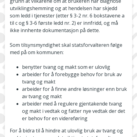
grunn at vilkårene om at brukeren har diagnose
utviklingshemming og at hendelsen har skjedd
som ledd i tjenester (etter § 3-2 nr. 6 bokstavene a
til c og § 3-6 første ledd nr. 2) er innfridd, og må
ikke innhente dokumentasjon på dette.
Som tilsynsmyndighet skal statsforvalteren følge
med på om kommunen:
benytter tvang og makt som er ulovlig
arbeider for å forebygge behov for bruk av
tvang og makt
arbeider for å finne andre løsninger enn bruk
av tvang og makt
arbeider med å regulere gjentakende tvang
og makt i vedtak og fatter nye vedtak der det
er behov for en videreføring
For å bidra til å hindre at ulovlig bruk av tvang og