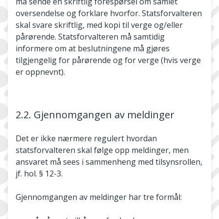
må sende en skriftlig forespørsel om samlet
oversendelse og forklare hvorfor. Statsforvalteren
skal svare skriftlig, med kopi til verge og/eller
pårørende. Statsforvalteren må samtidig
informere om at beslutningene må gjøres
tilgjengelig for pårørende og for verge (hvis verge
er oppnevnt).
2.2. Gjennomgangen av meldinger
Det er ikke nærmere regulert hvordan
statsforvalteren skal følge opp meldinger, men
ansvaret må sees i sammenheng med tilsynsrollen,
jf. hol. § 12-3.
Gjennomgangen av meldinger har tre formål: