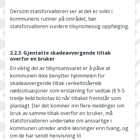
Dersom statsforvalteren ser at det er svikt i
kommunens rutiner på området, bør
statsforvalteren vurdere tilsynsmessig oppfølging.
2.2.3. Gjentatte skadeavvergende tiltak
overfor en bruker
En viktig del av tilsynsansvaret er å påse at
kommunen ikke benytter hjemmelen for
skadeavvergende tiltak i enkeltstående
nødssituasjoner som erstatning for vedtak (§ 9-5
tredje ledd bokstav b) når tiltaket fremstår som
planlagt. Der det kommer inn flere meldinger om
bruk av samme tiltak overfor en bruker, må
statsforvalteren undersøke om ansvarlige i
kommunen utreder andre løsninger enn tvang, og
om de har sendt henvisning til