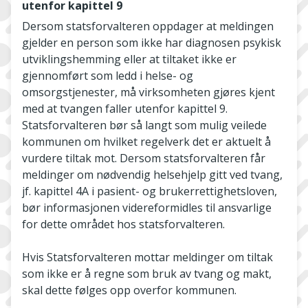
utenfor kapittel 9
Dersom statsforvalteren oppdager at meldingen
gjelder en person som ikke har diagnosen psykisk
utviklingshemming eller at tiltaket ikke er
gjennomført som ledd i helse- og
omsorgstjenester, må virksomheten gjøres kjent
med at tvangen faller utenfor kapittel 9.
Statsforvalteren bør så langt som mulig veilede
kommunen om hvilket regelverk det er aktuelt å
vurdere tiltak mot. Dersom statsforvalteren får
meldinger om nødvendig helsehjelp gitt ved tvang,
jf. kapittel 4A i pasient- og brukerrettighetsloven,
bør informasjonen videreformidles til ansvarlige
for dette området hos statsforvalteren.
Hvis Statsforvalteren mottar meldinger om tiltak
som ikke er å regne som bruk av tvang og makt,
skal dette følges opp overfor kommunen.