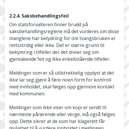
2.2.4. Saksbehandlingsfeil
Om statsforvalteren finner brudd på
saksbehandlingsreglene må det vurderes om disse
manglene har betydning for om tvangsbruken er
rettsstridig eller ikke. Det er større grunn til
bekymring i tilfeller der det dreier seg om
gjentakende feil og ikke enkeltstående tilfeller.
Meldinger som er så utilstrekkelig opplyst at det
ikke lar seg gjøre å føre noen form for kontroll
med innholdet, skal følges opp gjennom kontakt
med kommunen.
Meldinger som ikke viser om kopi er sendt til
nærmeste pårørende eller verge, må også følges
opp. Dette sikrer at de som har klagerett får
mulighet til å vurdere innholdet i meldingen.