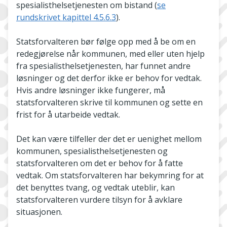
spesialisthelsetjenesten om bistand (
se
rundskrivet kapittel 4.5.6.3
).
Statsforvalteren bør følge opp med å be om en
redegjørelse når kommunen, med eller uten hjelp
fra spesialisthelsetjenesten, har funnet andre
løsninger og det derfor ikke er behov for vedtak.
Hvis andre løsninger ikke fungerer, må
statsforvalteren skrive til kommunen og sette en
frist for å utarbeide vedtak.
Det kan være tilfeller der det er uenighet mellom
kommunen, spesialisthelsetjenesten og
statsforvalteren om det er behov for å fatte
vedtak. Om statsforvalteren har bekymring for at
det benyttes tvang, og vedtak uteblir, kan
statsforvalteren vurdere tilsyn for å avklare
situasjonen.