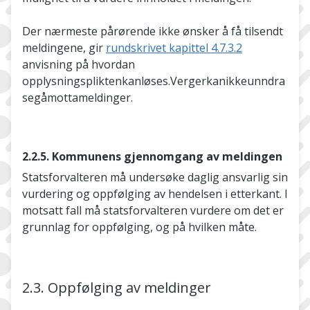
Der nærmeste pårørende ikke ønsker å få tilsendt
meldingene, gir
rundskrivet kapittel 4.7.3.2
anvisning på hvordan
opplysningspliktenkanløses.Vergerkanikkeunndra
segåmottameldinger.
2.2.5. Kommunens gjennomgang av meldingen
Statsforvalteren må undersøke daglig ansvarlig sin
vurdering og oppfølging av hendelsen i etterkant. I
motsatt fall må statsforvalteren vurdere om det er
grunnlag for oppfølging, og på hvilken måte.
2.3. Oppfølging av meldinger