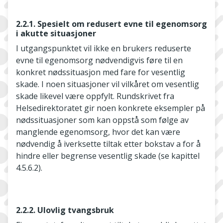
2.2.1. Spesielt om redusert evne til egenomsorg
i akutte situasjoner
I utgangspunktet vil ikke en brukers reduserte
evne til egenomsorg nødvendigvis føre til en
konkret nødssituasjon med fare for vesentlig
skade. I noen situasjoner vil vilkåret om vesentlig
skade likevel være oppfylt. Rundskrivet fra
Helsedirektoratet gir noen konkrete eksempler på
nødssituasjoner som kan oppstå som følge av
manglende egenomsorg, hvor det kan være
nødvendig å iverksette tiltak etter bokstav a for å
hindre eller begrense vesentlig skade (se kapittel
4.5.6.2).
2.2.2. Ulovlig tvangsbruk