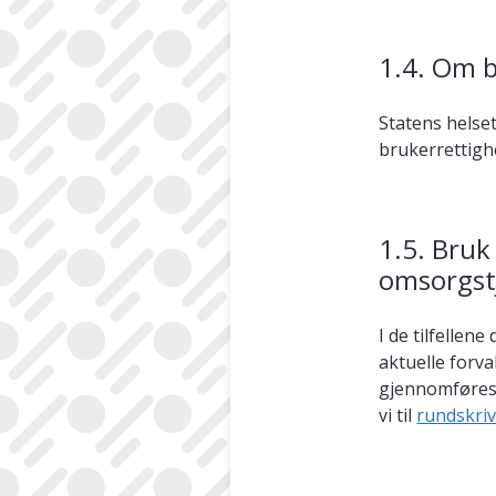
1.4. Om 
Statens helset
brukerrettig
1.5. Bruk
omsorgst
I de tilfellen
aktuelle forva
gjennomføres 
vi til
rundskriv