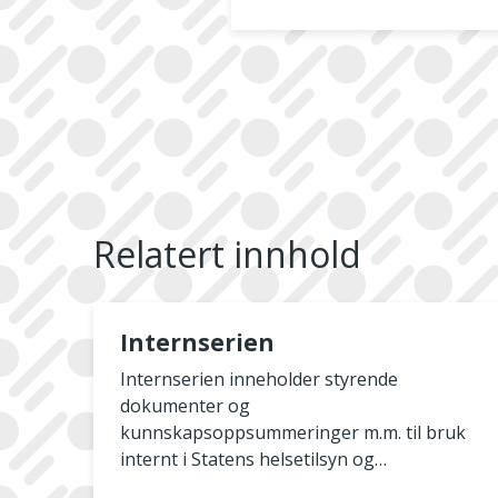
Relatert innhold
Internserien
Internserien inneholder styrende
dokumenter og
kunnskapsoppsummeringer m.m. til bruk
internt i Statens helsetilsyn og
statsforvalterembetene. Ikke alle utgivelser