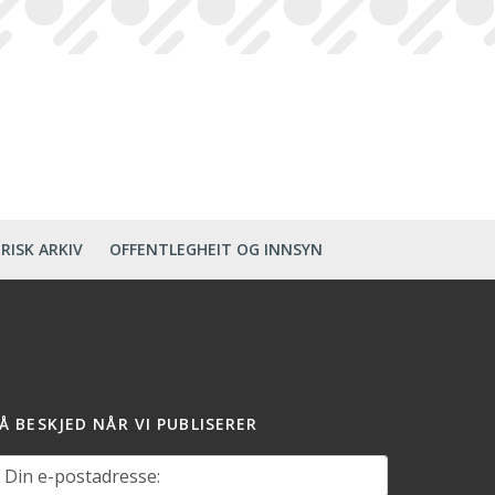
RISK ARKIV
OFFENTLEGHEIT OG INNSYN
Å BESKJED NÅR VI PUBLISERER
in e-postadresse: