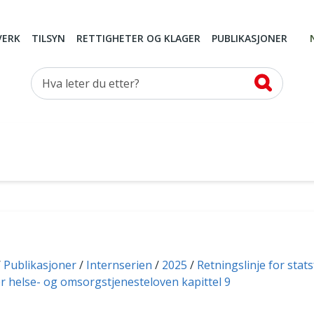
VERK
TILSYN
RETTIGHETER OG KLAGER
PUBLIKASJONER
Hva leter du etter?
Publikasjoner
Internserien
2025
Retningslinje for stat
r helse- og omsorgstjenesteloven kapittel 9