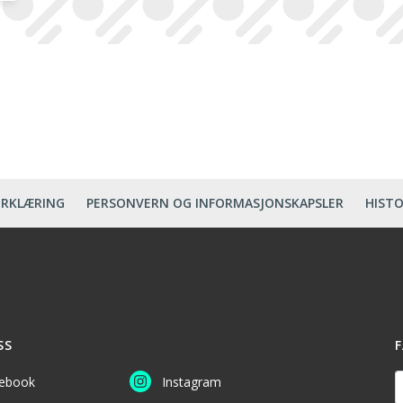
ERKLÆRING
PERSONVERN OG INFORMASJONSKAPSLER
HISTO
SS
F
D
ebook
Instagram