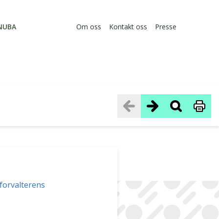
NUBA
Om oss
Kontakt oss
Presse
sforvalterens