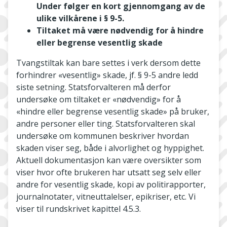
Under følger en kort gjennomgang av de
ulike vilkårene i § 9-5.
Tiltaket må være nødvendig for å hindre
eller begrense vesentlig skade
Tvangstiltak kan bare settes i verk dersom dette
forhindrer «vesentlig» skade, jf. § 9-5 andre ledd
siste setning. Statsforvalteren må derfor
undersøke om tiltaket er «nødvendig» for å
«hindre eller begrense vesentlig skade» på bruker,
andre personer eller ting. Statsforvalteren skal
undersøke om kommunen beskriver hvordan
skaden viser seg, både i alvorlighet og hyppighet.
Aktuell dokumentasjon kan være oversikter som
viser hvor ofte brukeren har utsatt seg selv eller
andre for vesentlig skade, kopi av politirapporter,
journalnotater, vitneuttalelser, epikriser, etc. Vi
viser til rundskrivet kapittel 4.5.3.