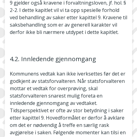
9 gjelder også kravene i forvaltningsloven, jf. hol. §
2-2. I dette kapitlet vil vi ta opp spesielle forhold
ved behandling av saker etter kapittel 9. Kravene til
saksbehandling som er av generell karakter vil
derfor ikke bli nærmere utdypet i dette kapitlet.
4.2. Innledende gjennomgang
Kommunens vedtak kan ikke iverksettes før det er
godkjent av statsforvalteren. Når statsforvalteren
mottar et vedtak for overprøving, skal
statsforvalteren snarest mulig foreta en
innledende gjennomgang av vedtaket.
Tidsperspektivet er ofte av stor betydning i saker
etter kapittel 9. Hovedformålet er derfor å avklare
om det er nødvendig å treffe en særlig rask
avgjørelse i saken. Følgende momenter kan tilsi en