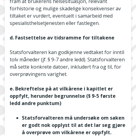
fram at brukerens helsesituasjon, relevant
forhistorie og mulige skadelige konsekvenser av
tiltaket er vurdert, eventuelt i samarbeid med
spesialisthelsetjenesten eller fastlegen.
d. Fastsettelse av tidsramme for tiltakene
Statsforvalteren kan godkjenne vedtaket for inntil
tolv måneder (jf. § 9-7 andre ledd). Statsforvalteren
må sette konkrete datoer, inkludert fra og til, for
overprøvingens varighet.
e. Bekreftelse på at vilkårene i kapitlet er
oppfylt, herunder begrunnelse (§ 9-5 første
ledd andre punktum)
Statsforvalteren må undersøke om saken
er godt nok opplyst til at det lar seg gjøre
å overprøve om vilkårene er oppfylt.