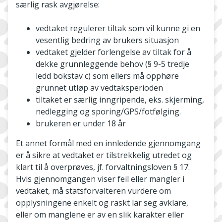
særlig rask avgjørelse:
vedtaket regulerer tiltak som vil kunne gi en
vesentlig bedring av brukers situasjon
vedtaket gjelder forlengelse av tiltak for å
dekke grunnleggende behov (§ 9-5 tredje
ledd bokstav c) som ellers må opphøre
grunnet utløp av vedtaksperioden
tiltaket er særlig inngripende, eks. skjerming,
nedlegging og sporing/GPS/fotfølging.
brukeren er under 18 år
Et annet formål med en innledende gjennomgang
er å sikre at vedtaket er tilstrekkelig utredet og
klart til å overprøves, jf. forvaltningsloven § 17.
Hvis gjennomgangen viser feil eller mangler i
vedtaket, må statsforvalteren vurdere om
opplysningene enkelt og raskt lar seg avklare,
eller om manglene er av en slik karakter eller