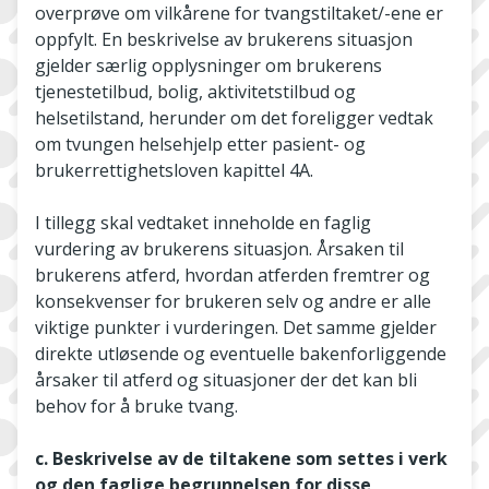
overprøve om vilkårene for tvangstiltaket/-ene er
oppfylt. En beskrivelse av brukerens situasjon
gjelder særlig opplysninger om brukerens
tjenestetilbud, bolig, aktivitetstilbud og
helsetilstand, herunder om det foreligger vedtak
om tvungen helsehjelp etter pasient- og
brukerrettighetsloven kapittel 4A.
I tillegg skal vedtaket inneholde en faglig
vurdering av brukerens situasjon. Årsaken til
brukerens atferd, hvordan atferden fremtrer og
konsekvenser for brukeren selv og andre er alle
viktige punkter i vurderingen. Det samme gjelder
direkte utløsende og eventuelle bakenforliggende
årsaker til atferd og situasjoner der det kan bli
behov for å bruke tvang.
c. Beskrivelse av de tiltakene som settes i verk
og den faglige begrunnelsen for disse