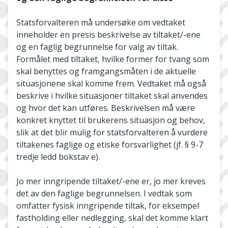
Statsforvalteren må undersøke om vedtaket
inneholder en presis beskrivelse av tiltaket/-ene
og en faglig begrunnelse for valg av tiltak.
Formålet med tiltaket, hvilke former for tvang som
skal benyttes og framgangsmåten i de aktuelle
situasjonene skal komme frem. Vedtaket må også
beskrive i hvilke situasjoner tiltaket skal anvendes
og hvor det kan utføres. Beskrivelsen må være
konkret knyttet til brukerens situasjon og behov,
slik at det blir mulig for statsforvalteren å vurdere
tiltakenes faglige og etiske forsvarlighet (jf. § 9-7
tredje ledd bokstav e).
Jo mer inngripende tiltaket/-ene er, jo mer kreves
det av den faglige begrunnelsen. I vedtak som
omfatter fysisk inngripende tiltak, for eksempel
fastholding eller nedlegging, skal det komme klart