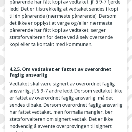
pårørende har fått kopi av vedtaket, jf. § 9-7 fjerde
ledd. Det er tilstrekkelig at vedtaket sendes i kopi
til én pårørende (nærmeste pårørende). Dersom
det ikke er opplyst at verge og/eller nærmeste
pårørende har fått kopi av vedtaket, sørger
statsforvalteren for dette ved å selv oversende
kopi eller ta kontakt med kommunen.
4.2.5. Om vedtaket er fattet av overordnet
faglig ansvarlig
Vedtaket skal være signert av overordnet faglig
ansvarlig, jf. § 9-7 andre ledd. Dersom vedtaket ikke
er fattet av overordnet faglig ansvarlig, må det
sendes tilbake. Dersom overordnet faglig ansvarlig
har fattet vedtaket, men formalia mangler, ber
statsforvalteren om signert vedtak. Det er ikke
nødvendig å avvente overprøvingen til signert