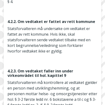
§ 4.
4.2.2. Om vedtaket er fattet av rett kommune
Statsforvalteren må undersøke om vedtaket er
fattet av rett kommune. Hvis ikke, skal
statsforvalteren sende vedtaket tilbake med en
kort begrunnelse/veiledning som forklarer
hvorfor vedtaket ikke er gyldig.
4.2.3. Om vedtaket faller inn under
virkeområdet til hol. kapittel 9
Statsforvalteren må kontrollere at vedtaket gjelder
en person med utviklingshemming, og at
personen mottar helse- og omsorgstjenester etter
hol. § 3-2 første ledd nr. 6 bokstavene a til c og § 3-