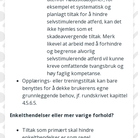
eksempel et systematisk og
planlagt tiltak for å hindre
selvstimulerende atferd, kan det
ikke hjemles som et
skadeavvergende tiltak. Merk
likevel at arbeid med å forhindre
og begrense alvorlig
selvstimulerende atferd vil kunne
kreve omfattende tvangsbruk og
høy faglig kompetanse.
Opplærings- eller treningstiltak kan bare
benyttes for å dekke brukerens egne
grunnleggende behov, jf. rundskrivet kapittel
4.5.6.5.
Enkelthendelser eller mer varige forhold?
Tiltak som primært skal hindre
enkelthendelser er som regel