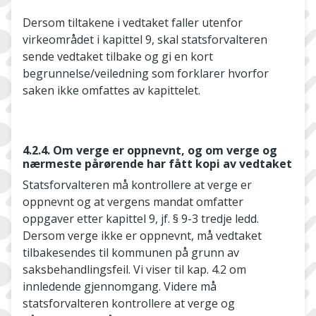
Dersom tiltakene i vedtaket faller utenfor
virkeområdet i kapittel 9, skal statsforvalteren
sende vedtaket tilbake og gi en kort
begrunnelse/veiledning som forklarer hvorfor
saken ikke omfattes av kapittelet.
4.2.4. Om verge er oppnevnt, og om verge og
nærmeste pårørende har fått kopi av vedtaket
Statsforvalteren må kontrollere at verge er
oppnevnt og at vergens mandat omfatter
oppgaver etter kapittel 9, jf. § 9-3 tredje ledd.
Dersom verge ikke er oppnevnt, må vedtaket
tilbakesendes til kommunen på grunn av
saksbehandlingsfeil. Vi viser til kap. 4.2 om
innledende gjennomgang. Videre må
statsforvalteren kontrollere at verge og