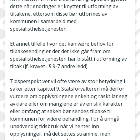
dette når endringer er knyttet til utforming av
tiltakene, ettersom disse bør utformes av
kommunen i samarbeid med
spesialisthelsetjenesten.
Et annet tilfelle hvor det kan være behov for
tilbakesending er der det ikke går fram om
spesialisthelsetjenesten har bistått i utforming av
tiltak (jf. kravet i § 9-7 andre ledd).
Tidsperspektivet vil ofte være av stor betydning i
saker etter kapittel 9. Statsforvalteren må derfor
vurdere om opplysningene enkelt og raskt lar seg
avklare eller om manglene er av en slik karakter
eller omfang at saken bør sendes tilbake til
kommunen for videre behandling. For å unngå
unødvendig tidsbruk når vi henter inn
opplysninger, må det settes stramme, men