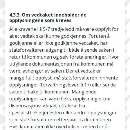
4.3.3. Om vedtaket inneholder de
opplysningene som kreves
Alle kravene i § 9-7 tredje ledd må være oppfylt for
at et vedtak skal kunne godkjennes. Foruten å
godkjenne eller ikke godkjenne vedtaket, har
statsforvalteren adgang til både å sende saken i
retur til kommunen og selv foreta endringer. Hvor
utfyllende dokumentasjonen fra kommunen må
være, avhenger av saken. Der et vedtak er
mangelfullt opplyst, må statsforvalteren innhente
opplysninger (forvaltningsloven § 17) eller sende
saken tilbake til kommunen. Manglende
opplysninger kan være f.eks. opplysninger om
dispensasjonssøknad, uttalelse fra
spesialisthelsetjenesten eller andre opplysninger
som statsforvalteren etterspør fra kommunen.
Hvis kommunen ikke overholder fristen for å