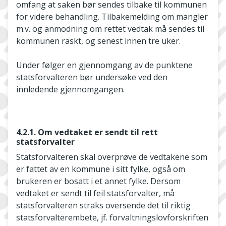
omfang at saken bør sendes tilbake til kommunen
for videre behandling. Tilbakemelding om mangler
m.v. og anmodning om rettet vedtak må sendes til
kommunen raskt, og senest innen tre uker.
Under følger en gjennomgang av de punktene
statsforvalteren bør undersøke ved den
innledende gjennomgangen.
4.2.1. Om vedtaket er sendt til rett
statsforvalter
Statsforvalteren skal overprøve de vedtakene som
er fattet av en kommune i sitt fylke, også om
brukeren er bosatt i et annet fylke. Dersom
vedtaket er sendt til feil statsforvalter, må
statsforvalteren straks oversende det til riktig
statsforvalterembete, jf. forvaltningslovforskriften