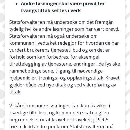
Andre løsninger skal være prøvd før
tvangstiltak settes i verk
Statsforvalteren må undersøke om det fremgår
tydelig hvilke andre løsninger som har vært prøvd.
Statsforvalteren må også undersøke om
kommunen i vedtaket redegjør for hvordan de har
vurdert brukerens tjenestetilbud og om det er
forhold som kan forbedres, for eksempel
tilrettelegging av tjenestene, endringer i de fysiske
rammebetingelsene, tilgang til nødvendige
hjelpemidler, trenings- og opplæringstiltak. Kravet
gjelder både ved nye tiltak og ved videreføring av
tiltak.
Vilkåret om andre løsninger kan kun fravikes i
«særlige tilfeller», og kommunen skal da gi en
begrunnelse for at kravet er fraveket, jf. § 9-5
første ledd andre punktum. Statsforvalteren må