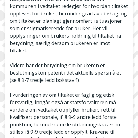
kommunen i vedtaket redegjør for hvordan tiltaket
oppleves for bruker, herunder grad av ubehag, og
om tiltaket er planlagt gjennomført i situasjoner
som er stigmatiserende for bruker. Her vil
opplysninger om brukers holdning til tiltaket ha
betydning, særlig dersom brukeren er imot
tiltaket.
Videre har det betydning om brukeren er
beslutningskompetent i det aktuelle spørsmålet
(se § 9-7 tredje ledd bokstav f).
I vurderingen av om tiltaket er faglig og etisk
forsvarlig, inngår også at statsforvalteren må
vurdere om vedtaket oppfyller brukers rett til
kvalifisert personale, jf. § 9-9 andre ledd første
punktum, herunder om de utdanningskrav som
stilles i § 9-9 tredje ledd er oppfylt. Kravene til