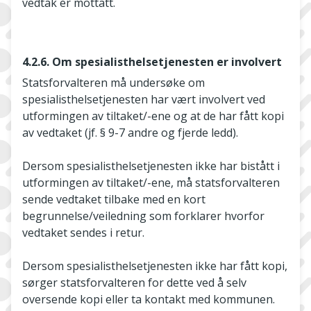
vedtak er mottatt.
4.2.6. Om spesialisthelsetjenesten er involvert
Statsforvalteren må undersøke om
spesialisthelsetjenesten har vært involvert ved
utformingen av tiltaket/-ene og at de har fått kopi
av vedtaket (jf. § 9-7 andre og fjerde ledd).
Dersom spesialisthelsetjenesten ikke har bistått i
utformingen av tiltaket/-ene, må statsforvalteren
sende vedtaket tilbake med en kort
begrunnelse/veiledning som forklarer hvorfor
vedtaket sendes i retur.
Dersom spesialisthelsetjenesten ikke har fått kopi,
sørger statsforvalteren for dette ved å selv
oversende kopi eller ta kontakt med kommunen.