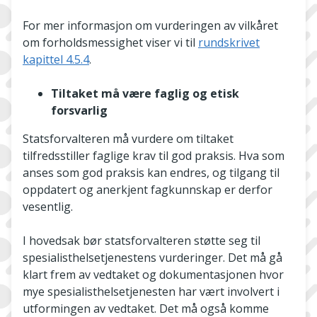
For mer informasjon om vurderingen av vilkåret
om forholdsmessighet viser vi til
rundskrivet
kapittel 4.5.4
.
Tiltaket må være faglig og etisk
forsvarlig
Statsforvalteren må vurdere om tiltaket
tilfredsstiller faglige krav til god praksis. Hva som
anses som god praksis kan endres, og tilgang til
oppdatert og anerkjent fagkunnskap er derfor
vesentlig.
I hovedsak bør statsforvalteren støtte seg til
spesialisthelsetjenestens vurderinger. Det må gå
klart frem av vedtaket og dokumentasjonen hvor
mye spesialisthelsetjenesten har vært involvert i
utformingen av vedtaket. Det må også komme