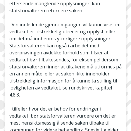
ettersende manglende opplysninger, kan
statsforvalteren returnere saken.
Den innledende gjennomgangen vil kunne vise om
vedtaket er tilstrekkelig utredet og opplyst, eller
om det må innhentes ytterligere opplysninger.
Statsforvalteren kan også i arbeidet med
overprøvingen avdekke forhold som tilsier at
vedtaket bør tilbakesendes, for eksempel dersom
statsforvalteren finner at tiltakene må utformes på
en annen måte, eller at saken ikke inneholder
tilstrekkelig informasjon for å kunne ta stilling til
lovligheten av vedtaket, se rundskrivet kapittel
4.8.3.
I tilfeller hvor det er behov for endringer i
vedtaket, bør statsforvalteren vurdere om det er
mest hensiktsmessig å sende saken tilbake til
kommunen for videre behandling. Spesielt gjelder