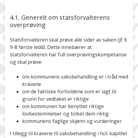
4.1. Generelt om statsforvalterens
overprøving
Statsforvalteren skal prøve alle sider av saken (jf. §
9-8 første ledd). Dette innebærer at
statsforvalteren har full overprøvingskompetanse
og skal prøve:
om kommunens saksbehandling er i tråd med
kravene
om de faktiske forholdene som er lagt til
grunn for vedtaket er riktige
om kommunen har benyttet riktige
lovbestemmelser og tolket dem riktig
kommunens faglige skjønn og vurderinger
I tillegg til kravene til saksbehandling i hol. kapittel