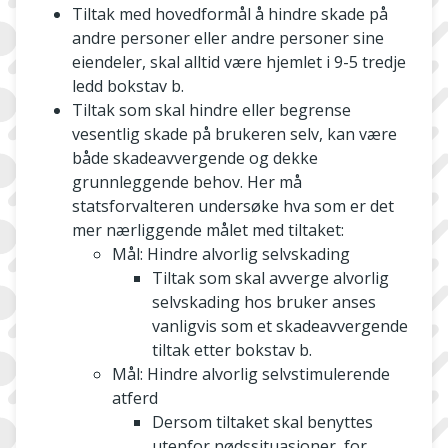
Tiltak med hovedformål å hindre skade på
andre personer eller andre personer sine
eiendeler, skal alltid være hjemlet i 9-5 tredje
ledd bokstav b.
Tiltak som skal hindre eller begrense
vesentlig skade på brukeren selv, kan være
både skadeavvergende og dekke
grunnleggende behov. Her må
statsforvalteren undersøke hva som er det
mer nærliggende målet med tiltaket:
Mål: Hindre alvorlig selvskading
Tiltak som skal avverge alvorlig
selvskading hos bruker anses
vanligvis som et skadeavvergende
tiltak etter bokstav b.
Mål: Hindre alvorlig selvstimulerende
atferd
Dersom tiltaket skal benyttes
utenfor nødssituasjoner, for