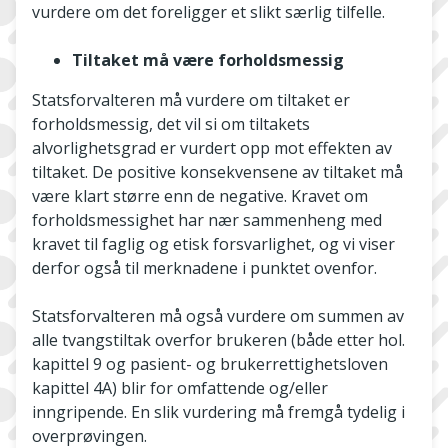
vurdere om det foreligger et slikt særlig tilfelle.
Tiltaket må være forholdsmessig
Statsforvalteren må vurdere om tiltaket er
forholdsmessig, det vil si om tiltakets
alvorlighetsgrad er vurdert opp mot effekten av
tiltaket. De positive konsekvensene av tiltaket må
være klart større enn de negative. Kravet om
forholdsmessighet har nær sammenheng med
kravet til faglig og etisk forsvarlighet, og vi viser
derfor også til merknadene i punktet ovenfor.
Statsforvalteren må også vurdere om summen av
alle tvangstiltak overfor brukeren (både etter hol.
kapittel 9 og pasient- og brukerrettighetsloven
kapittel 4A) blir for omfattende og/eller
inngripende. En slik vurdering må fremgå tydelig i
overprøvingen.