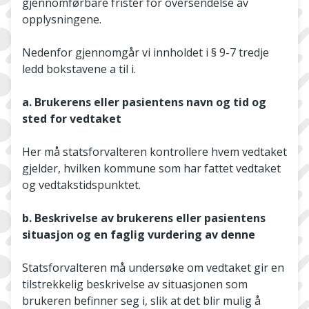
gjennomførbare frister for oversendelse av
opplysningene.
Nedenfor gjennomgår vi innholdet i § 9-7 tredje
ledd bokstavene a til i.
a. Brukerens eller pasientens navn og tid og
sted for vedtaket
Her må statsforvalteren kontrollere hvem vedtaket
gjelder, hvilken kommune som har fattet vedtaket
og vedtakstidspunktet.
b. Beskrivelse av brukerens eller pasientens
situasjon og en faglig vurdering av denne
Statsforvalteren må undersøke om vedtaket gir en
tilstrekkelig beskrivelse av situasjonen som
brukeren befinner seg i, slik at det blir mulig å