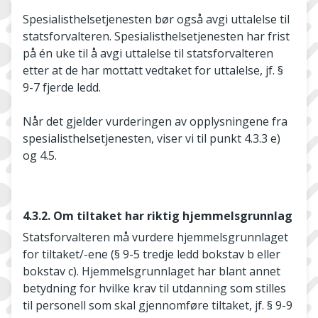
Spesialisthelsetjenesten bør også avgi uttalelse til
statsforvalteren. Spesialisthelsetjenesten har frist
på én uke til å avgi uttalelse til statsforvalteren
etter at de har mottatt vedtaket for uttalelse, jf. §
9-7 fjerde ledd.
Når det gjelder vurderingen av opplysningene fra
spesialisthelsetjenesten, viser vi til punkt 4.3.3 e)
og 4.5.
4.3.2. Om tiltaket har riktig hjemmelsgrunnlag
Statsforvalteren må vurdere hjemmelsgrunnlaget
for tiltaket/-ene (§ 9-5 tredje ledd bokstav b eller
bokstav c). Hjemmelsgrunnlaget har blant annet
betydning for hvilke krav til utdanning som stilles
til personell som skal gjennomføre tiltaket, jf. § 9-9