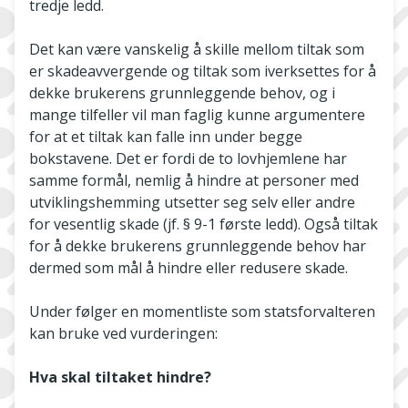
tredje ledd.
Det kan være vanskelig å skille mellom tiltak som
er skadeavvergende og tiltak som iverksettes for å
dekke brukerens grunnleggende behov, og i
mange tilfeller vil man faglig kunne argumentere
for at et tiltak kan falle inn under begge
bokstavene. Det er fordi de to lovhjemlene har
samme formål, nemlig å hindre at personer med
utviklingshemming utsetter seg selv eller andre
for vesentlig skade (jf. § 9-1 første ledd). Også tiltak
for å dekke brukerens grunnleggende behov har
dermed som mål å hindre eller redusere skade.
Under følger en momentliste som statsforvalteren
kan bruke ved vurderingen:
Hva skal tiltaket hindre?