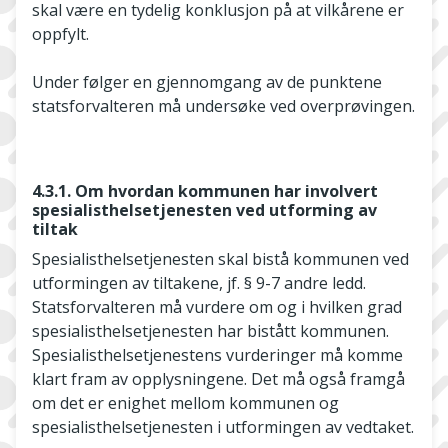
skal være en tydelig konklusjon på at vilkårene er
oppfylt.
Under følger en gjennomgang av de punktene
statsforvalteren må undersøke ved overprøvingen.
4.3.1. Om hvordan kommunen har involvert
spesialisthelsetjenesten ved utforming av
tiltak
Spesialisthelsetjenesten skal bistå kommunen ved
utformingen av tiltakene, jf. § 9-7 andre ledd.
Statsforvalteren må vurdere om og i hvilken grad
spesialisthelsetjenesten har bistått kommunen.
Spesialisthelsetjenestens vurderinger må komme
klart fram av opplysningene. Det må også framgå
om det er enighet mellom kommunen og
spesialisthelsetjenesten i utformingen av vedtaket.