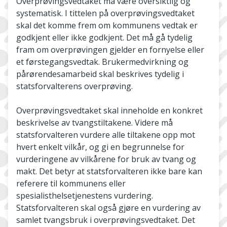
Overprøvingsvedtaket må være oversiktlig og
systematisk. I tittelen på overprøvingsvedtaket
skal det komme frem om kommunens vedtak er
godkjent eller ikke godkjent. Det må gå tydelig
fram om overprøvingen gjelder en fornyelse eller
et førstegangsvedtak. Brukermedvirkning og
pårørendesamarbeid skal beskrives tydelig i
statsforvalterens overprøving.
Overprøvingsvedtaket skal inneholde en konkret
beskrivelse av tvangstiltakene. Videre må
statsforvalteren vurdere alle tiltakene opp mot
hvert enkelt vilkår, og gi en begrunnelse for
vurderingene av vilkårene for bruk av tvang og
makt. Det betyr at statsforvalteren ikke bare kan
referere til kommunens eller
spesialisthelsetjenestens vurdering.
Statsforvalteren skal også gjøre en vurdering av
samlet tvangsbruk i overprøvingsvedtaket. Det