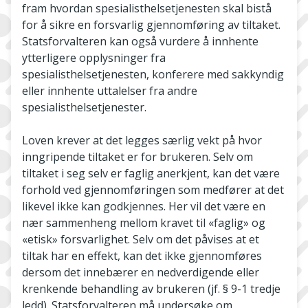
fram hvordan spesialisthelsetjenesten skal bistå
for å sikre en forsvarlig gjennomføring av tiltaket.
Statsforvalteren kan også vurdere å innhente
ytterligere opplysninger fra
spesialisthelsetjenesten, konferere med sakkyndig
eller innhente uttalelser fra andre
spesialisthelsetjenester.
Loven krever at det legges særlig vekt på hvor
inngripende tiltaket er for brukeren. Selv om
tiltaket i seg selv er faglig anerkjent, kan det være
forhold ved gjennomføringen som medfører at det
likevel ikke kan godkjennes. Her vil det være en
nær sammenheng mellom kravet til «faglig» og
«etisk» forsvarlighet. Selv om det påvises at et
tiltak har en effekt, kan det ikke gjennomføres
dersom det innebærer en nedverdigende eller
krenkende behandling av brukeren (jf. § 9-1 tredje
ledd). Statsforvalteren må undersøke om