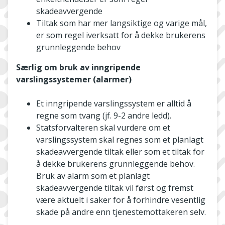
skadeavvergende
Tiltak som har mer langsiktige og varige mål,
er som regel iverksatt for å dekke brukerens
grunnleggende behov
Særlig om bruk av inngripende
varslingssystemer (alarmer)
Et inngripende varslingssystem er alltid å
regne som tvang (jf. 9-2 andre ledd).
Statsforvalteren skal vurdere om et
varslingssystem skal regnes som et planlagt
skadeavvergende tiltak eller som et tiltak for
å dekke brukerens grunnleggende behov.
Bruk av alarm som et planlagt
skadeavvergende tiltak vil først og fremst
være aktuelt i saker for å forhindre vesentlig
skade på andre enn tjenestemottakeren selv.