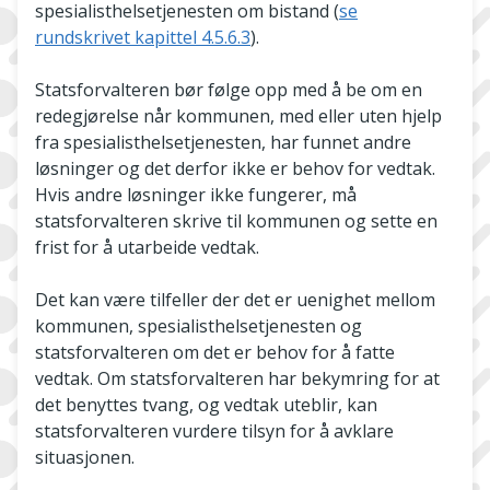
spesialisthelsetjenesten om bistand (
se
rundskrivet kapittel 4.5.6.3
).
Statsforvalteren bør følge opp med å be om en
redegjørelse når kommunen, med eller uten hjelp
fra spesialisthelsetjenesten, har funnet andre
løsninger og det derfor ikke er behov for vedtak.
Hvis andre løsninger ikke fungerer, må
statsforvalteren skrive til kommunen og sette en
frist for å utarbeide vedtak.
Det kan være tilfeller der det er uenighet mellom
kommunen, spesialisthelsetjenesten og
statsforvalteren om det er behov for å fatte
vedtak. Om statsforvalteren har bekymring for at
det benyttes tvang, og vedtak uteblir, kan
statsforvalteren vurdere tilsyn for å avklare
situasjonen.