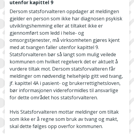
utenfor kapittel 9
Dersom statsforvalteren oppdager at meldingen
gjelder en person som ikke har diagnosen psykisk
utviklingshemming eller at tiltaket ikke er
gjennomført som ledd i helse- og
omsorgstjenester, må virksomheten gjøres kjent
med at tvangen faller utenfor kapittel 9.
Statsforvalteren bør så langt som mulig veilede
kommunen om hvilket regelverk det er aktuelt å
vurdere tiltak mot. Dersom statsforvalteren får
meldinger om nødvendig helsehjelp gitt ved tvang,
jf. kapittel 4A i pasient- og brukerrettighetsloven,
bør informasjonen videreformidles til ansvarlige
for dette området hos statsforvalteren.
Hvis Statsforvalteren mottar meldinger om tiltak
som ikke er å regne som bruk av tvang og makt,
skal dette følges opp overfor kommunen.