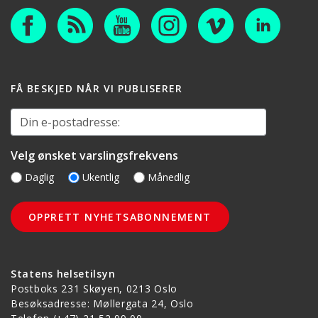
FÅ BESKJED NÅR VI PUBLISERER
Din e-postadresse:
Velg ønsket varslingsfrekvens
Daglig
Ukentlig
Månedlig
Statens helsetilsyn
Postboks 231 Skøyen, 0213 Oslo
Besøksadresse: Møllergata 24, Oslo