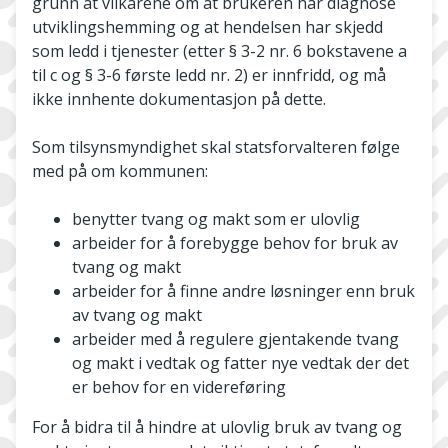
grunn at vilkårene om at brukeren har diagnose
utviklingshemming og at hendelsen har skjedd
som ledd i tjenester (etter § 3-2 nr. 6 bokstavene a
til c og § 3-6 første ledd nr. 2) er innfridd, og må
ikke innhente dokumentasjon på dette.
Som tilsynsmyndighet skal statsforvalteren følge
med på om kommunen:
benytter tvang og makt som er ulovlig
arbeider for å forebygge behov for bruk av
tvang og makt
arbeider for å finne andre løsninger enn bruk
av tvang og makt
arbeider med å regulere gjentakende tvang
og makt i vedtak og fatter nye vedtak der det
er behov for en videreføring
For å bidra til å hindre at ulovlig bruk av tvang og