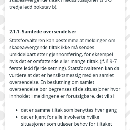
skadeavvergende tiltak i nødssituasjoner (§ 9-5
tredje ledd bokstav b).
2.1.1. Samlede oversendelser
Statsforvalteren kan bestemme at meldinger om
skadeavvergende tiltak ikke må sendes
umiddelbart etter gjennomføring, for eksempel
hvis det er omfattende eller mange tiltak. (jf. § 9-7
første ledd fjerde setning). Statsforvalteren kan da
vurdere at det er hensiktsmessig med en samlet
oversendelse. En beslutning om samlet
oversendelse bør begrenses til de situasjoner hvor
innholdet i meldingene er forutsigbare, det vil si:
det er samme tiltak som benyttes hver gang
det er kjent for alle involverte hvilke
situasjoner som utløser behov for tiltaket