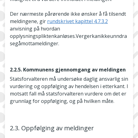
Der nærmeste pårørende ikke ønsker å få tilsendt
meldingene, gir
rundskrivet kapittel 4.7.3.2
anvisning på hvordan
opplysningspliktenkanløses.Vergerkanikkeunndra
segåmottameldinger.
2.2.5. Kommunens gjennomgang av meldingen
Statsforvalteren må undersøke daglig ansvarlig sin
vurdering og oppfølging av hendelsen i etterkant. I
motsatt fall må statsforvalteren vurdere om det er
grunnlag for oppfølging, og på hvilken måte.
2.3. Oppfølging av meldinger