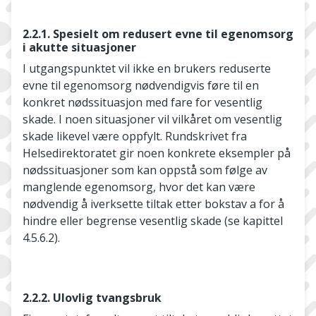
2.2.1. Spesielt om redusert evne til egenomsorg
i akutte situasjoner
I utgangspunktet vil ikke en brukers reduserte
evne til egenomsorg nødvendigvis føre til en
konkret nødssituasjon med fare for vesentlig
skade. I noen situasjoner vil vilkåret om vesentlig
skade likevel være oppfylt. Rundskrivet fra
Helsedirektoratet gir noen konkrete eksempler på
nødssituasjoner som kan oppstå som følge av
manglende egenomsorg, hvor det kan være
nødvendig å iverksette tiltak etter bokstav a for å
hindre eller begrense vesentlig skade (se kapittel
4.5.6.2).
2.2.2. Ulovlig tvangsbruk