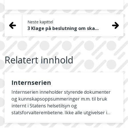
Neste kapittel
3 Klage på beslutning om skadeavvergende tiltak i nødssituasjoner
Relatert innhold
Internserien
Internserien inneholder styrende dokumenter
og kunnskapsoppsummeringer m.m. til bruk
internt i Statens helsetilsyn og
statsforvalterembetene. Ikke alle utgivelser i
serien publiseres her på nett