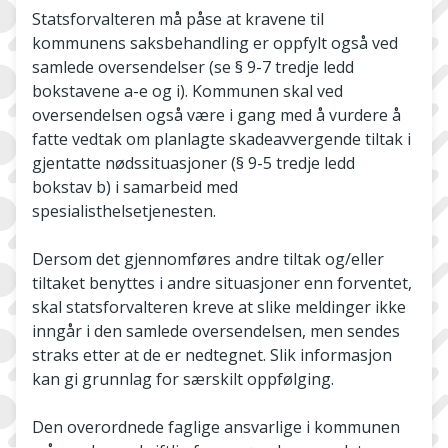
Statsforvalteren må påse at kravene til
kommunens saksbehandling er oppfylt også ved
samlede oversendelser (se § 9-7 tredje ledd
bokstavene a-e og i). Kommunen skal ved
oversendelsen også være i gang med å vurdere å
fatte vedtak om planlagte skadeavvergende tiltak i
gjentatte nødssituasjoner (§ 9-5 tredje ledd
bokstav b) i samarbeid med
spesialisthelsetjenesten.
Dersom det gjennomføres andre tiltak og/eller
tiltaket benyttes i andre situasjoner enn forventet,
skal statsforvalteren kreve at slike meldinger ikke
inngår i den samlede oversendelsen, men sendes
straks etter at de er nedtegnet. Slik informasjon
kan gi grunnlag for særskilt oppfølging.
Den overordnede faglige ansvarlige i kommunen