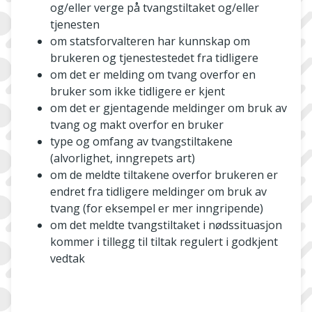
og/eller verge på tvangstiltaket og/eller
tjenesten
om statsforvalteren har kunnskap om
brukeren og tjenestestedet fra tidligere
om det er melding om tvang overfor en
bruker som ikke tidligere er kjent
om det er gjentagende meldinger om bruk av
tvang og makt overfor en bruker
type og omfang av tvangstiltakene
(alvorlighet, inngrepets art)
om de meldte tiltakene overfor brukeren er
endret fra tidligere meldinger om bruk av
tvang (for eksempel er mer inngripende)
om det meldte tvangstiltaket i nødssituasjon
kommer i tillegg til tiltak regulert i godkjent
vedtak