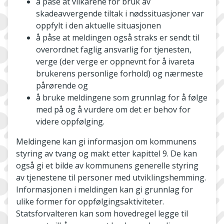
å påse at vilkårene for bruk av
skadeavvergende tiltak i nødssituasjoner var
oppfylt i den aktuelle situasjonen
å påse at meldingen også straks er sendt til
overordnet faglig ansvarlig for tjenesten,
verge (der verge er oppnevnt for å ivareta
brukerens personlige forhold) og nærmeste
pårørende og
å bruke meldingene som grunnlag for å følge
med på og å vurdere om det er behov for
videre oppfølging.
Meldingene kan gi informasjon om kommunens
styring av tvang og makt etter kapittel 9. De kan
også gi et bilde av kommunens generelle styring
av tjenestene til personer med utviklingshemming.
Informasjonen i meldingen kan gi grunnlag for
ulike former for oppfølgingsaktiviteter.
Statsforvalteren kan som hovedregel legge til