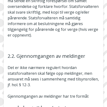
må sende en skriftlig forespørsel om samlet
oversendelse og forklare hvorfor. Statsforvalteren
skal svare skriftlig, med kopi til verge og/eller
pårørende. Statsforvalteren må samtidig
informere om at beslutningene må gjøres
tilgjengelig for pårørende og for verge (hvis verge
er oppnevnt).
2.2. Gjennomgangen av meldinger
Det er ikke nærmere regulert hvordan
statsforvalteren skal følge opp meldinger, men
ansvaret må sees i sammenheng med tilsynsrollen,
jf. hol. § 12-3.
Gjennomgangen av meldinger har tre formål: