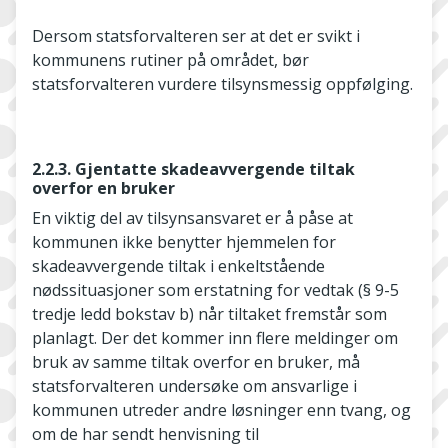
Dersom statsforvalteren ser at det er svikt i
kommunens rutiner på området, bør
statsforvalteren vurdere tilsynsmessig oppfølging.
2.2.3. Gjentatte skadeavvergende tiltak
overfor en bruker
En viktig del av tilsynsansvaret er å påse at
kommunen ikke benytter hjemmelen for
skadeavvergende tiltak i enkeltstående
nødssituasjoner som erstatning for vedtak (§ 9-5
tredje ledd bokstav b) når tiltaket fremstår som
planlagt. Der det kommer inn flere meldinger om
bruk av samme tiltak overfor en bruker, må
statsforvalteren undersøke om ansvarlige i
kommunen utreder andre løsninger enn tvang, og
om de har sendt henvisning til