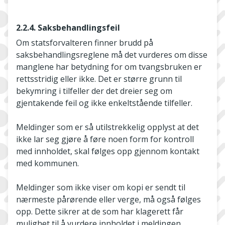
2.2.4. Saksbehandlingsfeil
Om statsforvalteren finner brudd på
saksbehandlingsreglene må det vurderes om disse
manglene har betydning for om tvangsbruken er
rettsstridig eller ikke. Det er større grunn til
bekymring i tilfeller der det dreier seg om
gjentakende feil og ikke enkeltstående tilfeller.
Meldinger som er så utilstrekkelig opplyst at det
ikke lar seg gjøre å føre noen form for kontroll
med innholdet, skal følges opp gjennom kontakt
med kommunen.
Meldinger som ikke viser om kopi er sendt til
nærmeste pårørende eller verge, må også følges
opp. Dette sikrer at de som har klagerett får
mulighet til å vurdere innholdet i meldingen.