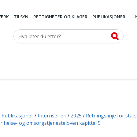
VERK
TILSYN
RETTIGHETER OG KLAGER
PUBLIKASJONER
Hva leter du etter?
Publikasjoner
Internserien
2025
Retningslinje for stat
r helse- og omsorgstjenesteloven kapittel 9