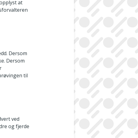
opplyst at
sforvalteren
ledd. Dersom
ake. Dersom
r
røvingen til
lvert ved
ndre og fjerde