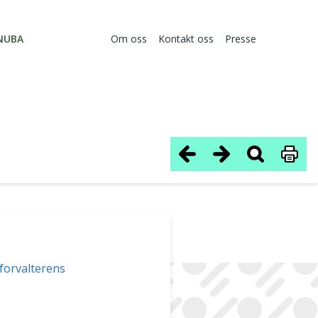
NUBA
Om oss
Kontakt oss
Presse
sforvalterens