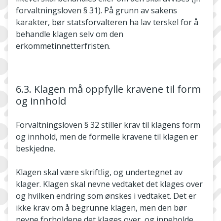
forvaltningsloven § 31). På grunn av sakens
karakter, bør statsforvalteren ha lav terskel for å
behandle klagen selv om den
erkommetinnetterfristen.
6.3. Klagen må oppfylle kravene til form
og innhold
Forvaltningsloven § 32 stiller krav til klagens form
og innhold, men de formelle kravene til klagen er
beskjedne.
Klagen skal være skriftlig, og undertegnet av
klager. Klagen skal nevne vedtaket det klages over
og hvilken endring som ønskes i vedtaket. Det er
ikke krav om å begrunne klagen, men den bør
nevne forholdene det klages over, og inneholde