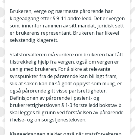
Brukeren, verge og nærmeste pårørende har
klageadgang etter § 9-11 andre ledd. Det er vergen
som, innenfor rammen av sitt mandat, juridisk sett
er brukerens representant. Brukeren har likevel
selvstendig klagerett.
Statsforvalteren må vurdere om brukeren har fått
tilstrekkelig hjelp fra vergen, også om vergen er
uenig med brukeren. For å sikre at relevante
synspunkter fra de pårørende kan bli lagt fram,
slik at saken kan bli så godt opplyst som mulig, er
også pårørende gitt visse partsrettigheter
.
Definisjonen av pårørende i pasient- og
brukerrettighetsloven § 1-3 første ledd bokstav b
skal legges til grunn ved forståelsen av pårørende
i helse- og omsorgstjenesteloven.
Klageadgangen gjelder også når statsforvalteren