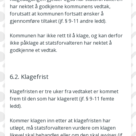
har nektet å godkjenne kommunens vedtak,
forutsatt at kommunen fortsatt ønsker å
gjennomføre tiltaket (jf. § 9-11 andre ledd).
Kommunen har ikke rett til å klage, og kan derfor
ikke påklage at statsforvalteren har nektet å
godkjenne et vedtak.
6.2. Klagefrist
Klagefristen er tre uker fra vedtaket er kommet
frem til den som har klagerett (jf. § 9-11 femte
ledd).
Kommer klagen inn etter at klagefristen har
utløpt, må statsforvalteren vurdere om klagen
likevel skal behandles eller om den skal avvises (jf.