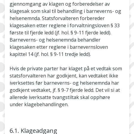
gjennomgang av klagen og forberedelser av
klagesak som skal til behandling i barneverns- og
helsenemnda. Statsforvalteren forbereder
klagesaken etter reglene i forvaltningsloven § 33
første til fjerde ledd (jf. hol. § 9-11 fjerde ledd).
Barneverns- og helsenemnda behandler
klagesaken etter reglene i barnevernsloven
kapittel 14 (jf. hol. § 9-11 tredje ledd).
Hvis de private parter har klaget på et vedtak som
statsforvalteren har godkjent, kan vedtaket ikke
iverksettes før barneverns- og helsenemnda har
godkjent vedtaket, jf. § 9-7 fjerde ledd. Det vil si at
allerede iverksatte tvangstiltak skal opphøre
under klagebehandlingen.
6.1. Klageadgang