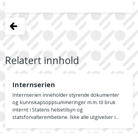
Relatert innhold
Internserien
Internserien inneholder styrende dokumenter
og kunnskapsoppsummeringer m.m. til bruk
internt i Statens helsetilsyn og
statsforvalterembetene. Ikke alle utgivelser i
serien publiseres her på nett