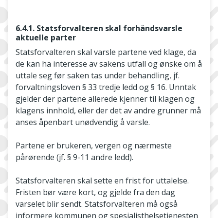
6.4.1. Statsforvalteren skal forhåndsvarsle
aktuelle parter
Statsforvalteren skal varsle partene ved klage, da
de kan ha interesse av sakens utfall og ønske om å
uttale seg før saken tas under behandling, jf.
forvaltningsloven § 33 tredje ledd og § 16. Unntak
gjelder der partene allerede kjenner til klagen og
klagens innhold, eller der det av andre grunner må
anses åpenbart unødvendig å varsle.
Partene er brukeren, vergen og nærmeste
pårørende (jf. § 9-11 andre ledd).
Statsforvalteren skal sette en frist for uttalelse.
Fristen bør være kort, og gjelde fra den dag
varselet blir sendt. Statsforvalteren må også
informere kommunen og spesialisthelsetjenesten