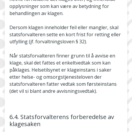
opplysninger som kan være av betydning for
behandlingen av klagen.
Dersom klagen inneholder feil eller mangler, skal
statsforvalteren sette en kort frist for retting eller
utfylling (jf. forvaltningsloven § 32).
Når statsforvalteren finner grunn til å avvise en
klage, skal det fattes et enkeltvedtak som kan
påklages. Helsetilsynet er klageinstans i saker
etter helse- og omsorgstjenesteloven der
statsforvalteren fatter vedtak som førsteinstans
(det vil si blant andre avvisningsvedtak).
6.4. Statsforvalterens forberedelse av
klagesaken