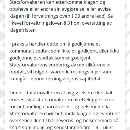
Statsforvalteren kan etterkomme klagen og
oppheve eller endre sin avgjørelse, eller avvise
klagen (jf. forvaltningsloven § 33 andre ledd). Se
likevel forvaltningsloven § 31 om oversitting av
klagefristen.
I praksis handler dette om å godkjenne et
kommunalt vedtak som ikke er godkjent, eller ikke
godkjenne et vedtak som er godkjent.
Statsforvalterens vurdering av om vilkårene er
oppfylt, vil følge tilsvarende retningslinjer som
fremgår i denne retningslinjens kapittel 4.
Finner statsforvalteren at avgjørelsen ikke skal
endres, skal statsforvalteren tilrettelegge saken
for behandling i barneverns- og helsenemnda.
Statsforvalteren bør behandle klagen og eventuelt
oversende den til barneverns- og helsenemnda så
snart som mulig, og senest innen fire – 4 – uker.