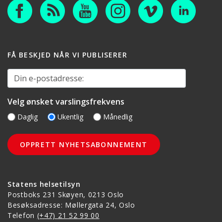
FÅ BESKJED NÅR VI PUBLISERER
Din e-postadresse:
Velg ønsket varslingsfrekvens
Daglig
Ukentlig
Månedlig
Statens helsetilsyn
Postboks 231 Skøyen, 0213 Oslo
Besøksadresse: Møllergata 24, Oslo
Telefon
(+47) 21 52 99 00