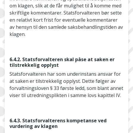
om klagen, slik at de får mulighet til å komme med
skriftlige kommentarer. Statsforvalteren bør sette
en relativt kort frist for eventuelle kommentarer
av hensyn til den samlede saksbehandlingstiden av
klagen.
6.4.2. Statsforvalteren skal påse at saken er
tilstrekkelig opplyst
Statsforvalteren har som underinstans ansvar for
at saken er tilstrekkelig opplyst. Dette følger av
forvaltningsloven § 33 første ledd, som blant annet
viser til utredningsplikten i samme lovs kapittel IV.
6.4.3. Statsforvalterens kompetanse ved
vurdering av klagen