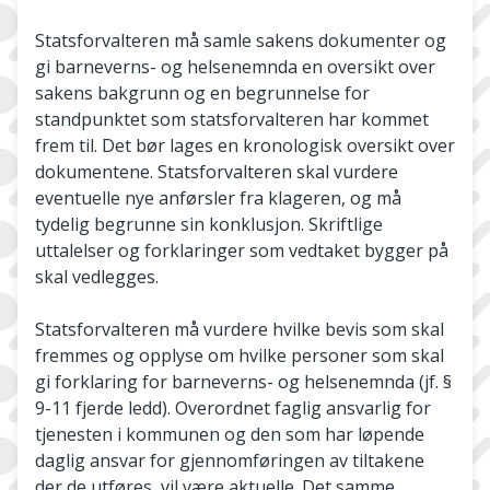
Statsforvalteren må samle sakens dokumenter og
gi barneverns- og helsenemnda en oversikt over
sakens bakgrunn og en begrunnelse for
standpunktet som statsforvalteren har kommet
frem til. Det bør lages en kronologisk oversikt over
dokumentene. Statsforvalteren skal vurdere
eventuelle nye anførsler fra klageren, og må
tydelig begrunne sin konklusjon. Skriftlige
uttalelser og forklaringer som vedtaket bygger på
skal vedlegges.
Statsforvalteren må vurdere hvilke bevis som skal
fremmes og opplyse om hvilke personer som skal
gi forklaring for barneverns- og helsenemnda (jf. §
9-11 fjerde ledd). Overordnet faglig ansvarlig for
tjenesten i kommunen og den som har løpende
daglig ansvar for gjennomføringen av tiltakene
der de utføres, vil være aktuelle. Det samme