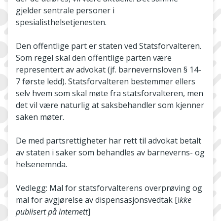
gjelder sentrale personer i
spesialisthelsetjenesten.
Den offentlige part er staten ved Statsforvalteren.
Som regel skal den offentlige parten være
representert av advokat (jf. barnevernsloven § 14-
7 første ledd). Statsforvalteren bestemmer ellers
selv hvem som skal møte fra statsforvalteren, men
det vil være naturlig at saksbehandler som kjenner
saken møter.
De med partsrettigheter har rett til advokat betalt
av staten i saker som behandles av barneverns- og
helsenemnda.
Vedlegg: Mal for statsforvalterens overprøving og
mal for avgjørelse av dispensasjonsvedtak [i
kke
publisert på internett
]