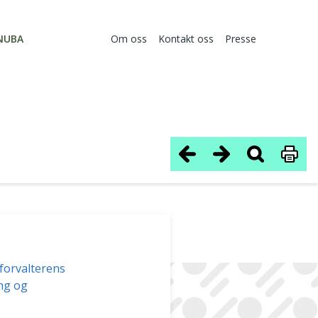
NUBA
Om oss
Kontakt oss
Presse
sforvalterens
ng og