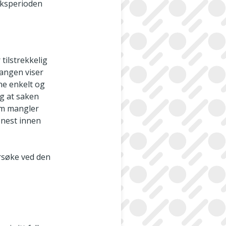
aksperioden
tilstrekkelig
gangen viser
ne enkelt og
ng at saken
om mangler
enest innen
rsøke ved den