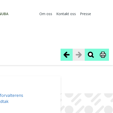
NUBA
Om oss
Kontakt oss
Presse
sforvalterens
edtak