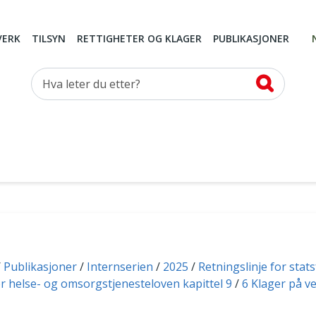
VERK
TILSYN
RETTIGHETER OG KLAGER
PUBLIKASJONER
Hva leter du etter?
Publikasjoner
Internserien
2025
Retningslinje for stat
r helse- og omsorgstjenesteloven kapittel 9
6 Klager på v