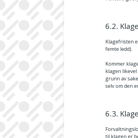
6.2. Klage
Klagefristen e
femte ledd).
Kommer klagen
klagen likevel
grunn av sake
selv om den e
6.3. Klag
Forvaltningslo
til klagen er 