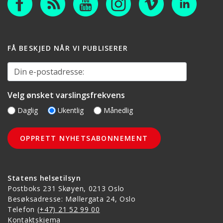
FÅ BESKJED NÅR VI PUBLISERER
Din e-postadresse:
Velg ønsket varslingsfrekvens
Daglig
Ukentlig
Månedlig
Statens helsetilsyn
Postboks 231 Skøyen, 0213 Oslo
Besøksadresse: Møllergata 24, Oslo
Telefon
(+47) 21 52 99 00
Kontaktskjema