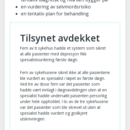
en vurdering av selvmordsrisiko
en tentativ plan for behandling
Tilsynet avdekket
Fem av ti sykehus hadde et system som sikret
at alle pasienter med depresjon fikk
spesialistvurdering første døgn.
Fem av sykehusene sikret ikke at alle pasientene
ble vurdert av spesialist i løpet av første døgn.
Ved tre av disse fem var det pasienter som
hadde vært innlagt i døgnavdelingen uten at en
spesialist hadde undersøkt pasienten personlig
under hele oppholdet. I to av de tre sykehusene
var det pasienter som ble skrevet ut uten at
spesialist hadde vurdert og godkjent
utskrivningen.