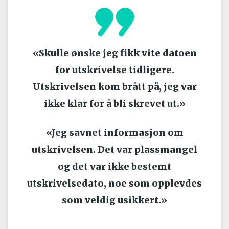
«Skulle ønske jeg fikk vite datoen
for utskrivelse tidligere.
Utskrivelsen kom brått på, jeg var
ikke klar for å bli skrevet ut.»
«Jeg savnet informasjon om
utskrivelsen. Det var plassmangel
og det var ikke bestemt
utskrivelsedato, noe som opplevdes
som veldig usikkert.»