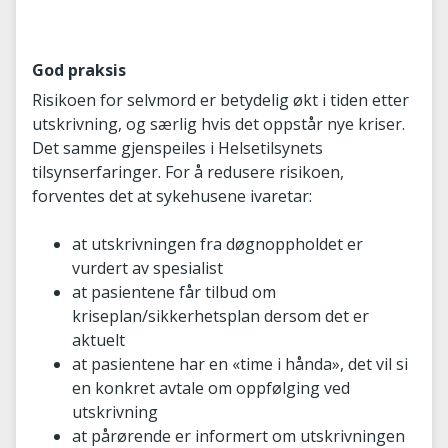
God praksis
Risikoen for selvmord er betydelig økt i tiden etter
utskrivning, og særlig hvis det oppstår nye kriser.
Det samme gjenspeiles i Helsetilsynets
tilsynserfaringer. For å redusere risikoen,
forventes det at sykehusene ivaretar:
at utskrivningen fra døgnoppholdet er
vurdert av spesialist
at pasientene får tilbud om
kriseplan/sikkerhetsplan dersom det er
aktuelt
at pasientene har en «time i hånda», det vil si
en konkret avtale om oppfølging ved
utskrivning
at pårørende er informert om utskrivningen