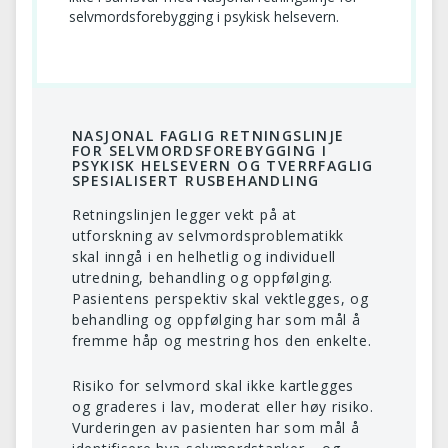
selvmordsforebygging i psykisk helsevern.
NASJONAL FAGLIG RETNINGSLINJE
FOR SELVMORDSFOREBYGGING I
PSYKISK HELSEVERN OG TVERRFAGLIG
SPESIALISERT RUSBEHANDLING
Retningslinjen legger vekt på at
utforskning av selvmordsproblematikk
skal inngå i en helhetlig og individuell
utredning, behandling og oppfølging.
Pasientens perspektiv skal vektlegges, og
behandling og oppfølging har som mål å
fremme håp og mestring hos den enkelte.
Risiko for selvmord skal ikke kartlegges
og graderes i lav, moderat eller høy risiko.
Vurderingen av pasienten har som mål å