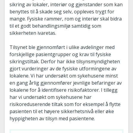
sikring av lokaler, interiør og gjenstander som kan
benyttes til å skade seg selv, oppleves trygt for
mange. Fysiske rammer, rom og interiør skal bidra
til et godt behandlingsmiljø samtidig som
sikkerheten ivaretas.
Tilsynet ble gjennomført i ulike avdelinger med
forskjellige pasientgrupper og krav til fysiske
sikringstiltak. Derfor har ikke tilsynsmyndigheten
gjort vurderinger av de fysiske utformingene av
lokalene. Vi har undersøkt om sykehusene minst
en gang årlig gjennomfører jevnlige befaringer av
lokalene for å identifisere risikofaktorer. I tillegg
har vi undersøkt om sykehusene har
risikoreduserende tiltak som for eksempel å flytte
pasienten til et høyere sikkerhetsnivå eller øke
hyppigheten av tilsyn med pasientene.