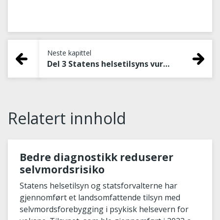
Neste kapittel
Del 3 Statens helsetilsyns vurdering av det tilsynet avdekket
Relatert innhold
Bedre diagnostikk reduserer
selvmordsrisiko
Statens helsetilsyn og statsforvalterne har
gjennomført et landsomfattende tilsyn med
selvmordsforebygging i psykisk helsevern for