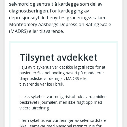
selvmord og sentralt å kartlegge som del av
diagnostiseringen. For kartlegging av
depresjonsdybde benyttes graderingsskalaen
Montgomery Aasbergs Depression Rating Scale
(MADRS) eller tilsvarende.
Tilsynet avdekket
I sju av ti sykehus var det ikke lagt til rette for at
pasienter fikk behandling basert på oppdaterte
diagnostiske vurderinger. MADRS eller
tilsvarende var lite i bruk.
I seks sykehus var mulig risikobruk av rusmidler
beskrevet i journaler, men ikke fulgt opp med
videre utredning.
I fem sykehus var vurderinger av selvmordsfare
ikke i samsvar med Nasjonal retningslinje for