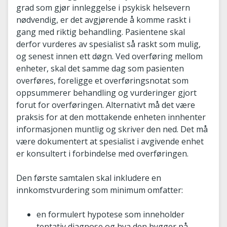
grad som gjør innleggelse i psykisk helsevern
nødvendig, er det avgjørende å komme raskt i
gang med riktig behandling. Pasientene skal
derfor vurderes av spesialist så raskt som mulig,
og senest innen ett døgn. Ved overføring mellom
enheter, skal det samme dag som pasienten
overføres, foreligge et overføringsnotat som
oppsummerer behandling og vurderinger gjort
forut for overføringen. Alternativt må det være
praksis for at den mottakende enheten innhenter
informasjonen muntlig og skriver den ned. Det må
være dokumentert at spesialist i avgivende enhet
er konsultert i forbindelse med overføringen.
Den første samtalen skal inkludere en
innkomstvurdering som minimum omfatter:
en formulert hypotese som inneholder
tentativ diagnose og hva den bygger på