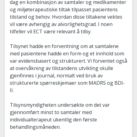
dag en kombinasjon av samtaler og medikamenter
og miljøterapeutiske tiltak tilpasset pasientens
tilstand og behov. Hvordan disse tiltakene vektes
vil være avhengig av alvorlighetsgrad. I noen
tilfeller vil ECT være relevant å tilby.
Tilsynet hadde en forventning om at samtalene
med pasientene hadde en form og et innhold som
var evidensbasert og strukturert. Vi forventet også
at overvåkning av tilstandens utvikling skulle
gjenfinnes i journal, normalt ved bruk av
strukturerte spørreskjemaer som MADRS og BDI-
II.
Tilsynsmyndigheten undersøkte om det var
gjennomført minst to samtaler med
individualterapeut ukentlig den første
behandlingsmåneden.