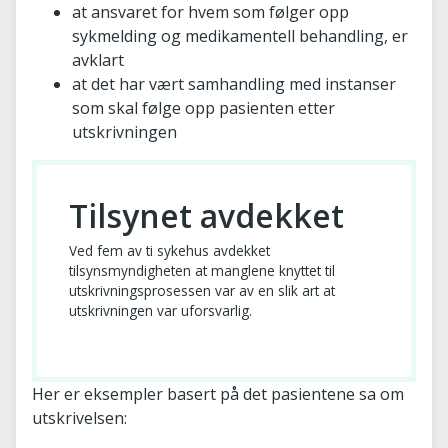
at ansvaret for hvem som følger opp
sykmelding og medikamentell behandling, er
avklart
at det har vært samhandling med instanser
som skal følge opp pasienten etter
utskrivningen
Tilsynet avdekket
Ved fem av ti sykehus avdekket
tilsynsmyndigheten at manglene knyttet til
utskrivningsprosessen var av en slik art at
utskrivningen var uforsvarlig.
Her er eksempler basert på det pasientene sa om
utskrivelsen: