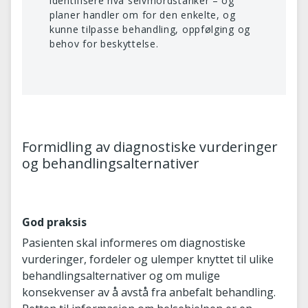
identifisere hva selvmordstanker – og
planer handler om for den enkelte, og
kunne tilpasse behandling, oppfølging og
behov for beskyttelse.
Formidling av diagnostiske vurderinger
og behandlingsalternativer
God praksis
Pasienten skal informeres om diagnostiske
vurderinger, fordeler og ulemper knyttet til ulike
behandlingsalternativer og om mulige
konsekvenser av å avstå fra anbefalt behandling.