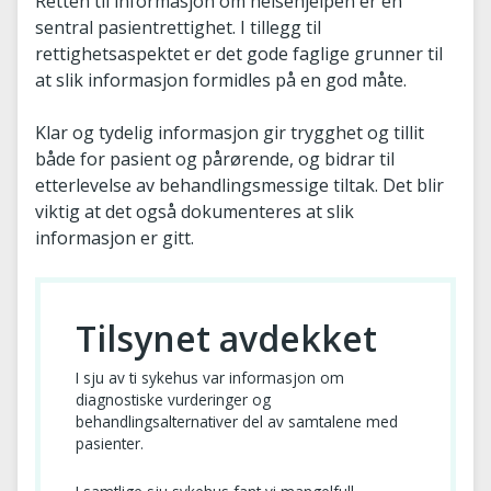
Retten til informasjon om helsehjelpen er en
sentral pasientrettighet. I tillegg til
rettighetsaspektet er det gode faglige grunner til
at slik informasjon formidles på en god måte.
Klar og tydelig informasjon gir trygghet og tillit
både for pasient og pårørende, og bidrar til
etterlevelse av behandlingsmessige tiltak. Det blir
viktig at det også dokumenteres at slik
informasjon er gitt.
Tilsynet avdekket
I sju av ti sykehus var informasjon om
diagnostiske vurderinger og
behandlingsalternativer del av samtalene med
pasienter.