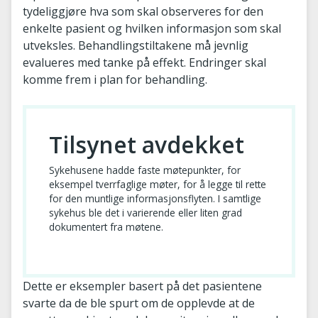
tydeliggjøre hva som skal observeres for den
enkelte pasient og hvilken informasjon som skal
utveksles. Behandlingstiltakene må jevnlig
evalueres med tanke på effekt. Endringer skal
komme frem i plan for behandling.
Tilsynet avdekket
Sykehusene hadde faste møtepunkter, for
eksempel tverrfaglige møter, for å legge til rette
for den muntlige informasjonsflyten. I samtlige
sykehus ble det i varierende eller liten grad
dokumentert fra møtene.
Dette er eksempler basert på det pasientene
svarte da de ble spurt om de opplevde at de