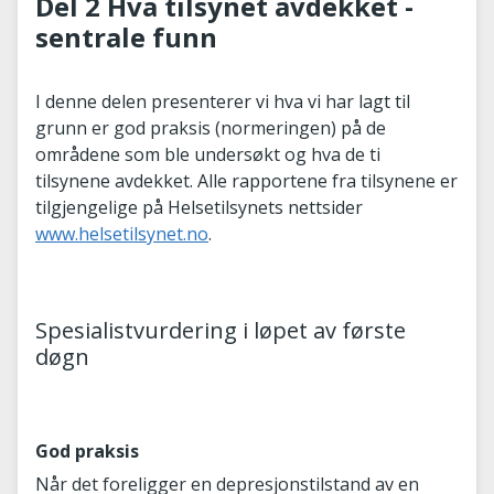
Del 2 Hva tilsynet avdekket -
sentrale funn
I denne delen presenterer vi hva vi har lagt til
grunn er god praksis (normeringen) på de
områdene som ble undersøkt og hva de ti
tilsynene avdekket. Alle rapportene fra tilsynene er
tilgjengelige på Helsetilsynets nettsider
www.helsetilsynet.no
.
Spesialistvurdering i løpet av første
døgn
God praksis
Når det foreligger en depresjonstilstand av en