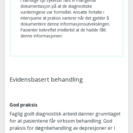
I samtlige sju sykehus fant vi mangelfull
dokumentasjon på at de diagnostiske
vurderingene var formidlet. Ansatte fortalte i
intervjuene at praksis varierer når det gjelder å
dokumentere denne informasjonsutvekslingen.
Pasienter bekreftet imidlertid at de hadde fått
denne informasjonen.
Evidensbasert behandling
God praksis
Faglig godt diagnostisk arbeid danner grunnlaget
for at pasientene får virksom behandling. God
praksis for døgnbehandling av depresjoner er i