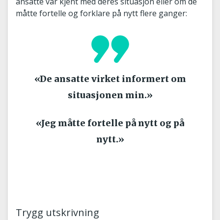
ansatte var kjent med deres situasjon eller om de
måtte fortelle og forklare på nytt flere ganger:
«De ansatte virket informert om
situasjonen min.»
«Jeg måtte fortelle på nytt og på
nytt.»
Trygg utskrivning