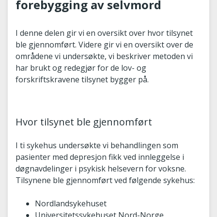
forebygging av selvmord
I denne delen gir vi en oversikt over hvor tilsynet
ble gjennomført. Videre gir vi en oversikt over de
områdene vi undersøkte, vi beskriver metoden vi
har brukt og redegjør for de lov- og
forskriftskravene tilsynet bygger på.
Hvor tilsynet ble gjennomført
I ti sykehus undersøkte vi behandlingen som
pasienter med depresjon fikk ved innleggelse i
døgnavdelinger i psykisk helsevern for voksne.
Tilsynene ble gjennomført ved følgende sykehus:
Nordlandsykehuset
Universitetssykehuset Nord-Norge