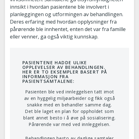
innsikt i hvordan pasientene ble involvert i
planleggingen og utformingen av behandlingen.
Deres erfaring med hvordan opplysninger fra
pårørende ble innhentet, enten det var fra famille
eller venner, ga også viktig kunnskap.
PASIENTENE HADDE ULIKE
OPPLEVELSER AV BEHANDLINGEN.
HER ER TO EKSEMPLER BASERT PÅ
INFORMASJON FRA
PASIENTSAMTALENE:
Pasienten ble ved innleggelsen tatt imot
av en hyggelig miljøarbeider og fikk også
snakke med en behandler samme dag.
Det ble laget en plan for oppholdet som
blant annet besto i å øve på sosialisering.
Pårørende var med ved innleggelsen.
Behandlingen besto av daglige samtaler