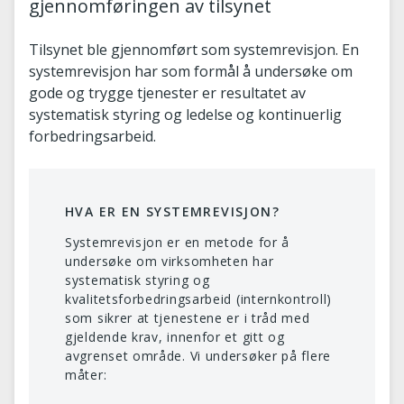
gjennomføringen av tilsynet
Tilsynet ble gjennomført som systemrevisjon. En
systemrevisjon har som formål å undersøke om
gode og trygge tjenester er resultatet av
systematisk styring og ledelse og kontinuerlig
forbedringsarbeid.
HVA ER EN SYSTEMREVISJON?
Systemrevisjon er en metode for å
undersøke om virksomheten har
systematisk styring og
kvalitetsforbedringsarbeid (internkontroll)
som sikrer at tjenestene er i tråd med
gjeldende krav, innenfor et gitt og
avgrenset område. Vi undersøker på flere
måter: