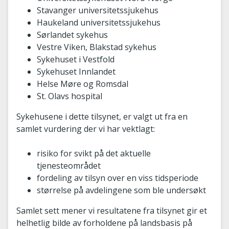
Stavanger universitetssjukehus
Haukeland universitetssjukehus
Sørlandet sykehus
Vestre Viken, Blakstad sykehus
Sykehuset i Vestfold
Sykehuset Innlandet
Helse Møre og Romsdal
St. Olavs hospital
Sykehusene i dette tilsynet, er valgt ut fra en
samlet vurdering der vi har vektlagt:
risiko for svikt på det aktuelle
tjenesteområdet
fordeling av tilsyn over en viss tidsperiode
størrelse på avdelingene som ble undersøkt
Samlet sett mener vi resultatene fra tilsynet gir et
helhetlig bilde av forholdene på landsbasis på