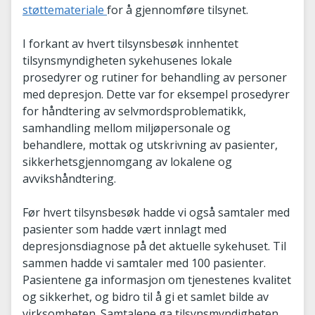
støttemateriale
for å gjennomføre tilsynet.
I forkant av hvert tilsynsbesøk innhentet
tilsynsmyndigheten sykehusenes lokale
prosedyrer og rutiner for behandling av personer
med depresjon. Dette var for eksempel prosedyrer
for håndtering av selvmordsproblematikk,
samhandling mellom miljøpersonale og
behandlere, mottak og utskrivning av pasienter,
sikkerhetsgjennomgang av lokalene og
avvikshåndtering.
Før hvert tilsynsbesøk hadde vi også samtaler med
pasienter som hadde vært innlagt med
depresjonsdiagnose på det aktuelle sykehuset. Til
sammen hadde vi samtaler med 100 pasienter.
Pasientene ga informasjon om tjenestenes kvalitet
og sikkerhet, og bidro til å gi et samlet bilde av
virksomheten. Samtalene ga tilsynsmyndigheten