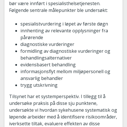
bør være innført i spesialisthelsetjenesten.
Følgende sentrale målepunkter ble undersøkt:
spesialistvurdering i løpet av første døgn
innhenting av relevante opplysninger fra
pårørende
diagnostiske vurderinger
formidling av diagnostiske vurderinger og
behandlingsalternativer
evidensbasert behandling
informasjonsflyt mellom miljøpersonell og
ansvarlig behandler
trygg utskrivning
Tilsynet har et systemperspektiv. I tillegg til å
undersøke praksis på disse sju punktene,
undersøkte vi hvordan sykehusene systematisk og
løpende arbeider med å identifisere risikoområder,
iverksette tiltak, evaluere effekten av disse