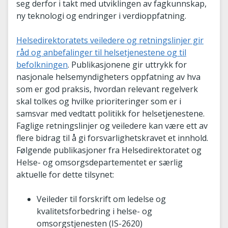
seg derfor i takt med utviklingen av fagkunnskap,
ny teknologi og endringer i verdioppfatning.
Helsedirektoratets veiledere og retningslinjer gir
råd og anbefalinger til helsetjenestene og til
befolkningen
. Publikasjonene gir uttrykk for
nasjonale helsemyndigheters oppfatning av hva
som er god praksis, hvordan relevant regelverk
skal tolkes og hvilke prioriteringer som er i
samsvar med vedtatt politikk for helsetjenestene.
Faglige retningslinjer og veiledere kan være ett av
flere bidrag til å gi forsvarlighetskravet et innhold.
Følgende publikasjoner fra Helsedirektoratet og
Helse- og omsorgsdepartementet er særlig
aktuelle for dette tilsynet:
Veileder til forskrift om ledelse og
kvalitetsforbedring i helse- og
omsorgstjenesten (IS-2620)