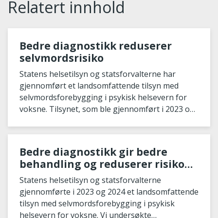
Relatert innhold
Bedre diagnostikk reduserer
selvmordsrisiko
Statens helsetilsyn og statsforvalterne har
gjennomført et landsomfattende tilsyn med
selvmordsforebygging i psykisk helsevern for
voksne. Tilsynet, som ble gjennomført i 2023 og
2024, a
Bedre diagnostikk gir bedre
behandling og reduserer risiko
for selvmord
Statens helsetilsyn og statsforvalterne
gjennomførte i 2023 og 2024 et landsomfattende
tilsyn med selvmordsforebygging i psykisk
helsevern for voksne. Vi undersøkte