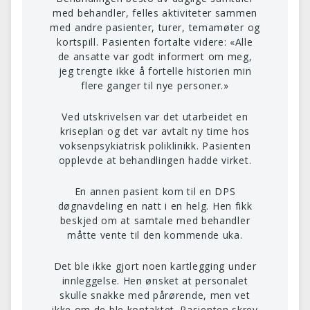
med behandler, felles aktiviteter sammen
med andre pasienter, turer, temamøter og
kortspill. Pasienten fortalte videre: «Alle
de ansatte var godt informert om meg,
jeg trengte ikke å fortelle historien min
flere ganger til nye personer.»
Ved utskrivelsen var det utarbeidet en
kriseplan og det var avtalt ny time hos
voksenpsykiatrisk poliklinikk. Pasienten
opplevde at behandlingen hadde virket.
En annen pasient kom til en DPS
døgnavdeling en natt i en helg. Hen fikk
beskjed om at samtale med behandler
måtte vente til den kommende uka.
Det ble ikke gjort noen kartlegging under
innleggelse. Hen ønsket at personalet
skulle snakke med pårørende, men vet
ikke om de ble kontaktet. Pasienten skrev