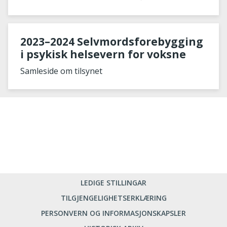
behandlingen av depre
2023–2024 Selvmordsforebygging
i psykisk helsevern for voksne
Samleside om tilsynet
LEDIGE STILLINGAR
TILGJENGELIGHETSERKLÆRING
PERSONVERN OG INFORMASJONSKAPSLER