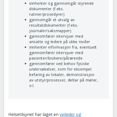
innhenter og gjennomgår styrende
dokumenter (f.eks.
rutiner/prosedyrer)
gjennomgår et utvalg av
resultatdokumenter (f.eks.
journaler/saksmapper)
gjennomfører intervjuer med
ansatte og ledere på ulike nivåer
innhenter informasjon fra, eventuelt
gjennomfører intervjuer med
pasienter/brukere/pårørende
gjennomfører ved behov fysiske
undersøkelser, som for eksempel
befaring av lokaler, demonstrasjon
av utstyr/prosesser, deltar på møter,
o.l.
Helsetilsynet har laget en
veileder og