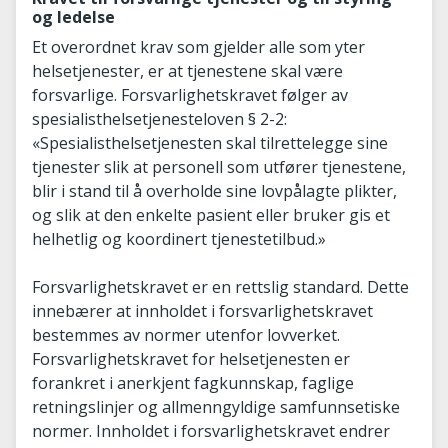
og ledelse
Et overordnet krav som gjelder alle som yter
helsetjenester, er at tjenestene skal være
forsvarlige. Forsvarlighetskravet følger av
spesialisthelsetjenesteloven § 2-2:
«Spesialisthelsetjenesten skal tilrettelegge sine
tjenester slik at personell som utfører tjenestene,
blir i stand til å overholde sine lovpålagte plikter,
og slik at den enkelte pasient eller bruker gis et
helhetlig og koordinert tjenestetilbud.»
Forsvarlighetskravet er en rettslig standard. Dette
innebærer at innholdet i forsvarlighetskravet
bestemmes av normer utenfor lovverket.
Forsvarlighetskravet for helsetjenesten er
forankret i anerkjent fagkunnskap, faglige
retningslinjer og allmenngyldige samfunnsetiske
normer. Innholdet i forsvarlighetskravet endrer