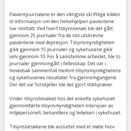
Pasientjournalene er den viktigste skriftlige kilden
til informasjon om den helsehjelpen pasientene
har mottatt. Ved hvert tilsynsbesøk ble det gått
gjennom 25 journaler fra de sist utskrevne
pasientene med depresjon. Tilsynsmyndigheten
gikk gjennom 15 journaler og sykehusene gikk
selv gjennom 10. For å samstemme arbeidet, ble to
journaler gjennomgått i fellesskap. Det var i
hovedsak sammenfall mellom tilsynsmyndighetens
og sykehusenes resultater fra gjennomgangene.
Der det var forskjeller ble det gjort stikkprøver.
Under tilsynsbesøket hos det enkelte sykehuset
gjennomførte tilsynsmyndigheten intervjuer av
miljøpersonell, behandlere og ledelsen i sykehuset.
Tilsynsbesøkene ble avsluttet med et møte hvor