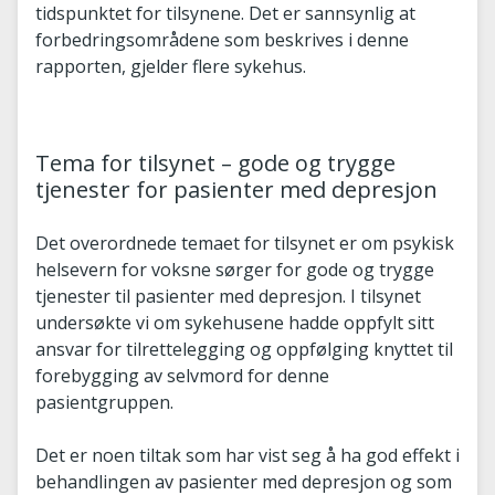
tidspunktet for tilsynene. Det er sannsynlig at
forbedringsområdene som beskrives i denne
rapporten, gjelder flere sykehus.
Tema for tilsynet – gode og trygge
tjenester for pasienter med depresjon
Det overordnede temaet for tilsynet er om psykisk
helsevern for voksne sørger for gode og trygge
tjenester til pasienter med depresjon. I tilsynet
undersøkte vi om sykehusene hadde oppfylt sitt
ansvar for tilrettelegging og oppfølging knyttet til
forebygging av selvmord for denne
pasientgruppen.
Det er noen tiltak som har vist seg å ha god effekt i
behandlingen av pasienter med depresjon og som