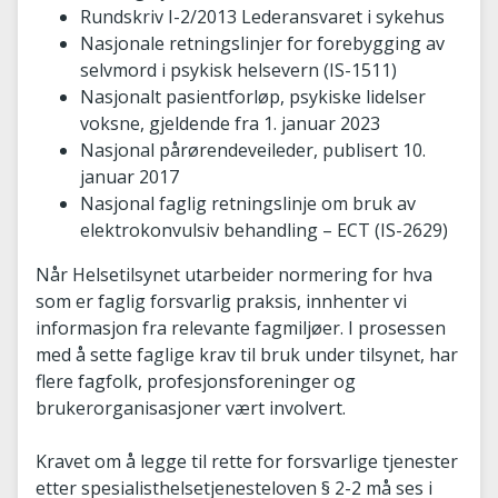
Rundskriv I-2/2013 Lederansvaret i sykehus
Nasjonale retningslinjer for forebygging av
selvmord i psykisk helsevern (IS-1511)
Nasjonalt pasientforløp, psykiske lidelser
voksne, gjeldende fra 1. januar 2023
Nasjonal pårørendeveileder, publisert 10.
januar 2017
Nasjonal faglig retningslinje om bruk av
elektrokonvulsiv behandling – ECT (IS-2629)
Når Helsetilsynet utarbeider normering for hva
som er faglig forsvarlig praksis, innhenter vi
informasjon fra relevante fagmiljøer. I prosessen
med å sette faglige krav til bruk under tilsynet, har
flere fagfolk, profesjonsforeninger og
brukerorganisasjoner vært involvert.
Kravet om å legge til rette for forsvarlige tjenester
etter spesialisthelsetjenesteloven § 2-2 må ses i