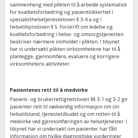
sammenheng med plikten til å arbeide systematisk
for kvalitetsforbedring og pasientsikkerhet i
spesialisthelsetjenesteloven § 3-4 a og i
helsetilsynsloven § 5. Forskrift om ledelse og
kvalitetsforbedring i helse- og omsorgstjenesten
beskriver nærmere innholdet i plikten. I tilsynet
har vi undersøkt plikten virksomhetene har til å
planlegge, gjennomføre, evaluere og korrigere
virksomhetens aktiviteter.
Pasientenes rett til å medvirke
Pasient- og brukerrettighetsloven §§ 3-1 og 3-2 gir
pasienter rett til nødvendig informasjon om sin
helsetilstand, tjenestetilbudet og om retten til å
medvirke ved gjennomføringen av helsetjenester. I
tilsynet har vi undersøkt om pasienter har fått
informasjon om hvilke diagnostiske vurderinger