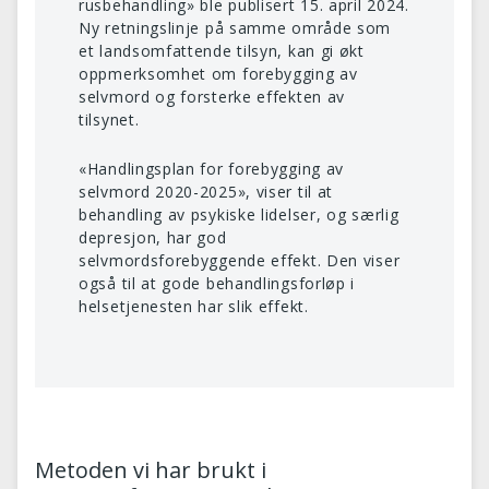
rusbehandling» ble publisert 15. april 2024.
Ny retningslinje på samme område som
et landsomfattende tilsyn, kan gi økt
oppmerksomhet om forebygging av
selvmord og forsterke effekten av
tilsynet.
«Handlingsplan for forebygging av
selvmord 2020-2025», viser til at
behandling av psykiske lidelser, og særlig
depresjon, har god
selvmordsforebyggende effekt. Den viser
også til at gode behandlingsforløp i
helsetjenesten har slik effekt.
Metoden vi har brukt i