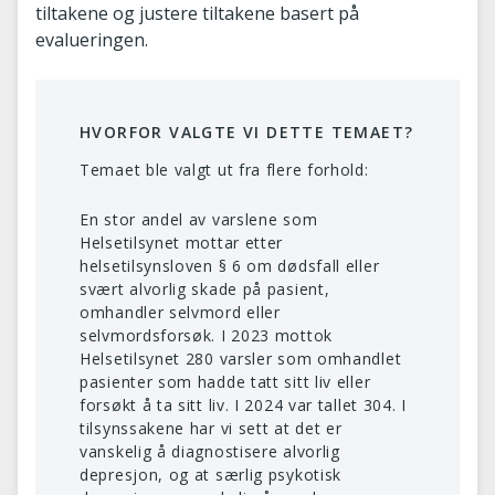
tiltakene og justere tiltakene basert på
evalueringen.
HVORFOR VALGTE VI DETTE TEMAET?
Temaet ble valgt ut fra flere forhold:
En stor andel av varslene som
Helsetilsynet mottar etter
helsetilsynsloven § 6 om dødsfall eller
svært alvorlig skade på pasient,
omhandler selvmord eller
selvmordsforsøk. I 2023 mottok
Helsetilsynet 280 varsler som omhandlet
pasienter som hadde tatt sitt liv eller
forsøkt å ta sitt liv. I 2024 var tallet 304. I
tilsynssakene har vi sett at det er
vanskelig å diagnostisere alvorlig
depresjon, og at særlig psykotisk