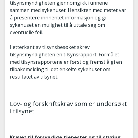
tilsynsmyndigheten gjennomgikk funnene
sammen med sykehuset. Hensikten med møtet var
å presentere innhentet informasjon og gi
sykehuset en mulighet til å uttale seg om
eventuelle feil.
I etterkant av tilsynsbesøket skrev
tilsynsmyndigheten en tilsynsrapport. Formålet
med tilsynsrapportene er først og fremst å gi en
tilbakemelding til det enkelte sykehuset om
resultatet av tilsynet.
Lov- og forskriftskrav som er undersøkt
i tilsynet
Kravet til forsvarlige tjenester og til styring