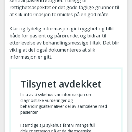
sentral pasientrettighet. I tillegg til
rettighetsaspektet er det gode faglige grunner til
at slik informasjon formidles på en god måte.
Klar og tydelig informasjon gir trygghet og tillit
både for pasient og pårørende, og bidrar til
etterlevelse av behandlingsmessige tiltak. Det blir
viktig at det også dokumenteres at slik
informasjon er gitt.
Tilsynet avdekket
I sju av ti sykehus var informasjon om
diagnostiske vurderinger og
behandlingsalternativer del av samtalene med
pasienter.
I samtlige sju sykehus fant vi mangelfull
dokumentasjon på at de diagnostiske