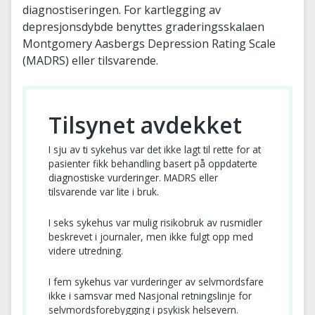
diagnostiseringen. For kartlegging av
depresjonsdybde benyttes graderingsskalaen
Montgomery Aasbergs Depression Rating Scale
(MADRS) eller tilsvarende.
Tilsynet avdekket
I sju av ti sykehus var det ikke lagt til rette for at
pasienter fikk behandling basert på oppdaterte
diagnostiske vurderinger. MADRS eller
tilsvarende var lite i bruk.
I seks sykehus var mulig risikobruk av rusmidler
beskrevet i journaler, men ikke fulgt opp med
videre utredning.
I fem sykehus var vurderinger av selvmordsfare
ikke i samsvar med Nasjonal retningslinje for
selvmordsforebygging i psykisk helsevern.