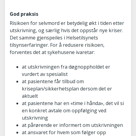
God praksis
Risikoen for selvmord er betydelig økt i tiden etter
utskrivning, og særlig hvis det oppstår nye kriser.
Det samme gjenspeiles i Helsetilsynets
tilsynserfaringer. For å redusere risikoen,
forventes det at sykehusene ivaretar:
at utskrivningen fra døgnoppholdet er
vurdert av spesialist
at pasientene får tilbud om
kriseplan/sikkerhetsplan dersom det er
aktuelt
at pasientene har en «time i hånda», det vil si
en konkret avtale om oppfølging ved
utskrivning
at pårørende er informert om utskrivningen
at ansvaret for hvem som følger opp