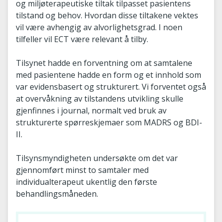
og miljøterapeutiske tiltak tilpasset pasientens
tilstand og behov. Hvordan disse tiltakene vektes
vil være avhengig av alvorlighetsgrad. I noen
tilfeller vil ECT være relevant å tilby.
Tilsynet hadde en forventning om at samtalene
med pasientene hadde en form og et innhold som
var evidensbasert og strukturert. Vi forventet også
at overvåkning av tilstandens utvikling skulle
gjenfinnes i journal, normalt ved bruk av
strukturerte spørreskjemaer som MADRS og BDI-
II.
Tilsynsmyndigheten undersøkte om det var
gjennomført minst to samtaler med
individualterapeut ukentlig den første
behandlingsmåneden.