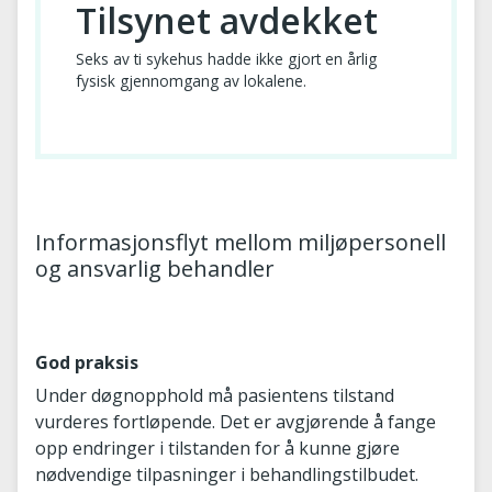
Tilsynet avdekket
Seks av ti sykehus hadde ikke gjort en årlig
fysisk gjennomgang av lokalene.
Informasjonsflyt mellom miljøpersonell
og ansvarlig behandler
God praksis
Under døgnopphold må pasientens tilstand
vurderes fortløpende. Det er avgjørende å fange
opp endringer i tilstanden for å kunne gjøre
nødvendige tilpasninger i behandlingstilbudet.