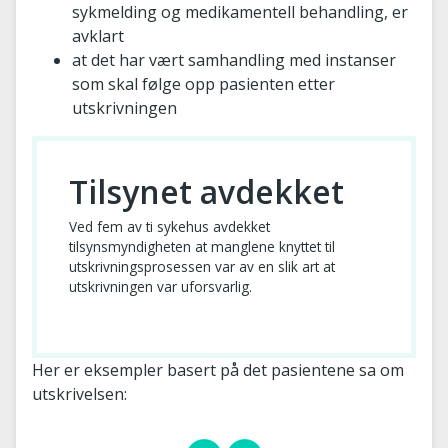
sykmelding og medikamentell behandling, er
avklart
at det har vært samhandling med instanser
som skal følge opp pasienten etter
utskrivningen
Tilsynet avdekket
Ved fem av ti sykehus avdekket
tilsynsmyndigheten at manglene knyttet til
utskrivningsprosessen var av en slik art at
utskrivningen var uforsvarlig.
Her er eksempler basert på det pasientene sa om
utskrivelsen: