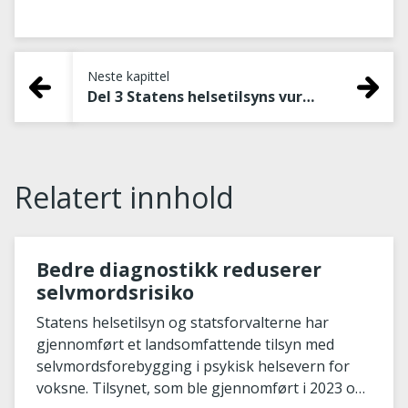
Neste kapittel
Del 3 Statens helsetilsyns vurdering av det tilsynet avdekket
Relatert innhold
Bedre diagnostikk reduserer
selvmordsrisiko
Statens helsetilsyn og statsforvalterne har
gjennomført et landsomfattende tilsyn med
selvmordsforebygging i psykisk helsevern for
voksne. Tilsynet, som ble gjennomført i 2023 og