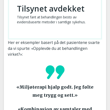
Tilsynet avdekket
Tilsynet fant at behandlingen besto av
evidensbaserte metoder i samtlige sykehus.
Her er eksempler basert på det pasientene svarte
da vi spurte: «Opplevde du at behandlingen
virket?»:
«Miljøterapi hjalp godt. Jeg følte
meg trygg og sett.»
«Kombinasjon av samtaler med