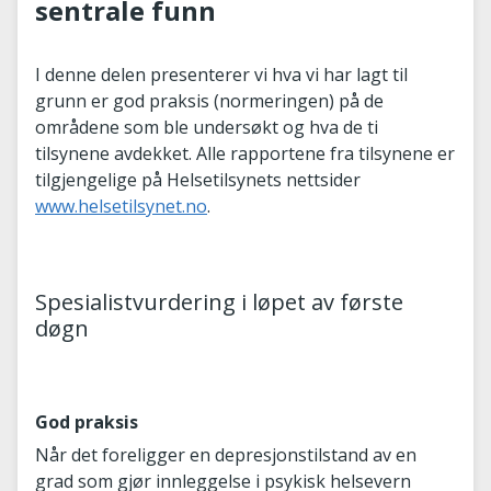
sentrale funn
I denne delen presenterer vi hva vi har lagt til
grunn er god praksis (normeringen) på de
områdene som ble undersøkt og hva de ti
tilsynene avdekket. Alle rapportene fra tilsynene er
tilgjengelige på Helsetilsynets nettsider
www.helsetilsynet.no
.
Spesialistvurdering i løpet av første
døgn
God praksis
Når det foreligger en depresjonstilstand av en
grad som gjør innleggelse i psykisk helsevern