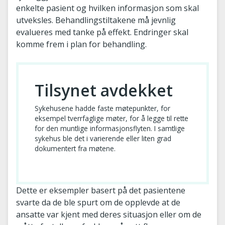
enkelte pasient og hvilken informasjon som skal
utveksles. Behandlingstiltakene må jevnlig
evalueres med tanke på effekt. Endringer skal
komme frem i plan for behandling.
Tilsynet avdekket
Sykehusene hadde faste møtepunkter, for
eksempel tverrfaglige møter, for å legge til rette
for den muntlige informasjonsflyten. I samtlige
sykehus ble det i varierende eller liten grad
dokumentert fra møtene.
Dette er eksempler basert på det pasientene
svarte da de ble spurt om de opplevde at de
ansatte var kjent med deres situasjon eller om de