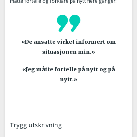
måtte fortelle og forklare på nytt flere ganger:
«De ansatte virket informert om
situasjonen min.»
«Jeg måtte fortelle på nytt og på
nytt.»
Trygg utskrivning