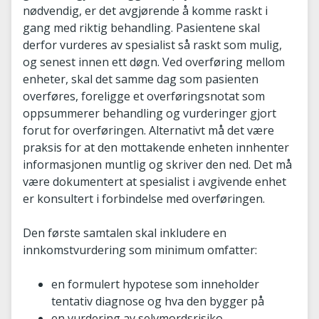
nødvendig, er det avgjørende å komme raskt i
gang med riktig behandling. Pasientene skal
derfor vurderes av spesialist så raskt som mulig,
og senest innen ett døgn. Ved overføring mellom
enheter, skal det samme dag som pasienten
overføres, foreligge et overføringsnotat som
oppsummerer behandling og vurderinger gjort
forut for overføringen. Alternativt må det være
praksis for at den mottakende enheten innhenter
informasjonen muntlig og skriver den ned. Det må
være dokumentert at spesialist i avgivende enhet
er konsultert i forbindelse med overføringen.
Den første samtalen skal inkludere en
innkomstvurdering som minimum omfatter:
en formulert hypotese som inneholder
tentativ diagnose og hva den bygger på
en vurdering av selvmordsrisiko