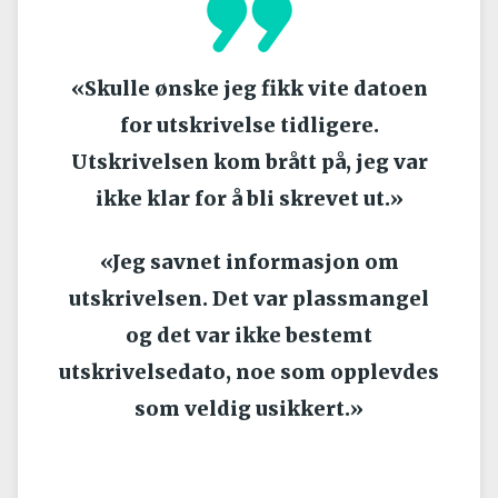
«Skulle ønske jeg fikk vite datoen
for utskrivelse tidligere.
Utskrivelsen kom brått på, jeg var
ikke klar for å bli skrevet ut.»
«Jeg savnet informasjon om
utskrivelsen. Det var plassmangel
og det var ikke bestemt
utskrivelsedato, noe som opplevdes
som veldig usikkert.»