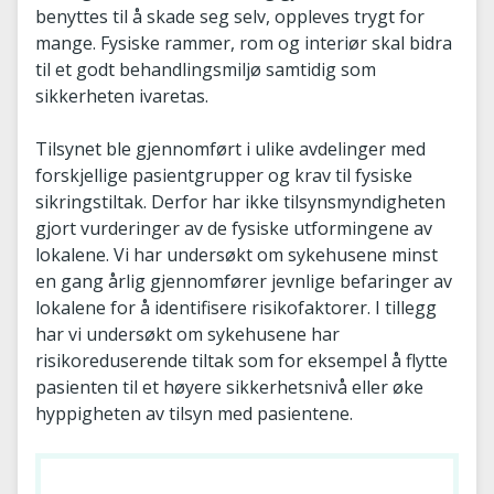
benyttes til å skade seg selv, oppleves trygt for
mange. Fysiske rammer, rom og interiør skal bidra
til et godt behandlingsmiljø samtidig som
sikkerheten ivaretas.
Tilsynet ble gjennomført i ulike avdelinger med
forskjellige pasientgrupper og krav til fysiske
sikringstiltak. Derfor har ikke tilsynsmyndigheten
gjort vurderinger av de fysiske utformingene av
lokalene. Vi har undersøkt om sykehusene minst
en gang årlig gjennomfører jevnlige befaringer av
lokalene for å identifisere risikofaktorer. I tillegg
har vi undersøkt om sykehusene har
risikoreduserende tiltak som for eksempel å flytte
pasienten til et høyere sikkerhetsnivå eller øke
hyppigheten av tilsyn med pasientene.