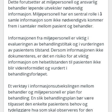
Dette forutsetter at miljøpersonell og ansvarlig
behandler løpende utveksler nødvendig
informasjon. Miljøpersonell har en sentral rolle i å
samle informasjon som ikke nødvendigvis kommer
frem i samtaler mellom pasient og behandler.
Informasjonen fra miljøpersonell er viktig i
evalueringen av behandlingstiltak og i vurderingen
av pasientens tilstand. Dersom informasjonen ikke
dokumenteres, er det en risiko for at viktig
informasjon om helsetilstanden til pasienten ikke
blir videreformidlet og vurdert i
behandlingsforløpet.
Et verktøy i informasjonsutvekslingen mellom
behandler og miljøpersonell er plan for
behandling. En slik behandlingsplan bør være
tilpasset den enkelte pasientens behov og
tydeliggjøre hva som skal observeres for den