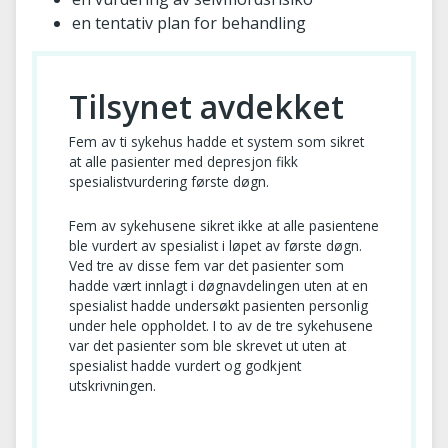
en tentativ plan for behandling
Tilsynet avdekket
Fem av ti sykehus hadde et system som sikret
at alle pasienter med depresjon fikk
spesialistvurdering første døgn.
Fem av sykehusene sikret ikke at alle pasientene
ble vurdert av spesialist i løpet av første døgn.
Ved tre av disse fem var det pasienter som
hadde vært innlagt i døgnavdelingen uten at en
spesialist hadde undersøkt pasienten personlig
under hele oppholdet. I to av de tre sykehusene
var det pasienter som ble skrevet ut uten at
spesialist hadde vurdert og godkjent
utskrivningen.