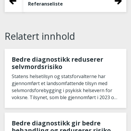
Referanseliste
Relatert innhold
Bedre diagnostikk reduserer
selvmordsrisiko
Statens helsetilsyn og statsforvalterne har
gjennomført et landsomfattende tilsyn med
selvmordsforebygging i psykisk helsevern for
voksne. Tilsynet, som ble gjennomført i 2023 og
2024, a
Bedre diagnostikk gir bedre
behandling og reduserer risiko