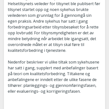
Helsetilsynets veileder for tilsynet ble publisert før
tilsynet startet opp og noen sykehus brukte
veilederen som grunnlag for å gjennomgå sin
egen praksis. Andre sykehus har satt i gang
forbedringsarbeid etter tilsynsbesøket for å rette
opp lovbrudd. For tilsynsmyndigheten er det av
mindre betydning
når
arbeidet ble igangsatt, det
overordnede målet er at tilsyn skal føre til
kvalitetsforbedring i tjenestene.
Nedenfor beskriver vi ulike tiltak som sykehusene
har satt i gang, supplert med anbefalinger basert
på teori om kvalitetsforbedring. Tiltakene og
anbefalingene er inndelt etter de ulike fasene de
tilhører: planleggings- og gjennomføringsfasen,
eller evaluerings- og korrigeringsfasen.