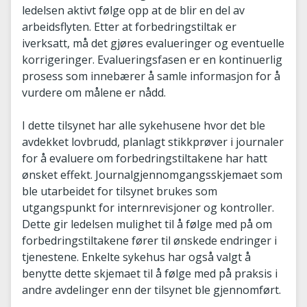
ledelsen aktivt følge opp at de blir en del av
arbeidsflyten. Etter at forbedringstiltak er
iverksatt, må det gjøres evalueringer og eventuelle
korrigeringer. Evalueringsfasen er en kontinuerlig
prosess som innebærer å samle informasjon for å
vurdere om målene er nådd.
I dette tilsynet har alle sykehusene hvor det ble
avdekket lovbrudd, planlagt stikkprøver i journaler
for å evaluere om forbedringstiltakene har hatt
ønsket effekt. Journalgjennomgangsskjemaet som
ble utarbeidet for tilsynet brukes som
utgangspunkt for internrevisjoner og kontroller.
Dette gir ledelsen mulighet til å følge med på om
forbedringstiltakene fører til ønskede endringer i
tjenestene. Enkelte sykehus har også valgt å
benytte dette skjemaet til å følge med på praksis i
andre avdelinger enn der tilsynet ble gjennomført.