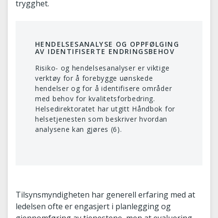
trygghet.
HENDELSESANALYSE OG OPPFØLGING
AV IDENTIFISERTE ENDRINGSBEHOV
Risiko- og hendelsesanalyser er viktige
verktøy for å forebygge uønskede
hendelser og for å identifisere områder
med behov for kvalitetsforbedring.
Helsedirektoratet har utgitt Håndbok for
helsetjenesten som beskriver hvordan
analysene kan gjøres (6).
Tilsynsmyndigheten har generell erfaring med at
ledelsen ofte er engasjert i planlegging og