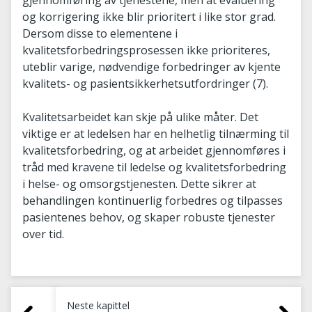
gjennomføring av tjenestene, men at evaluering
og korrigering ikke blir prioritert i like stor grad.
Dersom disse to elementene i
kvalitetsforbedringsprosessen ikke prioriteres,
uteblir varige, nødvendige forbedringer av kjente
kvalitets- og pasientsikkerhetsutfordringer (7).
Kvalitetsarbeidet kan skje på ulike måter. Det
viktige er at ledelsen har en helhetlig tilnærming til
kvalitetsforbedring, og at arbeidet gjennomføres i
tråd med kravene til ledelse og kvalitetsforbedring
i helse- og omsorgstjenesten. Dette sikrer at
behandlingen kontinuerlig forbedres og tilpasses
pasientenes behov, og skaper robuste tjenester
over tid.
Neste kapittel