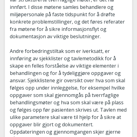
innført. I disse møtene samles behandlere og
miljøpersonale på faste tidspunkt for å drøfte
konkrete problemstillinger, og det føres referater
fra møtene for å sikre informasjonsflyt og
dokumentasjon av viktige beslutninger.
Andre forbedringstiltak som er iverksatt, er
innføring av sjekklister og tavlemetodikk for å
skape en felles forståelse av viktige elementer i
behandlingen og for å tydeliggjøre oppgaver og
ansvar. Sjekklistene gir oversikt over hva som skal
følges opp under innleggelse, for eksempel hvilke
oppgaver som skal gjennomgås på tverrfaglige
behandlingsmøter og hva som skal være på plass
og følges opp før pasienten skrives ut. Tavlen med
ulike parametere skal være til hjelp for å sikre at
oppgaver blir gjort og dokumentert.
Oppdateringen og gjennomgangen skjer gjerne