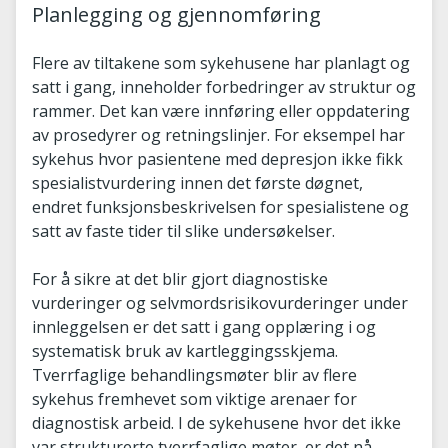
Planlegging og gjennomføring
Flere av tiltakene som sykehusene har planlagt og
satt i gang, inneholder forbedringer av struktur og
rammer. Det kan være innføring eller oppdatering
av prosedyrer og retningslinjer. For eksempel har
sykehus hvor pasientene med depresjon ikke fikk
spesialistvurdering innen det første døgnet,
endret funksjonsbeskrivelsen for spesialistene og
satt av faste tider til slike undersøkelser.
For å sikre at det blir gjort diagnostiske
vurderinger og selvmordsrisikovurderinger under
innleggelsen er det satt i gang opplæring i og
systematisk bruk av kartleggingsskjema.
Tverrfaglige behandlingsmøter blir av flere
sykehus fremhevet som viktige arenaer for
diagnostisk arbeid. I de sykehusene hvor det ikke
var strukturerte tverrfaglige møter, er det nå