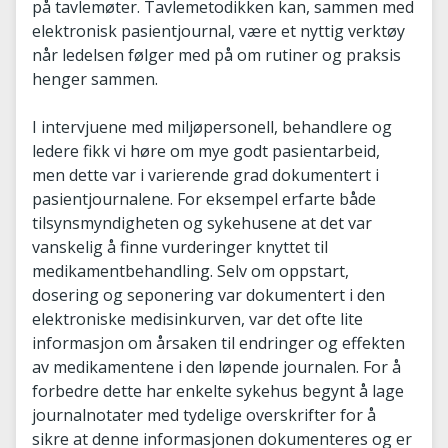
på tavlemøter. Tavlemetodikken kan, sammen med
elektronisk pasientjournal, være et nyttig verktøy
når ledelsen følger med på om rutiner og praksis
henger sammen.
I intervjuene med miljøpersonell, behandlere og
ledere fikk vi høre om mye godt pasientarbeid,
men dette var i varierende grad dokumentert i
pasientjournalene. For eksempel erfarte både
tilsynsmyndigheten og sykehusene at det var
vanskelig å finne vurderinger knyttet til
medikamentbehandling. Selv om oppstart,
dosering og seponering var dokumentert i den
elektroniske medisinkurven, var det ofte lite
informasjon om årsaken til endringer og effekten
av medikamentene i den løpende journalen. For å
forbedre dette har enkelte sykehus begynt å lage
journalnotater med tydelige overskrifter for å
sikre at denne informasjonen dokumenteres og er