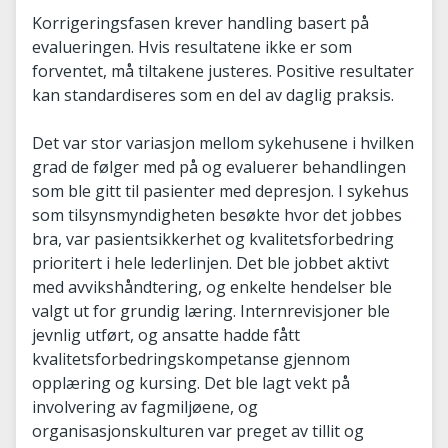
Korrigeringsfasen krever handling basert på
evalueringen. Hvis resultatene ikke er som
forventet, må tiltakene justeres. Positive resultater
kan standardiseres som en del av daglig praksis.
Det var stor variasjon mellom sykehusene i hvilken
grad de følger med på og evaluerer behandlingen
som ble gitt til pasienter med depresjon. I sykehus
som tilsynsmyndigheten besøkte hvor det jobbes
bra, var pasientsikkerhet og kvalitetsforbedring
prioritert i hele lederlinjen. Det ble jobbet aktivt
med avvikshåndtering, og enkelte hendelser ble
valgt ut for grundig læring. Internrevisjoner ble
jevnlig utført, og ansatte hadde fått
kvalitetsforbedringskompetanse gjennom
opplæring og kursing. Det ble lagt vekt på
involvering av fagmiljøene, og
organisasjonskulturen var preget av tillit og