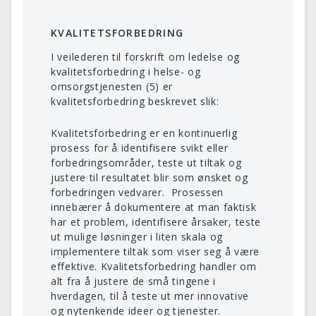
KVALITETSFORBEDRING
I veilederen til forskrift om ledelse og
kvalitetsforbedring i helse- og
omsorgstjenesten (5) er
kvalitetsforbedring beskrevet slik:
Kvalitetsforbedring er en kontinuerlig
prosess for å identifisere svikt eller
forbedringsområder, teste ut tiltak og
justere til resultatet blir som ønsket og
forbedringen vedvarer. Prosessen
innebærer å dokumentere at man faktisk
har et problem, identifisere årsaker, teste
ut mulige løsninger i liten skala og
implementere tiltak som viser seg å være
effektive. Kvalitetsforbedring handler om
alt fra å justere de små tingene i
hverdagen, til å teste ut mer innovative
og nytenkende ideer og tjenester.