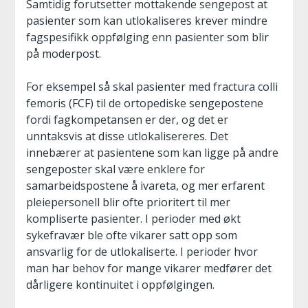
Samtidig forutsetter mottakende sengepost at
pasienter som kan utlokaliseres krever mindre
fagspesifikk oppfølging enn pasienter som blir
på moderpost.
For eksempel så skal pasienter med fractura colli
femoris (FCF) til de ortopediske sengepostene
fordi fagkompetansen er der, og det er
unntaksvis at disse utlokalisereres. Det
innebærer at pasientene som kan ligge på andre
sengeposter skal være enklere for
samarbeidspostene å ivareta, og mer erfarent
pleiepersonell blir ofte prioritert til mer
kompliserte pasienter. I perioder med økt
sykefravær ble ofte vikarer satt opp som
ansvarlig for de utlokaliserte. I perioder hvor
man har behov for mange vikarer medfører det
dårligere kontinuitet i oppfølgingen.