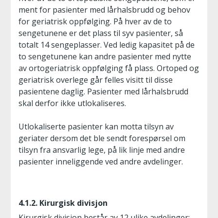
ment for pasienter med lårhalsbrudd og behov
for geriatrisk oppfølging. På hver av de to
sengetunene er det plass til syv pasienter, så
totalt 14 sengeplasser. Ved ledig kapasitet på de
to sengetunene kan andre pasienter med nytte
av ortogeriatrisk oppfølging få plass. Ortoped og
geriatrisk overlege går felles visitt til disse
pasientene daglig. Pasienter med lårhalsbrudd
skal derfor ikke utlokaliseres.
Utlokaliserte pasienter kan motta tilsyn av
geriater dersom det ble sendt forespørsel om
tilsyn fra ansvarlig lege, på lik linje med andre
pasienter inneliggende ved andre avdelinger.
4.1.2. Kirurgisk divisjon
Kirurgisk divisjon består av 12 ulike avdelinger: