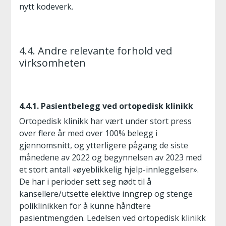
nytt kodeverk.
4.4. Andre relevante forhold ved
virksomheten
4.4.1. Pasientbelegg ved ortopedisk klinikk
Ortopedisk klinikk har vært under stort press
over flere år med over 100% belegg i
gjennomsnitt, og ytterligere pågang de siste
månedene av 2022 og begynnelsen av 2023 med
et stort antall «øyeblikkelig hjelp-innleggelser».
De har i perioder sett seg nødt til å
kansellere/utsette elektive inngrep og stenge
poliklinikken for å kunne håndtere
pasientmengden. Ledelsen ved ortopedisk klinikk