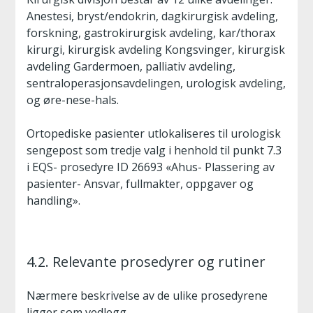
Anestesi, bryst/endokrin, dagkirurgisk avdeling,
forskning, gastrokirurgisk avdeling, kar/thorax
kirurgi, kirurgisk avdeling Kongsvinger, kirurgisk
avdeling Gardermoen, palliativ avdeling,
sentraloperasjonsavdelingen, urologisk avdeling,
og øre-nese-hals.
Ortopediske pasienter utlokaliseres til urologisk
sengepost som tredje valg i henhold til punkt 7.3
i EQS- prosedyre ID 26693 «Ahus- Plassering av
pasienter- Ansvar, fullmakter, oppgaver og
handling».
4.2. Relevante prosedyrer og rutiner
Nærmere beskrivelse av de ulike prosedyrene
ligger som vedlegg.