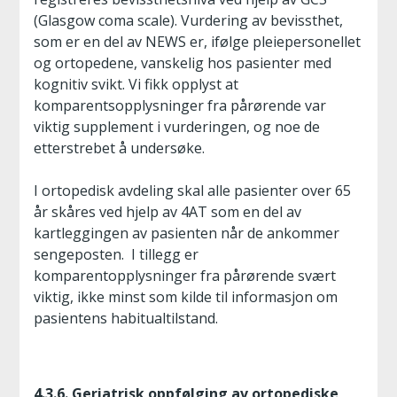
(Glasgow coma scale). Vurdering av bevissthet,
som er en del av NEWS er, ifølge pleiepersonellet
og ortopedene, vanskelig hos pasienter med
kognitiv svikt. Vi fikk opplyst at
komparentsopplysninger fra pårørende var
viktig supplement i vurderingen, og noe de
etterstrebet å undersøke.
I ortopedisk avdeling skal alle pasienter over 65
år skåres ved hjelp av 4AT som en del av
kartleggingen av pasienten når de ankommer
sengeposten. I tillegg er
komparentopplysninger fra pårørende svært
viktig, ikke minst som kilde til informasjon om
pasientens habitualtilstand.
4.3.6. Geriatrisk oppfølging av ortopediske