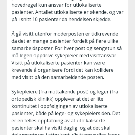
hovedregel kun ansvar for utlokaliserte
pasienter. Antallet utlokaliserte er økende, og var
på i snitt 10 pasienter da hendelsen skjedde.
Å gå visitt utenfor moderposten er tidkrevende
da det er mange pasienter fordelt på flere ulike
samarbeidsposter. For hver post og sengetun så
må legen oppdrive sykepleier med visittansvar.
Visitt på utlokaliserte pasienter kan være
krevende å organisere fordi det kan kollidere
med visitt på den samarbeidende posten.
Sykepleiere (fra mottakende post) og leger (fra
ortopedisk klinikk) opplever at det er lite
kontinuitet i oppfølgingen av utlokaliserte
pasienter, både på lege- og sykepleiersiden. Det
er en felles oppfatning av at utlokaliserte
pasienter skal ha visitt daglig, og at det skal