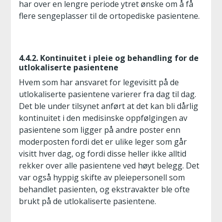
har over en lengre periode ytret ønske om å få
flere sengeplasser til de ortopediske pasientene.
4.4.2. Kontinuitet i pleie og behandling for de
utlokaliserte pasientene
Hvem som har ansvaret for legevisitt på de
utlokaliserte pasientene varierer fra dag til dag.
Det ble under tilsynet anført at det kan bli dårlig
kontinuitet i den medisinske oppfølgingen av
pasientene som ligger på andre poster enn
moderposten fordi det er ulike leger som går
visitt hver dag, og fordi disse heller ikke alltid
rekker over alle pasientene ved høyt belegg. Det
var også hyppig skifte av pleiepersonell som
behandlet pasienten, og ekstravakter ble ofte
brukt på de utlokaliserte pasientene.