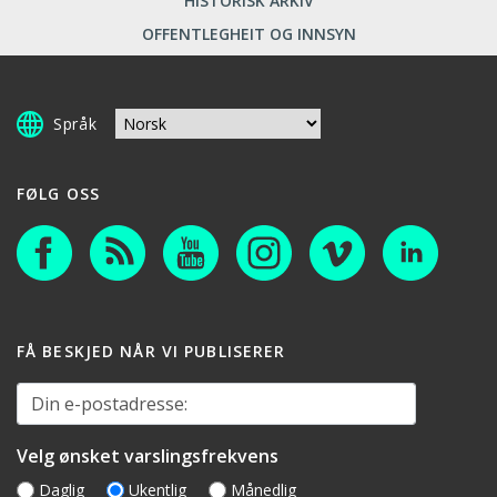
HISTORISK ARKIV
OFFENTLEGHEIT OG INNSYN
Språk
FØLG OSS
FÅ BESKJED NÅR VI PUBLISERER
Din e-postadresse:
Velg ønsket varslingsfrekvens
Daglig
Ukentlig
Månedlig