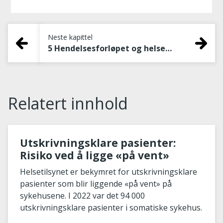
Neste kapittel
5 Hendelsesforløpet og helsehjelpen
Relatert innhold
Utskrivningsklare pasienter:
Risiko ved å ligge «på vent»
Helsetilsynet er bekymret for utskrivningsklare
pasienter som blir liggende «på vent» på
sykehusene. I 2022 var det 94 000
utskrivningsklare pasienter i somatiske sykehus.