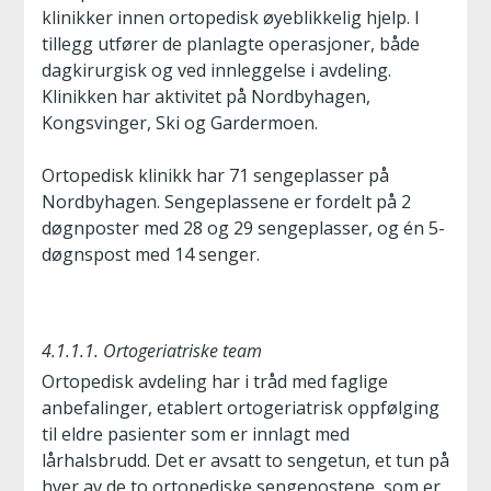
klinikker innen ortopedisk øyeblikkelig hjelp. I
tillegg utfører de planlagte operasjoner, både
dagkirurgisk og ved innleggelse i avdeling.
Klinikken har aktivitet på Nordbyhagen,
Kongsvinger, Ski og Gardermoen.
Ortopedisk klinikk har 71 sengeplasser på
Nordbyhagen. Sengeplassene er fordelt på 2
døgnposter med 28 og 29 sengeplasser, og én 5-
døgnspost med 14 senger.
4.1.1.1. Ortogeriatriske team
Ortopedisk avdeling har i tråd med faglige
anbefalinger, etablert ortogeriatrisk oppfølging
til eldre pasienter som er innlagt med
lårhalsbrudd. Det er avsatt to sengetun, et tun på
hver av de to ortopediske sengepostene, som er