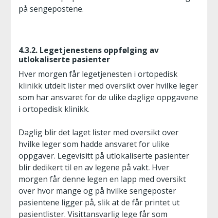
på sengepostene.
4.3.2. Legetjenestens oppfølging av
utlokaliserte pasienter
Hver morgen får legetjenesten i ortopedisk
klinikk utdelt lister med oversikt over hvilke leger
som har ansvaret for de ulike daglige oppgavene
i ortopedisk klinikk.
Daglig blir det laget lister med oversikt over
hvilke leger som hadde ansvaret for ulike
oppgaver. Legevisitt på utlokaliserte pasienter
blir dedikert til en av legene på vakt. Hver
morgen får denne legen en lapp med oversikt
over hvor mange og på hvilke sengeposter
pasientene ligger på, slik at de får printet ut
pasientlister. Visittansvarlig lege får som