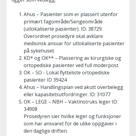
Ahus – Pasienter som er plassert utenfor
primært fagområde/Sengeområde
(utlokaliserte pasienter). ID: 38729.
Overordnet prosedyre skal avklare
medisinsk ansvar for utlokaliserte pasienter
på sykehuset.
KD* og OK** – Plassering av kirurgiske og
ortopediske pasienter ved full moderpost.
OK – SO - Lokal flytteliste ortopediske
pasienter ID 39424
Ahus – Handlingsplan ved akutt overbelegg
eller kapasitetsutfordringer. ID: 31077
OK – LEGE – NBH – Vaktinstruks leger ID:
34908
Prosedyren sier hvilke leger og funksjoner
som har ansvaret for de ulike oppgaver i
den daglige driften.