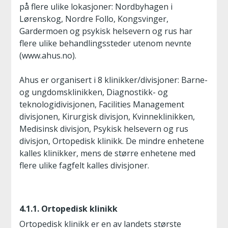
på flere ulike lokasjoner: Nordbyhagen i
Lørenskog, Nordre Follo, Kongsvinger,
Gardermoen og psykisk helsevern og rus har
flere ulike behandlingssteder utenom nevnte
(www.ahus.no).
Ahus er organisert i 8 klinikker/divisjoner: Barne-
og ungdomsklinikken, Diagnostikk- og
teknologidivisjonen, Facilities Management
divisjonen, Kirurgisk divisjon, Kvinneklinikken,
Medisinsk divisjon, Psykisk helsevern og rus
divisjon, Ortopedisk klinikk. De mindre enhetene
kalles klinikker, mens de større enhetene med
flere ulike fagfelt kalles divisjoner.
4.1.1. Ortopedisk klinikk
Ortopedisk klinikk er en av landets største