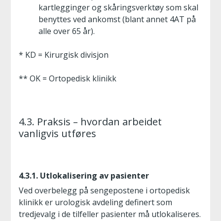
kartlegginger og skåringsverktøy som skal
benyttes ved ankomst (blant annet 4AT på
alle over 65 år).
* KD = Kirurgisk divisjon
** OK = Ortopedisk klinikk
4.3. Praksis – hvordan arbeidet
vanligvis utføres
4.3.1. Utlokalisering av pasienter
Ved overbelegg på sengepostene i ortopedisk
klinikk er urologisk avdeling definert som
tredjevalg i de tilfeller pasienter må utlokaliseres.