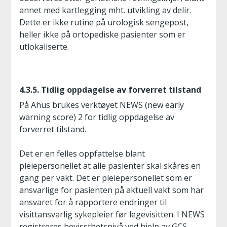
annet med kartlegging mht. utvikling av delir.
Dette er ikke rutine på urologisk sengepost,
heller ikke på ortopediske pasienter som er
utlokaliserte.
4.3.5. Tidlig oppdagelse av forverret tilstand
På Ahus brukes verktøyet NEWS (new early
warning score) 2 for tidlig oppdagelse av
forverret tilstand.
Det er en felles oppfattelse blant
pleiepersonellet at alle pasienter skal skåres en
gang per vakt. Det er pleiepersonellet som er
ansvarlige for pasienten på aktuell vakt som har
ansvaret for å rapportere endringer til
visittansvarlig sykepleier før legevisitten. I NEWS
registreres bevissthetsnivå ved hjelp av GCS