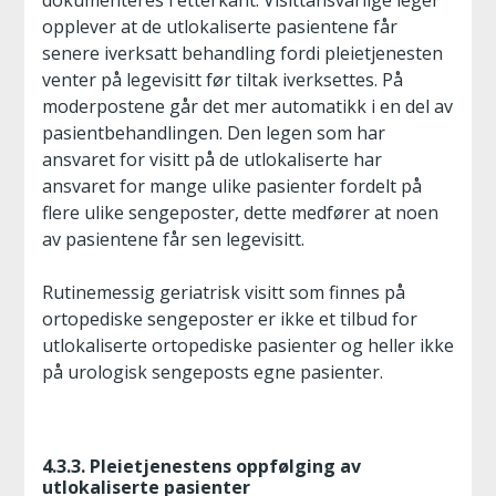
dokumenteres i etterkant. Visittansvarlige leger
opplever at de utlokaliserte pasientene får
senere iverksatt behandling fordi pleietjenesten
venter på legevisitt før tiltak iverksettes. På
moderpostene går det mer automatikk i en del av
pasientbehandlingen. Den legen som har
ansvaret for visitt på de utlokaliserte har
ansvaret for mange ulike pasienter fordelt på
flere ulike sengeposter, dette medfører at noen
av pasientene får sen legevisitt.
Rutinemessig geriatrisk visitt som finnes på
ortopediske sengeposter er ikke et tilbud for
utlokaliserte ortopediske pasienter og heller ikke
på urologisk sengeposts egne pasienter.
4.3.3. Pleietjenestens oppfølging av
utlokaliserte pasienter