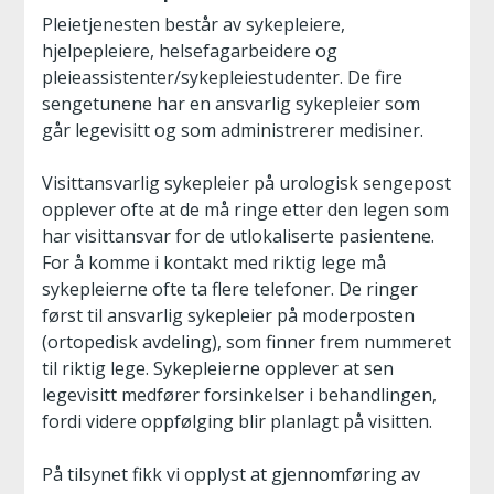
Pleietjenesten består av sykepleiere,
hjelpepleiere, helsefagarbeidere og
pleieassistenter/sykepleiestudenter. De fire
sengetunene har en ansvarlig sykepleier som
går legevisitt og som administrerer medisiner.
Visittansvarlig sykepleier på urologisk sengepost
opplever ofte at de må ringe etter den legen som
har visittansvar for de utlokaliserte pasientene.
For å komme i kontakt med riktig lege må
sykepleierne ofte ta flere telefoner. De ringer
først til ansvarlig sykepleier på moderposten
(ortopedisk avdeling), som finner frem nummeret
til riktig lege. Sykepleierne opplever at sen
legevisitt medfører forsinkelser i behandlingen,
fordi videre oppfølging blir planlagt på visitten.
På tilsynet fikk vi opplyst at gjennomføring av