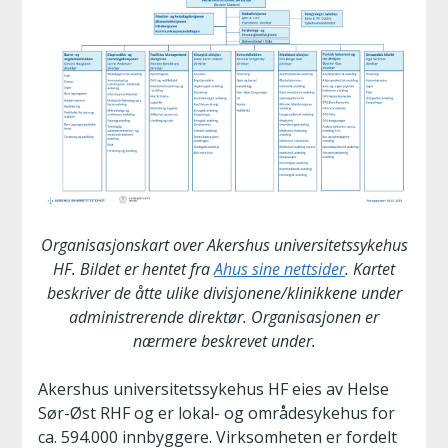
Organisasjonskart over Akershus universitetssykehus
HF. Bildet er hentet fra
Ahus sine nettsider
. Kartet
beskriver de åtte ulike divisjonene/klinikkene under
administrerende direktør. Organisasjonen er
nærmere beskrevet under.
Akershus universitetssykehus HF eies av Helse
Sør-Øst RHF og er lokal- og områdesykehus for
ca. 594.000 innbyggere. Virksomheten er fordelt