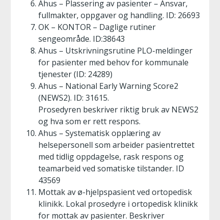
Ahus – Plassering av pasienter – Ansvar,
fullmakter, oppgaver og handling. ID: 26693
OK – KONTOR – Daglige rutiner
sengeområde. ID:38643
Ahus – Utskrivningsrutine PLO-meldinger
for pasienter med behov for kommunale
tjenester (ID: 24289)
Ahus – National Early Warning Score2
(NEWS2). ID: 31615.
Prosedyren beskriver riktig bruk av NEWS2
og hva som er rett respons.
Ahus – Systematisk opplæring av
helsepersonell som arbeider pasientrettet
med tidlig oppdagelse, rask respons og
teamarbeid ved somatiske tilstander. ID
43569
Mottak av ø-hjelpspasient ved ortopedisk
klinikk. Lokal prosedyre i ortopedisk klinikk
for mottak av pasienter. Beskriver