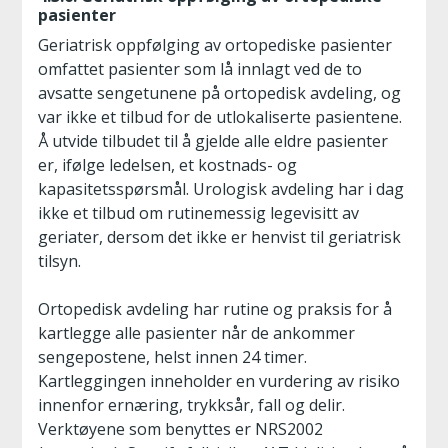
pasienter
Geriatrisk oppfølging av ortopediske pasienter
omfattet pasienter som lå innlagt ved de to
avsatte sengetunene på ortopedisk avdeling, og
var ikke et tilbud for de utlokaliserte pasientene.
Å utvide tilbudet til å gjelde alle eldre pasienter
er, ifølge ledelsen, et kostnads- og
kapasitetsspørsmål. Urologisk avdeling har i dag
ikke et tilbud om rutinemessig legevisitt av
geriater, dersom det ikke er henvist til geriatrisk
tilsyn.
Ortopedisk avdeling har rutine og praksis for å
kartlegge alle pasienter når de ankommer
sengepostene, helst innen 24 timer.
Kartleggingen inneholder en vurdering av risiko
innenfor ernæring, trykksår, fall og delir.
Verktøyene som benyttes er NRS2002