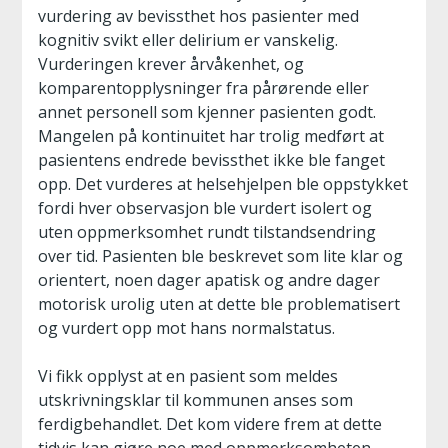
vurdering av bevissthet hos pasienter med
kognitiv svikt eller delirium er vanskelig.
Vurderingen krever årvåkenhet, og
komparentopplysninger fra pårørende eller
annet personell som kjenner pasienten godt.
Mangelen på kontinuitet har trolig medført at
pasientens endrede bevissthet ikke ble fanget
opp. Det vurderes at helsehjelpen ble oppstykket
fordi hver observasjon ble vurdert isolert og
uten oppmerksomhet rundt tilstandsendring
over tid. Pasienten ble beskrevet som lite klar og
orientert, noen dager apatisk og andre dager
motorisk urolig uten at dette ble problematisert
og vurdert opp mot hans normalstatus.
Vi fikk opplyst at en pasient som meldes
utskrivningsklar til kommunen anses som
ferdigbehandlet. Det kom videre frem at dette