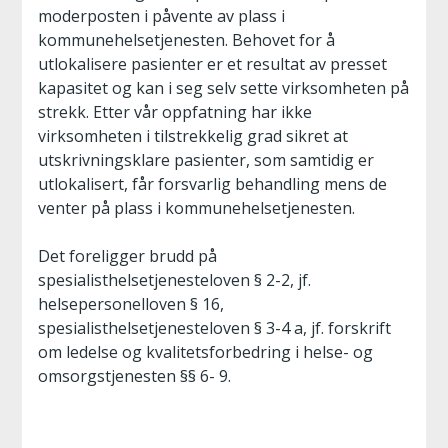
moderposten i påvente av plass i
kommunehelsetjenesten. Behovet for å
utlokalisere pasienter er et resultat av presset
kapasitet og kan i seg selv sette virksomheten på
strekk. Etter vår oppfatning har ikke
virksomheten i tilstrekkelig grad sikret at
utskrivningsklare pasienter, som samtidig er
utlokalisert, får forsvarlig behandling mens de
venter på plass i kommunehelsetjenesten.
Det foreligger brudd på
spesialisthelsetjenesteloven § 2-2, jf.
helsepersonelloven § 16,
spesialisthelsetjenesteloven § 3-4 a, jf. forskrift
om ledelse og kvalitetsforbedring i helse- og
omsorgstjenesten §§ 6- 9.