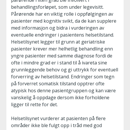
pårørende i liten grad ble involvert i
behandlingsforløpet, som under legevisitt.
Pårørende har en viktig rolle i oppfølgingen av
pasienter med kognitiv svikt, da de kan supplere
med informasjon og bidra i vurderingen av
eventuelle endringer i pasientens helsetilstand.
Helsetilsynet legger til grunn at geriatriske
pasienter krever mer helhetlig behandling enn
yngre pasienter med samme diagnose fordi de
ofte i mindre grad er i stand til å ivareta sine
grunnleggende behov og gi uttrykk for eventuell
forverring av helsetilstand. Endringer som tegn
på forverret somatisk tilstand opptrer ofte
atypisk hos denne pasientgruppen og kan være
vanskelig å oppdage dersom ikke forholdene
ligger til rette for det.
Helsetilsynet vurderer at pasienten på flere
områder ikke ble fulgt opp i tråd med god