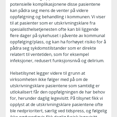
potensielle komplikasjonene disse pasientene
kan pådra seg mens de venter på videre
oppfølgning og behandling i kommunen. Vi viser
til at pasienter som er utskrivningsklare fra
spesialisthelsetjenesten ofte kan bli liggende
flere dager på sykehuset i påvente av kommunal
oppfølging/plass, og kan ha forhøyet risiko for å
pådra seg sykdomstilstander som er direkte
relatert til ventetiden, som for eksempel
infeksjoner, redusert funksjonsnivå og delirium.
Helsetilsynet legger videre til grunn at
virksomheten ikke følger med på om de
utskrivningsklare pasientene som samtidig er
utlokalisert får den oppfølgningen de har behov
for, herunder daglig legevisitt. På tilsynet fikk vi
opplyst at de utskrivningsklare pasientene ofte
ble nedprioritert, særlig ved tidspress, og følgelig