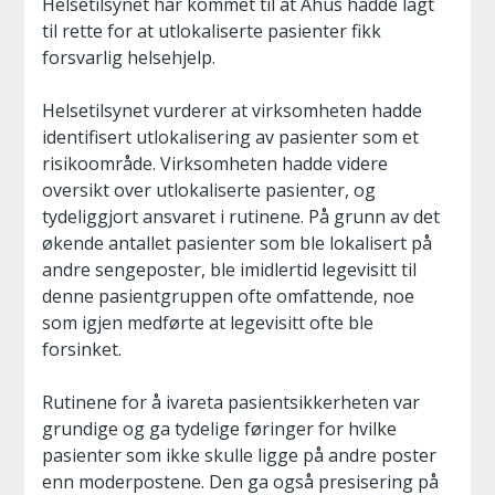
Helsetilsynet har kommet til at Ahus hadde lagt
til rette for at utlokaliserte pasienter fikk
forsvarlig helsehjelp.
Helsetilsynet vurderer at virksomheten hadde
identifisert utlokalisering av pasienter som et
risikoområde. Virksomheten hadde videre
oversikt over utlokaliserte pasienter, og
tydeliggjort ansvaret i rutinene. På grunn av det
økende antallet pasienter som ble lokalisert på
andre sengeposter, ble imidlertid legevisitt til
denne pasientgruppen ofte omfattende, noe
som igjen medførte at legevisitt ofte ble
forsinket.
Rutinene for å ivareta pasientsikkerheten var
grundige og ga tydelige føringer for hvilke
pasienter som ikke skulle ligge på andre poster
enn moderpostene. Den ga også presisering på