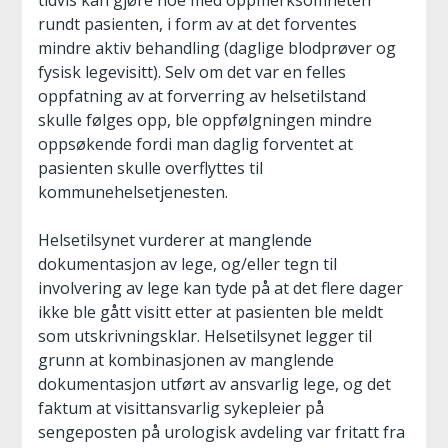
tidvis kan gjøre noe med oppmerksomheten
rundt pasienten, i form av at det forventes
mindre aktiv behandling (daglige blodprøver og
fysisk legevisitt). Selv om det var en felles
oppfatning av at forverring av helsetilstand
skulle følges opp, ble oppfølgningen mindre
oppsøkende fordi man daglig forventet at
pasienten skulle overflyttes til
kommunehelsetjenesten.
Helsetilsynet vurderer at manglende
dokumentasjon av lege, og/eller tegn til
involvering av lege kan tyde på at det flere dager
ikke ble gått visitt etter at pasienten ble meldt
som utskrivningsklar. Helsetilsynet legger til
grunn at kombinasjonen av manglende
dokumentasjon utført av ansvarlig lege, og det
faktum at visittansvarlig sykepleier på
sengeposten på urologisk avdeling var fritatt fra