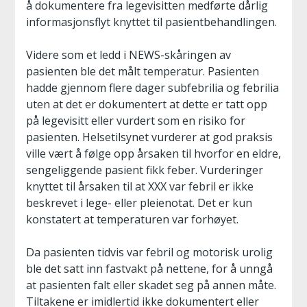
å dokumentere fra legevisitten medførte dårlig
informasjonsflyt knyttet til pasientbehandlingen.
Videre som et ledd i NEWS-skåringen av
pasienten ble det målt temperatur. Pasienten
hadde gjennom flere dager subfebrilia og febrilia
uten at det er dokumentert at dette er tatt opp
på legevisitt eller vurdert som en risiko for
pasienten. Helsetilsynet vurderer at god praksis
ville vært å følge opp årsaken til hvorfor en eldre,
sengeliggende pasient fikk feber. Vurderinger
knyttet til årsaken til at XXX var febril er ikke
beskrevet i lege- eller pleienotat. Det er kun
konstatert at temperaturen var forhøyet.
Da pasienten tidvis var febril og motorisk urolig
ble det satt inn fastvakt på nettene, for å unngå
at pasienten falt eller skadet seg på annen måte.
Tiltakene er imidlertid ikke dokumentert eller