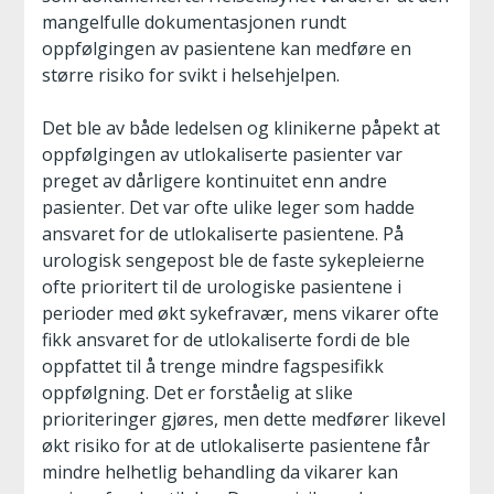
mangelfulle dokumentasjonen rundt
oppfølgingen av pasientene kan medføre en
større risiko for svikt i helsehjelpen.
Det ble av både ledelsen og klinikerne påpekt at
oppfølgingen av utlokaliserte pasienter var
preget av dårligere kontinuitet enn andre
pasienter. Det var ofte ulike leger som hadde
ansvaret for de utlokaliserte pasientene. På
urologisk sengepost ble de faste sykepleierne
ofte prioritert til de urologiske pasientene i
perioder med økt sykefravær, mens vikarer ofte
fikk ansvaret for de utlokaliserte fordi de ble
oppfattet til å trenge mindre fagspesifikk
oppfølgning. Det er forståelig at slike
prioriteringer gjøres, men dette medfører likevel
økt risiko for at de utlokaliserte pasientene får
mindre helhetlig behandling da vikarer kan