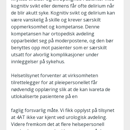
kognitiv svikt eller demens får ofte delirium når
de blir akutt syke. Kognitiv svikt og delirium kan
være vanskelig å skille og krever særskilt
oppmerksomhet og kompetanse. Denne
kompetansen har ortopedisk avdeling
opparbeidet seg på moderpostene, og den bør
benyttes opp mot pasienter som er særskilt
utsatt for alvorlig komplikasjoner under
innleggelser på sykehus.
Helsetilsynet forventer at virksomheten
tilrettelegger for at pleiepersonellet får
nødvendig opplæring slik at de kan ivareta de
utlokaliserte pasientene på en
faglig forsvarlig måte. Vi fikk opplyst på tilsynet
at 4AT ikke var kjent ved urologisk avdeling.
Videre fremkom det at flere helsepersonell