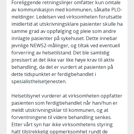
Foreliggende retningslinjer omfatter kun omtale
av kommunikasjon med kommunen, såkalte PLO-
meldinger. Ledelsen ved virksomheten forutsatte
imidlertid at utskrivningsklare pasienter skulle ha
samme grad av oppfølging og pleie som andre
innlagte pasienter på sykehuset. Dette innebar
jevnlige NEWS2-målinger, og tiltak ved eventuell
forverring av helsetilstand. Det ble samtidig
presisert at det ikke var like høye krav til aktiv
behandling, da det er vurdert at pasienten på
dette tidspunktet er ferdigbehandlet i
spesialisthelsetjenesten.
Helsetilsynet vurderer at virksomheten oppfatter
pasienten som ferdigbehandlet når han/hun er
meldt utskrivningsklar til kommunen, og at
forventningene til videre behandling senkes.
Etter vårt syn har ikke virksomhetens styring
hatt tilstrekkelig oppmerksomhet rundt de