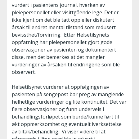
vurdert i pasientens journal, hverken av
pleiepersonellet eller visittgående lege. Det er
ikke kjent om det ble tatt opp eller diskutert
årsak til endret mental tilstand som redusert
bevissthet/forvirring. Etter Helsetilsynets
oppfatning har pleiepersonellet gjort gode
observasjoner av pasienten og dokumentert
disse, men det bemerkes at det mangler
vurderinger av årsaken til endringene som ble
observert.
Helsetilsynet vurderer at oppfølgingen av
pasienten på sengepost bar preg av manglende
helhetlige vurderinger og lite kontinuitet. Det var
flere observasjoner og funn underveis i
behandlingsforløpet som burde/kunne ført til
økt oppmerksomhet og eventuelt iverksettelse
av tiltak/behandling. Vi viser videre til at