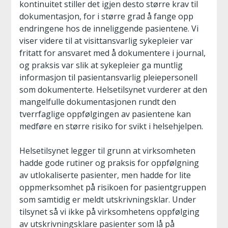
kontinuitet stiller det igjen desto større krav til
dokumentasjon, for i større grad å fange opp
endringene hos de inneliggende pasientene. Vi
viser videre til at visittansvarlig sykepleier var
fritatt for ansvaret med å dokumentere i journal,
og praksis var slik at sykepleier ga muntlig
informasjon til pasientansvarlig pleiepersonell
som dokumenterte. Helsetilsynet vurderer at den
mangelfulle dokumentasjonen rundt den
tverrfaglige oppfølgingen av pasientene kan
medføre en større risiko for svikt i helsehjelpen.
Helsetilsynet legger til grunn at virksomheten
hadde gode rutiner og praksis for oppfølgning
av utlokaliserte pasienter, men hadde for lite
oppmerksomhet på risikoen for pasientgruppen
som samtidig er meldt utskrivningsklar. Under
tilsynet så vi ikke på virksomhetens oppfølging
av utskrivningsklare pasienter som lå på