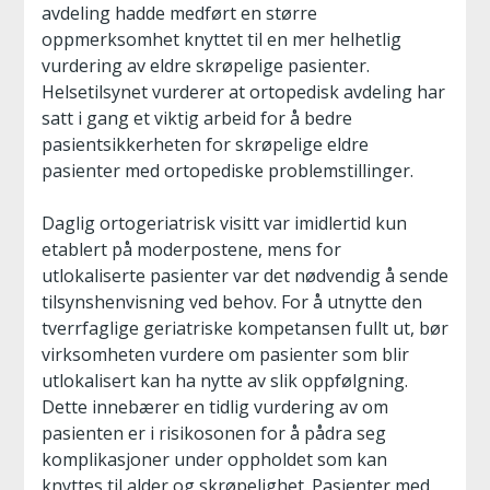
avdeling hadde medført en større
oppmerksomhet knyttet til en mer helhetlig
vurdering av eldre skrøpelige pasienter.
Helsetilsynet vurderer at ortopedisk avdeling har
satt i gang et viktig arbeid for å bedre
pasientsikkerheten for skrøpelige eldre
pasienter med ortopediske problemstillinger.
Daglig ortogeriatrisk visitt var imidlertid kun
etablert på moderpostene, mens for
utlokaliserte pasienter var det nødvendig å sende
tilsynshenvisning ved behov. For å utnytte den
tverrfaglige geriatriske kompetansen fullt ut, bør
virksomheten vurdere om pasienter som blir
utlokalisert kan ha nytte av slik oppfølgning.
Dette innebærer en tidlig vurdering av om
pasienten er i risikosonen for å pådra seg
komplikasjoner under oppholdet som kan
knyttes til alder og skrøpelighet. Pasienter med