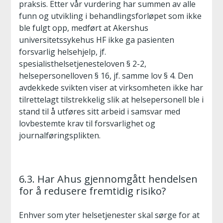
praksis. Etter vår vurdering har summen av alle
funn og utvikling i behandlingsforløpet som ikke
ble fulgt opp, medført at Akershus
universitetssykehus HF ikke ga pasienten
forsvarlig helsehjelp, jf.
spesialisthelsetjenesteloven § 2-2,
helsepersonelloven § 16, jf. samme lov § 4. Den
avdekkede svikten viser at virksomheten ikke har
tilrettelagt tilstrekkelig slik at helsepersonell ble i
stand til å utføres sitt arbeid i samsvar med
lovbestemte krav til forsvarlighet og
journalføringsplikten.
6.3. Har Ahus gjennomgått hendelsen
for å redusere fremtidig risiko?
Enhver som yter helsetjenester skal sørge for at