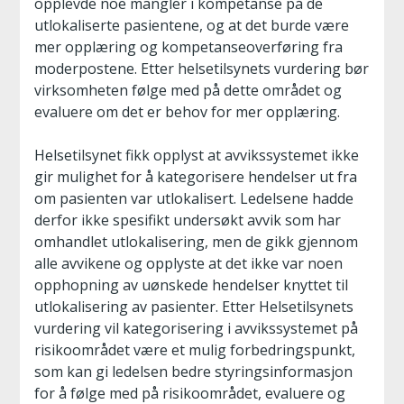
opplevde noe mangler i kompetanse på de
utlokaliserte pasientene, og at det burde være
mer opplæring og kompetanseoverføring fra
moderpostene. Etter helsetilsynets vurdering bør
virksomheten følge med på dette området og
evaluere om det er behov for mer opplæring.
Helsetilsynet fikk opplyst at avvikssystemet ikke
gir mulighet for å kategorisere hendelser ut fra
om pasienten var utlokalisert. Ledelsene hadde
derfor ikke spesifikt undersøkt avvik som har
omhandlet utlokalisering, men de gikk gjennom
alle avvikene og opplyste at det ikke var noen
opphopning av uønskede hendelser knyttet til
utlokalisering av pasienter. Etter Helsetilsynets
vurdering vil kategorisering i avvikssystemet på
risikoområdet være et mulig forbedringspunkt,
som kan gi ledelsen bedre styringsinformasjon
for å følge med på risikoområdet, evaluere og