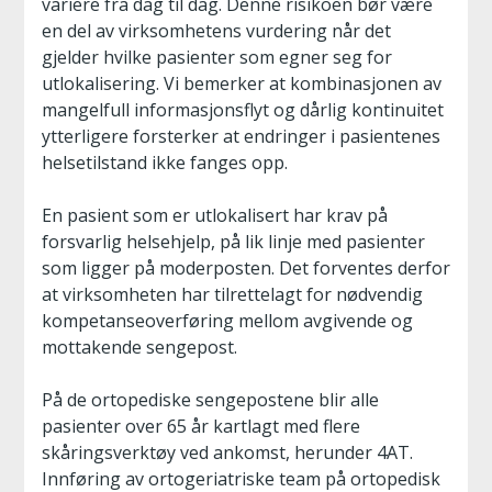
variere fra dag til dag. Denne risikoen bør være
en del av virksomhetens vurdering når det
gjelder hvilke pasienter som egner seg for
utlokalisering. Vi bemerker at kombinasjonen av
mangelfull informasjonsflyt og dårlig kontinuitet
ytterligere forsterker at endringer i pasientenes
helsetilstand ikke fanges opp.
En pasient som er utlokalisert har krav på
forsvarlig helsehjelp, på lik linje med pasienter
som ligger på moderposten. Det forventes derfor
at virksomheten har tilrettelagt for nødvendig
kompetanseoverføring mellom avgivende og
mottakende sengepost.
På de ortopediske sengepostene blir alle
pasienter over 65 år kartlagt med flere
skåringsverktøy ved ankomst, herunder 4AT.
Innføring av ortogeriatriske team på ortopedisk