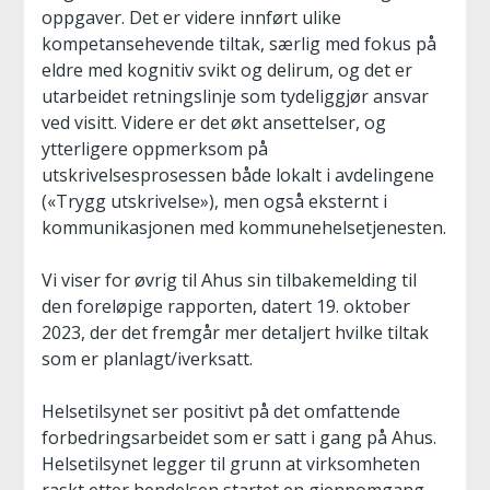
oppgaver. Det er videre innført ulike
kompetansehevende tiltak, særlig med fokus på
eldre med kognitiv svikt og delirum, og det er
utarbeidet retningslinje som tydeliggjør ansvar
ved visitt. Videre er det økt ansettelser, og
ytterligere oppmerksom på
utskrivelsesprosessen både lokalt i avdelingene
(«Trygg utskrivelse»), men også eksternt i
kommunikasjonen med kommunehelsetjenesten.
Vi viser for øvrig til Ahus sin tilbakemelding til
den foreløpige rapporten, datert 19. oktober
2023, der det fremgår mer detaljert hvilke tiltak
som er planlagt/iverksatt.
Helsetilsynet ser positivt på det omfattende
forbedringsarbeidet som er satt i gang på Ahus.
Helsetilsynet legger til grunn at virksomheten