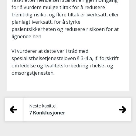
raskt etter hendelsen startet en gjennomgang
for å vurdere mulige tiltak for å redusere
fremtidig risiko, og flere tiltak er iverksatt, eller
planlagt iverksatt, for å styrke
pasientsikkerheten og redusere risikoen for at
lignende hen
Vi vurderer at dette var i tråd med
spesialisthelsetjenesteloven § 3-4 a, jf. forskrift
om ledelse og kvalitetsforbedring i helse- og
omsorgstjenesten.
Neste kapittel
7 Konklusjoner