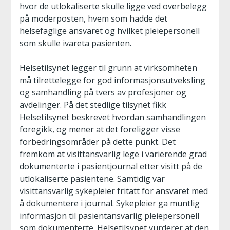
hvor de utlokaliserte skulle ligge ved overbelegg
på moderposten, hvem som hadde det
helsefaglige ansvaret og hvilket pleiepersonell
som skulle ivareta pasienten.
Helsetilsynet legger til grunn at virksomheten
må tilrettelegge for god informasjonsutveksling
og samhandling på tvers av profesjoner og
avdelinger. På det stedlige tilsynet fikk
Helsetilsynet beskrevet hvordan samhandlingen
foregikk, og mener at det foreligger visse
forbedringsområder på dette punkt. Det
fremkom at visittansvarlig lege i varierende grad
dokumenterte i pasientjournal etter visitt på de
utlokaliserte pasientene. Samtidig var
visittansvarlig sykepleier fritatt for ansvaret med
å dokumentere i journal. Sykepleier ga muntlig
informasjon til pasientansvarlig pleiepersonell
som dokumenterte. Helsetilsynet vurderer at den