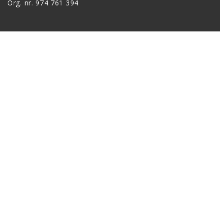
Org. nr. 974 761 394