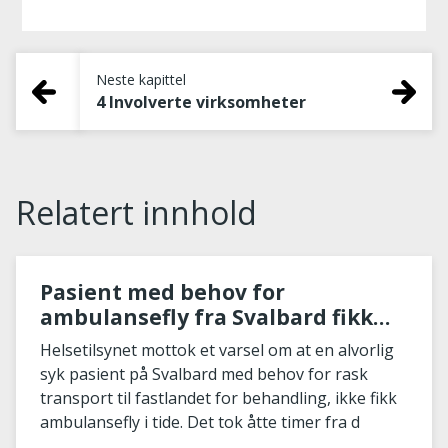
Neste kapittel
4 Involverte virksomheter
Relatert innhold
Pasient med behov for
ambulansefly fra Svalbard fikk
ikke transport i tide
Helsetilsynet mottok et varsel om at en alvorlig
syk pasient på Svalbard med behov for rask
transport til fastlandet for behandling, ikke fikk
ambulansefly i tide. Det tok åtte timer fra d