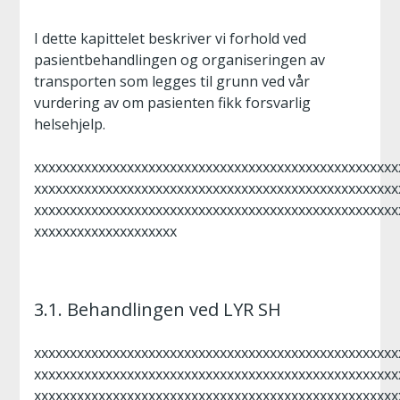
I dette kapittelet beskriver vi forhold ved
pasientbehandlingen og organiseringen av
transporten som legges til grunn ved vår
vurdering av om pasienten fikk forsvarlig
helsehjelp.
xxxxxxxxxxxxxxxxxxxxxxxxxxxxxxxxxxxxxxxxxxxxxxxxxxx
xxxxxxxxxxxxxxxxxxxxxxxxxxxxxxxxxxxxxxxxxxxxxxxxxxx
xxxxxxxxxxxxxxxxxxxxxxxxxxxxxxxxxxxxxxxxxxxxxxxxxxx
xxxxxxxxxxxxxxxxxxxx
3.1. Behandlingen ved LYR SH
xxxxxxxxxxxxxxxxxxxxxxxxxxxxxxxxxxxxxxxxxxxxxxxxxxx
xxxxxxxxxxxxxxxxxxxxxxxxxxxxxxxxxxxxxxxxxxxxxxxxxxx
xxxxxxxxxxxxxxxxxxxxxxxxxxxxxxxxxxxxxxxxxxxxxxxxxxx