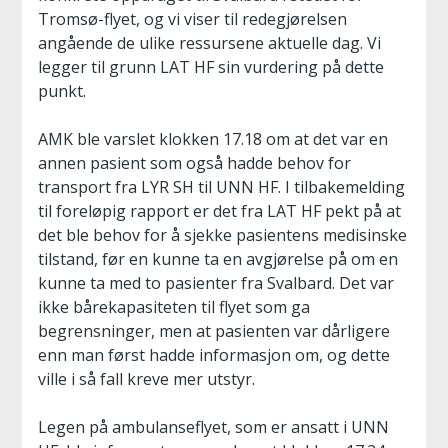
Tromsø-flyet, og vi viser til redegjørelsen
angående de ulike ressursene aktuelle dag. Vi
legger til grunn LAT HF sin vurdering på dette
punkt.
AMK ble varslet klokken 17.18 om at det var en
annen pasient som også hadde behov for
transport fra LYR SH til UNN HF. I tilbakemelding
til foreløpig rapport er det fra LAT HF pekt på at
det ble behov for å sjekke pasientens medisinske
tilstand, før en kunne ta en avgjørelse på om en
kunne ta med to pasienter fra Svalbard. Det var
ikke bårekapasiteten til flyet som ga
begrensninger, men at pasienten var dårligere
enn man først hadde informasjon om, og dette
ville i så fall kreve mer utstyr.
Legen på ambulanseflyet, som er ansatt i UNN