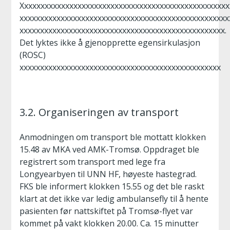
Xxxxxxxxxxxxxxxxxxxxxxxxxxxxxxxxxxxxxxxxxxxxxxxxxxx
xxxxxxxxxxxxxxxxxxxxxxxxxxxxxxxxxxxxxxxxxxxxxxxxxxx
xxxxxxxxxxxxxxxxxxxxxxxxxxxxxxxxxxxxxxxxxxxxxxxxxx.
Det lyktes ikke å gjenopprette egensirkulasjon
(ROSC)
xxxxxxxxxxxxxxxxxxxxxxxxxxxxxxxxxxxxxxxxxxxxxxxxx
3.2. Organiseringen av transport
Anmodningen om transport ble mottatt klokken
15.48 av MKA ved AMK-Tromsø. Oppdraget ble
registrert som transport med lege fra
Longyearbyen til UNN HF, høyeste hastegrad.
FKS ble informert klokken 15.55 og det ble raskt
klart at det ikke var ledig ambulansefly til å hente
pasienten før nattskiftet på Tromsø-flyet var
kommet på vakt klokken 20.00. Ca. 15 minutter