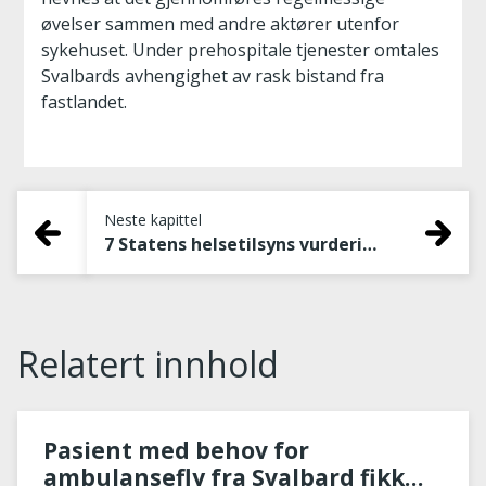
øvelser sammen med andre aktører utenfor
sykehuset. Under prehospitale tjenester omtales
Svalbards avhengighet av rask bistand fra
fastlandet.
Neste kapittel
7 Statens helsetilsyns vurderinger
Relatert innhold
Pasient med behov for
ambulansefly fra Svalbard fikk