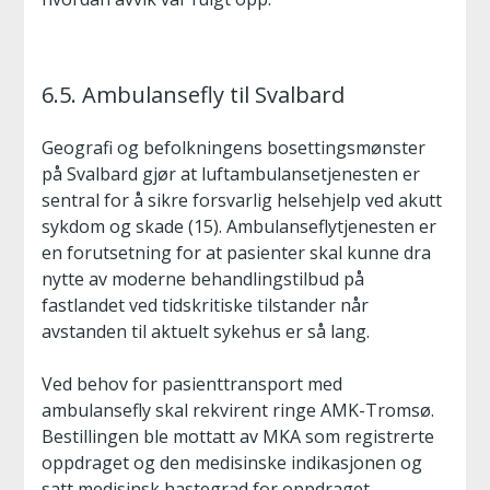
6.5. Ambulansefly til Svalbard
Geografi og befolkningens bosettingsmønster
på Svalbard gjør at luftambulansetjenesten er
sentral for å sikre forsvarlig helsehjelp ved akutt
sykdom og skade (15). Ambulanseflytjenesten er
en forutsetning for at pasienter skal kunne dra
nytte av moderne behandlingstilbud på
fastlandet ved tidskritiske tilstander når
avstanden til aktuelt sykehus er så lang.
Ved behov for pasienttransport med
ambulansefly skal rekvirent ringe AMK-Tromsø.
Bestillingen ble mottatt av MKA som registrerte
oppdraget og den medisinske indikasjonen og
satt medisinsk hastegrad for oppdraget..