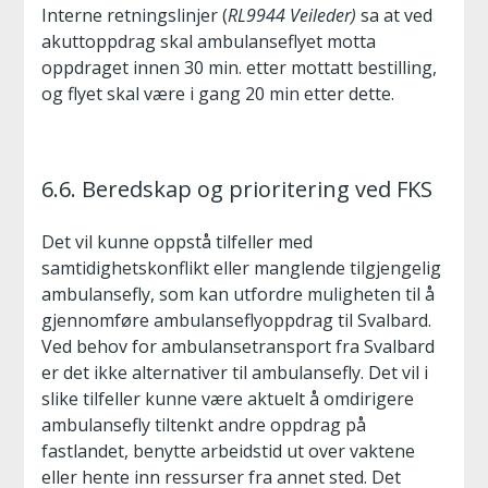
Interne retningslinjer (
RL9944 Veileder)
sa at ved
akuttoppdrag skal ambulanseflyet motta
oppdraget innen 30 min. etter mottatt bestilling,
og flyet skal være i gang 20 min etter dette.
6.6. Beredskap og prioritering ved FKS
Det vil kunne oppstå tilfeller med
samtidighetskonflikt eller manglende tilgjengelig
ambulansefly, som kan utfordre muligheten til å
gjennomføre ambulanseflyoppdrag til Svalbard.
Ved behov for ambulansetransport fra Svalbard
er det ikke alternativer til ambulansefly. Det vil i
slike tilfeller kunne være aktuelt å omdirigere
ambulansefly tiltenkt andre oppdrag på
fastlandet, benytte arbeidstid ut over vaktene
eller hente inn ressurser fra annet sted. Det