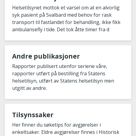
ikke transport i tide
Helsetilsynet mottok et varsel om at en alvorlig
syk pasient på Svalbard med behov for rask
transport til fastlandet for behandling, ikke fikk
ambulansefly i tide. Det tok åtte timer fra d
Andre publikasjoner
Rapporter publisert utenfor seriene våre,
rapporter utført på bestilling fra Statens
helsetilsyn, utført av Statens helsetilsyn men
utgitt av andre.
Tilsynssaker
Her finner du søketips for avgjørelser i
enkeltsaker. Eldre avgjørelser finnes i Historisk