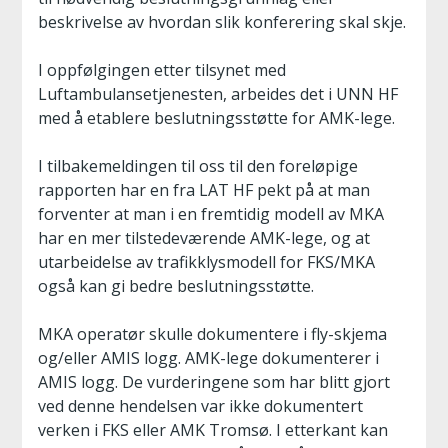
beskrivelse av hvordan slik konferering skal skje.
I oppfølgingen etter tilsynet med
Luftambulansetjenesten, arbeides det i UNN HF
med å etablere beslutningsstøtte for AMK-lege.
I tilbakemeldingen til oss til den foreløpige
rapporten har en fra LAT HF pekt på at man
forventer at man i en fremtidig modell av MKA
har en mer tilstedeværende AMK-lege, og at
utarbeidelse av trafikklysmodell for FKS/MKA
også kan gi bedre beslutningsstøtte.
MKA operatør skulle dokumentere i fly-skjema
og/eller AMIS logg. AMK-lege dokumenterer i
AMIS logg. De vurderingene som har blitt gjort
ved denne hendelsen var ikke dokumentert
verken i FKS eller AMK Tromsø. I etterkant kan