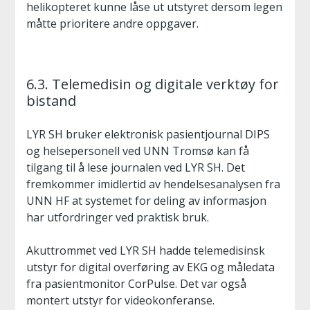
helikopteret kunne låse ut utstyret dersom legen
måtte prioritere andre oppgaver.
6.3. Telemedisin og digitale verktøy for
bistand
LYR SH bruker elektronisk pasientjournal DIPS
og helsepersonell ved UNN Tromsø kan få
tilgang til å lese journalen ved LYR SH. Det
fremkommer imidlertid av hendelsesanalysen fra
UNN HF at systemet for deling av informasjon
har utfordringer ved praktisk bruk.
Akuttrommet ved LYR SH hadde telemedisinsk
utstyr for digital overføring av EKG og måledata
fra pasientmonitor CorPulse. Det var også
montert utstyr for videokonferanse.