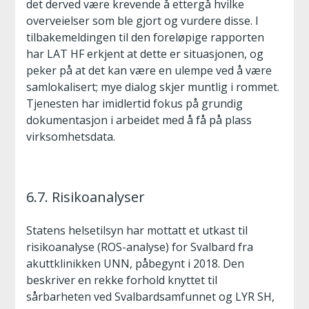
det derved være krevende å ettergå hvilke
overveielser som ble gjort og vurdere disse. I
tilbakemeldingen til den foreløpige rapporten
har LAT HF erkjent at dette er situasjonen, og
peker på at det kan være en ulempe ved å være
samlokalisert; mye dialog skjer muntlig i rommet.
Tjenesten har imidlertid fokus på grundig
dokumentasjon i arbeidet med å få på plass
virksomhetsdata.
6.7. Risikoanalyser
Statens helsetilsyn har mottatt et utkast til
risikoanalyse (ROS-analyse) for Svalbard fra
akuttklinikken UNN, påbegynt i 2018. Den
beskriver en rekke forhold knyttet til
sårbarheten ved Svalbardsamfunnet og LYR SH,