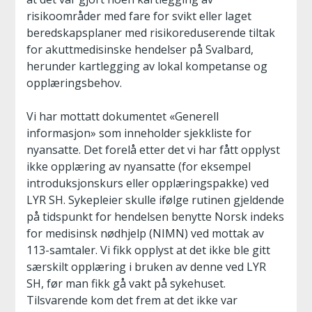
risikoområder med fare for svikt eller laget
beredskapsplaner med risikoreduserende tiltak
for akuttmedisinske hendelser på Svalbard,
herunder kartlegging av lokal kompetanse og
opplæringsbehov.
Vi har mottatt dokumentet «Generell
informasjon» som inneholder sjekkliste for
nyansatte. Det forelå etter det vi har fått opplyst
ikke opplæring av nyansatte (for eksempel
introduksjonskurs eller opplæringspakke) ved
LYR SH. Sykepleier skulle ifølge rutinen gjeldende
på tidspunkt for hendelsen benytte Norsk indeks
for medisinsk nødhjelp (NIMN) ved mottak av
113-samtaler. Vi fikk opplyst at det ikke ble gitt
særskilt opplæring i bruken av denne ved LYR
SH, før man fikk gå vakt på sykehuset.
Tilsvarende kom det frem at det ikke var