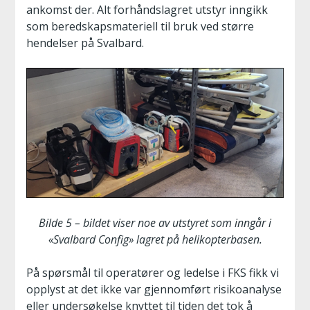
ankomst der. Alt forhåndslagret utstyr inngikk
som beredskapsmateriell til bruk ved større
hendelser på Svalbard.
Bilde 5 – bildet viser noe av utstyret som inngår i
«Svalbard Config» lagret på helikopterbasen.
På spørsmål til operatører og ledelse i FKS fikk vi
opplyst at det ikke var gjennomført risikoanalyse
eller undersøkelse knyttet til tiden det tok å