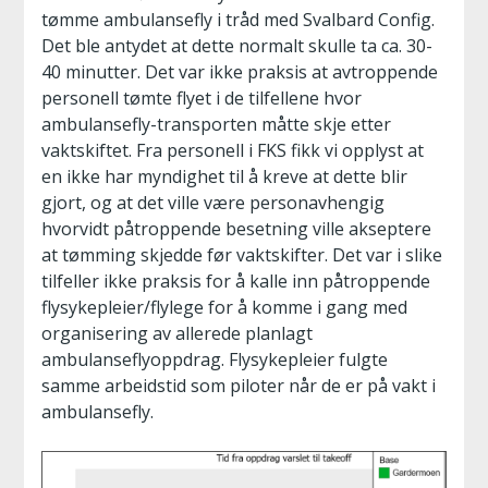
tømme ambulansefly i tråd med Svalbard Config.
Det ble antydet at dette normalt skulle ta ca. 30-
40 minutter. Det var ikke praksis at avtroppende
personell tømte flyet i de tilfellene hvor
ambulansefly-transporten måtte skje etter
vaktskiftet. Fra personell i FKS fikk vi opplyst at
en ikke har myndighet til å kreve at dette blir
gjort, og at det ville være personavhengig
hvorvidt påtroppende besetning ville akseptere
at tømming skjedde før vaktskifter. Det var i slike
tilfeller ikke praksis for å kalle inn påtroppende
flysykepleier/flylege for å komme i gang med
organisering av allerede planlagt
ambulanseflyoppdrag. Flysykepleier fulgte
samme arbeidstid som piloter når de er på vakt i
ambulansefly.