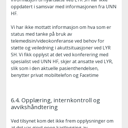
oppdatert i samsvar med informasjonen fra UNN
HF.
Vi har ikke mottatt informasjon om hva som er
status med tanke på bruk av
telemedisin/videokonferanse ved behov for
støtte og veiledning i akuttsituasjoner ved LYR
SH. Vi fikk opplyst at det ved konferering med
spesialist ved UNN HF, skjer at ansatte ved LYR,
slik som i den aktuelle pasienthendelsen,
benytter privat mobiltelefon og Facetime
6.4. Opplæring, internkontroll og
avvikshåndtering
Ved tilsynet kom det ikke frem opplysninger om
at det var gjort noen kartlegging av