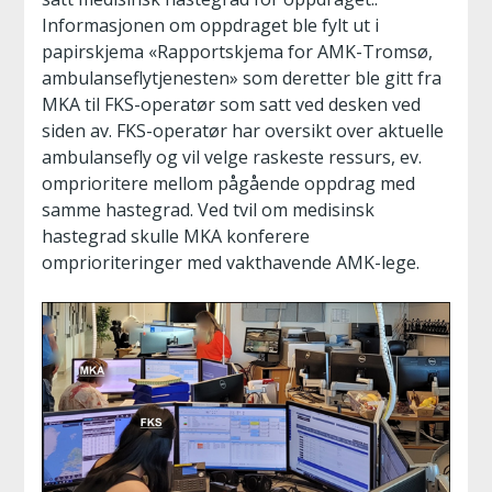
Informasjonen om oppdraget ble fylt ut i
papirskjema «Rapportskjema for AMK-Tromsø,
ambulanseflytjenesten» som deretter ble gitt fra
MKA til FKS-operatør som satt ved desken ved
siden av. FKS-operatør har oversikt over aktuelle
ambulansefly og vil velge raskeste ressurs, ev.
omprioritere mellom pågående oppdrag med
samme hastegrad. Ved tvil om medisinsk
hastegrad skulle MKA konferere
omprioriteringer med vakthavende AMK-lege.