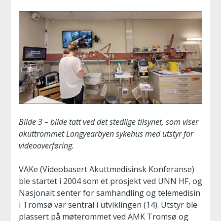
Bilde 3 – bilde tatt ved det stedlige tilsynet, som viser
akuttrommet Longyearbyen sykehus med utstyr for
videooverføring.
VAKe (Videobasert Akuttmedisinsk Konferanse)
ble startet i 2004 som et prosjekt ved UNN HF, og
Nasjonalt senter for samhandling og telemedisin
i Tromsø var sentral i utviklingen (14). Utstyr ble
plassert på møterommet ved AMK Tromsø og