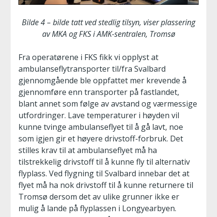
Bilde 4 – bilde tatt ved stedlig tilsyn, viser plassering
av MKA og FKS i AMK-sentralen, Tromsø
Fra operatørene i FKS fikk vi opplyst at
ambulanseflytransporter til/fra Svalbard
gjennomgående ble oppfattet mer krevende å
gjennomføre enn transporter på fastlandet,
blant annet som følge av avstand og værmessige
utfordringer. Lave temperaturer i høyden vil
kunne tvinge ambulanseflyet til å gå lavt, noe
som igjen gir et høyere drivstoff-forbruk. Det
stilles krav til at ambulanseflyet må ha
tilstrekkelig drivstoff til å kunne fly til alternativ
flyplass. Ved flygning til Svalbard innebar det at
flyet må ha nok drivstoff til å kunne returnere til
Tromsø dersom det av ulike grunner ikke er
mulig å lande på flyplassen i Longyearbyen.