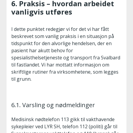
6. Praksis – hvordan arbeidet
vanligvis utføres
I dette punktet redegjør vi for det vi har fått
beskrevet som vanlig praksis i en situasjon på
tidspunkt for den alvorlige hendelsen, der en
pasient har akutt behov for
spesialisthelsetjeneste og transport fra Svalbard
til fastlandet. Vi har mottatt informasjon om
skriftlige rutiner fra virksomhetene, som legges
til grunn.
6.1. Varsling og nødmeldinger
Medisinsk nødtelefon 113 gikk til vakthavende
sykepleier ved LYR SH, telefon 112 (politi) går til