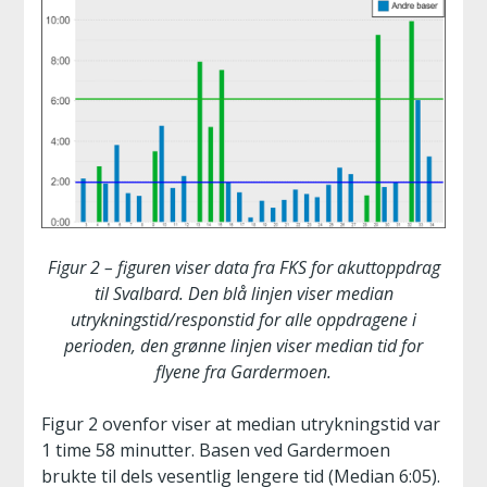
Figur 2 – figuren viser data fra FKS for akuttoppdrag
til Svalbard. Den blå linjen viser median
utrykningstid/responstid for alle oppdragene i
perioden, den grønne linjen viser median tid for
flyene fra Gardermoen.
Figur 2 ovenfor viser at median utrykningstid var
1 time 58 minutter. Basen ved Gardermoen
brukte til dels vesentlig lengere tid (Median 6:05).