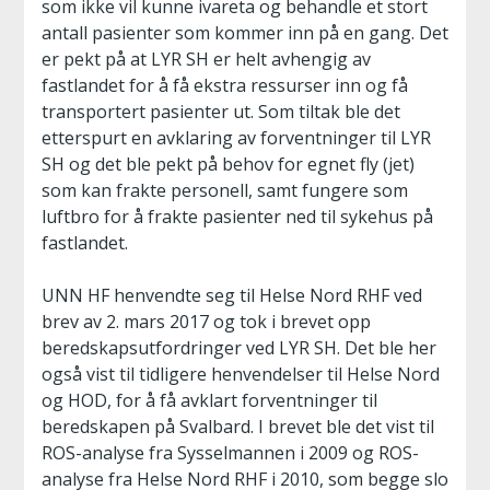
som ikke vil kunne ivareta og behandle et stort
antall pasienter som kommer inn på en gang. Det
er pekt på at LYR SH er helt avhengig av
fastlandet for å få ekstra ressurser inn og få
transportert pasienter ut. Som tiltak ble det
etterspurt en avklaring av forventninger til LYR
SH og det ble pekt på behov for egnet fly (jet)
som kan frakte personell, samt fungere som
luftbro for å frakte pasienter ned til sykehus på
fastlandet.
UNN HF henvendte seg til Helse Nord RHF ved
brev av 2. mars 2017 og tok i brevet opp
beredskapsutfordringer ved LYR SH. Det ble her
også vist til tidligere henvendelser til Helse Nord
og HOD, for å få avklart forventninger til
beredskapen på Svalbard. I brevet ble det vist til
ROS-analyse fra Sysselmannen i 2009 og ROS-
analyse fra Helse Nord RHF i 2010, som begge slo