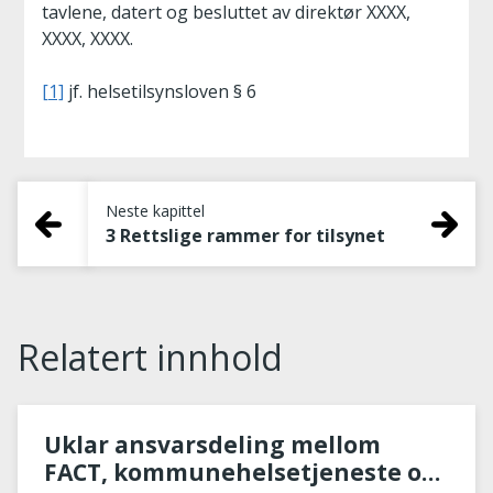
tavlene, datert og besluttet av direktør XXXX,
XXXX, XXXX.
[1]
jf. helsetilsynsloven § 6
Neste kapittel
3 Rettslige rammer for tilsynet
Relatert innhold
Uklar ansvarsdeling mellom
FACT, kommunehelsetjeneste og