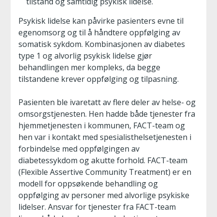
tilstand og samtidig psykisk lidelse.
Psykisk lidelse kan påvirke pasienters evne til
egenomsorg og til å håndtere oppfølging av
somatisk sykdom. Kombinasjonen av diabetes
type 1 og alvorlig psykisk lidelse gjør
behandlingen mer kompleks, da begge
tilstandene krever oppfølging og tilpasning.
Pasienten ble ivaretatt av flere deler av helse- og
omsorgstjenesten. Hen hadde både tjenester fra
hjemmetjenesten i kommunen, FACT-team og
hen var i kontakt med spesialisthelsetjenesten i
forbindelse med oppfølgingen av
diabetessykdom og akutte forhold. FACT-team
(Flexible Assertive Community Treatment) er en
modell for oppsøkende behandling og
oppfølging av personer med alvorlige psykiske
lidelser. Ansvar for tjenester fra FACT-team