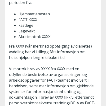
perioden fra:
Hjemmetjenesten
FACT XXXX
Fastlege
Legevakt
Akuttmottak XXXX
Fra XXXX (vår merknad oppfølging av diabetes)
avdeling har vi i tillegg fått informasjon om
helsehjelpen lengre tilbake i tid.
Vi mottok brev av XXXX fra XXXX med en
utfyllende beskrivelse av organiseringen og
arbeidsoppgaver for FACT-teamet involvert i
hendelsen, samt mer informasjon om gjeldende
systemer for informasjonsinnhenting og
dokumentasjon. I brev av XXXX fikk vi ettersendt
personvernkonsekvensutredning/DPIA av FACT-