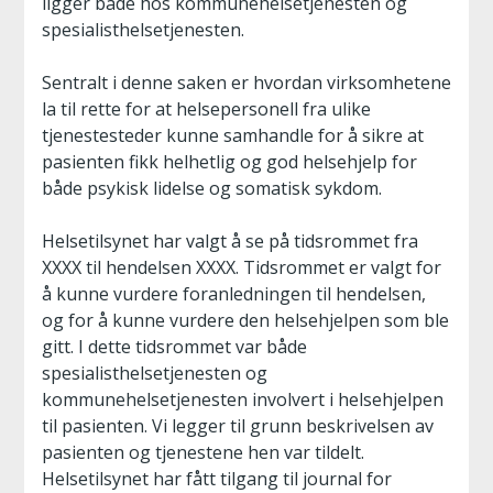
ligger både hos kommunehelsetjenesten og
spesialisthelsetjenesten.
Sentralt i denne saken er hvordan virksomhetene
la til rette for at helsepersonell fra ulike
tjenestesteder kunne samhandle for å sikre at
pasienten fikk helhetlig og god helsehjelp for
både psykisk lidelse og somatisk sykdom.
Helsetilsynet har valgt å se på tidsrommet fra
XXXX til hendelsen XXXX. Tidsrommet er valgt for
å kunne vurdere foranledningen til hendelsen,
og for å kunne vurdere den helsehjelpen som ble
gitt. I dette tidsrommet var både
spesialisthelsetjenesten og
kommunehelsetjenesten involvert i helsehjelpen
til pasienten. Vi legger til grunn beskrivelsen av
pasienten og tjenestene hen var tildelt.
Helsetilsynet har fått tilgang til journal for