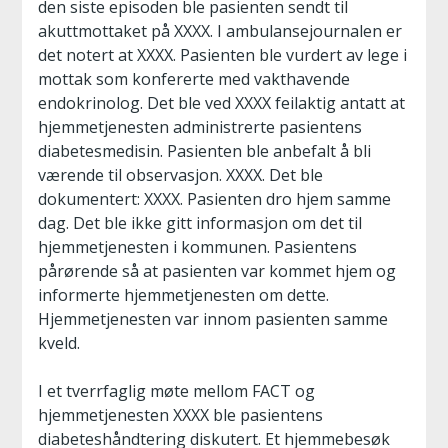
den siste episoden ble pasienten sendt til
akuttmottaket på XXXX. I ambulansejournalen er
det notert at XXXX. Pasienten ble vurdert av lege i
mottak som konfererte med vakthavende
endokrinolog. Det ble ved XXXX feilaktig antatt at
hjemmetjenesten administrerte pasientens
diabetesmedisin. Pasienten ble anbefalt å bli
værende til observasjon. XXXX. Det ble
dokumentert: XXXX. Pasienten dro hjem samme
dag. Det ble ikke gitt informasjon om det til
hjemmetjenesten i kommunen. Pasientens
pårørende så at pasienten var kommet hjem og
informerte hjemmetjenesten om dette.
Hjemmetjenesten var innom pasienten samme
kveld.
I et tverrfaglig møte mellom FACT og
hjemmetjenesten XXXX ble pasientens
diabeteshåndtering diskutert. Et hjemmebesøk