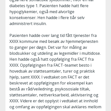
diabetes type 1. Pasienten hadde hatt flere
hypoglykemier, også med alvorlige
konsekvenser. Hen hadde i flere tiår selv
administrert insulin.
Pasienten hadde over lang tid fått tjenester fra
XXXX kommune med besøk av hjemmetjenesten
to ganger per døgn. Det var for måling av
blodsukker og utdeling av legemidler i multidose.
Hen hadde også hatt oppfølging fra FACT fra
XXXX. Oppfølgingen fra FACT-teamet besto i
hovedsak av støttesamtaler, turer og praktisk
hjelp, samt XXXX. I vedtaket om FACT er det
beskrevet at oppfølgingen for eksempel kan
bestå av råd/veiledning, psykososiale tiltak,
støttesamtaler, nettverksarbeid, aktivisering og
XXXX. Videre er det opplyst i vedtaket at innhold
og omfang av oppfølgingen skal avklares mellom