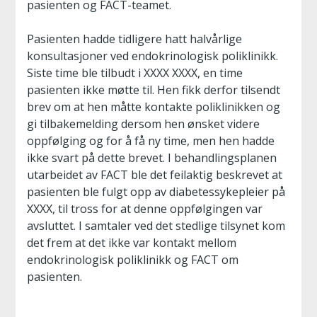
pasienten og FACT-teamet.
Pasienten hadde tidligere hatt halvårlige
konsultasjoner ved endokrinologisk poliklinikk.
Siste time ble tilbudt i XXXX XXXX, en time
pasienten ikke møtte til. Hen fikk derfor tilsendt
brev om at hen måtte kontakte poliklinikken og
gi tilbakemelding dersom hen ønsket videre
oppfølging og for å få ny time, men hen hadde
ikke svart på dette brevet. I behandlingsplanen
utarbeidet av FACT ble det feilaktig beskrevet at
pasienten ble fulgt opp av diabetessykepleier på
XXXX, til tross for at denne oppfølgingen var
avsluttet. I samtaler ved det stedlige tilsynet kom
det frem at det ikke var kontakt mellom
endokrinologisk poliklinikk og FACT om
pasienten.