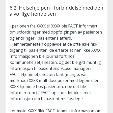
6.2. Helsehjelpen i forbindelse med den
alvorlige hendelsen
I perioden fra XXXX til XXXX ble FACT informert
om utfordringer med oppfølgingen av pasienten
og endringer i pasientens atferd.
Hjemmetjenesten opplevde at de ofte ikke fikk
tilgang til pasienten, de erfarte at hen ikke XXXX.
Informasjonen ble journalført hos
kommunehelsetjenesten, og det ble gitt muntlig
informasjon til pasientens «Case manager» i
FACT. Hjemmetjenesten fant (mange, vår
merknad) XXXX multidoseposer med legemidler
XXXX hjemme hos pasienten, noe det ble
informert om til FACT og som det ble sendt
informasjon om til pasientens fastlege.
I et møte XXXX fikk FACT-teamet informasjon om