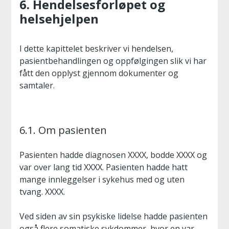
6. Hendelsesforløpet og
helsehjelpen
I dette kapittelet beskriver vi hendelsen,
pasientbehandlingen og oppfølgingen slik vi har
fått den opplyst gjennom dokumenter og
samtaler.
6.1. Om pasienten
Pasienten hadde diagnosen XXXX, bodde XXXX og
var over lang tid XXXX. Pasienten hadde hatt
mange innleggelser i sykehus med og uten
tvang. XXXX.
Ved siden av sin psykiske lidelse hadde pasienten
også flere somatiske sykdommer, hvor en var