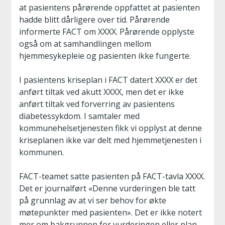
at pasientens pårørende oppfattet at pasienten
hadde blitt dårligere over tid. Pårørende
informerte FACT om XXXX. Pårørende opplyste
også om at samhandlingen mellom
hjemmesykepleie og pasienten ikke fungerte.
I pasientens kriseplan i FACT datert XXXX er det
anført tiltak ved akutt XXXX, men det er ikke
anført tiltak ved forverring av pasientens
diabetessykdom. I samtaler med
kommunehelsetjenesten fikk vi opplyst at denne
kriseplanen ikke var delt med hjemmetjenesten i
kommunen.
FACT-teamet satte pasienten på FACT-tavla XXXX.
Det er journalført «Denne vurderingen ble tatt
på grunnlag av at vi ser behov for økte
møtepunkter med pasienten». Det er ikke notert
mer om bakgrunnen for vurderingen eller plan