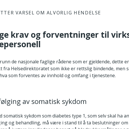
TTER VARSEL OM ALVORLIG HENDELSE
ige krav og forventninger til vi
epersonell
 grunn de nasjonale faglige rådene som er gjeldende, dette e
 fra Helsedirektoratet som ikke er rettslig bindende, men 
hva som forventes av innhold og omfang i tjenestene.
følging av somatisk sykdom
d somatisk sykdom som diabetes type 1, som selv skal ha an
ng og behandling, må være i stand til å ta beslutninger om