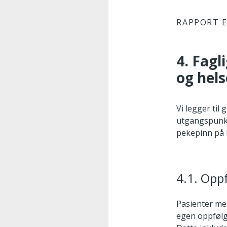
RAPPORT E
4. Fagl
og hels
Vi legger til
utgangspunkt
pekepinn på 
4.1. Opp
Pasienter me
egen oppfølgi