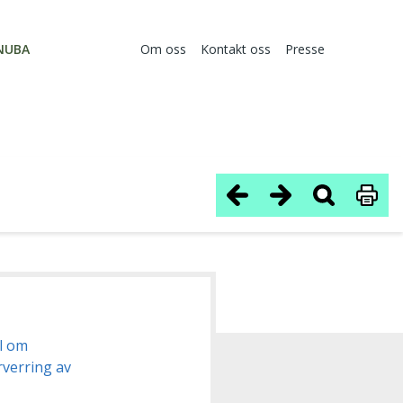
NUBA
Om oss
Kontakt oss
Presse
el om
rverring av