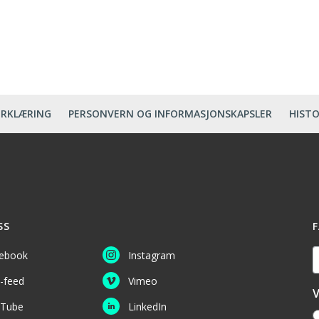
ERKLÆRING
PERSONVERN OG INFORMASJONSKAPSLER
HISTO
SS
F
D
ebook
Instagram
-feed
Vimeo
V
Tube
LinkedIn