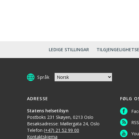
LEDIGE STILLINGAR
TILGJENGELIGHETS
Språk
ADRESSE
FØLG O
Statens helsetilsyn
Fac
Postboks 231 Skøyen, 0213 Oslo
RSS
Besøksadresse: Møllergata 24, Oslo
Telefon
(+47) 21 52 99 00
You
Kontaktskjema