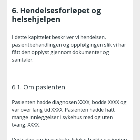
6. Hendelsesforløpet og
helsehjelpen
I dette kapittelet beskriver vi hendelsen,
pasientbehandlingen og oppfølgingen slik vi har
fått den opplyst gjennom dokumenter og
samtaler.
6.1. Om pasienten
Pasienten hadde diagnosen XXXX, bodde XXXX og
var over lang tid XXXX. Pasienten hadde hatt
mange innleggelser i sykehus med og uten
tvang. XXXX.
Ved siden av sin psykiske lidelse hadde pasienten