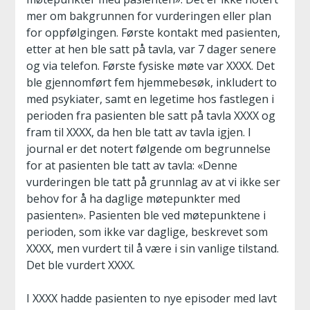
mer om bakgrunnen for vurderingen eller plan
for oppfølgingen. Første kontakt med pasienten,
etter at hen ble satt på tavla, var 7 dager senere
og via telefon. Første fysiske møte var XXXX. Det
ble gjennomført fem hjemmebesøk, inkludert to
med psykiater, samt en legetime hos fastlegen i
perioden fra pasienten ble satt på tavla XXXX og
fram til XXXX, da hen ble tatt av tavla igjen. I
journal er det notert følgende om begrunnelse
for at pasienten ble tatt av tavla: «Denne
vurderingen ble tatt på grunnlag av at vi ikke ser
behov for å ha daglige møtepunkter med
pasienten». Pasienten ble ved møtepunktene i
perioden, som ikke var daglige, beskrevet som
XXXX, men vurdert til å være i sin vanlige tilstand.
Det ble vurdert XXXX.
I XXXX hadde pasienten to nye episoder med lavt