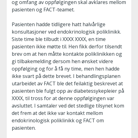
og omfang av oppfølgingen skal avklares mellom
pasienten og FACT-teamet.
Pasienten hadde tidligere hatt halvårlige
konsultasjoner ved endokrinologisk poliklinikk.
Siste time ble tilbudt i XXXX XXXX, en time
pasienten ikke møtte til. Hen fikk derfor tilsendt
brev om at hen måtte kontakte poliklinikken og
gi tilbakemelding dersom hen ønsket videre
oppfølging og for å få ny time, men hen hadde
ikke svart på dette brevet. I behandlingsplanen
utarbeidet av FACT ble det feilaktig beskrevet at
pasienten ble fulgt opp av diabetessykepleier på
XXXX, til tross for at denne oppfølgingen var
avsluttet. I samtaler ved det stedlige tilsynet kom
det frem at det ikke var kontakt mellom
endokrinologisk poliklinikk og FACT om
pasienten.