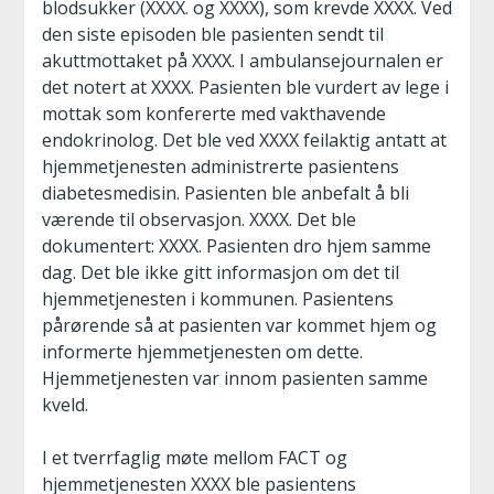
blodsukker (XXXX. og XXXX), som krevde XXXX. Ved
den siste episoden ble pasienten sendt til
akuttmottaket på XXXX. I ambulansejournalen er
det notert at XXXX. Pasienten ble vurdert av lege i
mottak som konfererte med vakthavende
endokrinolog. Det ble ved XXXX feilaktig antatt at
hjemmetjenesten administrerte pasientens
diabetesmedisin. Pasienten ble anbefalt å bli
værende til observasjon. XXXX. Det ble
dokumentert: XXXX. Pasienten dro hjem samme
dag. Det ble ikke gitt informasjon om det til
hjemmetjenesten i kommunen. Pasientens
pårørende så at pasienten var kommet hjem og
informerte hjemmetjenesten om dette.
Hjemmetjenesten var innom pasienten samme
kveld.
I et tverrfaglig møte mellom FACT og
hjemmetjenesten XXXX ble pasientens