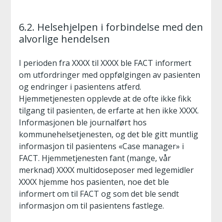
6.2. Helsehjelpen i forbindelse med den
alvorlige hendelsen
I perioden fra XXXX til XXXX ble FACT informert
om utfordringer med oppfølgingen av pasienten
og endringer i pasientens atferd.
Hjemmetjenesten opplevde at de ofte ikke fikk
tilgang til pasienten, de erfarte at hen ikke XXXX.
Informasjonen ble journalført hos
kommunehelsetjenesten, og det ble gitt muntlig
informasjon til pasientens «Case manager» i
FACT. Hjemmetjenesten fant (mange, vår
merknad) XXXX multidoseposer med legemidler
XXXX hjemme hos pasienten, noe det ble
informert om til FACT og som det ble sendt
informasjon om til pasientens fastlege.