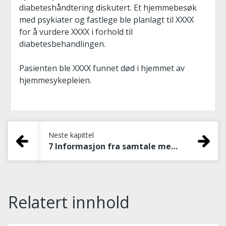
diabeteshåndtering diskutert. Et hjemmebesøk
med psykiater og fastlege ble planlagt til XXXX
for å vurdere XXXX i forhold til
diabetesbehandlingen.
Pasienten ble XXXX funnet død i hjemmet av
hjemmesykepleien.
Neste kapittel
7 Informasjon fra samtale med pårørende
Relatert innhold