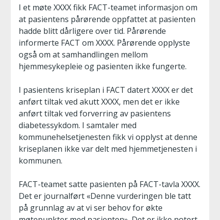
I et møte XXXX fikk FACT-teamet informasjon om
at pasientens pårørende oppfattet at pasienten
hadde blitt dårligere over tid. Pårørende
informerte FACT om XXXX. Pårørende opplyste
også om at samhandlingen mellom
hjemmesykepleie og pasienten ikke fungerte.
I pasientens kriseplan i FACT datert XXXX er det
anført tiltak ved akutt XXXX, men det er ikke
anført tiltak ved forverring av pasientens
diabetessykdom. I samtaler med
kommunehelsetjenesten fikk vi opplyst at denne
kriseplanen ikke var delt med hjemmetjenesten i
kommunen.
FACT-teamet satte pasienten på FACT-tavla XXXX.
Det er journalført «Denne vurderingen ble tatt
på grunnlag av at vi ser behov for økte
møtepunkter med pasienten». Det er ikke notert