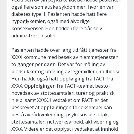
også flere somatiske sykdommer, hvor en var
diabetes type 1. Pasienten hadde hatt flere
hypoglykemier, også med alvorlige
konsekvenser. Hen hadde i flere tiår selv
administrert insulin.
Pasienten hadde over lang tid fått tjenester fra
XXXX kommune med besøk av hjemmetjenesten
to ganger per døgn. Det var for måling av
blodsukker og utdeling av legemidler i multidose.
Hen hadde også hatt oppfølging fra FACT fra
XXXX. Oppfølgingen fra FACT-teamet besto i
hovedsak av støttesamtaler, turer og praktisk
hjelp, samt XXXX. I vedtaket om FACT er det
beskrevet at oppfølgingen for eksempel kan
bestå av råd/veiledning, psykososiale tiltak,
støttesamtaler, nettverksarbeid, aktivisering og
XXXX. Videre er det opplyst i vedtaket at innhold