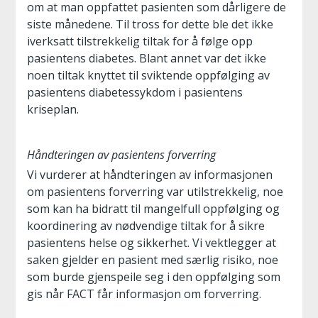
om at man oppfattet pasienten som dårligere de
siste månedene. Til tross for dette ble det ikke
iverksatt tilstrekkelig tiltak for å følge opp
pasientens diabetes. Blant annet var det ikke
noen tiltak knyttet til sviktende oppfølging av
pasientens diabetessykdom i pasientens
kriseplan.
Håndteringen av pasientens forverring
Vi vurderer at håndteringen av informasjonen
om pasientens forverring var utilstrekkelig, noe
som kan ha bidratt til mangelfull oppfølging og
koordinering av nødvendige tiltak for å sikre
pasientens helse og sikkerhet. Vi vektlegger at
saken gjelder en pasient med særlig risiko, noe
som burde gjenspeile seg i den oppfølging som
gis når FACT får informasjon om forverring.