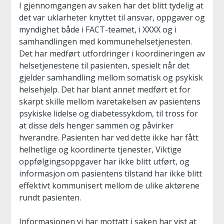
I gjennomgangen av saken har det blitt tydelig at
det var uklarheter knyttet til ansvar, oppgaver og
myndighet både i FACT-teamet, i XXXX og i
samhandlingen med kommunehelsetjenesten.
Det har medført utfordringer i koordineringen av
helsetjenestene til pasienten, spesielt når det
gjelder samhandling mellom somatisk og psykisk
helsehjelp. Det har blant annet medført et for
skarpt skille mellom ivaretakelsen av pasientens
psykiske lidelse og diabetessykdom, til tross for
at disse dels henger sammen og påvirker
hverandre. Pasienten har ved dette ikke har fått
helhetlige og koordinerte tjenester, Viktige
oppfølgingsoppgaver har ikke blitt utført, og
informasjon om pasientens tilstand har ikke blitt
effektivt kommunisert mellom de ulike aktørene
rundt pasienten.
Informasjonen vi har mottatt i saken har vist at