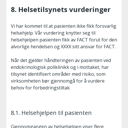
8. Helsetilsynets vurderinger
Vi har kommet til at pasienten ikke fikk forsvarlig
helsehjelp. Vår vurdering knytter seg til
helsehjelpen pasienten fikk av FACT forut for den
alvorlige hendelsen og XXXX sitt ansvar for FACT.
Når det gjelder håndteringen av pasienten ved
endokrinologisk poliklinikk og i mottaket, har
tilsynet identifisert områder med risiko, som
virksomheten bør gjennomgå for å vurdere
behov for forbedringstiltak.
8.1. Helsehjelpen til pasienten
Gjennomgangen av helsehjelpen viser flere