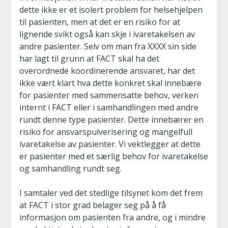
dette ikke er et isolert problem for helsehjelpen
til pasienten, men at det er en risiko for at
lignende svikt også kan skje i ivaretakelsen av
andre pasienter. Selv om man fra XXXX sin side
har lagt til grunn at FACT skal ha det
overordnede koordinerende ansvaret, har det
ikke vært klart hva dette konkret skal innebære
for pasienter med sammensatte behov, verken
internt i FACT eller i samhandlingen med andre
rundt denne type pasienter. Dette innebærer en
risiko for ansvarspulverisering og mangelfull
ivaretakelse av pasienter. Vi vektlegger at dette
er pasienter med et særlig behov for ivaretakelse
og samhandling rundt seg.
I samtaler ved det stedlige tilsynet kom det frem
at FACT i stor grad belager seg på å få
informasjon om pasienten fra andre, og i mindre