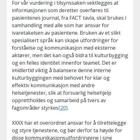
For vår vurdering i tilsynssaken vektlegges at
informasjonen som deretter overføres til
pasientenes journal, fra FACT tavla, skal brukes i
samhandling med alle som har ansvar for
ivaretakelsen av pasientene. Bruken av et slikt
spesialisert språk kan skape utfordringer for
forståelse og kommunikasjon med eksterne
aktører, men det kan også bidra til kulturbygging
og en felles identitet innenfor teamet. Det er
imidlertid viktig å balansere denne interne
kulturbyggingen med behovet for klar og
effektiv kommunikasjon med andre
helsetjenester, slik at forsvarlig helsehjelp
opprettholdes og samarbeid på tvers av
fagområder styrkes
[20]
.
XXXX har et overordnet ansvar for å tilrettelegge
og styre tjenestene, og bør derfor ta høyde for
disse kommunikasjonsutfordringene i sine