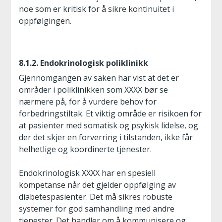
noe som er kritisk for å sikre kontinuitet i
oppfølgingen.
8.1.2. Endokrinologisk poliklinikk
Gjennomgangen av saken har vist at det er
områder i poliklinikken som XXXX bør se
nærmere på, for å vurdere behov for
forbedringstiltak. Et viktig område er risikoen for
at pasienter med somatisk og psykisk lidelse, og
der det skjer en forverring i tilstanden, ikke får
helhetlige og koordinerte tjenester.
Endokrinologisk XXXX har en spesiell
kompetanse når det gjelder oppfølging av
diabetespasienter. Det må sikres robuste
systemer for god samhandling med andre
tjenester. Det handler om å kommunisere og