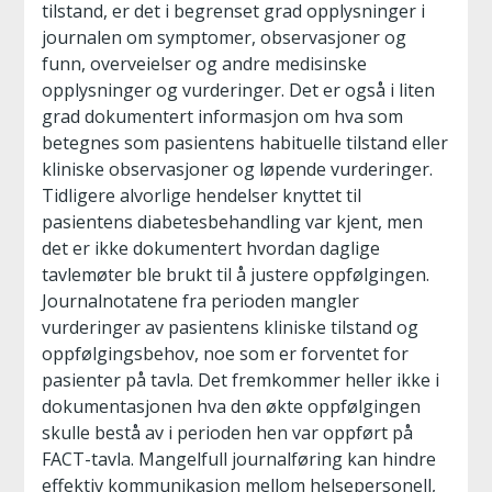
tilstand, er det i begrenset grad opplysninger i
journalen om symptomer, observasjoner og
funn, overveielser og andre medisinske
opplysninger og vurderinger. Det er også i liten
grad dokumentert informasjon om hva som
betegnes som pasientens habituelle tilstand eller
kliniske observasjoner og løpende vurderinger.
Tidligere alvorlige hendelser knyttet til
pasientens diabetesbehandling var kjent, men
det er ikke dokumentert hvordan daglige
tavlemøter ble brukt til å justere oppfølgingen.
Journalnotatene fra perioden mangler
vurderinger av pasientens kliniske tilstand og
oppfølgingsbehov, noe som er forventet for
pasienter på tavla. Det fremkommer heller ikke i
dokumentasjonen hva den økte oppfølgingen
skulle bestå av i perioden hen var oppført på
FACT-tavla. Mangelfull journalføring kan hindre
effektiv kommunikasjon mellom helsepersonell,