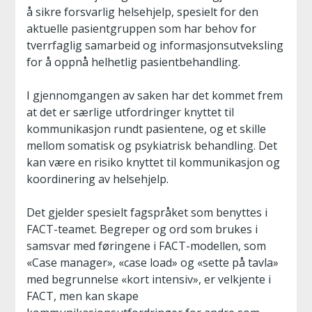
å sikre forsvarlig helsehjelp, spesielt for den
aktuelle pasientgruppen som har behov for
tverrfaglig samarbeid og informasjonsutveksling
for å oppnå helhetlig pasientbehandling.
I gjennomgangen av saken har det kommet frem
at det er særlige utfordringer knyttet til
kommunikasjon rundt pasientene, og et skille
mellom somatisk og psykiatrisk behandling. Det
kan være en risiko knyttet til kommunikasjon og
koordinering av helsehjelp.
Det gjelder spesielt fagspråket som benyttes i
FACT-teamet. Begreper og ord som brukes i
samsvar med føringene i FACT-modellen, som
«Case manager», «case load» og «sette på tavla»
med begrunnelse «kort intensiv», er velkjente i
FACT, men kan skape