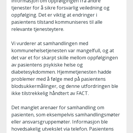
informasjon om oppfølgingen fra andre
tjenester for å sikre forsvarlig veiledning og
oppfølging. Det er viktig at endringer i
pasientens tilstand kommuniseres til alle
relevante tjenesteytere.
Vi vurderer at samhandlingen med
kommunehelsetjenesten var mangelfull, og at
det var et for skarpt skille mellom oppfølgingen
av pasientens psykiske helse og
diabetesykdommen. Hjemmetjenesten hadde
problemer med å følge med på pasientens
blodsukkermålinger, og denne utfordringen ble
ikke tilstrekkelig håndtert av FACT.
Det manglet arenaer for samhandling om
pasienten, som eksempelvis samhandlingsmøter
eller ansvarsgruppemøter. Informasjon ble
hovedsakelig utvekslet via telefon. Pasientens