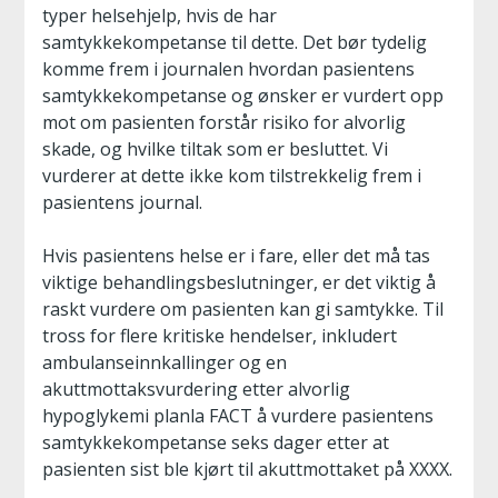
typer helsehjelp, hvis de har
samtykkekompetanse til dette. Det bør tydelig
komme frem i journalen hvordan pasientens
samtykkekompetanse og ønsker er vurdert opp
mot om pasienten forstår risiko for alvorlig
skade, og hvilke tiltak som er besluttet. Vi
vurderer at dette ikke kom tilstrekkelig frem i
pasientens journal.
Hvis pasientens helse er i fare, eller det må tas
viktige behandlingsbeslutninger, er det viktig å
raskt vurdere om pasienten kan gi samtykke. Til
tross for flere kritiske hendelser, inkludert
ambulanseinnkallinger og en
akuttmottaksvurdering etter alvorlig
hypoglykemi planla FACT å vurdere pasientens
samtykkekompetanse seks dager etter at
pasienten sist ble kjørt til akuttmottaket på XXXX.