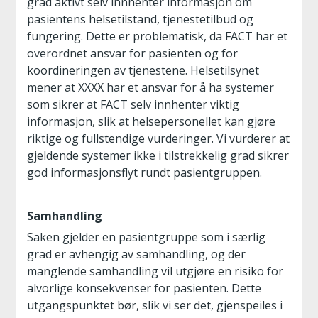
grad aktivt selv innhenter informasjon om
pasientens helsetilstand, tjenestetilbud og
fungering. Dette er problematisk, da FACT har et
overordnet ansvar for pasienten og for
koordineringen av tjenestene. Helsetilsynet
mener at XXXX har et ansvar for å ha systemer
som sikrer at FACT selv innhenter viktig
informasjon, slik at helsepersonellet kan gjøre
riktige og fullstendige vurderinger. Vi vurderer at
gjeldende systemer ikke i tilstrekkelig grad sikrer
god informasjonsflyt rundt pasientgruppen.
Samhandling
Saken gjelder en pasientgruppe som i særlig
grad er avhengig av samhandling, og der
manglende samhandling vil utgjøre en risiko for
alvorlige konsekvenser for pasienten. Dette
utgangspunktet bør, slik vi ser det, gjenspeiles i