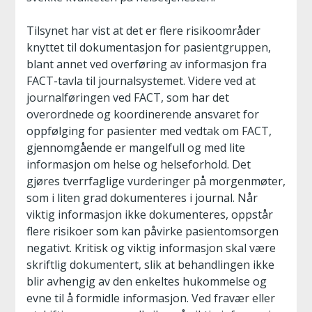
Tilsynet har vist at det er flere risikoområder
knyttet til dokumentasjon for pasientgruppen,
blant annet ved overføring av informasjon fra
FACT-tavla til journalsystemet. Videre ved at
journalføringen ved FACT, som har det
overordnede og koordinerende ansvaret for
oppfølging for pasienter med vedtak om FACT,
gjennomgående er mangelfull og med lite
informasjon om helse og helseforhold. Det
gjøres tverrfaglige vurderinger på morgenmøter,
som i liten grad dokumenteres i journal. Når
viktig informasjon ikke dokumenteres, oppstår
flere risikoer som kan påvirke pasientomsorgen
negativt. Kritisk og viktig informasjon skal være
skriftlig dokumentert, slik at behandlingen ikke
blir avhengig av den enkeltes hukommelse og
evne til å formidle informasjon. Ved fravær eller