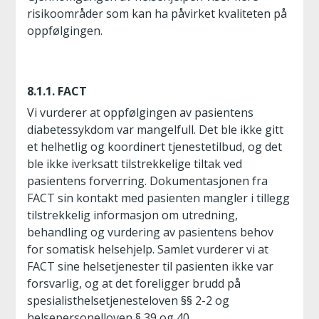
risikoområder som kan ha påvirket kvaliteten på
oppfølgingen.
8.1.1. FACT
Vi vurderer at oppfølgingen av pasientens
diabetessykdom var mangelfull. Det ble ikke gitt
et helhetlig og koordinert tjenestetilbud, og det
ble ikke iverksatt tilstrekkelige tiltak ved
pasientens forverring. Dokumentasjonen fra
FACT sin kontakt med pasienten mangler i tillegg
tilstrekkelig informasjon om utredning,
behandling og vurdering av pasientens behov
for somatisk helsehjelp. Samlet vurderer vi at
FACT sine helsetjenester til pasienten ikke var
forsvarlig, og at det foreligger brudd på
spesialisthelsetjenesteloven §§ 2-2 og
helsepersonelloven § 39 og 40.