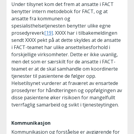
Under tilsynet kom det frem at ansatte i FACT
benytter intern metodebok for FACT, og at
ansatte fra kommunen og
spesialisthelsetjenesten benytter ulike egne
prosedyreverk
[19]
. XXXX har i tilbakemeldingen
sendt XXXX pekt på at dette skyldes at de ansatte
i FACT-teamet har ulike ansettelsesforhold i
forskjellige virksomheter. Dette er ikke uvanlig,
men det som er særskilt for de ansatte i FACT-
teamet er at de skal samhandle om koordinerte
tjenester til pasientene de følger opp.
Helsetilsynet vurderer at fraværet av ensartede
prosedyrer for håndteringen og oppfølgingen av
disse pasientene øker risikoen for mangelfullt
tverrfaglig samarbeid og svikt i tjenesteytingen.
Kommunikasjon
Kommunikasjon og forståelse er avgjørende for