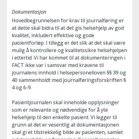
Dokumentasjon
Hovedbegrunnelsen for krav til journalføring er
at dette skal bidra til at det gis helsehjelp av god
kvalitet, inkludert effektive og gode
pasientforløp. I tillegg er det slik at det skal være
mulig å kontrollere og kvalitetssikre helsehjelpen
i ettertid. Vi har kommet til at dokumenteringen i
FACT ikke var i samsvar med kravene til
journalens innhold i helsepersonelloven §§ 39 og
40 sammenholdt med journalføringsforskriften §
4 og 6-9.
Pasientjournalen skal inneholde opplysninger
som er relevante og nødvendige for å yte
helsehjelp til den enkelte pasient. Vi legger til
grunn at det er vesentlig at dokumentasjonen
skal gi et tilstrekkelig bilde av pasienten, samlet