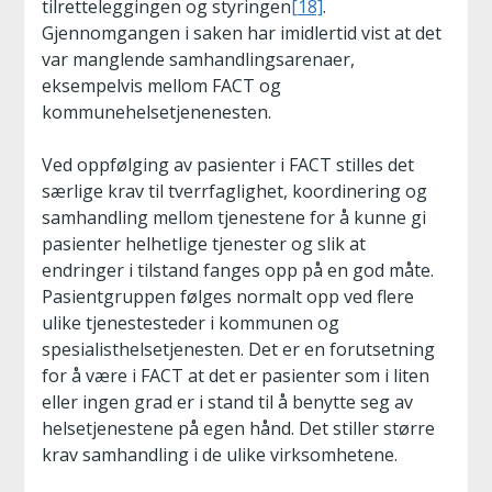
tilretteleggingen og styringen
[18]
.
Gjennomgangen i saken har imidlertid vist at det
var manglende samhandlingsarenaer,
eksempelvis mellom FACT og
kommunehelsetjenenesten.
Ved oppfølging av pasienter i FACT stilles det
særlige krav til tverrfaglighet, koordinering og
samhandling mellom tjenestene for å kunne gi
pasienter helhetlige tjenester og slik at
endringer i tilstand fanges opp på en god måte.
Pasientgruppen følges normalt opp ved flere
ulike tjenestesteder i kommunen og
spesialisthelsetjenesten. Det er en forutsetning
for å være i FACT at det er pasienter som i liten
eller ingen grad er i stand til å benytte seg av
helsetjenestene på egen hånd. Det stiller større
krav samhandling i de ulike virksomhetene.