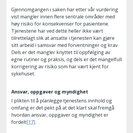
Gjennomgangen i saken har etter vår vurdering
vist mangler innen flere sentrale områder med
høy risiko for konsekvenser for pasientene.
Tjenestene har ved dette heller ikke vært
tilrettelagt slik at ansatte i tjenesten kan gjøre
sitt arbeid i samsvar med forventninger og krav.
Dels er det mangler knyttet til oppfølging av
egne rutiner og praksis, og dels er det mangelfull
korrigering av risiko som har vært kjent for
sykehuset.
Ansvar, oppgaver og myndighet
I plikten til å planlegge tjenestens innhold og
omfang er det pekt på at det klart skal fremgå
hvordan ansvar, oppgaver og myndighet er
fordelt
[17]
.