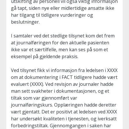
utskifting av personell vil også viktig informasjon
gå tapt, siden nye eller midlertidige ansatte ikke
har tilgang til tidligere vurderinger og
beslutninger.
I samtaler ved det stedlige tilsynet kom det frem
at journalføringen for den aktuelle pasienten
ikke var et særtilfelle, men kan ses på som et
eksempel på gjeldende praksis.
Ved tilsynet fikk vi informasjon fra ledelsen i XXXX
om at dokumentering i FACT tidligere hadde vært
evaluert (XXXX). Ved revisjon av journaler hadde
man sett svakheter i dokumentasjonen, og et
tiltak som var gjennomført var
journalføringskurs. Opplæringen hadde deretter
vært gjentatt. Det er positivt at ledelsen ved XXXX
har undersøkt kvaliteten i tjenesten, og iverksatt
forbedringstiltak. Gjennomgangen i saken har