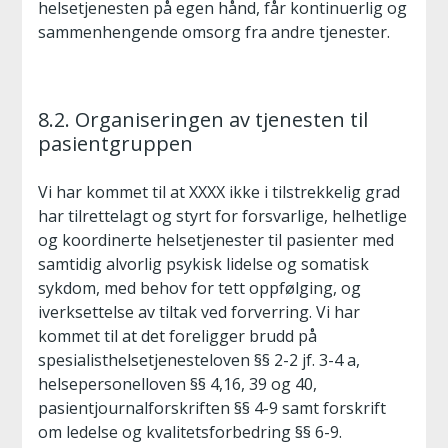
helsetjenesten på egen hånd, får kontinuerlig og
sammenhengende omsorg fra andre tjenester.
8.2. Organiseringen av tjenesten til
pasientgruppen
Vi har kommet til at XXXX ikke i tilstrekkelig grad
har tilrettelagt og styrt for forsvarlige, helhetlige
og koordinerte helsetjenester til pasienter med
samtidig alvorlig psykisk lidelse og somatisk
sykdom, med behov for tett oppfølging, og
iverksettelse av tiltak ved forverring. Vi har
kommet til at det foreligger brudd på
spesialisthelsetjenesteloven §§ 2-2 jf. 3-4 a,
helsepersonelloven §§ 4,16, 39 og 40,
pasientjournalforskriften §§ 4-9 samt forskrift
om ledelse og kvalitetsforbedring §§ 6-9.