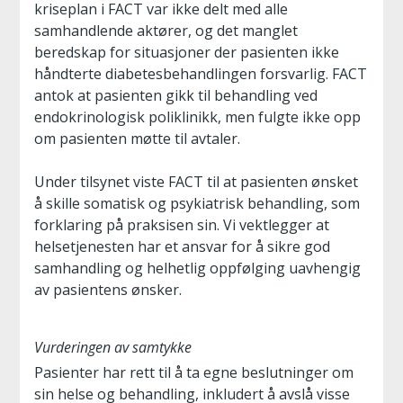
kriseplan i FACT var ikke delt med alle
samhandlende aktører, og det manglet
beredskap for situasjoner der pasienten ikke
håndterte diabetesbehandlingen forsvarlig. FACT
antok at pasienten gikk til behandling ved
endokrinologisk poliklinikk, men fulgte ikke opp
om pasienten møtte til avtaler.
Under tilsynet viste FACT til at pasienten ønsket
å skille somatisk og psykiatrisk behandling, som
forklaring på praksisen sin. Vi vektlegger at
helsetjenesten har et ansvar for å sikre god
samhandling og helhetlig oppfølging uavhengig
av pasientens ønsker.
Vurderingen av samtykke
Pasienter har rett til å ta egne beslutninger om
sin helse og behandling, inkludert å avslå visse