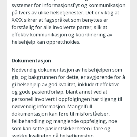
systemer for informasjonsflyt og kommunikasjon
på tvers av ulike helsetjenester. Det er viktig at
XXXX sikrer at fagspråket som benyttes er
forståelig for alle involverte parter, slik at
effektiv kommunikasjon og koordinering av
helsehjelp kan opprettholdes.
Dokumentasjon
Nødvendig dokumentasjon av helsehjelpen som
gis, og bakgrunnen for dette, er avgjørende for å
gi helsehjelp av god kvalitet, inkludert effektive
og gode pasientforløp, blant annet ved at
personell involvert i oppfølgingen har tilgang til
nødvendig informasjon. Mangelfull
dokumentasjon kan føre til misforståelser,
feilbehandling og manglende oppfølging, noe
som kan sette pasientsikkerheten i fare og
svekke kvaliteten på helsetjenesten.