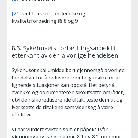
[21]
sml. Forskrift om ledelse og
kvalitetsforbedring §§ 8 og 9
8.3. Sykehusets forbedringsarbeid i
etterkant av den alvorlige hendelsen
Sykehuset skal umiddelbart gjennomgå alvorlige
hendelser for å redusere fremtidig risiko for at
lignende situasjoner kan oppstå. Det betyr å
avdekke og dokumentere risikoutsatte områder,
utvikle risikoreduserende tiltak, teste dem ut og
iverksette de tiltakene som viser seg å være
effektive.
Vi har vurdert svikten som er påpekt i vår
gjennomgang, se punktene 8.1 og 8.2, opp mot