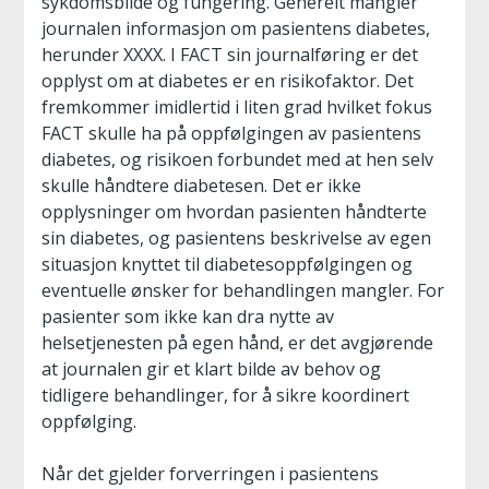
sykdomsbilde og fungering. Generelt mangler
journalen informasjon om pasientens diabetes,
herunder XXXX. I FACT sin journalføring er det
opplyst om at diabetes er en risikofaktor. Det
fremkommer imidlertid i liten grad hvilket fokus
FACT skulle ha på oppfølgingen av pasientens
diabetes, og risikoen forbundet med at hen selv
skulle håndtere diabetesen. Det er ikke
opplysninger om hvordan pasienten håndterte
sin diabetes, og pasientens beskrivelse av egen
situasjon knyttet til diabetesoppfølgingen og
eventuelle ønsker for behandlingen mangler. For
pasienter som ikke kan dra nytte av
helsetjenesten på egen hånd, er det avgjørende
at journalen gir et klart bilde av behov og
tidligere behandlinger, for å sikre koordinert
oppfølging.
Når det gjelder forverringen i pasientens