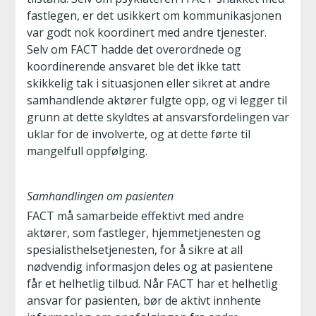
fastlegen, er det usikkert om kommunikasjonen
var godt nok koordinert med andre tjenester.
Selv om FACT hadde det overordnede og
koordinerende ansvaret ble det ikke tatt
skikkelig tak i situasjonen eller sikret at andre
samhandlende aktører fulgte opp, og vi legger til
grunn at dette skyldtes at ansvarsfordelingen var
uklar for de involverte, og at dette førte til
mangelfull oppfølging.
Samhandlingen om pasienten
FACT må samarbeide effektivt med andre
aktører, som fastleger, hjemmetjenesten og
spesialisthelsetjenesten, for å sikre at all
nødvendig informasjon deles og at pasientene
får et helhetlig tilbud. Når FACT har et helhetlig
ansvar for pasienten, bør de aktivt innhente