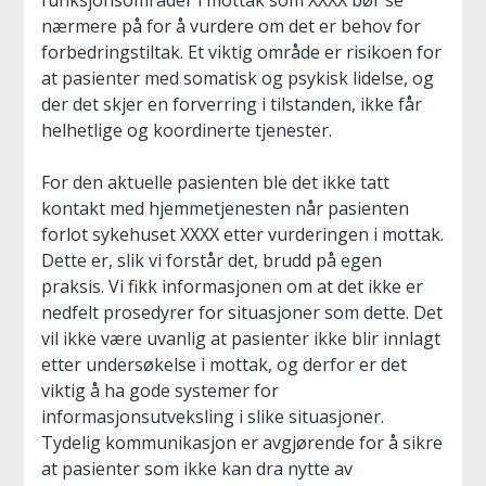
funksjonsområder i mottak som XXXX bør se
nærmere på for å vurdere om det er behov for
forbedringstiltak. Et viktig område er risikoen for
at pasienter med somatisk og psykisk lidelse, og
der det skjer en forverring i tilstanden, ikke får
helhetlige og koordinerte tjenester.
For den aktuelle pasienten ble det ikke tatt
kontakt med hjemmetjenesten når pasienten
forlot sykehuset XXXX etter vurderingen i mottak.
Dette er, slik vi forstår det, brudd på egen
praksis. Vi fikk informasjonen om at det ikke er
nedfelt prosedyrer for situasjoner som dette. Det
vil ikke være uvanlig at pasienter ikke blir innlagt
etter undersøkelse i mottak, og derfor er det
viktig å ha gode systemer for
informasjonsutveksling i slike situasjoner.
Tydelig kommunikasjon er avgjørende for å sikre
at pasienter som ikke kan dra nytte av