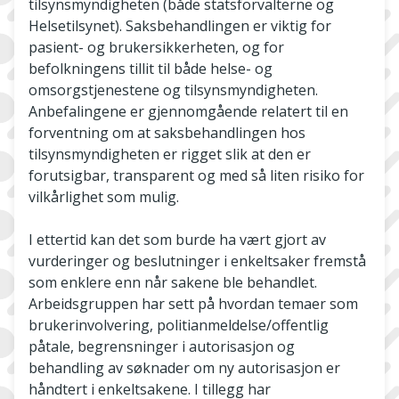
tilsynsmyndigheten (både statsforvalterne og
Helsetilsynet). Saksbehandlingen er viktig for
pasient- og brukersikkerheten, og for
befolkningens tillit til både helse- og
omsorgstjenestene og tilsynsmyndigheten.
Anbefalingene er gjennomgående relatert til en
forventning om at saksbehandlingen hos
tilsynsmyndigheten er rigget slik at den er
forutsigbar, transparent og med så liten risiko for
vilkårlighet som mulig.
I ettertid kan det som burde ha vært gjort av
vurderinger og beslutninger i enkeltsaker fremstå
som enklere enn når sakene ble behandlet.
Arbeidsgruppen har sett på hvordan temaer som
brukerinvolvering, politianmeldelse/offentlig
påtale, begrensninger i autorisasjon og
behandling av søknader om ny autorisasjon er
håndtert i enkeltsakene. I tillegg har