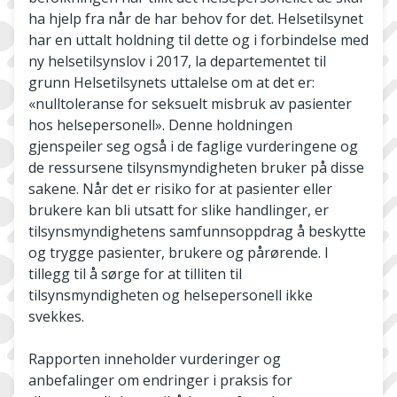
ha hjelp fra når de har behov for det. Helsetilsynet
har en uttalt holdning til dette og i forbindelse med
ny helsetilsynslov i 2017, la departementet til
grunn Helsetilsynets uttalelse om at det er:
«nulltoleranse for seksuelt misbruk av pasienter
hos helsepersonell». Denne holdningen
gjenspeiler seg også i de faglige vurderingene og
de ressursene tilsynsmyndigheten bruker på disse
sakene. Når det er risiko for at pasienter eller
brukere kan bli utsatt for slike handlinger, er
tilsynsmyndighetens samfunnsoppdrag å beskytte
og trygge pasienter, brukere og pårørende. I
tillegg til å sørge for at tilliten til
tilsynsmyndigheten og helsepersonell ikke
svekkes.
Rapporten inneholder vurderinger og
anbefalinger om endringer i praksis for