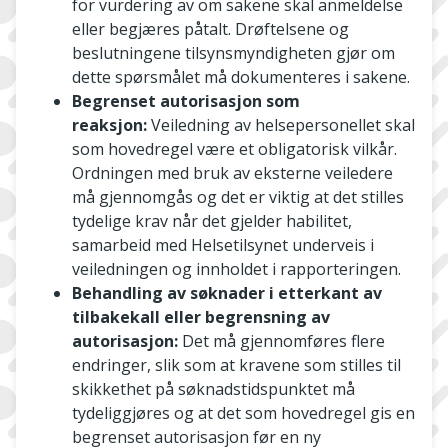
for vurdering av om sakene skal anmeldelse
eller begjæres påtalt. Drøftelsene og
beslutningene tilsynsmyndigheten gjør om
dette spørsmålet må dokumenteres i sakene.
Begrenset autorisasjon som
reaksjon:
Veiledning av helsepersonellet skal
som hovedregel være et obligatorisk vilkår.
Ordningen med bruk av eksterne veiledere
må gjennomgås og det er viktig at det stilles
tydelige krav når det gjelder habilitet,
samarbeid med Helsetilsynet underveis i
veiledningen og innholdet i rapporteringen.
Behandling av søknader i etterkant av
tilbakekall eller begrensning av
autorisasjon:
Det må gjennomføres flere
endringer, slik som at kravene som stilles til
skikkethet på søknadstidspunktet må
tydeliggjøres og at det som hovedregel gis en
begrenset autorisasjon før en ny