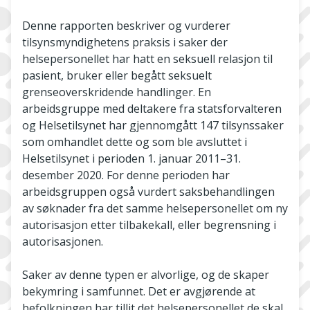
Denne rapporten beskriver og vurderer
tilsynsmyndighetens praksis i saker der
helsepersonellet har hatt en seksuell relasjon til
pasient, bruker eller begått seksuelt
grenseoverskridende handlinger. En
arbeidsgruppe med deltakere fra statsforvalteren
og Helsetilsynet har gjennomgått 147 tilsynssaker
som omhandlet dette og som ble avsluttet i
Helsetilsynet i perioden 1. januar 2011–31.
desember 2020. For denne perioden har
arbeidsgruppen også vurdert saksbehandlingen
av søknader fra det samme helsepersonellet om ny
autorisasjon etter tilbakekall, eller begrensning i
autorisasjonen.
Saker av denne typen er alvorlige, og de skaper
bekymring i samfunnet. Det er avgjørende at
befolkningen har tillit det helsepersonellet de skal