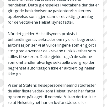
hendelsen. Dette gjenspeiles i vedtakene der det er
gitt gode beskrivelser av pasienten/brukerens
opplevelse, som igjen danner et viktig grunnlag
for de vedtakene Helsetilsynet fatter.
Når det gjelder Helsetilsynets praksis i
behandlingen av søknader om ny eller begrenset
autorisasjon ser vi at vurderingene som er gjort i
stor grad anvender de kravene til skikkethet som
stilles til søkeren. Dette gjelder også de sakene
som omhandler alvorlige seksuelle overgrep der
begrenset autorisasjon ikke er aktuelt, og heller
ikke gis.
Vi ser at Statens helsepersonellnemnd stadfester
de aller fleste vedtak som Helsetilsynet har fattet
og som er påklaget til nemnda. Vi kan derfor ikke
se at Helsetilsynet har en lovforståelse eller