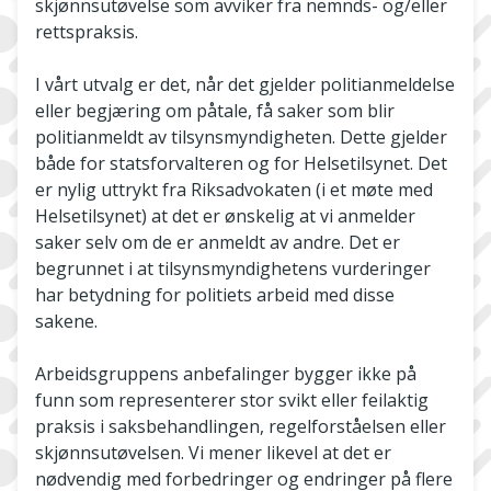
skjønnsutøvelse som avviker fra nemnds- og/eller
rettspraksis.
I vårt utvalg er det, når det gjelder politianmeldelse
eller begjæring om påtale, få saker som blir
politianmeldt av tilsynsmyndigheten. Dette gjelder
både for statsforvalteren og for Helsetilsynet. Det
er nylig uttrykt fra Riksadvokaten (i et møte med
Helsetilsynet) at det er ønskelig at vi anmelder
saker selv om de er anmeldt av andre. Det er
begrunnet i at tilsynsmyndighetens vurderinger
har betydning for politiets arbeid med disse
sakene.
Arbeidsgruppens anbefalinger bygger ikke på
funn som representerer stor svikt eller feilaktig
praksis i saksbehandlingen, regelforståelsen eller
skjønnsutøvelsen. Vi mener likevel at det er
nødvendig med forbedringer og endringer på flere