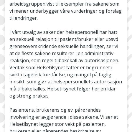
arbeidsgruppen vist til eksempler fra sakene som
vi mener underbygger våre vurderinger og forslag
til endringer.
I vårt utvalg av saker der helsepersonell har hatt
en seksuell relasjon til pasient/bruker eller utøvd
grenseoverskridende seksuelle handlinger, ser vi
at de fleste sakene resulterer i en administrativ
reaksjon, som regel tilbakekall av autorisasjonen.
Vedtak som Helsetilsynet fatter er begrunnet i
svikt i fagetisk forståelse, og mangel på faglig
innsikt, som gjør at helsepersonellets autorisasjon
må tilbakekalles. Helsetilsynet følger her en klar
og streng praksis.
Pasientens, brukerens og ev. pårørendes
involvering er avgjørende i disse sakene. Vi ser at
Helsetilsynet legger stor vekt på pasienten,
brukeren eller pårørendes beskrivelse av