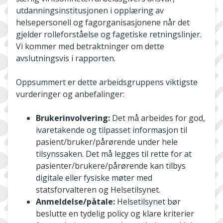
utdanningsinstitusjonen i opplæring av
helsepersonell og fagorganisasjonene når det
gjelder rolleforståelse og fagetiske retningslinjer.
Vi kommer med betraktninger om dette
avslutningsvis i rapporten.
Oppsummert er dette arbeidsgruppens viktigste
vurderinger og anbefalinger:
Brukerinvolvering:
Det må arbeides for god,
ivaretakende og tilpasset informasjon til
pasient/bruker/pårørende under hele
tilsynssaken. Det må legges til rette for at
pasienter/brukere/pårørende kan tilbys
digitale eller fysiske møter med
statsforvalteren og Helsetilsynet.
Anmeldelse/påtale:
Helsetilsynet bør
beslutte en tydelig policy og klare kriterier