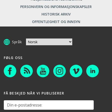
PERSONVERN OG INFORMASJONSKAPSLER
HISTORISK ARKIV
OFFENTLEGHEIT OG INNSYN
Språk
FØLG OSS
FÅ BESKJED NÅR VI PUBLISERER
Din e-postadresse: