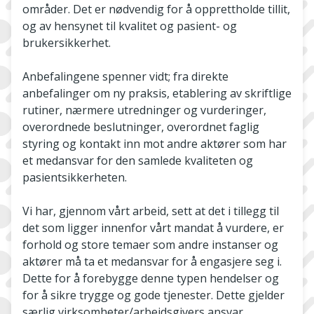
områder. Det er nødvendig for å opprettholde tillit,
og av hensynet til kvalitet og pasient- og
brukersikkerhet.
Anbefalingene spenner vidt; fra direkte
anbefalinger om ny praksis, etablering av skriftlige
rutiner, nærmere utredninger og vurderinger,
overordnede beslutninger, overordnet faglig
styring og kontakt inn mot andre aktører som har
et medansvar for den samlede kvaliteten og
pasientsikkerheten.
Vi har, gjennom vårt arbeid, sett at det i tillegg til
det som ligger innenfor vårt mandat å vurdere, er
forhold og store temaer som andre instanser og
aktører må ta et medansvar for å engasjere seg i.
Dette for å forebygge denne typen hendelser og
for å sikre trygge og gode tjenester. Dette gjelder
særlig virksomheter/arbeidsgivers ansvar,