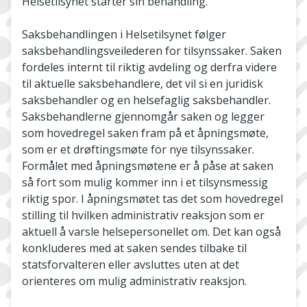
Helsetilsynet starter sin behandling.
Saksbehandlingen i Helsetilsynet følger
saksbehandlingsveilederen for tilsynssaker. Saken
fordeles internt til riktig avdeling og derfra videre
til aktuelle saksbehandlere, det vil si en juridisk
saksbehandler og en helsefaglig saksbehandler.
Saksbehandlerne gjennomgår saken og legger
som hovedregel saken fram på et åpningsmøte,
som er et drøftingsmøte for nye tilsynssaker.
Formålet med åpningsmøtene er å påse at saken
så fort som mulig kommer inn i et tilsynsmessig
riktig spor. I åpningsmøtet tas det som hovedregel
stilling til hvilken administrativ reaksjon som er
aktuell å varsle helsepersonellet om. Det kan også
konkluderes med at saken sendes tilbake til
statsforvalteren eller avsluttes uten at det
orienteres om mulig administrativ reaksjon.