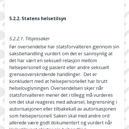
5.2.2. Statens helsetilsyn
5.2.2.1. Tilsynssaker
Før oversendelse har statsforvalteren gjennom sin
saksbehandling vurdert om det er sannsynlig at
det har vært en seksuell relasjon mellom
helsepersonell og pasient eller andre seksuelt
grenseoverskridende handlinger. Det er
konkludert med at helsepersonellet har brutt
helselovgivningen. Oversendelsen skjer når
statsforvalteren mener det i tillegg må vurderes
om det skal reageres med advarsel, begrensning i
autorisasjonen eller tilbakekall av autorisasjonen
som helsepersonell. Saken skal med andre ord
allerede være godt dokumentert og vurdert når