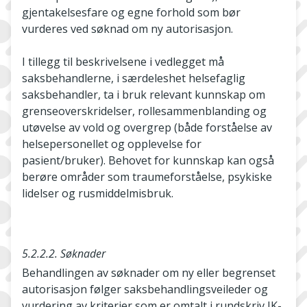
gjentakelsesfare og egne forhold som bør
vurderes ved søknad om ny autorisasjon.
I tillegg til beskrivelsene i vedlegget må
saksbehandlerne, i særdeleshet helsefaglig
saksbehandler, ta i bruk relevant kunnskap om
grenseoverskridelser, rollesammenblanding og
utøvelse av vold og overgrep (både forståelse av
helsepersonellet og opplevelse for
pasient/bruker). Behovet for kunnskap kan også
berøre områder som traumeforståelse, psykiske
lidelser og rusmiddelmisbruk.
5.2.2.2. Søknader
Behandlingen av søknader om ny eller begrenset
autorisasjon følger saksbehandlingsveileder og
vurdering av kriterier som er omtalt i rundskriv IK-