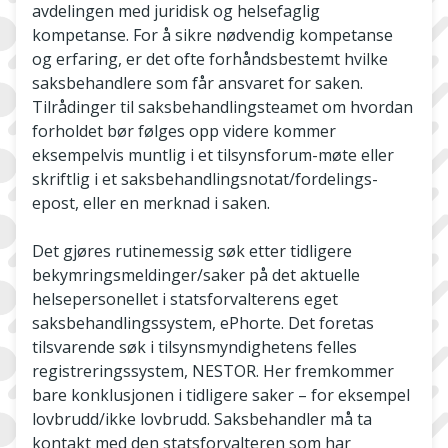
avdelingen med juridisk og helsefaglig
kompetanse. For å sikre nødvendig kompetanse
og erfaring, er det ofte forhåndsbestemt hvilke
saksbehandlere som får ansvaret for saken.
Tilrådinger til saksbehandlingsteamet om hvordan
forholdet bør følges opp videre kommer
eksempelvis muntlig i et tilsynsforum-møte eller
skriftlig i et saksbehandlingsnotat/fordelings-
epost, eller en merknad i saken.
Det gjøres rutinemessig søk etter tidligere
bekymringsmeldinger/saker på det aktuelle
helsepersonellet i statsforvalterens eget
saksbehandlingssystem, ePhorte. Det foretas
tilsvarende søk i tilsynsmyndighetens felles
registreringssystem, NESTOR. Her fremkommer
bare konklusjonen i tidligere saker – for eksempel
lovbrudd/ikke lovbrudd. Saksbehandler må ta
kontakt med den statsforvalteren som har