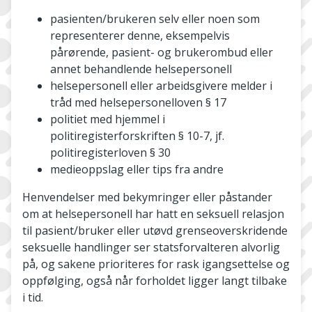
pasienten/brukeren selv eller noen som
representerer denne, eksempelvis
pårørende, pasient- og brukerombud eller
annet behandlende helsepersonell
helsepersonell eller arbeidsgivere melder i
tråd med helsepersonelloven § 17
politiet med hjemmel i
politiregisterforskriften § 10-7, jf.
politiregisterloven § 30
medieoppslag eller tips fra andre
Henvendelser med bekymringer eller påstander
om at helsepersonell har hatt en seksuell relasjon
til pasient/bruker eller utøvd grenseoverskridende
seksuelle handlinger ser statsforvalteren alvorlig
på, og sakene prioriteres for rask igangsettelse og
oppfølging, også når forholdet ligger langt tilbake
i tid.