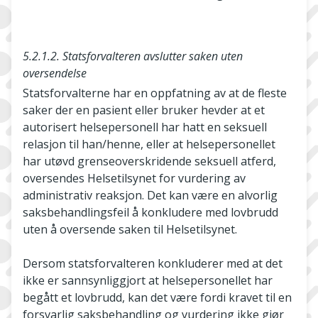
5.2.1.2. Statsforvalteren avslutter saken uten
oversendelse
Statsforvalterne har en oppfatning av at de fleste
saker der en pasient eller bruker hevder at et
autorisert helsepersonell har hatt en seksuell
relasjon til han/henne, eller at helsepersonellet
har utøvd grenseoverskridende seksuell atferd,
oversendes Helsetilsynet for vurdering av
administrativ reaksjon. Det kan være en alvorlig
saksbehandlingsfeil å konkludere med lovbrudd
uten å oversende saken til Helsetilsynet.
Dersom statsforvalteren konkluderer med at det
ikke er sannsynliggjort at helsepersonellet har
begått et lovbrudd, kan det være fordi kravet til en
forsvarlig saksbehandling og vurdering ikke gjør