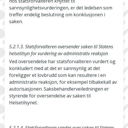
hos statsforvalteren knyttet til
sannsynlighetsvurderingen, er det ledelsen som
treffer endelig beslutning om konklusjonen i
saken.
5.2.1.3. Statsforvalteren oversender saken til Statens
helsetilsyn for vurdering av administrativ reaksjon
Ved oversendelse har statsforvalteren vurdert og
konkludert med at det er sannsynlig at det
foreligger et lovbrudd som kan resultere i en
administrativ reaksjon, for eksempel tilbakekall av
autorisasjonen. Saksbehandlerveiledningen er
styrende for oversendelse av saken til
Helsetilsynet.
5.2.1.4. Statsforvalteren sender over saken til Statens