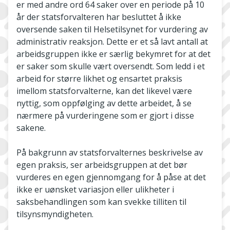
er med andre ord 64 saker over en periode på 10
år der statsforvalteren har besluttet å ikke
oversende saken til Helsetilsynet for vurdering av
administrativ reaksjon. Dette er et så lavt antall at
arbeidsgruppen ikke er særlig bekymret for at det
er saker som skulle vært oversendt. Som ledd i et
arbeid for større likhet og ensartet praksis
imellom statsforvalterne, kan det likevel være
nyttig, som oppfølging av dette arbeidet, å se
nærmere på vurderingene som er gjort i disse
sakene.
På bakgrunn av statsforvalternes beskrivelse av
egen praksis, ser arbeidsgruppen at det bør
vurderes en egen gjennomgang for å påse at det
ikke er uønsket variasjon eller ulikheter i
saksbehandlingen som kan svekke tilliten til
tilsynsmyndigheten.