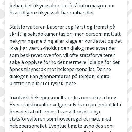
behandlet tilsynssaken for å få informasjon om
hva tidligere tilsynssak har omhandlet.
Statsforvalteren baserer seg først og fremst på
skriftlig saksdokumentasjon, men dersom mottatt
bekymringsmelding eller klage er kortfattet og det
ikke har vært avholdt noen dialog med avsender
som beskrevet ovenfor, vil ofte statsforvalteren
søke å opplyse forholdet nærmere i dialog før det
åpnes tilsynssak mot helsepersonellet. Denne
dialogen kan gjennomføres på telefon, digital
plattform eller i et fysisk møte.
Involvert helsepersonell varsles om saken i brev.
Hver statsforvalter velger selv hvordan innholdet i
brevet skal utformes. I varselbrevet tilbyr
statsforvalteren som hovedregel et møte med
helsepersonellet. Eventuelt møte avholdes som