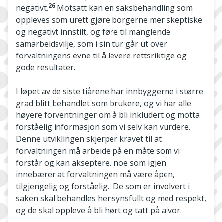
26
negativt.
Motsatt kan en saksbehandling som
oppleves som urett gjøre borgerne mer skeptiske
og negativt innstilt, og føre til manglende
samarbeidsvilje, som i sin tur går ut over
forvaltningens evne til å levere rettsriktige og
gode resultater.
I løpet av de siste tiårene har innbyggerne i større
grad blitt behandlet som brukere, og vi har alle
høyere forventninger om å bli inkludert og motta
forståelig informasjon som vi selv kan vurdere.
Denne utviklingen skjerper kravet til at
forvaltningen må arbeide på en måte som vi
forstår og kan akseptere, noe som igjen
innebærer at forvaltningen må være åpen,
tilgjengelig og forståelig. De som er involvert i
saken skal behandles hensynsfullt og med respekt,
og de skal oppleve å bli hørt og tatt på alvor.