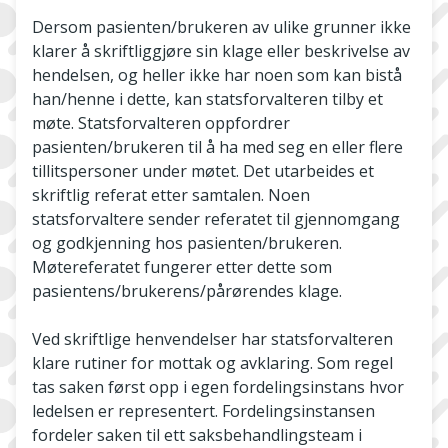
Dersom pasienten/brukeren av ulike grunner ikke
klarer å skriftliggjøre sin klage eller beskrivelse av
hendelsen, og heller ikke har noen som kan bistå
han/henne i dette, kan statsforvalteren tilby et
møte. Statsforvalteren oppfordrer
pasienten/brukeren til å ha med seg en eller flere
tillitspersoner under møtet. Det utarbeides et
skriftlig referat etter samtalen. Noen
statsforvaltere sender referatet til gjennomgang
og godkjenning hos pasienten/brukeren.
Møtereferatet fungerer etter dette som
pasientens/brukerens/pårørendes klage.
Ved skriftlige henvendelser har statsforvalteren
klare rutiner for mottak og avklaring. Som regel
tas saken først opp i egen fordelingsinstans hvor
ledelsen er representert. Fordelingsinstansen
fordeler saken til ett saksbehandlingsteam i