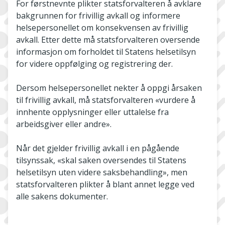
For førstnevnte plikter statsforvalteren å avklare
bakgrunnen for frivillig avkall og informere
helsepersonellet om konsekvensen av frivillig
avkall. Etter dette må statsforvalteren oversende
informasjon om forholdet til Statens helsetilsyn
for videre oppfølging og registrering der.
Dersom helsepersonellet nekter å oppgi årsaken
til frivillig avkall, må statsforvalteren «vurdere å
innhente opplysninger eller uttalelse fra
arbeidsgiver eller andre».
Når det gjelder frivillig avkall i en pågående
tilsynssak, «skal saken oversendes til Statens
helsetilsyn uten videre saksbehandling», men
statsforvalteren plikter å blant annet legge ved
alle sakens dokumenter.