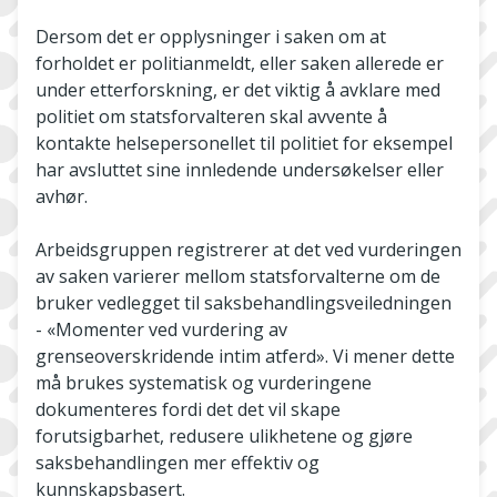
Dersom det er opplysninger i saken om at
forholdet er politianmeldt, eller saken allerede er
under etterforskning, er det viktig å avklare med
politiet om statsforvalteren skal avvente å
kontakte helsepersonellet til politiet for eksempel
har avsluttet sine innledende undersøkelser eller
avhør.
Arbeidsgruppen registrerer at det ved vurderingen
av saken varierer mellom statsforvalterne om de
bruker vedlegget til saksbehandlingsveiledningen
- «Momenter ved vurdering av
grenseoverskridende intim atferd». Vi mener dette
må brukes systematisk og vurderingene
dokumenteres fordi det det vil skape
forutsigbarhet, redusere ulikhetene og gjøre
saksbehandlingen mer effektiv og
kunnskapsbasert.