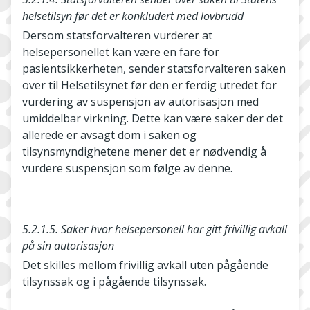
helsetilsyn før det er konkludert med lovbrudd
Dersom statsforvalteren vurderer at
helsepersonellet kan være en fare for
pasientsikkerheten, sender statsforvalteren saken
over til Helsetilsynet før den er ferdig utredet for
vurdering av suspensjon av autorisasjon med
umiddelbar virkning. Dette kan være saker der det
allerede er avsagt dom i saken og
tilsynsmyndighetene mener det er nødvendig å
vurdere suspensjon som følge av denne.
5.2.1.5. Saker hvor helsepersonell har gitt frivillig avkall
på sin autorisasjon
Det skilles mellom frivillig avkall uten pågående
tilsynssak og i pågående tilsynssak.