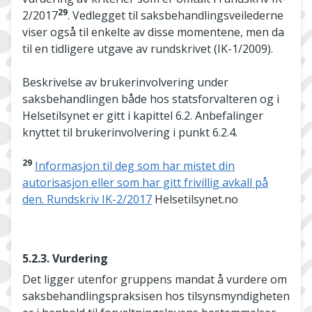
29
2/2017
. Vedlegget til saksbehandlingsveilederne
viser også til enkelte av disse momentene, men da
til en tidligere utgave av rundskrivet (IK-1/2009).
Beskrivelse av brukerinvolvering under
saksbehandlingen både hos statsforvalteren og i
Helsetilsynet er gitt i kapittel 6.2. Anbefalinger
knyttet til brukerinvolvering i punkt 6.2.4.
29
Informasjon til deg som har mistet din
autorisasjon eller som har gitt frivillig avkall på
den. Rundskriv IK-2/2017
Helsetilsynet.no
5.2.3. Vurdering
Det ligger utenfor gruppens mandat å vurdere om
saksbehandlingspraksisen hos tilsynsmyndigheten