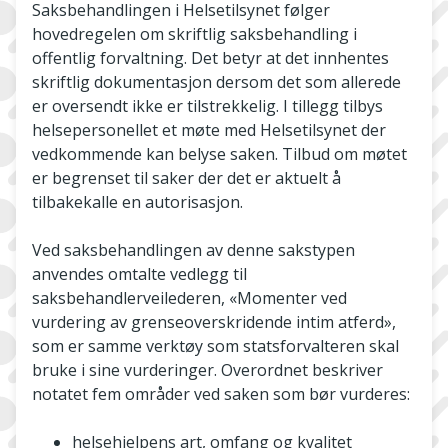
Saksbehandlingen i Helsetilsynet følger
hovedregelen om skriftlig saksbehandling i
offentlig forvaltning. Det betyr at det innhentes
skriftlig dokumentasjon dersom det som allerede
er oversendt ikke er tilstrekkelig. I tillegg tilbys
helsepersonellet et møte med Helsetilsynet der
vedkommende kan belyse saken. Tilbud om møtet
er begrenset til saker der det er aktuelt å
tilbakekalle en autorisasjon.
Ved saksbehandlingen av denne sakstypen
anvendes omtalte vedlegg til
saksbehandlerveilederen, «Momenter ved
vurdering av grenseoverskridende intim atferd»,
som er samme verktøy som statsforvalteren skal
bruke i sine vurderinger. Overordnet beskriver
notatet fem områder ved saken som bør vurderes:
helsehjelpens art, omfang og kvalitet