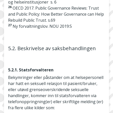
og helseinstitusjoner s. 6
26
OECD 2017. Public Governance Reviews: Trust
and Public Policy: How Better Governance can Help
Rebuild Public Trust. s.69
27
Ny forvaltningslov. NOU 2019:5
5.2. Beskrivelse av saksbehandlingen
5.2.1. Statsforvalteren
Bekymringer eller påstander om at helsepersonell
har hatt en seksuell relasjon til pasient/bruker,
eller utøvd grenseoverskridende seksuelle
handlinger, kommer inn til statsforvalteren via
telefonoppringning(er) eller skriftlige melding (er)
fra flere ulike kilder som: