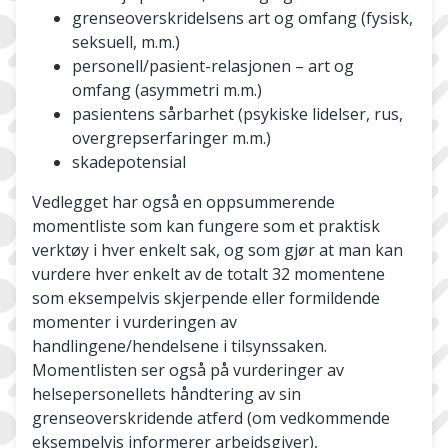
grenseoverskridelsens art og omfang (fysisk,
seksuell, m.m.)
personell/pasient-relasjonen – art og
omfang (asymmetri m.m.)
pasientens sårbarhet (psykiske lidelser, rus,
overgrepserfaringer m.m.)
skadepotensial
Vedlegget har også en oppsummerende
momentliste som kan fungere som et praktisk
verktøy i hver enkelt sak, og som gjør at man kan
vurdere hver enkelt av de totalt 32 momentene
som eksempelvis skjerpende eller formildende
momenter i vurderingen av
handlingene/hendelsene i tilsynssaken.
Momentlisten ser også på vurderinger av
helsepersonellets håndtering av sin
grenseoverskridende atferd (om vedkommende
eksempelvis informerer arbeidsgiver),