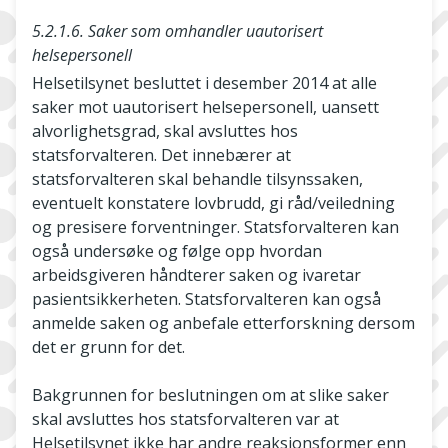
5.2.1.6. Saker som omhandler uautorisert
helsepersonell
Helsetilsynet besluttet i desember 2014 at alle
saker mot uautorisert helsepersonell, uansett
alvorlighetsgrad, skal avsluttes hos
statsforvalteren. Det innebærer at
statsforvalteren skal behandle tilsynssaken,
eventuelt konstatere lovbrudd, gi råd/veiledning
og presisere forventninger. Statsforvalteren kan
også undersøke og følge opp hvordan
arbeidsgiveren håndterer saken og ivaretar
pasientsikkerheten. Statsforvalteren kan også
anmelde saken og anbefale etterforskning dersom
det er grunn for det.
Bakgrunnen for beslutningen om at slike saker
skal avsluttes hos statsforvalteren var at
Helsetilsynet ikke har andre reaksjonsformer enn