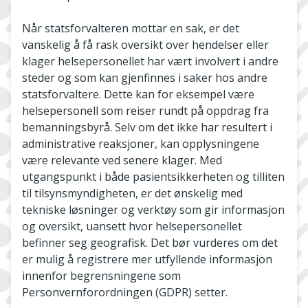
Når statsforvalteren mottar en sak, er det
vanskelig å få rask oversikt over hendelser eller
klager helsepersonellet har vært involvert i andre
steder og som kan gjenfinnes i saker hos andre
statsforvaltere. Dette kan for eksempel være
helsepersonell som reiser rundt på oppdrag fra
bemanningsbyrå. Selv om det ikke har resultert i
administrative reaksjoner, kan opplysningene
være relevante ved senere klager. Med
utgangspunkt i både pasientsikkerheten og tilliten
til tilsynsmyndigheten, er det ønskelig med
tekniske løsninger og verktøy som gir informasjon
og oversikt, uansett hvor helsepersonellet
befinner seg geografisk. Det bør vurderes om det
er mulig å registrere mer utfyllende informasjon
innenfor begrensningene som
Personvernforordningen (GDPR) setter.