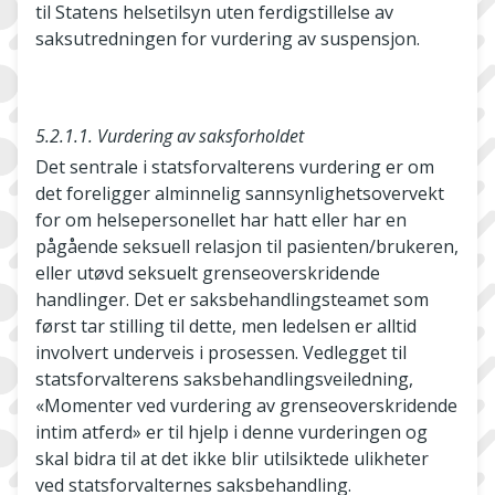
til Statens helsetilsyn uten ferdigstillelse av
saksutredningen for vurdering av suspensjon.
5.2.1.1. Vurdering av saksforholdet
Det sentrale i statsforvalterens vurdering er om
det foreligger alminnelig sannsynlighetsovervekt
for om helsepersonellet har hatt eller har en
pågående seksuell relasjon til pasienten/brukeren,
eller utøvd seksuelt grenseoverskridende
handlinger. Det er saksbehandlingsteamet som
først tar stilling til dette, men ledelsen er alltid
involvert underveis i prosessen. Vedlegget til
statsforvalterens saksbehandlingsveiledning,
«Momenter ved vurdering av grenseoverskridende
intim atferd» er til hjelp i denne vurderingen og
skal bidra til at det ikke blir utilsiktede ulikheter
ved statsforvalternes saksbehandling.