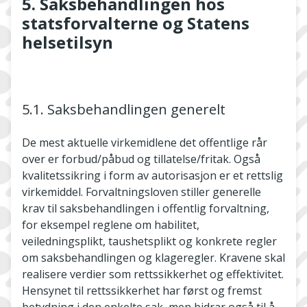
5. Saksbehandlingen hos
statsforvalterne og Statens
helsetilsyn
5.1. Saksbehandlingen generelt
De mest aktuelle virkemidlene det offentlige rår
over er forbud/påbud og tillatelse/fritak. Også
kvalitetssikring i form av autorisasjon er et rettslig
virkemiddel. Forvaltningsloven stiller generelle
krav til saksbehandlingen i offentlig forvaltning,
for eksempel reglene om habilitet,
veiledningsplikt, taushetsplikt og konkrete regler
om saksbehandlingen og klageregler. Kravene skal
realisere verdier som rettssikkerhet og effektivitet.
Hensynet til rettssikkerhet har først og fremst