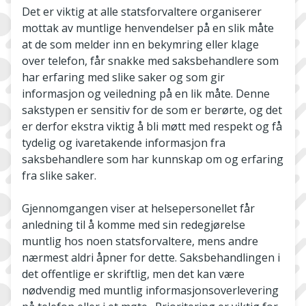
Det er viktig at alle statsforvaltere organiserer
mottak av muntlige henvendelser på en slik måte
at de som melder inn en bekymring eller klage
over telefon, får snakke med saksbehandlere som
har erfaring med slike saker og som gir
informasjon og veiledning på en lik måte. Denne
sakstypen er sensitiv for de som er berørte, og det
er derfor ekstra viktig å bli møtt med respekt og få
tydelig og ivaretakende informasjon fra
saksbehandlere som har kunnskap om og erfaring
fra slike saker.
Gjennomgangen viser at helsepersonellet får
anledning til å komme med sin redegjørelse
muntlig hos noen statsforvaltere, mens andre
nærmest aldri åpner for dette. Saksbehandlingen i
det offentlige er skriftlig, men det kan være
nødvendig med muntlig informasjonsoverlevering