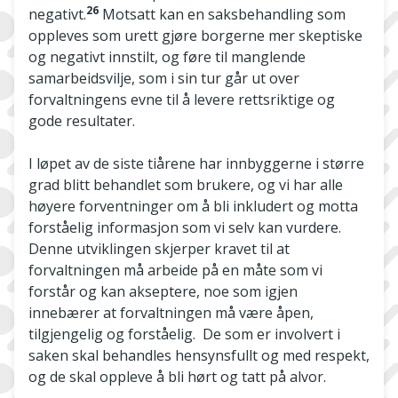
26
negativt.
Motsatt kan en saksbehandling som
oppleves som urett gjøre borgerne mer skeptiske
og negativt innstilt, og føre til manglende
samarbeidsvilje, som i sin tur går ut over
forvaltningens evne til å levere rettsriktige og
gode resultater.
I løpet av de siste tiårene har innbyggerne i større
grad blitt behandlet som brukere, og vi har alle
høyere forventninger om å bli inkludert og motta
forståelig informasjon som vi selv kan vurdere.
Denne utviklingen skjerper kravet til at
forvaltningen må arbeide på en måte som vi
forstår og kan akseptere, noe som igjen
innebærer at forvaltningen må være åpen,
tilgjengelig og forståelig. De som er involvert i
saken skal behandles hensynsfullt og med respekt,
og de skal oppleve å bli hørt og tatt på alvor.