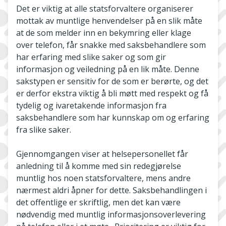
Det er viktig at alle statsforvaltere organiserer
mottak av muntlige henvendelser på en slik måte
at de som melder inn en bekymring eller klage
over telefon, får snakke med saksbehandlere som
har erfaring med slike saker og som gir
informasjon og veiledning på en lik måte. Denne
sakstypen er sensitiv for de som er berørte, og det
er derfor ekstra viktig å bli møtt med respekt og få
tydelig og ivaretakende informasjon fra
saksbehandlere som har kunnskap om og erfaring
fra slike saker.
Gjennomgangen viser at helsepersonellet får
anledning til å komme med sin redegjørelse
muntlig hos noen statsforvaltere, mens andre
nærmest aldri åpner for dette. Saksbehandlingen i
det offentlige er skriftlig, men det kan være
nødvendig med muntlig informasjonsoverlevering