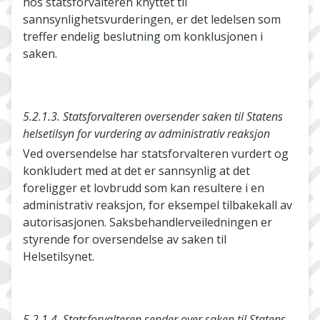
hos statsforvalteren knyttet til
sannsynlighetsvurderingen, er det ledelsen som
treffer endelig beslutning om konklusjonen i
saken.
5.2.1.3. Statsforvalteren oversender saken til Statens
helsetilsyn for vurdering av administrativ reaksjon
Ved oversendelse har statsforvalteren vurdert og
konkludert med at det er sannsynlig at det
foreligger et lovbrudd som kan resultere i en
administrativ reaksjon, for eksempel tilbakekall av
autorisasjonen. Saksbehandlerveiledningen er
styrende for oversendelse av saken til
Helsetilsynet.
5.2.1.4. Statsforvalteren sender over saken til Statens