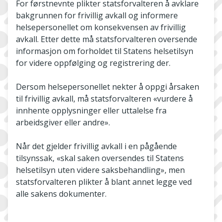
For førstnevnte plikter statsforvalteren å avklare
bakgrunnen for frivillig avkall og informere
helsepersonellet om konsekvensen av frivillig
avkall. Etter dette må statsforvalteren oversende
informasjon om forholdet til Statens helsetilsyn
for videre oppfølging og registrering der.
Dersom helsepersonellet nekter å oppgi årsaken
til frivillig avkall, må statsforvalteren «vurdere å
innhente opplysninger eller uttalelse fra
arbeidsgiver eller andre».
Når det gjelder frivillig avkall i en pågående
tilsynssak, «skal saken oversendes til Statens
helsetilsyn uten videre saksbehandling», men
statsforvalteren plikter å blant annet legge ved
alle sakens dokumenter.