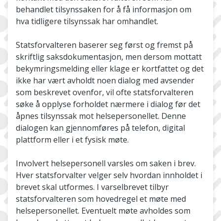
behandlet tilsynssaken for å få informasjon om
hva tidligere tilsynssak har omhandlet.
Statsforvalteren baserer seg først og fremst på
skriftlig saksdokumentasjon, men dersom mottatt
bekymringsmelding eller klage er kortfattet og det
ikke har vært avholdt noen dialog med avsender
som beskrevet ovenfor, vil ofte statsforvalteren
søke å opplyse forholdet nærmere i dialog før det
åpnes tilsynssak mot helsepersonellet. Denne
dialogen kan gjennomføres på telefon, digital
plattform eller i et fysisk møte.
Involvert helsepersonell varsles om saken i brev.
Hver statsforvalter velger selv hvordan innholdet i
brevet skal utformes. I varselbrevet tilbyr
statsforvalteren som hovedregel et møte med
helsepersonellet. Eventuelt møte avholdes som