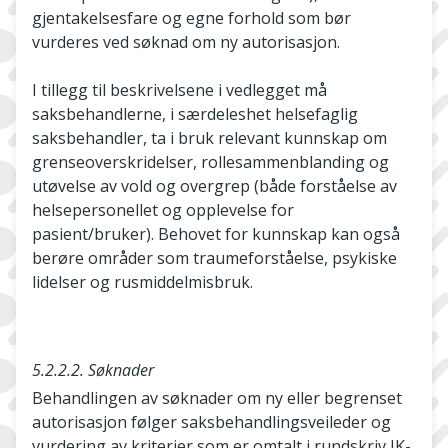
gjentakelsesfare og egne forhold som bør
vurderes ved søknad om ny autorisasjon.
I tillegg til beskrivelsene i vedlegget må
saksbehandlerne, i særdeleshet helsefaglig
saksbehandler, ta i bruk relevant kunnskap om
grenseoverskridelser, rollesammenblanding og
utøvelse av vold og overgrep (både forståelse av
helsepersonellet og opplevelse for
pasient/bruker). Behovet for kunnskap kan også
berøre områder som traumeforståelse, psykiske
lidelser og rusmiddelmisbruk.
5.2.2.2. Søknader
Behandlingen av søknader om ny eller begrenset
autorisasjon følger saksbehandlingsveileder og
vurdering av kriterier som er omtalt i rundskriv IK-