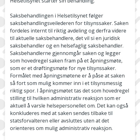
Helsetilsynet starter sin behandling.
Saksbehandlingen i Helsetilsynet følger
saksbehandlingsveilederen for tilsynssaker. Saken
fordeles internt til riktig avdeling og derfra videre
til aktuelle saksbehandlere, det vil si en juridisk
saksbehandler og en helsefaglig saksbehandler.
Saksbehandlerne gjennomgår saken og legger
som hovedregel saken fram på et åpningsmøte,
som er et drøftingsmøte for nye tilsynssaker.
Formålet med åpningsmøtene er å påse at saken
så fort som mulig kommer inn i et tilsynsmessig
riktig spor. I åpningsmøtet tas det som hovedregel
stilling til hvilken administrativ reaksjon som er
aktuell å varsle helsepersonellet om. Det kan også
konkluderes med at saken sendes tilbake til
statsforvalteren eller avsluttes uten at det
orienteres om mulig administrativ reaksjon.