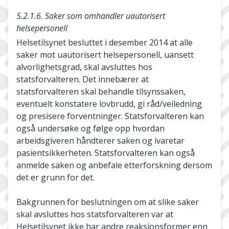
5.2.1.6. Saker som omhandler uautorisert
helsepersonell
Helsetilsynet besluttet i desember 2014 at alle
saker mot uautorisert helsepersonell, uansett
alvorlighetsgrad, skal avsluttes hos
statsforvalteren. Det innebærer at
statsforvalteren skal behandle tilsynssaken,
eventuelt konstatere lovbrudd, gi råd/veiledning
og presisere forventninger. Statsforvalteren kan
også undersøke og følge opp hvordan
arbeidsgiveren håndterer saken og ivaretar
pasientsikkerheten. Statsforvalteren kan også
anmelde saken og anbefale etterforskning dersom
det er grunn for det.
Bakgrunnen for beslutningen om at slike saker
skal avsluttes hos statsforvalteren var at
Helsetilsynet ikke har andre reaksjonsformer enn