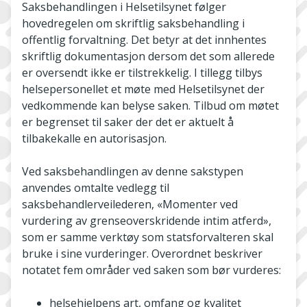
Saksbehandlingen i Helsetilsynet følger
hovedregelen om skriftlig saksbehandling i
offentlig forvaltning. Det betyr at det innhentes
skriftlig dokumentasjon dersom det som allerede
er oversendt ikke er tilstrekkelig. I tillegg tilbys
helsepersonellet et møte med Helsetilsynet der
vedkommende kan belyse saken. Tilbud om møtet
er begrenset til saker der det er aktuelt å
tilbakekalle en autorisasjon.
Ved saksbehandlingen av denne sakstypen
anvendes omtalte vedlegg til
saksbehandlerveilederen, «Momenter ved
vurdering av grenseoverskridende intim atferd»,
som er samme verktøy som statsforvalteren skal
bruke i sine vurderinger. Overordnet beskriver
notatet fem områder ved saken som bør vurderes:
helsehjelpens art, omfang og kvalitet