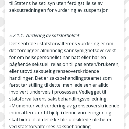
til Statens helsetilsyn uten ferdigstillelse av
saksutredningen for vurdering av suspensjon.
5.2.1.1. Vurdering av saksforholdet
Det sentrale i statsforvalterens vurdering er om
det foreligger alminnelig sannsynlighetsovervekt
for om helsepersonellet har hatt eller har en
pågående seksuell relasjon til pasienten/brukeren,
eller utøvd seksuelt grenseoverskridende
handlinger. Det er saksbehandlingsteamet som
først tar stilling til dette, men ledelsen er alltid
involvert underveis i prosessen. Vedlegget til
statsforvalterens saksbehandlingsveiledning,
«Momenter ved vurdering av grenseoverskridende
intim atferd» er til hjelp i denne vurderingen og
skal bidra til at det ikke blir utilsiktede ulikheter
ved statsforvalternes saksbehandling.