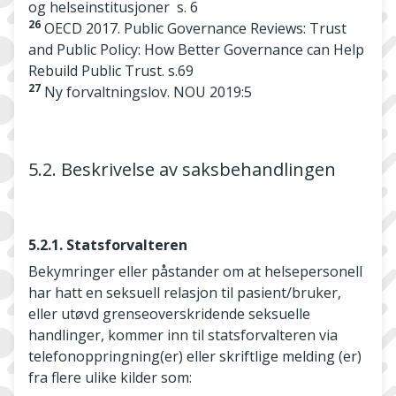
og helseinstitusjoner s. 6
26
OECD 2017. Public Governance Reviews: Trust
and Public Policy: How Better Governance can Help
Rebuild Public Trust. s.69
27
Ny forvaltningslov. NOU 2019:5
5.2. Beskrivelse av saksbehandlingen
5.2.1. Statsforvalteren
Bekymringer eller påstander om at helsepersonell
har hatt en seksuell relasjon til pasient/bruker,
eller utøvd grenseoverskridende seksuelle
handlinger, kommer inn til statsforvalteren via
telefonoppringning(er) eller skriftlige melding (er)
fra flere ulike kilder som: