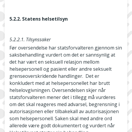
5.2.2. Statens helsetilsyn
5.2.2.1. Tilsynssaker
Før oversendelse har statsforvalteren gjennom sin
saksbehandling vurdert om det er sannsynlig at
det har vært en seksuell relasjon mellom
helsepersonell og pasient eller andre seksuelt
grenseoverskridende handlinger. Det er
konkludert med at helsepersonellet har brutt
helselovgivningen. Oversendelsen skjer når
statsforvalteren mener det i tillegg må vurderes
om det skal reageres med advarsel, begrensning i
autorisasjonen eller tilbakekall av autorisasjonen
som helsepersonell. Saken skal med andre ord
allerede være godt dokumentert og vurdert når