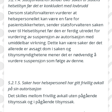
helsetilsyn før det er konkludert med lovbrudd
Dersom statsforvalteren vurderer at
helsepersonellet kan være en fare for
pasientsikkerheten, sender statsforvalteren saken
over til Helsetilsynet før den er ferdig utredet for
vurdering av suspensjon av autorisasjon med
umiddelbar virkning. Dette kan være saker der det
allerede er avsagt dom i saken og
tilsynsmyndighetene mener det er nødvendig å
vurdere suspensjon som følge av denne.
5.2.1.5. Saker hvor helsepersonell har gitt frivillig avkall
på sin autorisasjon
Det skilles mellom frivillig avkall uten pågående
tilsynssak og i pågående tilsynssak.