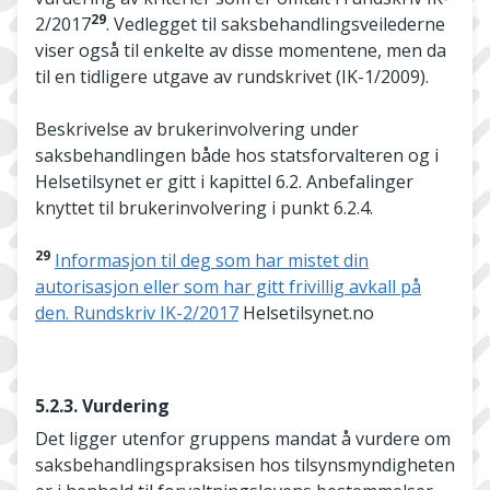
29
2/2017
. Vedlegget til saksbehandlingsveilederne
viser også til enkelte av disse momentene, men da
til en tidligere utgave av rundskrivet (IK-1/2009).
Beskrivelse av brukerinvolvering under
saksbehandlingen både hos statsforvalteren og i
Helsetilsynet er gitt i kapittel 6.2. Anbefalinger
knyttet til brukerinvolvering i punkt 6.2.4.
29
Informasjon til deg som har mistet din
autorisasjon eller som har gitt frivillig avkall på
den. Rundskriv IK-2/2017
Helsetilsynet.no
5.2.3. Vurdering
Det ligger utenfor gruppens mandat å vurdere om
saksbehandlingspraksisen hos tilsynsmyndigheten