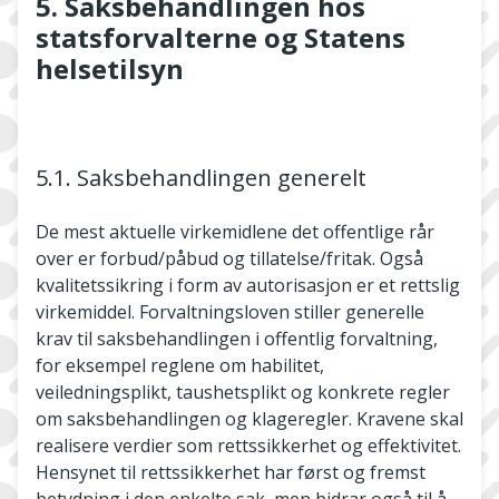
5. Saksbehandlingen hos
statsforvalterne og Statens
helsetilsyn
5.1. Saksbehandlingen generelt
De mest aktuelle virkemidlene det offentlige rår
over er forbud/påbud og tillatelse/fritak. Også
kvalitetssikring i form av autorisasjon er et rettslig
virkemiddel. Forvaltningsloven stiller generelle
krav til saksbehandlingen i offentlig forvaltning,
for eksempel reglene om habilitet,
veiledningsplikt, taushetsplikt og konkrete regler
om saksbehandlingen og klageregler. Kravene skal
realisere verdier som rettssikkerhet og effektivitet.
Hensynet til rettssikkerhet har først og fremst