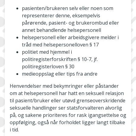
pasienten/brukeren selv eller noen som
representerer denne, eksempelvis
pårørende, pasient- og brukerombud eller
annet behandlende helsepersonell
helsepersonell eller arbeidsgivere melder i
tråd med helsepersonelloven § 17
politiet med hjemmel i
politiregisterforskriften § 10-7, jf.
politiregisterloven § 30
medieoppslag eller tips fra andre
Henvendelser med bekymringer eller påstander
om at helsepersonell har hatt en seksuell relasjon
til pasient/bruker eller utøvd grenseoverskridende
seksuelle handlinger ser statsforvalteren alvorlig
på, og sakene prioriteres for rask igangsettelse og
oppfølging, også når forholdet ligger langt tilbake
i tid.