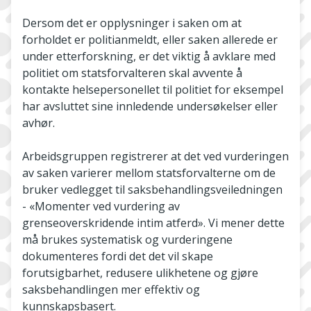
Dersom det er opplysninger i saken om at
forholdet er politianmeldt, eller saken allerede er
under etterforskning, er det viktig å avklare med
politiet om statsforvalteren skal avvente å
kontakte helsepersonellet til politiet for eksempel
har avsluttet sine innledende undersøkelser eller
avhør.
Arbeidsgruppen registrerer at det ved vurderingen
av saken varierer mellom statsforvalterne om de
bruker vedlegget til saksbehandlingsveiledningen
- «Momenter ved vurdering av
grenseoverskridende intim atferd». Vi mener dette
må brukes systematisk og vurderingene
dokumenteres fordi det det vil skape
forutsigbarhet, redusere ulikhetene og gjøre
saksbehandlingen mer effektiv og
kunnskapsbasert.