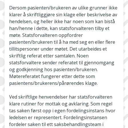
Dersom pasienten/brukeren av ulike grunner ikke
klarer å skriftliggjøre sin klage eller beskrivelse av
hendelsen, og heller ikke har noen som kan bistå
han/henne i dette, kan statsforvalteren tilby et
møte. Statsforvalteren oppfordrer
pasienten/brukeren til å ha med seg en eller flere
tillitspersoner under møtet. Det utarbeides et
skriftlig referat etter samtalen. Noen
statsforvaltere sender referatet til gjennomgang
og godkjenning hos pasienten/brukeren.
Møtereferatet fungerer etter dette som
pasientens/brukerens/pårørendes klage.
Ved skriftlige henvendelser har statsforvalteren
klare rutiner for mottak og avklaring. Som regel
tas saken først opp i egen fordelingsinstans hvor
ledelsen er representert. Fordelingsinstansen
fordeler saken til ett saksbehandlingsteam i