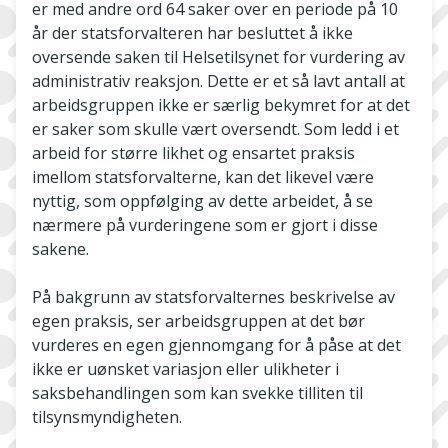
er med andre ord 64 saker over en periode på 10
år der statsforvalteren har besluttet å ikke
oversende saken til Helsetilsynet for vurdering av
administrativ reaksjon. Dette er et så lavt antall at
arbeidsgruppen ikke er særlig bekymret for at det
er saker som skulle vært oversendt. Som ledd i et
arbeid for større likhet og ensartet praksis
imellom statsforvalterne, kan det likevel være
nyttig, som oppfølging av dette arbeidet, å se
nærmere på vurderingene som er gjort i disse
sakene.
På bakgrunn av statsforvalternes beskrivelse av
egen praksis, ser arbeidsgruppen at det bør
vurderes en egen gjennomgang for å påse at det
ikke er uønsket variasjon eller ulikheter i
saksbehandlingen som kan svekke tilliten til
tilsynsmyndigheten.