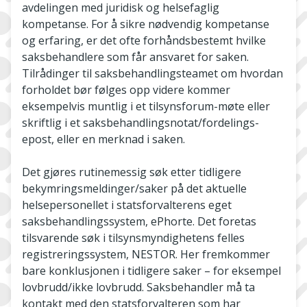
avdelingen med juridisk og helsefaglig
kompetanse. For å sikre nødvendig kompetanse
og erfaring, er det ofte forhåndsbestemt hvilke
saksbehandlere som får ansvaret for saken.
Tilrådinger til saksbehandlingsteamet om hvordan
forholdet bør følges opp videre kommer
eksempelvis muntlig i et tilsynsforum-møte eller
skriftlig i et saksbehandlingsnotat/fordelings-
epost, eller en merknad i saken.
Det gjøres rutinemessig søk etter tidligere
bekymringsmeldinger/saker på det aktuelle
helsepersonellet i statsforvalterens eget
saksbehandlingssystem, ePhorte. Det foretas
tilsvarende søk i tilsynsmyndighetens felles
registreringssystem, NESTOR. Her fremkommer
bare konklusjonen i tidligere saker – for eksempel
lovbrudd/ikke lovbrudd. Saksbehandler må ta
kontakt med den statsforvalteren som har