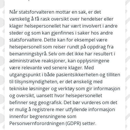
Når statsforvalteren mottar en sak, er det
vanskelig å få rask oversikt over hendelser eller
klager helsepersonellet har vært involvert i andre
steder og som kan gjenfinnes i saker hos andre
statsforvaltere. Dette kan for eksempel være
helsepersonell som reiser rundt på oppdrag fra
bemanningsbyrå. Selv om det ikke har resultert i
administrative reaksjoner, kan opplysningene
være relevante ved senere klager. Med
utgangspunkt i både pasientsikkerheten og tilliten
til tilsynsmyndigheten, er det ønskelig med
tekniske løsninger og verktøy som gir informasjon
og oversikt, uansett hvor helsepersonellet
befinner seg geografisk. Det bør vurderes om det
er mulig å registrere mer utfyllende informasjon
innenfor begrensningene som
Personvernforordningen (GDPR) setter.