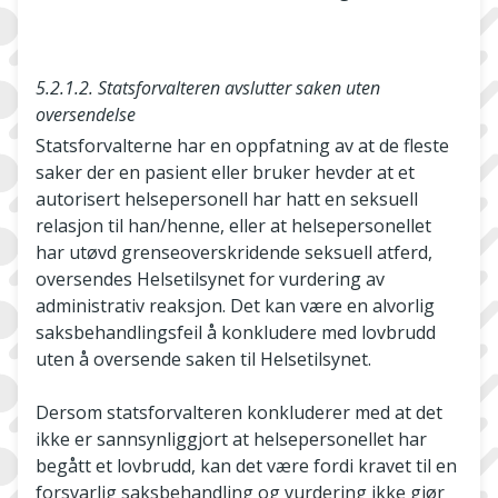
5.2.1.2. Statsforvalteren avslutter saken uten
oversendelse
Statsforvalterne har en oppfatning av at de fleste
saker der en pasient eller bruker hevder at et
autorisert helsepersonell har hatt en seksuell
relasjon til han/henne, eller at helsepersonellet
har utøvd grenseoverskridende seksuell atferd,
oversendes Helsetilsynet for vurdering av
administrativ reaksjon. Det kan være en alvorlig
saksbehandlingsfeil å konkludere med lovbrudd
uten å oversende saken til Helsetilsynet.
Dersom statsforvalteren konkluderer med at det
ikke er sannsynliggjort at helsepersonellet har
begått et lovbrudd, kan det være fordi kravet til en
forsvarlig saksbehandling og vurdering ikke gjør