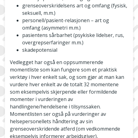
grenseoverskridelsens art og omfang (fysisk,
seksuell, m.m.)
personell/pasient-relasjonen – art og
omfang (asymmetri m.m.)
pasientens sårbarhet (psykiske lidelser, rus,
overgrepserfaringer m.m.)
skadepotensial
Vedlegget har også en oppsummerende
momentliste som kan fungere som et praktisk
verktøy i hver enkelt sak, og som gjør at man kan
vurdere hver enkelt av de totalt 32 momentene
som eksempelvis skjerpende eller formildende
momenter i vurderingen av
handlingene/hendelsene i tilsynssaken.
Momentlisten ser også på vurderinger av
helsepersonellets håndtering av sin
grenseoverskridende atferd (om vedkommende
eksempelvis informerer arbeidsgiver),