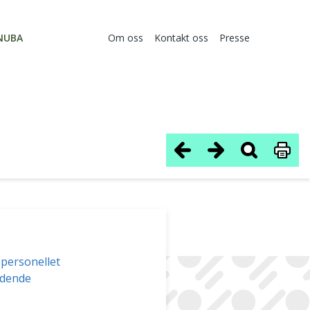
NUBA
Om oss
Kontakt oss
Presse
epersonellet
ridende