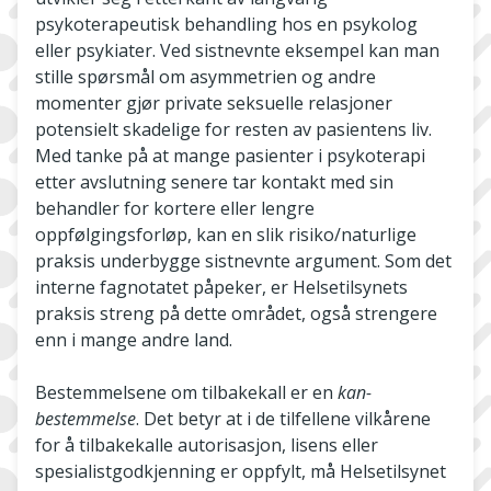
psykoterapeutisk behandling hos en psykolog
eller psykiater. Ved sistnevnte eksempel kan man
stille spørsmål om asymmetrien og andre
momenter gjør private seksuelle relasjoner
potensielt skadelige for resten av pasientens liv.
Med tanke på at mange pasienter i psykoterapi
etter avslutning senere tar kontakt med sin
behandler for kortere eller lengre
oppfølgingsforløp, kan en slik risiko/naturlige
praksis underbygge sistnevnte argument. Som det
interne fagnotatet påpeker, er Helsetilsynets
praksis streng på dette området, også strengere
enn i mange andre land.
Bestemmelsene om tilbakekall er en
kan-
bestemmelse
. Det betyr at i de tilfellene vilkårene
for å tilbakekalle autorisasjon, lisens eller
spesialistgodkjenning er oppfylt, må Helsetilsynet