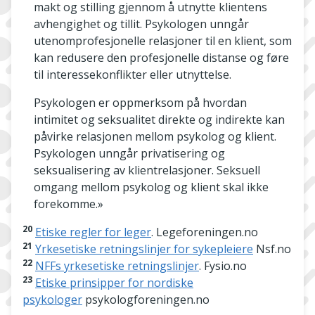
makt og stilling gjennom å utnytte klientens
avhengighet og tillit. Psykologen unngår
utenomprofesjonelle relasjoner til en klient, som
kan redusere den profesjonelle distanse og føre
til interessekonflikter eller utnyttelse.
Psykologen er oppmerksom på hvordan
intimitet og seksualitet direkte og indirekte kan
påvirke relasjonen mellom psykolog og klient.
Psykologen unngår privatisering og
seksualisering av klientrelasjoner. Seksuell
omgang mellom psykolog og klient skal ikke
forekomme.»
20
Etiske regler for leger
. Legeforeningen.no
21
Yrkesetiske retningslinjer for sykepleiere
Nsf.no
22
NFFs yrkesetiske retningslinjer
. Fysio.no
23
Etiske prinsipper for nordiske
psykologer
psykologforeningen.no