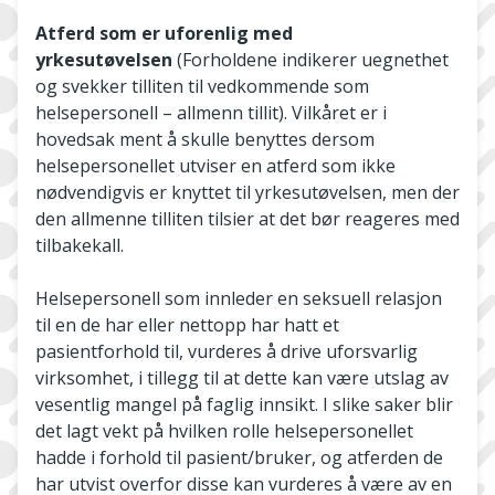
Atferd som er uforenlig med
yrkesutøvelsen
(Forholdene indikerer uegnethet
og svekker tilliten til vedkommende som
helsepersonell – allmenn tillit). Vilkåret er i
hovedsak ment å skulle benyttes dersom
helsepersonellet utviser en atferd som ikke
nødvendigvis er knyttet til yrkesutøvelsen, men der
den allmenne tilliten tilsier at det bør reageres med
tilbakekall.
Helsepersonell som innleder en seksuell relasjon
til en de har eller nettopp har hatt et
pasientforhold til, vurderes å drive uforsvarlig
virksomhet, i tillegg til at dette kan være utslag av
vesentlig mangel på faglig innsikt. I slike saker blir
det lagt vekt på hvilken rolle helsepersonellet
hadde i forhold til pasient/bruker, og atferden de
har utvist overfor disse kan vurderes å være av en