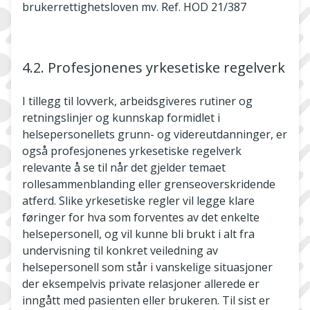
brukerrettighetsloven mv. Ref. HOD 21/387
4.2. Profesjonenes yrkesetiske regelverk
I tillegg til lovverk, arbeidsgiveres rutiner og
retningslinjer og kunnskap formidlet i
helsepersonellets grunn- og videreutdanninger, er
også profesjonenes yrkesetiske regelverk
relevante å se til når det gjelder temaet
rollesammenblanding eller grenseoverskridende
atferd. Slike yrkesetiske regler vil legge klare
føringer for hva som forventes av det enkelte
helsepersonell, og vil kunne bli brukt i alt fra
undervisning til konkret veiledning av
helsepersonell som står i vanskelige situasjoner
der eksempelvis private relasjoner allerede er
inngått med pasienten eller brukeren. Til sist er