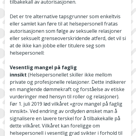
tilbakekall av autorisasjonen.
Det er tre alternative tapsgrunner som enkeltvis
eller samlet kan føre til at helsepersonell fratas
autorisasjonen som følge av seksuelle relasjoner
eller seksuelt grenseoverskridende atferd, det vil si
at de ikke kan jobbe eller titulere seg som
helsepersonell:
Vesentlig mangel på faglig
innsikt
(Helsepersonellet skiller ikke mellom
private og profesjonelle relasjoner. Dette indikerer
en manglende dømmekraft og forståelse av etiske
vurderinger med hensyn til roller og relasjoner).
Før 1. juli 2019 lød vilkåret «grov mangel på faglig
innsikt». Ved endring av ordlyden ønsket man å
signalisere en lavere terskel for å tilbakekalle på
dette vilkåret. Vilkåret kan foreligge om
helsepersonell i vesentlig grad svikter i forhold til