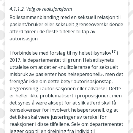
4.1.1.2. Valg av reaksjonsform
Rollesammenblanding med en seksuell relasjon til
pasient/bruker eller seksuelt grenseoverskridende
atferd fører i de fleste tilfeller til tap av
autorisasjon.
17
I forbindelse med forslag til ny helsetilsynslov
i
2017, la departementet til grunn Helsetilsynets
uttalelse om at det er «nulltoleranse for seksuelt
misbruk av pasienter hos helsepersonell», men det
fremgår ikke om dette betyr autorisasjonstap,
begrensning i autorisasjonen eller advarsel. Dette
er heller ikke problematisert i proposisjonen, men
det synes å være aksept for at slik atferd skal få
konsekvenser for involvert helsepersonell, og at
det ikke skal være justeringer av terskel for
reaksjoner i disse tilfellene. Selv om departementet
legger opp til en dreining fra individ til